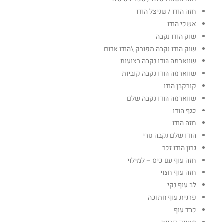
חזה הודו / שניצל הודו
אשכי הודו
שוק הודו נקבה
שוק הודו נקבה מפורק \הודו אדום
שווארמה הודו נקבה רצועות
שווארמה הודו נקבה קוביות
קורקבן הודו
שווארמה הודו נקבה שלם
כנף הודו
חזה הודו
הודו שלם נקבה טרי
גרון הודו זכר
חזה עוף עם כיס – למילוי
חזה עוף חצוי
לב עוף נקי
פרגית עוף חתוכה
כבד עוף