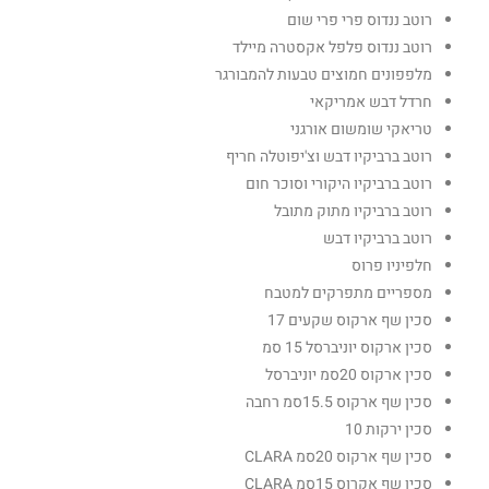
רוטב ננדוס פרי פרי שום
רוטב ננדוס פלפל אקסטרה מיילד
מלפפונים חמוצים טבעות להמבורגר
חרדל דבש אמריקאי
טריאקי שומשום אורגני
רוטב ברביקיו דבש וצ'יפוטלה חריף
רוטב ברביקיו היקורי וסוכר חום
רוטב ברביקיו מתוק מתובל
רוטב ברביקיו דבש
חלפיניו פרוס
מספריים מתפרקים למטבח
סכין שף ארקוס שקעים 17
סכין ארקוס יוניברסל 15 סמ
סכין ארקוס 20סמ יוניברסל
סכין שף ארקוס 15.5סמ רחבה
סכין ירקות 10
סכין שף ארקוס 20סמ CLARA
סכין שף אקרוס 15סמ CLARA