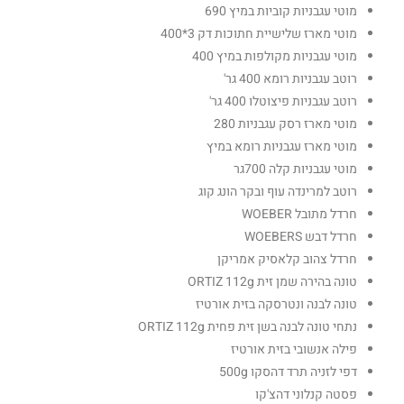
מוטי עגבניות קוביות במיץ 690
מוטי מארז שלישיית חתוכות דק 3*400
מוטי עגבניות מקולפות במיץ 400
רוטב עגבניות רומא 400 גר'
רוטב עגבניות פיצוטלו 400 גר'
מוטי מארז רסק עגבניות 280
מוטי מארז עגבניות רומא במיץ
מוטי עגבניות קלה 700גר
רוטב למרינדה עוף ובקר הונג קוג
חרדל מתובל WOEBER
חרדל דבש WOEBERS
חרדל צהוב קלאסיק אמריקן
טונה בהירה שמן זית ORTIZ 112g
טונה לבנה ונטרסקה בזית אורטיז
נתחי טונה לבנה בשן זית פחית ORTIZ 112g
פילה אנשובי בזית אורטיז
דפי לזניה תרד דהסקו 500g
פסטה קנלוני דהצ'קו