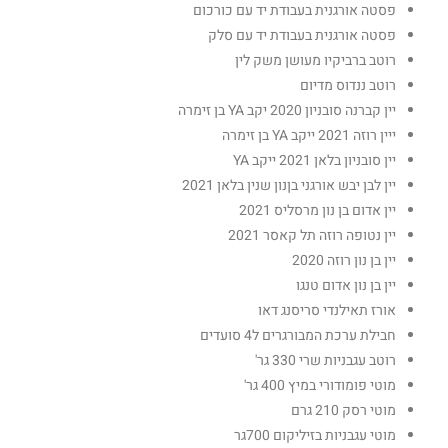
פסטה אורגנית בעבודת יד עם כורכום
פסטה אורגנית בעבודת יד עם סלק
רוטב ברביקיו מעושן משק לין
רוטב ננדוס מדיום
יין קברנה סובניון 2020 יקב YA בן זימרה
ייין רוזה 2021 ייקב YA בן זימרה
יין סובניון בלאן 2021 ייקב YA
יין לבן יבש אורגני בןנון שנין בלאן 2021
יין אדום בן נון מרסליס 2021
יין נטופה רוזה תל קאסר 2021
יין בן נון רוזה 2020
יין בן נון אדום טנגו
אורז תאילנדי סריסנג דאו
חבילת ערכת המבורגרים ל4 סועדים
רוטב עגבניות שרי 330 גר'
מוטי פומודורי במיץ 400 גר'
מוטי רסק 210 גרם
מוטי עגבניות בזיליקום 700גר