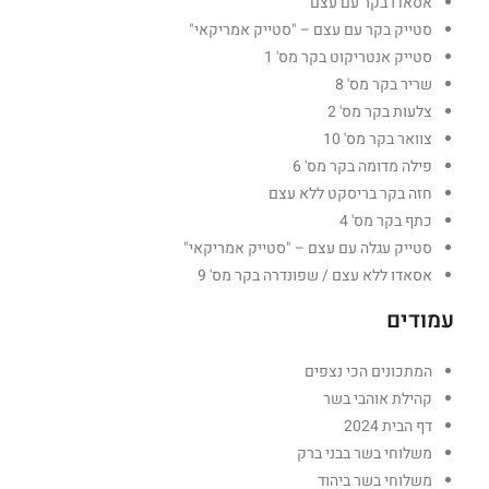
אסאדו בקר עם עצם
סטייק בקר עם עצם – "סטייק אמריקאי"
סטייק אנטריקוט בקר מס' 1
שריר בקר מס' 8
צלעות בקר מס' 2
צוואר בקר מס' 10
פילה מדומה בקר מס' 6
חזה בקר בריסקט ללא עצם
כתף בקר מס' 4
סטייק עגלה עם עצם – "סטייק אמריקאי"
אסאדו ללא עצם / שפונדרה בקר מס' 9
עמודים
המתכונים הכי נצפים
קהילת אוהבי בשר
דף הבית 2024
משלוחי בשר בבני ברק
משלוחי בשר ביהוד