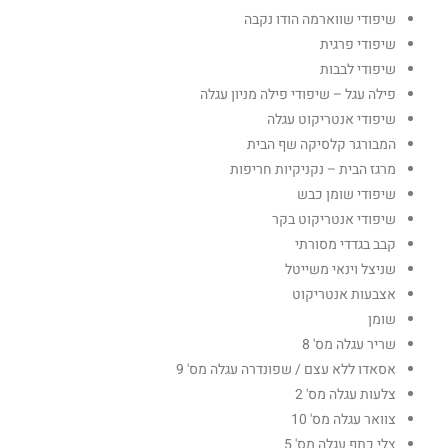
שיפודי שווארמה הודו נקבה
שיפודי פרגית
שיפודי לבבות
פילה עגל – שיפודי פילה מניון עגלה
שיפודי אנטריקוט עגלה
המבורגר קלסיקה שף הבית
מרגז הבית – נקניקיות חריפות
שיפודי שומן כבש
שיפודי אנטריקוט בקר
קבב בגדדי מסורתי
שניצל וינאי משייטל
אצבעות אנטריקוט
שומן
שריר עגלה מס' 8
אסאדו ללא עצם / שפונדרה עגלה מס' 9
צלעות עגלה מס' 2
צוואר עגלה מס' 10
צלי כתף עגלה מס' 5