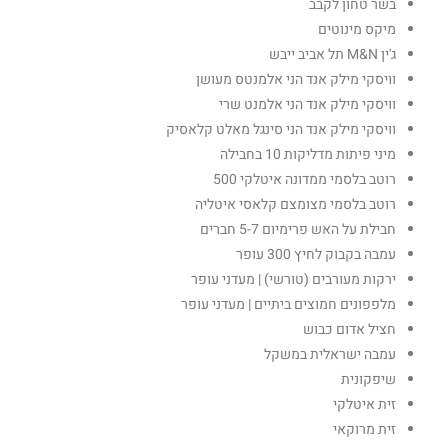
בשר טחון לקבב
מיקס מינוטים
ג'ין M&N תל אביב ייבש
וויסקי מילק אנד הני אלמנטס מעושן
וויסקי מילק אנד הני אלמנט שרי
וויסקי מילק אנד הני סינגל מאלט קלאסיק
מיני פיתות מדליקות 10 בחבילה
רוטב בלסמי ממדונה איטלקי 500
רוטב בלסמי מצומצם קלאסי איטליה
חבילת על האש פרימיום 5-7 חברים
עמבה בקבוק לחיץ 300 עופר
ירקות מעורבים (טורשי) | מעדני עופר
מלפפונים חמוצים ביתיים | מעדני עופר
חציל אדום כבוש
עמבה ישראלית במשקל
שיפקונית
זית איטלקי
זית מרוקאי