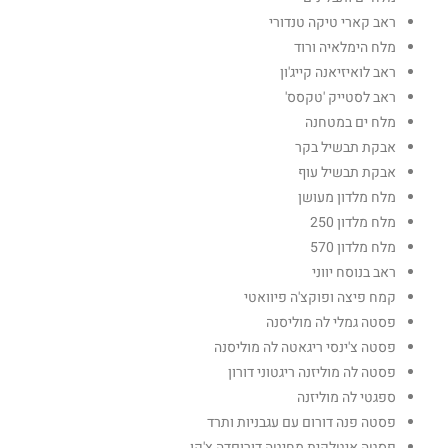
ראב קארי טיקה טנדורי
מלח הימלאיה ורוד
ראב לואיזיאנה קייג'ון
ראב לסטייק 'טקסס'
מלח ים במטחנה
אבקת תבשיל בקר
אבקת תבשיל עוף
מלח מלדון מעושן
מלח מלדון 250
מלח מלדון 570
ראב בנוסח יווני
קמח פיצה ופוקצ'ה פיוואטי
פסטה גמלי לה מוליסנה
פסטה צ'ינסי ריגאטה לה מוליסנה
פסטה לה מוליזנה ריגטוני דורון
ספגטי לה מוליזנה
פסטה פנה דורום עם עגבניות ותרד
פסטה איטלקית מחיטה דורוםדה צ'קו