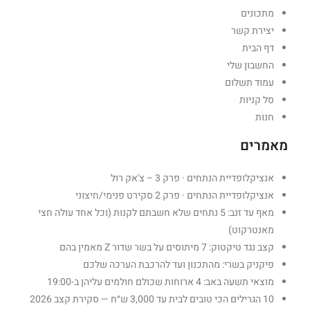
מתכונים
יצירת קשר
דף הבית
החשבון שלי
עמוד תשלום
סל קניות
חנות
מאמרים
אנציקלופדיית הנתחים · פרק 3 – צ'אק רול
אנציקלופדיית הנתחים · פרק 2 סקירט פנימי/חיצוני
מאף עד זנב: 5 נתחים שלא חשבתם לקנות (וכל אחד עולה חצי
מאנטרקוט)
קצב נגד טיקטוק: 7 מיתוסים על בשר שדור Z מאמין בהם
פיקניק בשרי: מהתכנון ועד להרכבת הערכה שלכם
מוצאי תשעה באב: 4 ארוחות שכולם חולמים עליהן ב-19:00
10 הגרילים הכי טובים לבית עד 3,000 ש״ח — סקירת קצב 2026