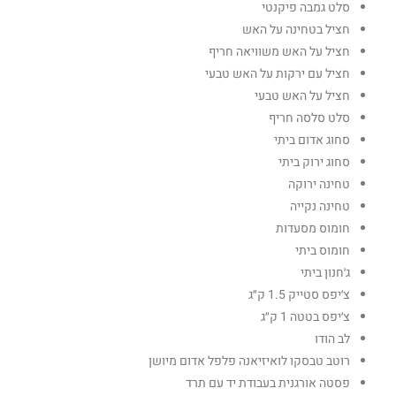
סלט גמבה פיקנטי
חציל בטחינה על האש
חציל על האש משוויאה חריף
חציל עם ירקות על האש טבעי
חציל על האש טבעי
סלט סלסה חריף
סחוג אדום ביתי
סחוג ירוק ביתי
טחינה ירוקה
טחינה נקייה
חומוס מסעדות
חומוס ביתי
ג׳חנון ביתי
צ׳יפס סטייק 1.5 ק״ג
צ׳יפס בטטה 1 ק״ג
לב הודו
רוטב טבסקו לואיזיאנה פלפל אדום מיושן
פסטה אורגנית בעבודת יד עם תרד