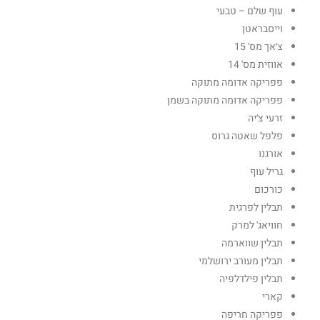
עוף שלם – טבעי
וייסבראטן
צ׳אך מס' 15
אווזית מס' 14
פפריקה אדומה מתוקה
פפריקה אדומה מתוקה בשמן
זרעי צ׳יה
פלפל שאטה גרוס
אורגנו
גריל עוף
כורכום
תבלין לפרגית
חוויאג' למרק
תבלין שווארמה
תבלין מעורב ירושלמי
תבלין פילדלפיה
קארי
פפריקה חריפה