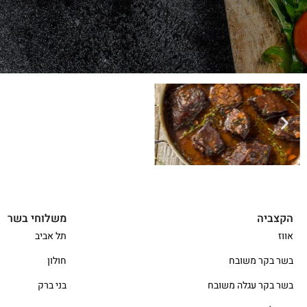
הקצביה
משלוחי בשר
אווז
תל אביב
בשר בקר משובח
חולון
בשר בקר עגלה משובח
בני ברק