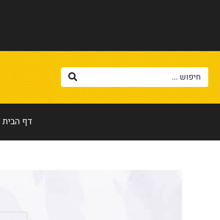
דף הבית
ה