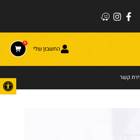
0
החשבון שלי
ירת קשר
פתח