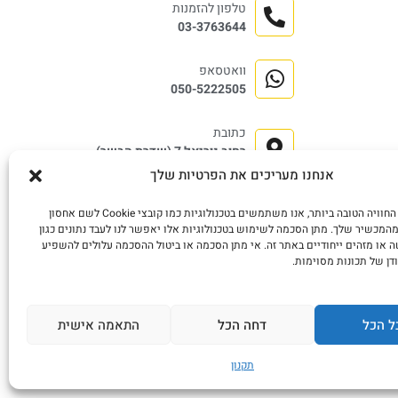
טלפון להזמנות
03-3763644
וואטסאפ
050-5222505
כתובת
רחוב נוריאל 7 (שדרת הבשר)
שוק התקווה, תל אביב.
אנחנו מעריכים את הפרטיות שלך
כדי לספק את החוויה הטובה ביותר, אנו משתמשים בטכנולוגיות כמו קובצי Cookie לשם אחסון
המכשיר שלך. מתן הסכמה לשימוש בטכנולוגיות אלו יאפשר לנו לעבד נתונים כגון
 או מזהים ייחודיים באתר זה. אי מתן הסכמה או ביטול ההסכמה עלולים להשפיע
דן של תכונות מסוימות.
ל הכל
דחה הכל
התאמה אישית
תקנון
עיצוב ובניית האתר בשיתוף Kfir Dgital