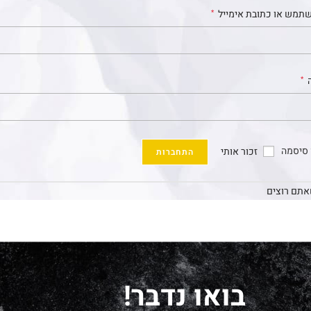
תמש או כתובת אימייל
*
*
 סיסמה
זכור אותי
התחברות
שאתם רוצים
בואו נדבר!