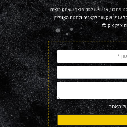
נו מתכון, או שיש לכם מוצר שאתם רוצים
 עניין שקשור לקצביה ולחנות האונליין
 צ'יק צ'ק 😎
 האתר