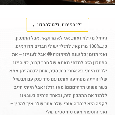
בלי חפירות, דלגו למתכון
נתחיל מגילוי נאות, אני לא מרוקאי, אבל המתכון,
כן…100% מרוקאי. למזלי יש לי חברים מרוקאים,
ואני מוזמן כל שנה למימונות 🤓 אבל לעניינו – את
המתכון הזה למדתי מאמא של חבר קרוב, כשהיינו
ילדים הייתי בא אחרי בית ספר, אחת לכמה זמן אמא
שלו הייתה מפתיעה אותנו עם סיר ענק עם תבשיל
בשר פשוט מדהיםםם! מאז גדלנו אבל הייתי חייב
ללמוד את המתכון הזה, ובאחד הימים כשבאנו
לקפה היא לימדה אותי שלב אחר שלב איך להכין –
ואני הוספתי מעט טוויסטים שלי.