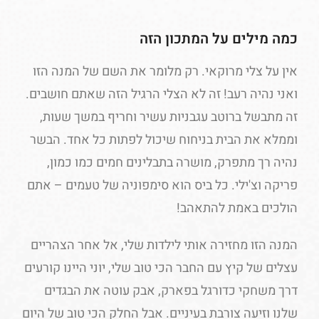
כמה מילים על המתכון הזה
אין על צלי מרוקאי. רק מלומר את השם של המנה הזו
ואני נהיה רעב! זה לא הצלי הרגיל הזה שאתם חושבים.
זה מתבשל ברוטב עגבניות עשיר וחריף במשך שעות,
וממלא את הבית בניחוח שיכול לפתות כל אחד. הבשר
נהיה רך מתפרק, מושרה בתבלינים חמים כמו כמון,
פריקה וצ'ילי. כל ביס הוא סימפוניה של טעמים – אתם
הולכים באמת להתאהב!
המנה הזו מחזירה אותי לילדות שלי, אל אחר הצהריים
עצלים של קיץ עם החבר הכי טוב שלי, יוני היינו קורעים
דרך משחקי כדורגל בפארק, אבק עוטה את הבגדים
שלנו וזיעה צורבת בעיניים. אבל החלק הכי טוב של היום