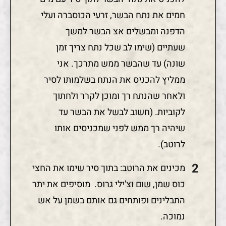
חמים את נתח הבשר, זרעי הכוסברה ועלי
הדפנה ומבשלים אצ הבשר למשך
שעתיים (שימו לב שכל נתח צריך זמן
שונה) עד שהבשר ממש מתרכך. אני
ממליץ להכניס את הנתח בשלמותו לסיר
ולאחר שהנתח רך ומוכן לקרר ולחתוך
לקוביות. (חשוב לבשל את הבשר עד
שיהיה רך ממש לפני שמכניסים אותו
לרוטב).
מכינים את הרוטב: בתוך סיר שימו את החצי
כוס שמן, שום וצ'ילי גרוס. מוסיפים את יתר
התבלינים ופותחים גם אותם בשמן על אש
נמוכה.