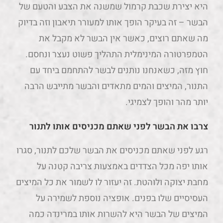
היא יצירת שכבת קרמול שמשנה את הצבע והטעם של
הבשר – זה בעיקר הופך אותו למעורר תיאבון וזה בדיוק
מה שאתם רוצים, כאשר אין הבשר לא מקבל את
הטמפרטורה המינימלית התהליך פשוט נעצר ונחסם.
חוץ מזה, כשאנחנו נותנים לבשר להתחמם ביחד עם
התנור, המיצים והמים מתאדים והבשר מתייבש הרבה
יותר מהר והופך לצמיגי.
צרבו את הבשר לפני שאתם מכניסים אותו לתנור
רגע לפני שאתם מכניסים את הבשר שלכם לתנור, סגרו
אותו יפה מכל הצדדים באמצעות צריבה קטנה על
מחבת יצוקה ולוהטת. זה יעזור לו לשמור את כל המיצים
העסיסיים שלו בפנים. אופציה נוספת לשמירה על
המיצים של הבשר היא להשרות אותו במרינדה כמה