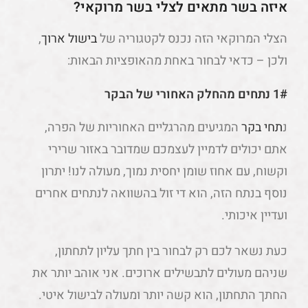
איזה בשר מתאים לצלי בשר מרוקאי?
הצלי המרוקאי הזה נכנס לקטגוריה של
בישול ארוך
,
ולכן – כדאי לבחור באחת מהאופציות הבאות:
1# נתחים מהחלק האחורי של הבקר
נ
תחי בקר
המגיעים מהרגליים האחוריות של הפרה,
אתם יכולים לדמיין לעצמכם שמדובר באזור שרירי
וקשוח, עם אחוז שומן יחסית נמוך, מעולה לנו! יתרון
נוסף בנתח הזה, הוא די זול בהשוואה לנתחים אחרים
ועדיין איכותי.
כעת נשאר לכם רק לבחור בין חתך עליון לתחתון,
שניהם מעולים לתבשילים ארוכים. אני אוהב יותר את
החתך התחתון, הוא קשה יותר ומעולה לבישול איטי.