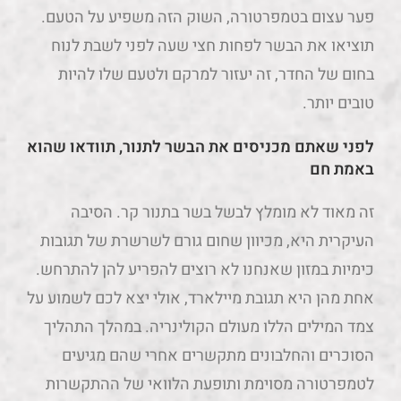
פער עצום בטמפרטורה, השוק הזה משפיע על הטעם.
תוציאו את הבשר לפחות חצי שעה לפני לשבת לנוח
בחום של החדר, זה יעזור למרקם ולטעם שלו להיות
טובים יותר.
לפני שאתם מכניסים את הבשר לתנור, תוודאו שהוא
באמת חם
זה מאוד לא מומלץ לבשל בשר בתנור קר. הסיבה
העיקרית היא, מכיוון שחום גורם לשרשרת של תגובות
כימיות במזון שאנחנו לא רוצים להפריע להן להתרחש.
אחת מהן היא תגובת מיילארד, אולי יצא לכם לשמוע על
צמד המילים הללו מעולם הקולינריה. במהלך התהליך
הסוכרים והחלבונים מתקשרים אחרי שהם מגיעים
לטמפרטורה מסוימת ותופעת הלוואי של ההתקשרות