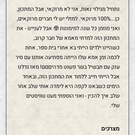
נתחיל מגילוי נאות, אני לא מרוקאי, אבל המתכון,
כן...100% מרוקאי. למזלי יש לי חברים מרוקאים,
ואני מוזמן כל שנה למימונות 🤓 אבל לעניינו - את
המתכון הזה למדתי מאמא של חבר קרוב,
כשהיינו ילדים הייתי בא אחרי בית ספר, אחת
לכמה זמן אמא שלו הייתה מפתיעה אותנו עם סיר
ענק עם תבשיל בשר פשוט מדהיםםם! מאז גדלנו
אבל הייתי חייב ללמוד את המתכון הזה, ובאחד
הימים כשבאנו לקפה היא לימדה אותי שלב אחר
שלב איך להכין - ואני הוספתי מעט טוויסטים
שלי.
מצרכים