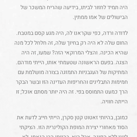
היה תמיד לחזור לביתו, בידיעה שהריח המשכר של
הבישולים של אמו ממתין.
לדודה ורדה, כפי שקראנו לה, היה מגע קסם במטבח.
החום שלה לא היה רק בחיוך שלה, זה חלחל לכל מנה
שהיא הכינה. והצלי המרוקאי הזה? שמעו, זה היה
הצגה. בפעם הראשונה שטעמתי אותו, הייתי מודהם.
המתיקות של העגבניות התמזגה בצורה מושלמת עם
חמימות התבלינים והחריפות העדינה הזו ובשר הבקר
הרך כמעט התמוסס בפי. זה היה יותר מסתם אוכל; זו
הייתה חוויה.
כמובן, בהיותי זאטוט קטן סקרן, הייתי חייב לדעת את
הסוד מאחורי יצירת המופת הקולינרית הזו. הציקתי