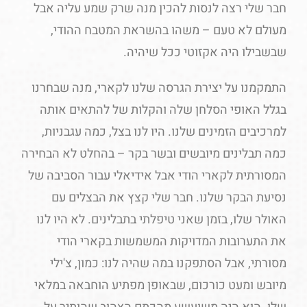
חבר שלי רצה לנסות להכין מנה שרק שמע עליה אבל
מעולם לא טעם – משהו בהשראת המטבח ההודי,
שבשבילו היה אקזוטי ככל שיהיה.
התמקמנו על יצירת הגרסה שלנו לקארי, מנה שבחרנו
בגלל האופי הסלחן שלה והקלות של להתאים אותה
למרכיבים הזמינים שלנו. היו לנו בצל, כמה עגבניות,
כמה תבלינים מיובשים ובשר בקר – בהחלט לא הבחירה
המסורתית לקארי הודי אבל אידיאלי עבור הסביבה של
נסיעת הבקר שלנו.
חבר שלי קצץ את הבצלים עם
האולר שלו, בזמן שאני טיפלתי בתבלינים. לא היו לנו
את התערובות המדויקות המשמשות בקארי הודי
מסורתי, אבל הסתפקנו במה שהיה לנו: כמון, צ'ילי
מיובש ומעט כורכום, שבאופן מפתיע הוחבאה במלאי