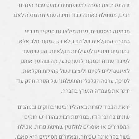
זו הופכת את הפרה למשפחתית כמעט עבור הינדים
רבים, מטופלת באותה כבוד וחיבה שהייתה מגלה לאם.
מבחינה היסטורית, פרות מילאו גם תפקיד מכריע
בחברה החקלאית של הודו, לא רק כמקור חלב אלא
כתורמים חיוניים לפעילויות חקלאיות. הם שימשו
לעיבוד שדות וכמקור לדשן טבעי, מה שהופך אותם
לאינטגרליים לקיום וליציבות של קהילות חקלאות.
לפיכך, ערכה הכלכלי והתועלתני של הפרה חיזק עוד
יותר את מעמדה הנערץ בחברה.
יראת הכבוד לפרות באה לידי ביטוי בחוקים ובנוהגים
שונים ברחבי הודו. במדינות רבות בהודו יש חוקים
המסדירים או אוסרים לחלוטין שחיטת פרות. אכילת
בשר בקר אינה שכיחה, ובאזורים מסוימים היא טאבו.