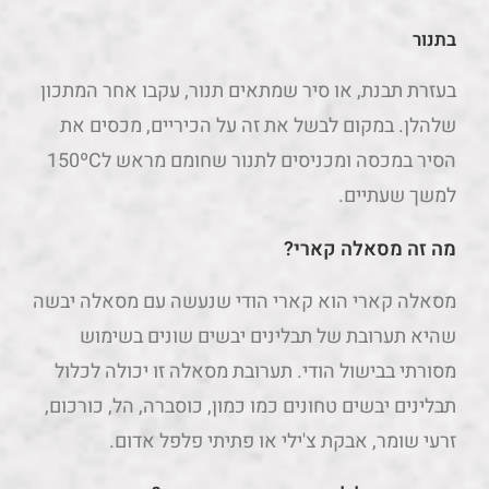
בתנור
בעזרת תבנת, או סיר שמתאים תנור, עקבו אחר המתכון
שלהלן. במקום לבשל את זה על הכיריים, מכסים את
הסיר במכסה ומכניסים לתנור שחומם מראש ל150ºC
למשך שעתיים.
מה זה מסאלה קארי?
מסאלה קארי הוא קארי הודי שנעשה עם מסאלה יבשה
שהיא תערובת של תבלינים יבשים שונים בשימוש
מסורתי בבישול הודי. תערובת מסאלה זו יכולה לכלול
תבלינים יבשים טחונים כמו כמון, כוסברה, הל, כורכום,
זרעי שומר, אבקת צ'ילי או פתיתי פלפל אדום.