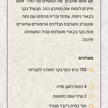
אם אתם אוהבים את הטעמים של הודו - אתם
חייבים לנסות את המתכון הזה. תבשיל בקר
בקארי נימוח, עסיסי ובריח מהפנט עם נתח
אונטריב ותערובת תבלינים ארומטיים שיוצרים
מנת בקר בקארי מושלמת שכל המשפחה
תיהנה.
מצרכים
700 גרם כתף בקר חתוכה לקוביות
4 כפות רוטב סויה
2 שיני שום כתושות
חצי כפית ג'ינג'ר מגורד