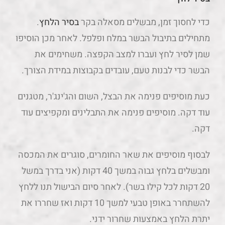
כדי לחסוך זמן, מבשלים מסאלה בקר
בסיר הלחץ
.
מתחילים בתיבול הבשר במלח ופלפל. לאחר מכן הוסיפו
שמן לסיר לחץ ועברו למצב הקפצה. משחימים את
הבשר כדי לבנות טעם, עובדים בקבוצות במידת הצורך.
כעת מוסיפים פנימה את הבצל, השום והג'ינג'ר, מטגנים
עוד דקה. מוסיפים פנימה את התבלינים ומקפיצים עוד
דקה.
לבסוף מוסיפים את שאר החומרים, סוגרים את המכסה
ומבשלים בלחץ גבוה במשך 40 דקות (אני בדרך במשל
20 דקות לכל קילו בשר). לאחר סיום הבישול תנו ללחץ
להשתחרר באופן טבעי למשך 10 דקות ואז שחררו את
יתרת הלחץ באמצעות שחרור ידני.