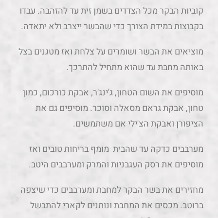
קוביות הבקר מכל הצדדים בשמן זית עד להזהבה. עבדו
בקבוצות במידת הצורך כדי שהבשר ייצרב ולא יתאדה.
מוציאים את הבשר ושומרים על צלחת ואז מטגנים בצל
באותה מחבת עד שהוא מתחיל להתרכך.
מוסיפים את השום הטחון, ג'ינג'ר, אבקת כורכום, כמון
טחון, אבקת גראם מסאלה וסוכר. מוסיפים גם את
הציפורן ואבקת הצ'ילי אם משתמשים.
מערבבים כדקה עד שהבית מומף בריחות טובים ואז
מוסיפים את רסק העגבניות והמרק ומערבבים היטב.
מחזירים את בשר הבקר למחבת ומערבבים כדי שיצפה
ברוטב. מכסים את המחבת ונותנים לקארי להתבשל