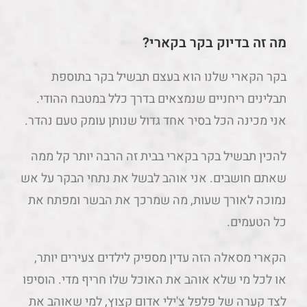
מה זה בדיוק בקר בקארי?
בקר הקארי שלנו הוא בעצם תבשיל בקר בתוספת
תבלינים ריחניים שנמצאים בדרך כלל במטבח ההודי.
אני מכינה הכל בסיר אחד גדול שנותן עומק טעם נהדר.
להכין תבשיל בקר בקארי בבית זה הרבה יותר קל ממה
שאתם חושבים. אני אוהב לבשל את נתחי הבקר על אש
נמוכה לאורך שעות, מה שמרכך את הבשר ומפתח את
כל הטעמים.
הקארי מסאלה הזה עדין מספיק לילדים צעירים יותר,
או לכל מי שלא אוהב את האוכל שלו חריף מדי. הוסיפו
לצד קערה של פלפל צ'ילי אדום קצוץ, למי שאוהב את