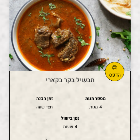
תבשיל בקר בקארי
מספר מנות
זמן הכנה
4
מנות
חצי
שעה
זמן בישול
4
שעות