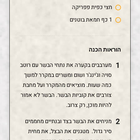
חצי כפית פפריקה
1 כף חמאת בוטנים
הוראות הכנה
מערבבים בקערה את נתחי הבשר עם רוטב
סויה וג'ינג'ר ושום ומשרים במקרר למשך
כמה שעות. מוציאים מהמקרר ועל מחבת
צורבים את קוביות הבשר. הבשר לא אמור
להיות מוכן, רק צרוב.
מניחים את הבשר בצד ובנתיים מחממים
סיר גדול. מטגנים את הבצל, את מחית