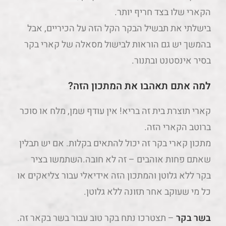
הקארי שלו בצד חריף יותר.
בישלתי את תבשיל הבקר הקל הזה על הכיריים, אבל
בהמשך יש גם הוראות לבישול מסאלה של קארי בקר
בסיר אינסטנט ובתנור.
למה אתם תאהבו את המתכון הזה?
קארי תוצרת בית זה בריא! אין עודף שמן, מלח או סוכר
ברוטב הקארי הזה.
מתכון קארי בקר זה יכול להתאים בקלות. אם יש תבלין
שאתם פחות אוהבים – זה לא חובה.
השתמשו בציר
בקר ללא גלוטן והמתכון הזה אידיאלי עבור צליאקים או
כל מי שעוקב אחר תזונה ללא גלוטן.
בשר בקר
– תצטרכו נתח בקר טוב עבור בשר בקאר זה.