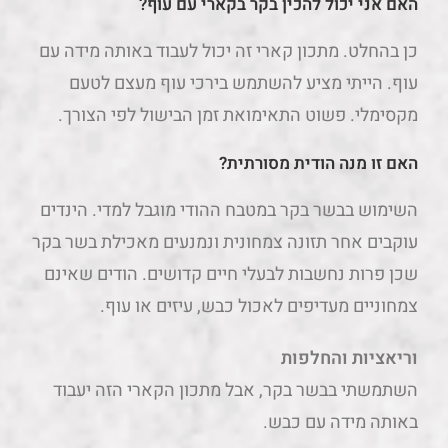
האם אני יכול להכין בקר בקארי עם עוף?
כן בהחלט. מתכון קארי זה יכול לעבוד באותה מידה עם
עוף. הייתי מציע להשתמש בירכי עוף מעצם לטעם
מקסימלי. פשוט התאימואת זמן הבישול לפי הצורך.
האם זו מנה הודית מסורתית?
השימוש בבשר בקר במטבח ההודי מוגבל למדי. הינדים
עוקבים אחר תזונה צמחונית ונמנעים מאכילת בשר בקר
שכן פרות נחשבות לבעלי חיים קדושים. הודים שאינם
צמחוניים מעדיפים לאכול כבש, עיזים או עוף.
וריאציות והחלפות
השתמשתי בבשר בקר, אבל מתכון הקארי הזה יעבוד
באותה מידה עם כבש.