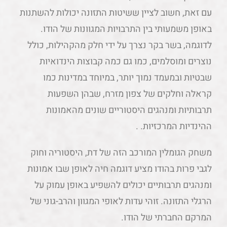
עם זאת, חשוב לציין ששיטות התזונה יכולות להשתנות
באופן משמעותי בין התרבויות המגוונות של הודו.
לדוגמה, בשר בקר נצרך על ידי חלק מהקהילות, כולל
נוצרים ומוסלמים, כמו גם כמה קבוצות הינדואיות
שבטיות ובמעמד נמוך יותר, במיוחד במדינות כמו
קראלה וחלקים של צפון מזרח, שבהן השפעות
תרבותיות ומנהגים היסטוריים שונים מהאמונות
ההינדיות המרכזיות. .
משחק הגומלין המורכב הזה של דת, היסטוריה וחוק
לגבי פרות בהודו מציע דוגמה חיה לאופן שבו אמונות
ומנהגים תרבותיים יכולים להשפיע באופן עמוק על
הרגלי התזונה. זוהי עדות לאופי המגוון והרב-גוני של
המרקם החברתי של הודו.