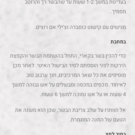
בעדינות במשך 1-2 שעות עד שהבשר רך והרוטב
מסמיך.
מגישים עם קישוט כוסברה וצ'ילי אם רוצים.
במחבת
כדי להכין בשר בקארי, התחל בהשחמת הבשר והקפצת
הירקות לפני הוספתם לסיר הבישול האיטי. לאחר מכן
מוסיפים את כל שאר המרכיבים, תוך ערבוב טוב
לאיחוד. מכסים במכסה ומבשלים על אש גבוהה למשך
4 שעות או על אש נמוכה למשך 6 שעות.
אל תוותרו על שלב צריבת הבשר, שכן הוא משנה את
הטעם של המנה המוגמרת.
בסיר לחץ