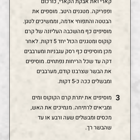
קארי ואת אבקת הקארי, כורכום
ופפריקה. מטגנים היטב. מוספים את
הבטטה והתפוחי אדמה, וממשיכים לטגן.
מוסיפים כף מהשכבה העליונה של קרם
קוקוס ומטגנים הכול יחד 5 דקות. לאחר
מכן מוסיפים כף רסק עגבניות ומערבבים
דקה עד שכל הריחות נפתחים. מוסיפים
את הבשר שצרבנו קודם, מערבבים
ומבשלים ככה כ-5 דקות.
מוסיפים את יתרת קרם הקוקוס ומים
ומביאים לרתיחה. מנמיכים את האש,
מכסים ומבשלים שעה ורבע או עד
שהבשר רך.