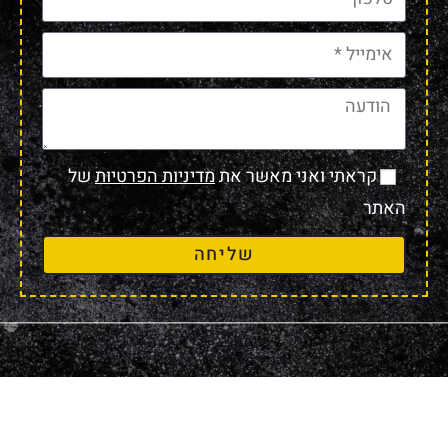
קראתי ואני מאשר את
מדיניות הפרטיות
של
האתר
שליחה