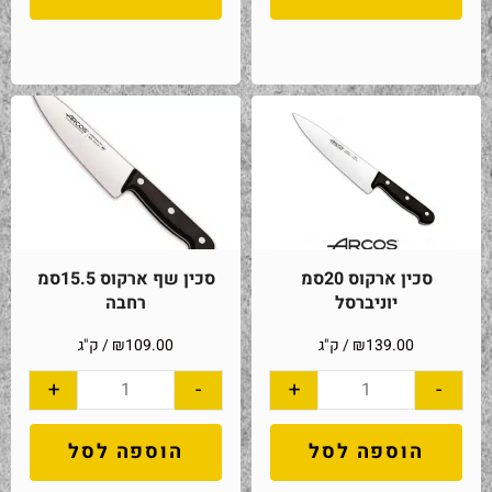
סכין ארקוס 20סמ
סכין שף ארקוס 15.5סמ
יוניברסל
רחבה
139.00
₪
/ ק"ג
109.00
₪
/ ק"ג
+
-
+
-
הוספה לסל
הוספה לסל