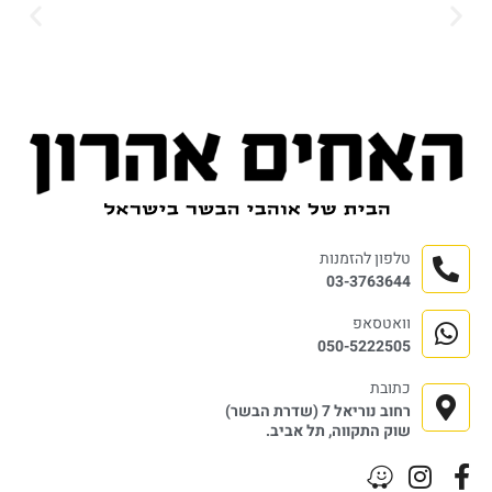
טלפון להזמנות
03-3763644
וואטסאפ
050-5222505
כתובת
רחוב נוריאל 7 (שדרת הבשר)
שוק התקווה, תל אביב.