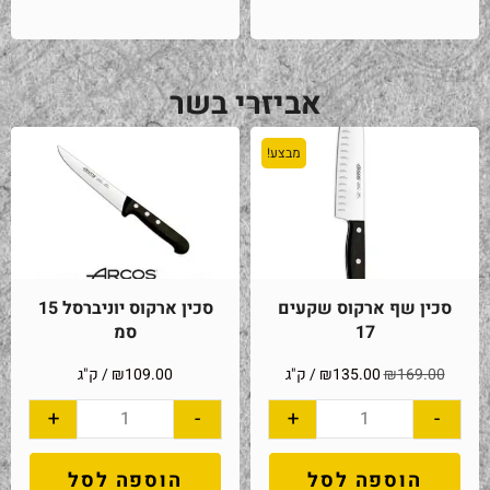
אביזרי בשר
מבצע!
סכין שף ארקוס שקעים
סכין ארקוס יוניברסל 15
17
סמ
169.00
₪
135.00
₪
/ ק"ג
109.00
₪
/ ק"ג
+
-
+
-
הוספה לסל
הוספה לסל