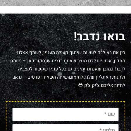
בואו נדבר!
בין אם בא לכם לעשות שיתוף פעולה מעניין, לשתף אצלנו
מתכון, או שיש לכם מוצר שאתם רוצים שנסקור כאן – נשמח
לדבר! כמובן שאנחנו זמינים גם בכל עניין שקשור לקצביה
ולחנות האונליין שלנו, לתיאום שיחה השאירו פרטים – נדאג
לחזור אליכם צ'יק צ'ק 😎