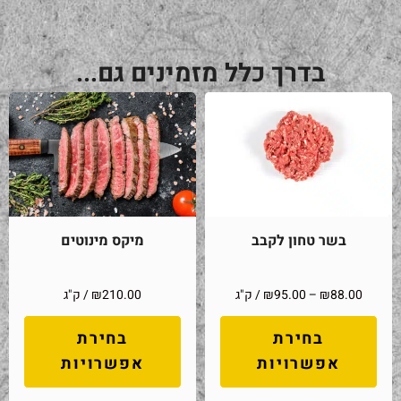
בדרך כלל מזמינים גם...
בשר טחון לקבב
מיקס מינוטים
88.00
₪
–
95.00
₪
/ ק"ג
210.00
₪
/ ק"ג
בחירת
בחירת
אפשרויות
אפשרויות