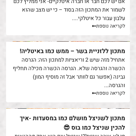
אם יש לכם חבר או חברה איטלקיים- אני ממליץ לכם
לשמור את המתכון הזה בסוד – כי יש מצב שהוא
עלבון עבור כל איטלקי....
לקריאה נוספת
מתכון ללזניית בשר – ממש כמו באיטליה!
אתחיל מזה שיש 2 וריאציות למתכון הזה: הגרסה
הכשרה והגרסה שלא. הגרסה הכשרה מכילה תחליף
גבינה (אפשר גם לוותר אבל זה מוסיף המון)
והגרסה...
לקריאה נוספת
מתכון לשניצל מושלם כמו במסעדות -איך
להכין שניצל כמו בוס 😎