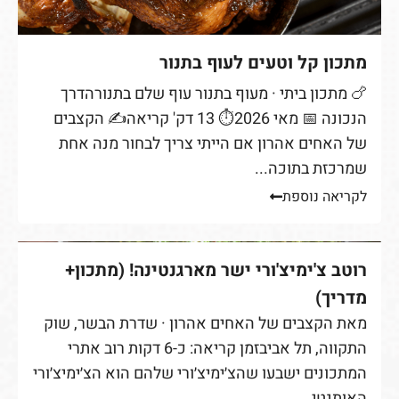
מתכון קל וטעים לעוף בתנור
🍗 מתכון ביתי · מעוף בתנור עוף שלם בתנורהדרך
הנכונה 📅 מאי 2026⏱ 13 דק' קריאה✍ הקצבים
של האחים אהרון אם הייתי צריך לבחור מנה אחת
שמרכזת בתוכה...
לקריאה נוספת
רוטב צ'ימיצ'ורי ישר מארגנטינה! (מתכון+
מדריך)
מאת הקצבים של האחים אהרון · שדרת הבשר, שוק
התקווה, תל אביבזמן קריאה: כ-6 דקות רוב אתרי
המתכונים ישבעו שהצ׳ימיצ׳ורי שלהם הוא הצ׳ימיצ׳ורי
האותנטי...