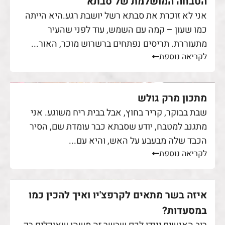
הטבחה המושלמת של סבתא
אני לא זוכרת את סבתא רשל יושבת רגע.היא הייתה
כמו שעון – קמה עם השמש, עוד לפני שהעיר
מתעוררת. תריסים נפתחים ברשרוש מוכר, האור...
לקריאה נוספת
מתכון מרק גולש
שבת בבוקר, קריר בחוץ, אבל בבית ריח משוגע. אני
מתגנב למטבח, יודע שסבתא כבר עומדת שם, הסיר
הכבד שלה מבעבע על האש, והיא עם...
לקריאה נוספת
איזה בשר מתאים לקרפצ'יו ואיך להכין כמו
במסעדות?