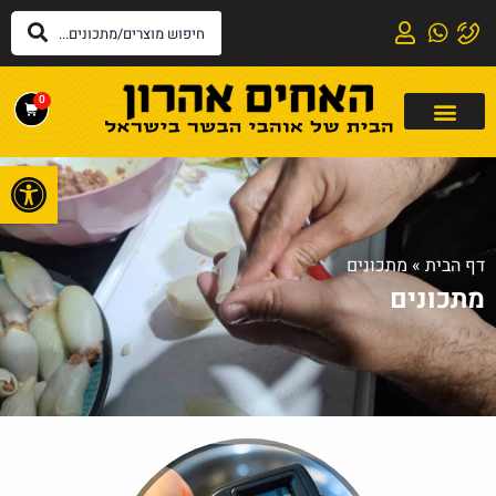
0
פתח
דף הבית
»
מתכונים
מתכונים