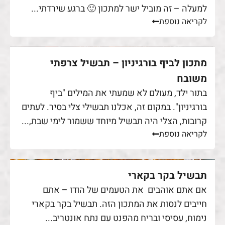
למעלה – זה מוביל ישר למתכון 🙂 ברגע שירדתי...
לקריאה נוספת
מתכון לביף בורגיניון – תבשיל צרפתי
משובח
בתור ילד, מעולם לא שמעתי את המילים "ביף
בורגיניון". במקום זה, אכלנו תבשילי צלי בסיר. לעתים
קרובות, הצלי היה תבשיל מיוחד ששמור לימי שבת,...
לקריאה נוספת
תבשיל בקר בקארי
אם אתם אוהבים את הטעמים של הודו – אתם
חייבים לנסות את המתכון הזה. תבשיל בקר בקארי
נימוח, עסיסי ובריח מהפנט עם נתח אונטריב...