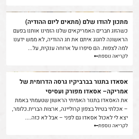
מתכון להודו שלם (מתאים ליום ההודיה)
כשהזוג חברים האמריקאים שלנו הזמינו אותנו בפעם
הראשונה לחגוג איתם את חג ההודיה, לא ממש ידענו
למה לצפות. הם סיפרו על ארוחה ענקית, על...
לקריאה נוספת
אסאדו בתנור בברביקיו גרסה הדרומית של
אמריקה– אסאדו מפורק ועסיסי
את האסאדו בתנור האמיתי הראשון שטעמתי באמת
– אכלתי בטיול בצפון קרוליינה, ארצות הברית.כלומר,
יצא לי לאכול אסאדו גם לפני – אבל לא כזה....
לקריאה נוספת