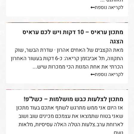
לקריאה נוספת
מתכון עראיס – 10 דקות ויש לכם עראיס
הצגה
מאת הקצבים של האחים אהרון · שדרת הבשר, שוק
התקווה, תל אביבזמן קריאה: כ-6 דקות בעשור האחרון
הכרתי את אחת המנות הכי ממכרות שיש...
לקריאה נוספת
מתכון לצלעות כבש מושלמות – כשל"פ!
אז היום אני ממש מתרגש לשתף אתכם בעוד מתכון
שאני בטוח שתמצאו את עצמכם מכינים שוב ושוב
לארוחת ערב.צלעות הטלה האלה עסיסיות, מלאות
טעם...