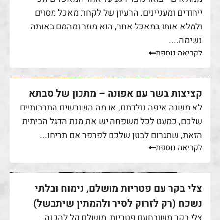
ייחודים ומעניינים. הרעיון של לקחת מאכל מסוים
ולמלא אותו במאכל אחר, הוא מוזר ומהמם באותה
נשימה....
לקריאה נוספת
קציצות בשר עם אפונה – מתכון של סבתא
לא משנה איפה נולדתם, או מה השורשים התרבותיים
שלכם, כמעט לכל משפחה יש את מנת הדגל הביתית
הזאת, שתגרום לבטן שלכם לפרפר אם תריחו...
לקריאה נוספת
צלי בקר עם פטריות מושלם, נימוח ובלתי
נשכח (רק לזרוק לסיר ולהמתין שיתבשל)
צלי בקר משובחעם פטריות, מושלם קל להכנה,