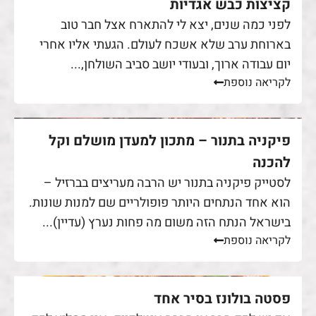
קציצות כבש אגדיות
לפני כמה שנים, יצא לי להתארח אצל חבר טוב
בארוחת ערב שלא אשכח לעולם. הגעתי אליו אחרי
יום עבודה ארוך, ובעודי יושב סביב השולחן,...
לקריאה נוספת
פיקניה בתנור – מתכון למעדן מושלם וקל
להכנה
לסטייק פיקניה בתנור יש הרבה מעריצים בברזיל –
הוא אחד הנתחים היותר פופולריים שם למנות שונות.
בישראל הנתח הזה משום מה פחות נערץ (עדיין)...
לקריאה נוספת
פסטה בולונז בסיר אחד