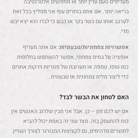
מעדיפים טעם עדין יותר או מחפשים אלטרנטיבה
בריאה יותר. אם אתם בוחרים עוף אני ממליץ בכל זאת
לערבב אותו עם בשר בקר או כבש כי לבדו הוא יצא יבש
מדי.
אפשרויות צמחוניות/טבעוניות
: אם אתה מעדיף
אופציה על בסיס צמחוני, אפשר להשתמש בחלופות
כמו טופו, טמפה או תערובת של פטריות וירקות אחרים
כדי ליצור מלית צמחונית או טבעונית.
האם לטחון את הבשר לבד?
אם יש לכם זמן – כן. אבל אני מבין שלרוב האנשים אין
כוח להתעסק בזה. מצד שני זה באמת יכול להביא
לתוצרים מדהימים, גם לקציצות המבורגר לצורך העניין.