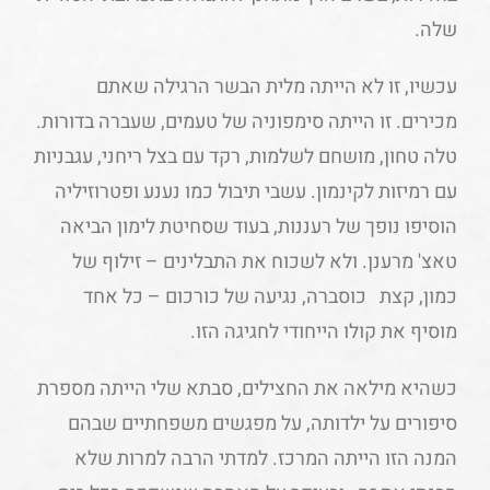
שלה.
עכשיו, זו לא הייתה מלית הבשר הרגילה שאתם
מכירים. זו הייתה סימפוניה של טעמים, שעברה בדורות.
טלה טחון, מושחם לשלמות, רקד עם בצל ריחני, עגבניות
עם רמיזות לקינמון. עשבי תיבול כמו נענע ופטרוזיליה
הוסיפו נופך של רעננות, בעוד שסחיטת לימון הביאה
טאצ' מרענן. ולא לשכוח את התבלינים – זילוף של
כמון, קצת כוסברה, נגיעה של כורכום – כל אחד
מוסיף את קולו הייחודי לחגיגה הזו.
כשהיא מילאה את החצילים, סבתא שלי הייתה מספרת
סיפורים על ילדותה, על מפגשים משפחתיים שבהם
המנה הזו הייתה המרכז. למדתי הרבה למרות שלא