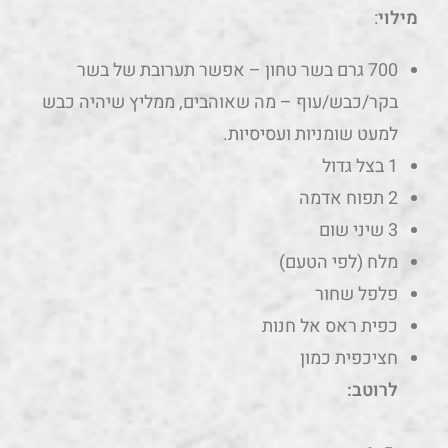
מילוי
:
700 גרם בשר טחון – אפשר תערובת של בשר
בקר/כבש/עוף – מה שאוהבים, ממליץ שיהיה כבש
למעט שומניות ועסיסיות.
1 בצל גדול
2 תפוח אדמה
3 שיני שום
מלח (לפי הטעם)
פלפל שחור
כפית ראס אל חנות
חציכפית כמון
לרוטב: