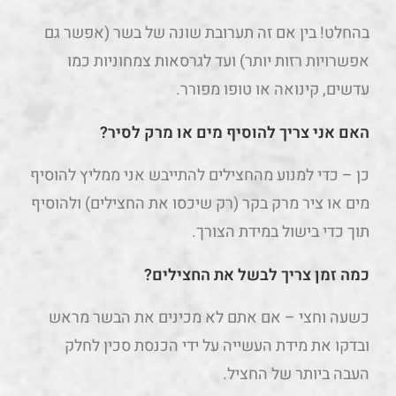
בהחלט! בין אם זה תערובת שונה של בשר (אפשר גם
אפשרויות רזות יותר) ועד לגרסאות צמחוניות כמו
עדשים, קינואה או טופו מפורר.
האם אני צריך להוסיף מים או מרק לסיר?
כן – כדי למנוע מהחצילים להתייבש אני ממליץ להוסיף
מים או ציר מרק בקר (רק שיכסו את החצילים) ולהוסיף
תוך כדי בישול במידת הצורך.
כמה זמן צריך לבשל את החצילים?
כשעה וחצי – אם אתם לא מכינים את הבשר מראש
ובדקו את מידת העשייה על ידי הכנסת סכין לחלק
העבה ביותר של החציל.