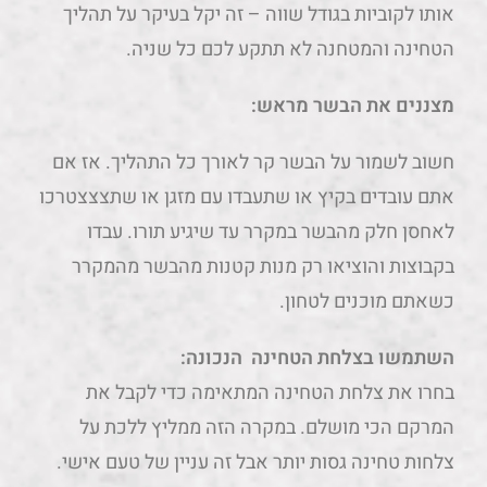
אותו לקוביות בגודל שווה – זה יקל בעיקר על תהליך
הטחינה והמטחנה לא תתקע לכם כל שניה.
מצננים את הבשר מראש:
חשוב לשמור על הבשר קר לאורך כל התהליך. אז אם
אתם עובדים בקיץ או שתעבדו עם מזגן או שתצצצטרכו
לאחסן חלק מהבשר במקרר עד שיגיע תורו. עבדו
בקבוצות והוציאו רק מנות קטנות מהבשר מהמקרר
כשאתם מוכנים לטחון.
השתמשו בצלחת הטחינה הנכונה:
בחרו את צלחת הטחינה המתאימה כדי לקבל את
המרקם הכי מושלם. במקרה הזה ממליץ ללכת על
צלחות טחינה גסות יותר אבל זה עניין של טעם אישי.