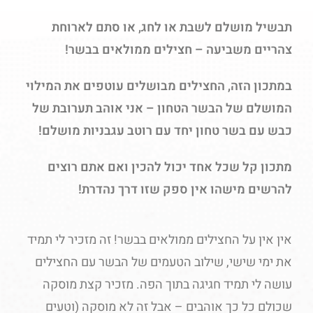
תבשיל מושלם לשבת או לחג, או סתם לארוחת
צהריים משביעה – חצילים ממולאים בבשר!
במתכון הזה, החצילים מבושלים עוטפים את המילוי
המושלם של הבשר הטחון – אני אוהב תערובת של
כבש עם בשר טחון יחד עם רוטב עגבניות מושלם!
מתכון קל שכל אחד יכול להכין ואם אתם רוצים
להרשים מישהו אין ספק שזו דרך נהדרת!
אין אין על החצילים ממולאים בבשר! זה מזכיר לי תמיד
את ימי שישי, שילוב הטעמים של הבשר עם החצילים
עושה לי תמיד חגיגה בתוך הפה. מזכיר קצת מוסקה
שכולם כל כך אוהבים – אבל זה לא מוסקה (וטעים