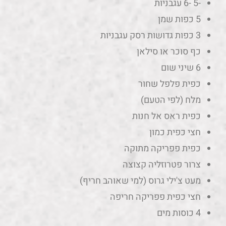
-5 -6 עגבניות
5 כפות שמן
3 כפות גדושות רסק עגבניות
כף סוכר או סילאן
6 שיני שום
כפית פלפל שחור
מלח (לפי הטעם)
כפית ראס אל חנות
חצי כפית כמון
כפית פפריקה מתוקה
צרור פטרוזליה קצוצה
מעט צ'ילי גרוס (למי שאוהב חריף)
חצי כפית פפריקה חריפה
4 כוסות מים