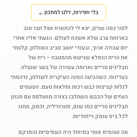
בלי חפירות, דלגו למתכון
לפני כמה שנים, יצא לי להתארח אצל חבר טוב
בארוחת ערב שלא אשכח לעולם. הגעתי אליו אחרי
יום עבודה ארוך, ובעודי יושב סביב השולחן, קלטתי
את הריח הנפלא שנישא מהמטבח – ריח של
תבלינים טריים וארומה עשירה של בשר שנצלה
בעדינות. כשהגיעה המנה העיקרית לשולחן, נדהמתי
לגלות קציצות כבש רכות ומלאות טעם. הטעמים
העזים של הכבש השתלבו בצורה מושלמת עם מגוון
תבלינים טריים כמו שום, פטרוזיליה, וכמון, ונתנו
לכל ביס עומק וייחודיות.
מה שהמיס אותי במיוחד היה העסיסיות והמרקם