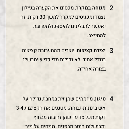
מנוחה במקרר
: מכסים את הקערה בניילון
נצמד ומכניסים למקרר למשך 30 דקות. זה
יאפשר לתבלינים להיספג ולתערובת
להתייצב.
יצירת קציצות
: יוצרים מהתערובת קציצות
בגודל אחיד, לא גדולות מדי כדי שיתבשלו
בצורה אחידה.
טיגון
: מחממים שמן זית במחבת גדולה על
אש בינונית-גבוהה. מטגנים את הקציצות 3-4
דקות מכל צד עד שהן זהובות מבחוץ
ומבושלות היטב מבפנים. מניחים על נייר