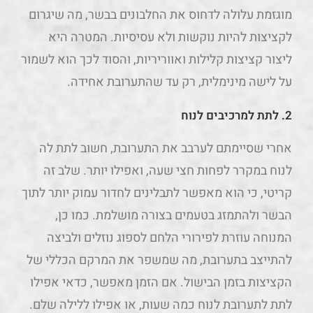
מוגזמת עלולה לדחוס את החלבונים בבשר, מה שיגרום
לקציצות להיות נוקשות ולא עסיסיות. המטרה היא
ליצור קציצות קלילות ואווריריות, והסוד לכך הוא לשמור
על לישה מינימלית, רק עד שהתערובת אחידה.
2.
לתת למרכיבים לנוח
אחרי שסיימתם לערבב את התערובת, חשוב לתת לה
לנוח במקרר לפחות חצי שעה, ואפילו יותר. שלב זה
קריטי, כי הוא מאפשר לתבלינים לחדור עמוק יותר לתוך
הבשר ולהתמזג בטעמים בצורה מושלמת. כמו כן,
המנוחה עוזרת לפירורי הלחם לספוג נוזלים ולביצה
להתייצב בתערובת, מה שמשפר את המרקם הכללי של
הקציצות בזמן הבישול. אם הזמן מאפשר, כדאי אפילו
לתת לתערובת לנוח כמה שעות, או אפילו ללילה שלם.