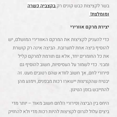
בשר לקציצות כבש קונים רק
בקצביה כשרה
ומומלצת!
יצירת מרקם אוורירי
כדי להעניק לקציצות את המרקם האוורירי המושלם, יש
להוסיף ביצה אחת לתערובת. הביצה אינה רק קושרת
את כל החומרים יחד, אלא גם תורמת למרקם קליל
ומבני. כדי לשמור על העסיסיות, חשוב להוסיף גם
פירורי לחם, אך חשוב לוודא שהם רטובים מעט. זה
יבטיח שהקציצות יישארו רכות מבפנים, וימנע מהן
להתייבש בזמן הטיגון.
היחס בין הביצה ופירורי הלחם חשוב מאוד – יותר מדי
ביצים עלול לגרום לקציצות להיות רכות מדי ולא להחזיק