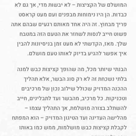
המושלם של הקציצות – לא יבשות מדי, אך גם לא
כבדות. הן היו נימוחות מבפנים ועם מעט קראסט
פריך מבחוץ. זה היה אחד מאותם רגעים שבהם אתה
פשוט חייב לנסות לשחזר את הטעם הזה במטבח
שלך. מאז, הקדשתי לא מעט זמן בניסיונות להבין
איך אפשר להגיע בדיוק לאותו טעם מושלם.
הבנתי שיותר מכל, מה שהופך קציצות כבש למנה
בלתי נשכחת זה לא רק סוג הבשר, אלא תהליך
ההכנה המדויק שכולל שילוב נכון של מרכיבים
וטכניקות. כל מרכיב, מהבשר ועד לתבלינים, חייב
להשתלב בצורה מושלמת, אך התהליך עצמו –
מהלישה העדינה ועד הטיגון המדויק – הוא המפתח
לקבלת קציצות כבש מושלמות, ממש כמו באותו