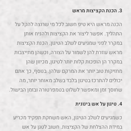
3.
הכנת הקציצות מראש
הכנה מראש היא טיפ חשוב לכל מי שרוצה להקל על
התהליך. אפשר ליצור את הקציצות ולהניח אותן
במקרר לפני שמגיעים לשלב הטיגון. הכנת הקציצות
מראש עוזרת להן לשמור על הצורה, וכשהן מתייצבות
במקרר הן הופכות קלות יותר לטיגון, מכיוון שהן
מחזיקות טוב יותר את המרקם שלהן. בנוסף, כך אתם
יכולים להתרכז בטיגון בלבד בשלב מאוחר יותר, מה
שחוסך זמן ומאפשר לשלוט בטמפרטורה ובזמן הבישול.
4.
טיגון על אש בינונית
כשמגיעים לשלב הטיגון, האש משחקת תפקיד מכריע
במידת ההצלחת של הקציצות. חשוב לטגן על אש