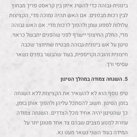
בינונית-גבוהה כדי להשיג איזון בין קראסט פריך מבחוץ
לבין רכות מבפנים. אם האש תהיה נמוכה מדי, הקציצות
עלולות לספוג שמן ולהפוך לרכות מדי. אם האש גבוהה
מדי, החלק החיצוני יישרף לפני שהפנים יתבשל כראוי.
טיגון על אש בינונית-גבוהה מבטיח שתיווצר שכבה
חיצונית זהובה וקריספית, בעוד שהבשר בפנים נשאר
עסיסי ורך.
5.
השגחה צמודה במהלך הטיגון
טיפ נוסף הוא לא להשאיר את הקציצות ללא השגחה
בזמן הטיגון. חשוב להסתכל עליהן ולהפוך אותן בזמן,
כך שהטיגון יהיה אחיד מכל הצדדים. השגחה צמודה
עוזרת למנוע מצבים שבהם צד אחד מטוגן יתר על
המידה בעוד השני נשאר מעט נא.