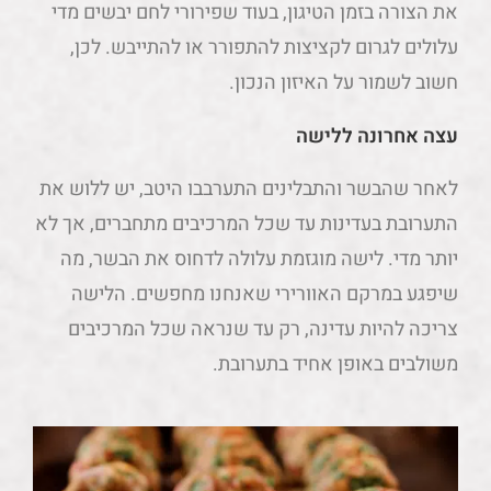
את הצורה בזמן הטיגון, בעוד שפירורי לחם יבשים מדי
עלולים לגרום לקציצות להתפורר או להתייבש. לכן,
חשוב לשמור על האיזון הנכון.
עצה אחרונה ללישה
לאחר שהבשר והתבלינים התערבבו היטב, יש ללוש את
התערובת בעדינות עד שכל המרכיבים מתחברים, אך לא
יותר מדי. לישה מוגזמת עלולה לדחוס את הבשר, מה
שיפגע במרקם האוורירי שאנחנו מחפשים. הלישה
צריכה להיות עדינה, רק עד שנראה שכל המרכיבים
משולבים באופן אחיד בתערובת.