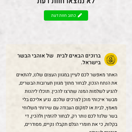
לא נמצאו חוות דעת
כתוב חוות דעת
ברוכים הבאים לבית של אוהבי הבשר
בישראל.
האתר מאפשר לכם לעיין במגוון העצום שלנו, להתאים
את הנתח הנכון, לבחור מתוך מגוון תערובות הבשרים,
להגיע לשלמות המנה שתרצו להכין. תוכלו ליהנות
מבשר איכותי מוכן לצרכים שלכם. נגיע אליכם בלי
מאמץ, לבית או למקום העבודה עם שירותי משלוחי
בשר שלנו! לכם נותר רק, לבחור להזמין ולהכין, די
בקלות, כי את חומרי הגלם תקבלו נקיים, מסודרים,