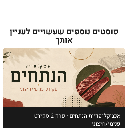
פוסטים נוספים שעשויים לעניין
אותך
אנציקלופדיית הנתחים · פרק 2 סקירט
פנימי/חיצוני