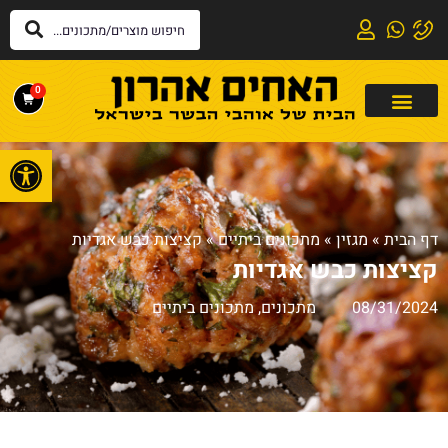
0
פתח
דף הבית
»
מגזין
»
מתכונים ביתיים
»
קציצות כבש אגדיות
קציצות כבש אגדיות
08/31/2024
מתכונים
,
מתכונים ביתיים