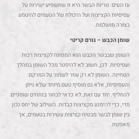
עז ונעים. טריות הבשר היא זו שתשפיע ישירות על
עסיסיות הקציצות ועל היכולת של הטעמים להיטמע
בצורה מושלמת.
שומן הכבש – גורם קריטי
השומן שבבשר הכבש הוא המפתח לקציצות רכות
ועסיסיות. לכן, חשוב לא להיפטר מכל השומן במהלך
הטחינה. השומן לא רק עוזר לשמור על המרקם
והעסיסיות, אלא גם מוסיף טעם מיוחד שלא ניתן
להחליף. יחד עם זאת, לא כדאי לבחור בנתחים שומניים
מדי, כדי להימנע מקציצות כבדות. השילוב של יחס נכון
בין שומן לבשר מבטיח קציצות עשירות בטעמים, אך
מאוזנות.