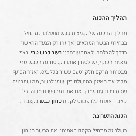
תהליך ההכנה
תהליך ההכנה של קציצות כבש מושלמות מתחיל
בבחירת הבשר המתאים, אך זהו רק הצעד הראשון
בדרך להצלחה. לאחר שבחרנו
בשר כבש טרי,
רצוי
מאזור הכתף, יש לטחון אותו דק. טחינת הכבש טרי
מבטיחה מרקם חלק וטעם עשיר בכל ביס, ואזור הכתף
מכיל את האיזון המושלם בין שומן לבשר, מה שמבטיח
עסיסיות וטעם עמוק. אם אתם מחפשים משהו בלי
כאבי ראש תוכלו פשוט לקנות
טחון כבש
בקצביה.
הכנת התערובת
בשלב זה מתחיל הקסם האמיתי. את הבשר הטחון