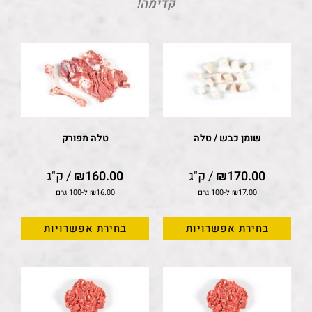
קדימה!
שומן כבש / טלה
טלה מפורק
170.00
₪
/ ק"ג
160.00
₪
/ ק"ג
17.00
₪
ל-100 גרם
16.00
₪
ל-100 גרם
בחירת אפשרויות
בחירת אפשרויות