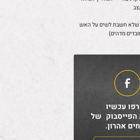
צב
 שלא חשבת לשים על האש
ובדים מדהים)
פו עכשיו
 הפייסבוק של
ים אהרון.