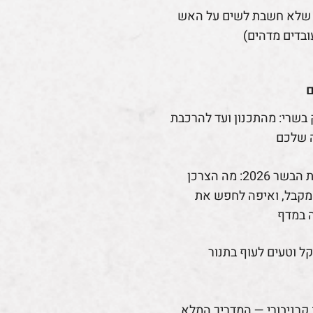
 שלא חשבת לשים על האש
ובדים מדהים)
ם
 בשרי: מהתכנון ועד להרכבת
 שלכם
רפורמת הבשר 2026: מה הצרכן
קבל, ואיפה לחפש את
 במדף
קל וטעים לעוף בתנור
קרניבורי — המדריך המלא