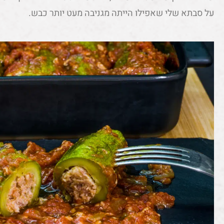
על סבתא שלי שאפילו הייתה מגניבה מעט יותר כבש.