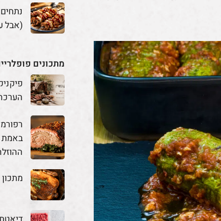
נתחים
(אבל ע
מתכונים פופלריי
פיקניק
הערכה
באמת מ
ההוזלה
מתכון 
דיאטת 