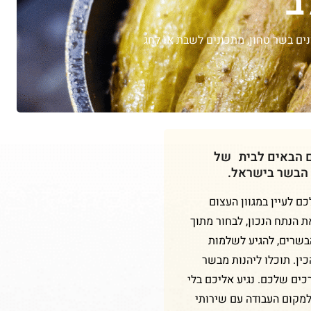
ב
ים בשר טחון
,
מתכונים לשבת או לחג
ם הבאים לבית של
 הבשר בישראל.
 לעיין במגוון העצום
ת הנתח הנכון, לבחור מתוך
הבשרים, להגיע לשלמות
ין. תוכלו ליהנות מבשר
כים שלכם. נגיע אליכם בלי
למקום העבודה עם שירותי