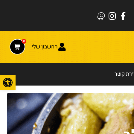
0
החשבון שלי
ירת קשר
פתח