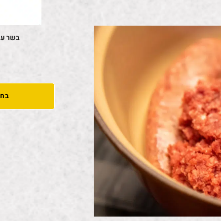
בשר עג
בחי