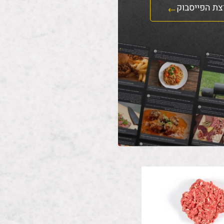
צת הפייסבוק