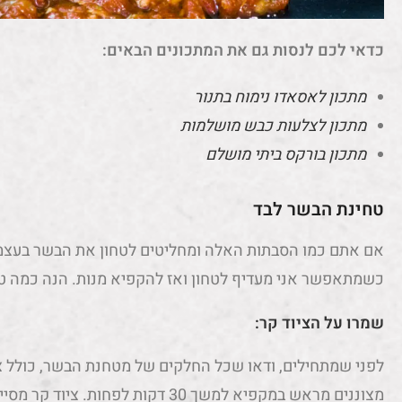
כדאי לכם לנסות גם את המתכונים הבאים:
מתכון לאסאדו נימוח בתנור
מתכון לצלעות כבש מושלמות
מתכון בורקס ביתי מושלם
טחינת הבשר לבד
אם אתם כמו הסבתות האלה ומחליטים לטחון את הבשר בעצמכ
כשמתאפשר אני מעדיף לטחון ואז להקפיא מנות. הנה כמה ט
שמרו על הציוד קר
:
לפני שמתחילים, ודאו שכל החלקים של מטחנת הבשר, כולל 
מצוננים מראש במקפיא למשך 30 דקות לפח