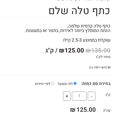
כתף טלה שלם
כתף טלה קדמית שלמה,
הנתח המומלץ ביותר לאירוח, בתנור או במעשנת.
שוקלת בממוצע 2.5-3 קילו
135.00
₪
125.00
₪
/ ק"ג
מחיר לק"ג
12.50
₪
ל-100 גרם
בחירת סוג כמות:
לפי משקל
לפי יחידות
ק״ג
+
-
₪
125.00
סה״כ