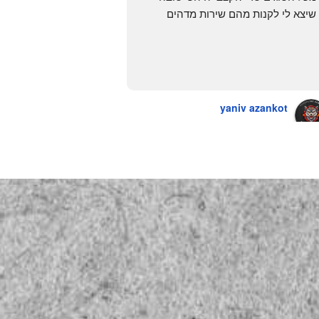
שיצא לי לקנות מהם שירות מדהים 
ומחירים טובים
יש גם עוף טבעי שזה בכלל פגז בקיצור 
מדהים אין עליכם
yaniv azankot
a year ago