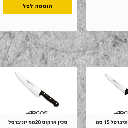
הוספה לסל
ברסל 15 סמ
סכין ארקוס 20סמ יוניברסל