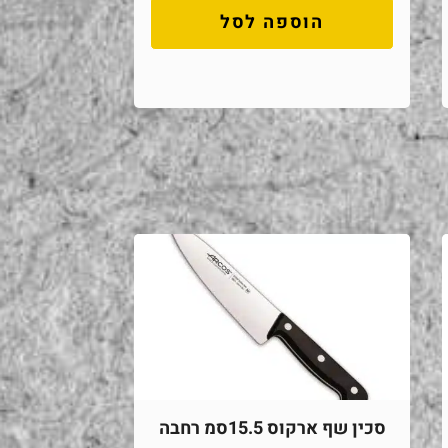
הוספה לסל
סכין שף ארקוס 15.5סמ רחבה