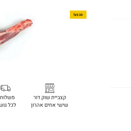
מבצע!
קצביית שוק דור
משלוחי
שישי אחים אהרון
לכל גוש 