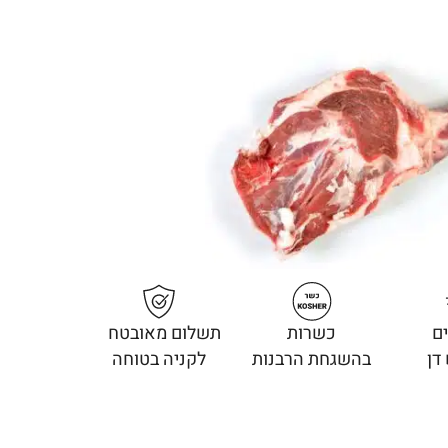
ם
כשרות
תשלום מאובטח
דן
בהשגחת הרבנות
לקניה בטוחה