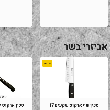
אביזרי בשר
מבצע!
סכין שף ארקוס שקעים 17
סכין ארקוס יוני