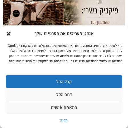
אנחנו מעריכים את הפרטיות שלך
כדי לספק את החוויה הטובה ביותר, אנו משתמשים בטכנולוגיות כמו קובצי Cookie
לשם אחסון וגישה למידע מהמכשיר שלך. מתן הסכמה לשימוש בטכנולוגיות אלו
יאפשר לנו לעבד נתונים כגון התנהגות גלישה או מזהים ייחודיים באתר זה. אי מתן
פיקניק בשרי: מהתכנון ועד להרכבת הערכה
הסכמה או ביטול ההסכמה עלולים להשפיע לרעה על תפקודן של תכונות מסוימות.
שלכם
לקריאה נוספת
קבל הכל
דחה הכל
התאמה אישית
תקנון