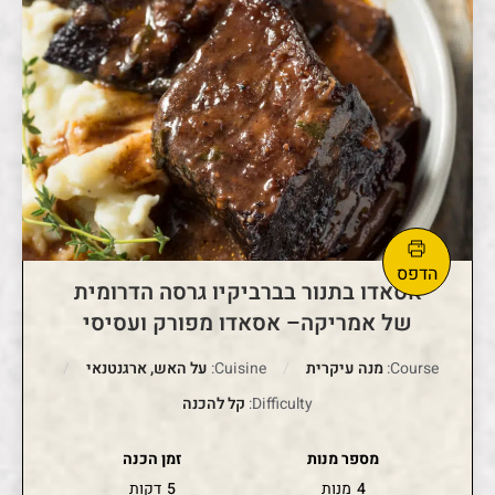
אסאדו בתנור בברביקיו גרסה הדרומית
של אמריקה– אסאדו מפורק ועסיסי
Course:
מנה עיקרית
Cuisine:
על האש, ארגנטנאי
Difficulty:
קל להכנה
מספר מנות
זמן הכנה
4
מנות
5
דקות