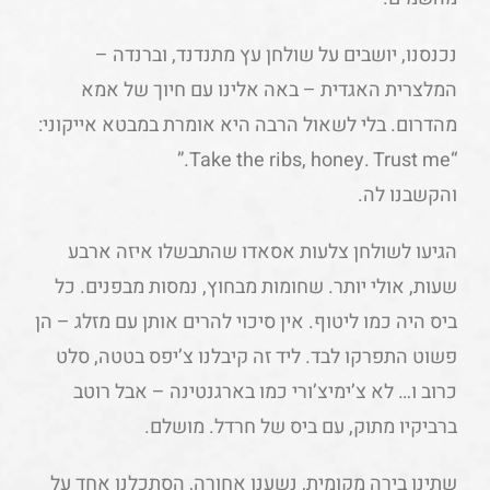
נכנסנו, יושבים על שולחן עץ מתנדנד, וברנדה –
המלצרית האגדית – באה אלינו עם חיוך של אמא
מהדרום. בלי לשאול הרבה היא אומרת במבטא אייקוני:
“Take the ribs, honey. Trust me.”
והקשבנו לה.
הגיעו לשולחן צלעות אסאדו שהתבשלו איזה ארבע
שעות, אולי יותר. שחומות מבחוץ, נמסות מבפנים. כל
ביס היה כמו ליטוף. אין סיכוי להרים אותן עם מזלג – הן
פשוט התפרקו לבד. ליד זה קיבלנו צ’יפס בטטה, סלט
כרוב ו… לא צ’ימיצ’ורי כמו בארגנטינה – אבל רוטב
ברביקיו מתוק, עם ביס של חרדל. מושלם.
שתינו בירה מקומית, נשענו אחורה, הסתכלנו אחד על