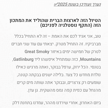
נערך ועודכן בשנת 2025✅
הטיול הזה לארצות הברית שהוליד את המתכון
הזה (התקף נוסטלגיה לפניכם)
טוב, אני אגיד לכם את האמת – זה לא התחיל בכלל
מברביקיו. זה התחיל מטרק. יצאתי עם עוד שני חברים
לטרק של חמישה ימים באיזור
Great Smoky
Mountains
, כזה שמתחיל איפשהו ליד
Gatlinburg
,
בטנסי. הכל ירוק, ערפל בבוקר, ואתה מרגיש כאילו
נולדת מחדש כל צעד. בלילה ישנים בבקתה קטנה,
שומעים רק צרצרים, ובבוקר אתה שותה מים קרים
מהנחל עם כפית קפה נמס מהשקית. גן עדן.
ביום האחרון, אחרי שירדנו מההר, עמדנו בתחנת דלק