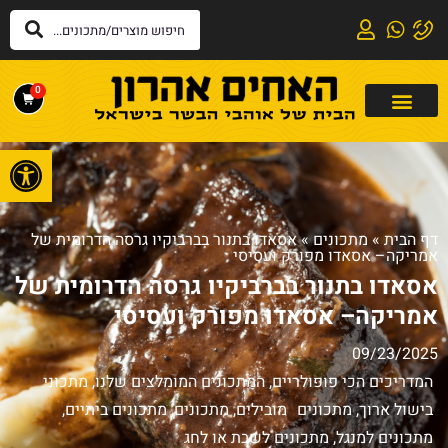
0
פתח
דף הבית
»
מתכונים
»
אסאדו בתנור בברביקיו גרסה הדרומית של
אמריקה– אסאדו מפורק ועסיסי
אסאדו בתנור בברביקיו גרסה הדרומית של
אמריקה– אסאדו מפורק ועסיסי
09/23/2025
המדריכים הכי פופולריים
,
המתכונים המומלצים שלנו
,
מתכוני
בישול ארוך
,
מתכונים מובילים
,
מתכונים
,
מתכונים ביתיים
,
מתכונים למנגל
,
מתכונים לשבת או לחג