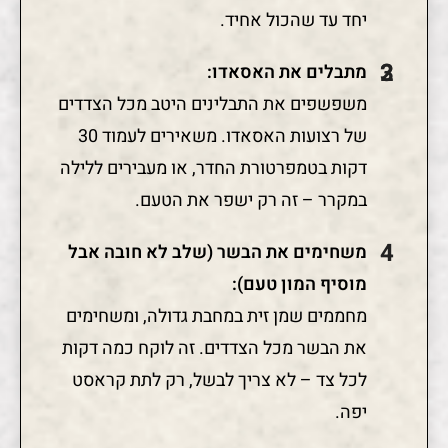
יחד עד שהכול אחיד.
מתבלים את האסאדו:
משפשפים את התבלינים היטב מכל הצדדים
של רצועות האסאדו. משאירים לעמוד 30
דקות בטמפרטורת החדר, או מעבירים ללילה
במקרר – זה רק ישפר את הטעם.
משחימים את הבשר (שלב לא חובה אבל
מוסיף המון טעם):
מחממים שמן זית במחבת גדולה, ומשחימים
את הבשר מכל הצדדים. זה לוקח כמה דקות
לכל צד – לא צריך לבשל, רק לתת קראסט
יפה.