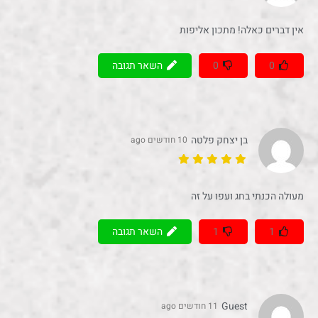
אין דברים כאלה! מתכון אליפות
0
0
השאר תגובה
בן יצחק פלטה
10 חודשים ago
מעולה הכנתי בחג ועפו על זה
1
1
השאר תגובה
Guest
11 חודשים ago