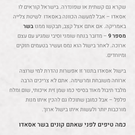
שקרא גם קשתית או שפונדרה. בישראל קוראים לו
אסאדו – אבל למעשה הכוונה באסאדו לשיטת צלייה
באמריקה. אם אתם אצל קצב, תבקשו ממנו
בשר
מספר 9
– מדובר בנתח שומני וסיבי שמגיע עם עצם
ארוכה. לאחר בישול הוא נמס ועשיר בטעמים חזקים
ומיוחדים.
בישול אסאדו בתנור זו אפשרות נהדרת למי שרוצה
ארוחה משובחת ומרשימה. אתם לא צריכים הרבה
מלבד תיבול מאוד בסיסי כמו שמן זית איכותי, שום ומלח
פלפל – אבל כמובן שתוכלו גם להכין איתו מנות
מורכבות יותר ולעשות איתו בישול ארוך.
כמה טיפים לפני שאתם קונים בשר אסאדו