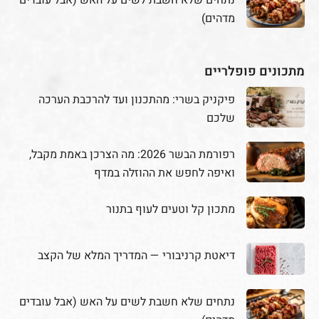
נתחים שלא חשבת לשים על האש (אבל עובדים
מדהים)
מתכונים פופלריים
פיקניק בשרי: מהתכנון ועד להרכבת הערכה
שלכם
רפורמת הבשר 2026: מה הצרכן באמת מקבל,
ואיפה לחפש את ההוזלה במדף
מתכון קל וטעים לעוף בתנור
דיאטת קרניבורי — המדריך המלא של הקצב
נתחים שלא חשבת לשים על האש (אבל עובדים