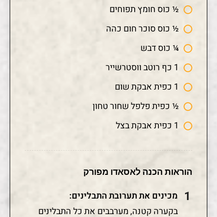
½ כוס חומץ תפוחים
½ כוס סוכר חום כהה
¼ כוס דבש
1 כף רוטב ווסטרשייר
1 כפית אבקת שום
½ כפית פלפל שחור טחון
1 כפית אבקת בצל
הוראות הכנה לאסאדו מפורק
מכינים את תערובת התבלינים:
בקערה קטנה, מערבבים את כל התבלינים