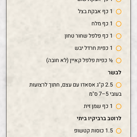
1 כף אבקת בצל
1 כף מלח
1 כף פלפל שחור טחון
1 כפית חרדל יבש
½ כפית פלפל קאיין (לא חובה)
לבשר
2.5 ק"ג אסאדו עם עצם, חתוך לרצועות
בעובי 5–7 ס"מ
1 כף שמן זית
לרוטב ברביקיו ביתי
1.5 כוסות קטשופ