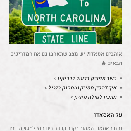
אוהבים אסאדו? יש מצב שתאהבו גם את המדריכים
הבאים 🔥
בשר מפורק ברוטב ברביקיו
>
איך להכין סטייק טומהוק בגריל
>
מתכון לפילה מיניון
>
על האסאדו
נתח האסאדו האהוב בקרב קרניבורים הוא למעשה נתח