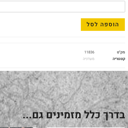
הוספה לסל
מק"ט
11836
קטגוריה
מעדניה
בדרך כלל מזמינים גם...