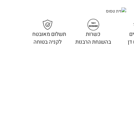
ם
כשרות
תשלום מאובטח
דן
בהשגחת הרבנות
לקניה בטוחה