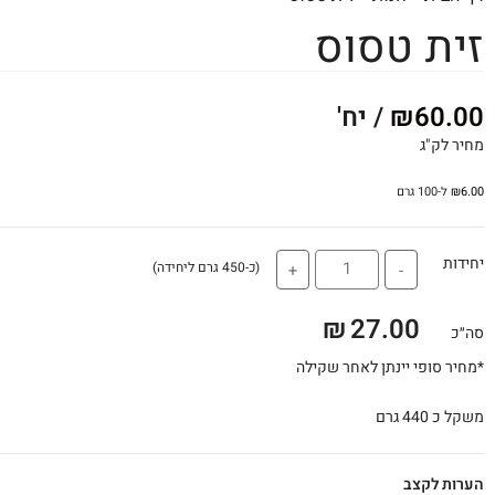
זית טסוס
60.00
₪
/ יח'
מחיר לק"ג
6.00
₪
ל-100 גרם
יחידות
(כ-450 גרם ליחידה)
+
-
₪
27.00
סה״כ
*מחיר סופי יינתן לאחר שקילה
משקל כ 440 גרם
הערות לקצב