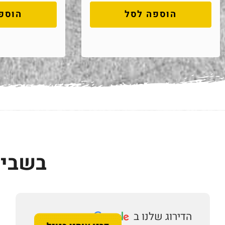
הוספה לסל
הוספ
בשביל