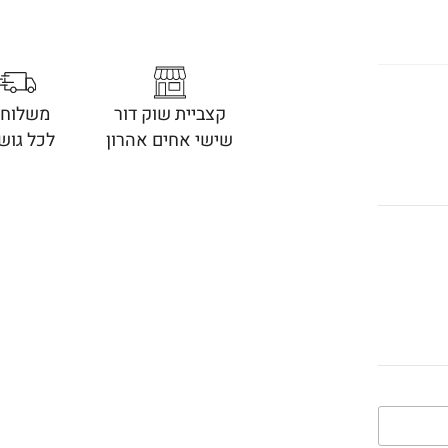
קצביית שוק דור
משלוחי
שישי אחים אהרון
לכל גוש 