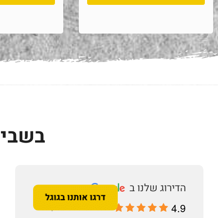
בשביל
4.9
מבוסס על 196 ביקורות