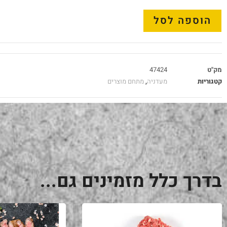
הוספה לסל
מק"ט
47424
קטגוריות
מעדניה
,
מתחם מוצרים
בדרך כלל מזמינים גם...