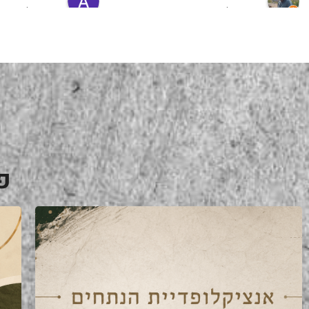
מעריץ שלהם, מזמין מהם כמה שרק 
9 months ago
6 months ago
יכול!
פ