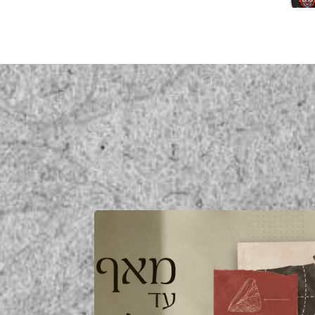
a year ago