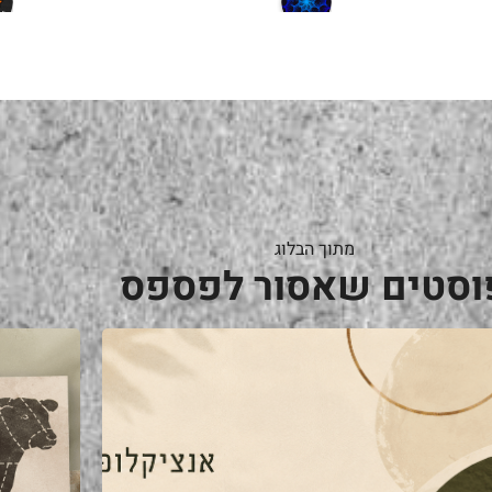
a year ago
מתוך הבלוג
וסטים שאסור לפספס