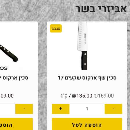
אביזרי בשר
מבצע!
סכין שף ארקוס שקעים 17
סכין ארקוס יוני
169.00
₪
135.00
₪
/ ק"ג
109.00
-
+
-
הוספה לסל
הוספ