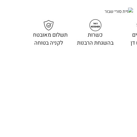
ם
כשרות
תשלום מאובטח
דן
בהשגחת הרבנות
לקניה בטוחה