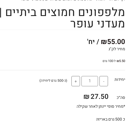
מלפפונים חמוצים ביתיים |
מעדני עופר
55.00
₪
/ יח'
מחיר לק"ג
5.50
₪
ל-100 גרם
יחידות
(כ-500 גרם ליחידה)
+
-
₪
27.50
סה״כ
*מחיר סופי יינתן לאחר שקילה
כ 500 גרם באריזה