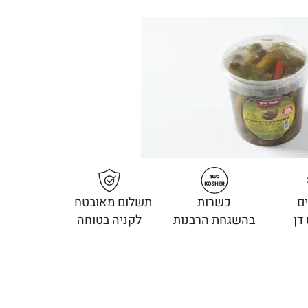
ם
כשרות
תשלום מאובטח
דן
בהשגחת הרבנות
לקניה בטוחה