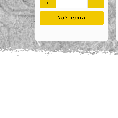
+
-
הוספה לסל