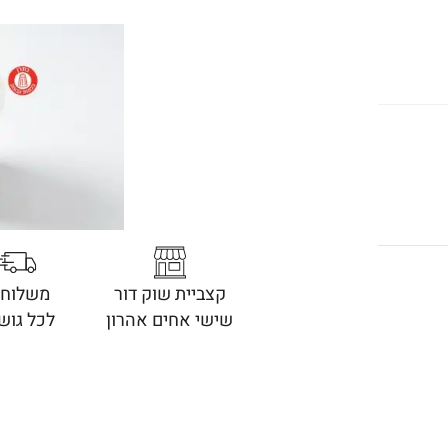
קצביית שוק דור
משלוחי
שישי אחים אהרון
לכל גוש 