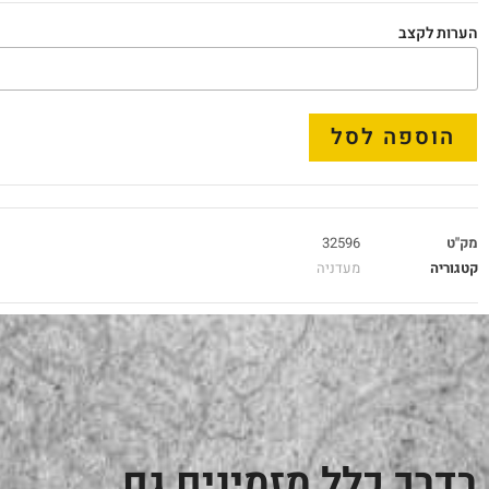
הערות לקצב
הוספה לסל
מק"ט
32596
קטגוריה
מעדניה
בדרך כלל מזמינים גם...