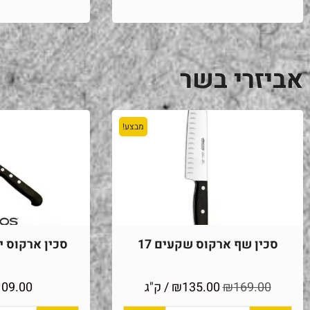
אביזרי בשר
מבצע!
סכין שף ארקוס שקעים 17
סכין ארקוס יוני
169.00
₪
135.00
₪
/ ק"ג
109.00