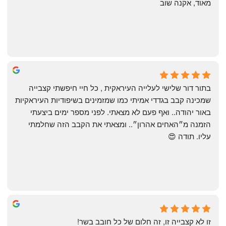
מאוד, אקנה שוב
שי
4 months ago
בתור דור שלישי לעלייה העיראקית , כל חיי חיפשתי קצבייה 
שמכינה קבב בגדדי אמיתי כמו שמזמינים בשיפודיות העיראקיות 
באור יהודה.. ואף פעם לא מצאתי. לפני מספר ימים ביצעתי 
הזמנה מ״האחים אהרון״.. ומצאתי את הקבב הזה שחלמתי 
עליו. תודה 😍
Yonatan Menashe
6 months ago
זו לא קצבייה זו, זה חלום של כל חובב בשר!