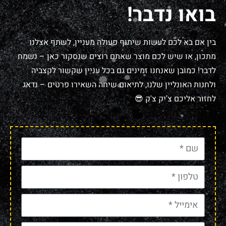
בואו נדבר!
בין אם בא לכם לעשות שיתוף פעולה מעניין, לשתף אצלנו
מתכון, או שיש לכם מוצר שאתם רוצים שנסקור כאן – נשמח
לדבר! כמובן שאנחנו זמינים גם בכל עניין שקשור לקצביה
ולחנות האונליין שלנו, לתיאום שיחה השאירו פרטים – נדאג
לחזור אליכם צ'יק צ'ק 😎