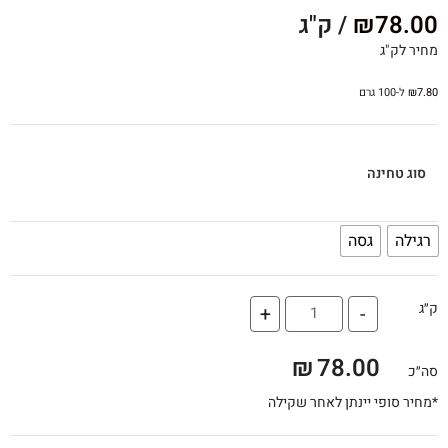
78.00
₪
/ ק"ג
מחיר לק"ג
7.80
₪
ל-100 גרם
סוג טחינה
רגילה
גסה
ק״ג
+
-
₪
78.00
סה״כ
*מחיר סופי יינתן לאחר שקילה