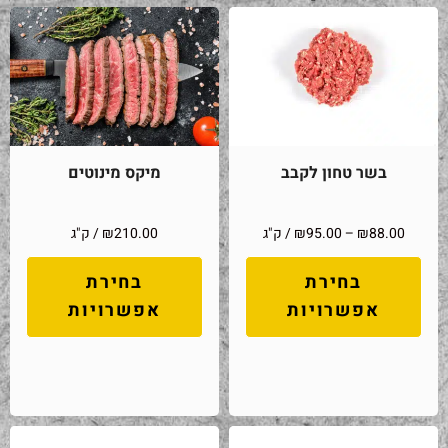
בשר טחון לקבב
מיקס מינוטים
88.00
₪
–
95.00
₪
/ ק"ג
210.00
₪
/ ק"ג
בחירת
בחירת
אפשרויות
אפשרויות