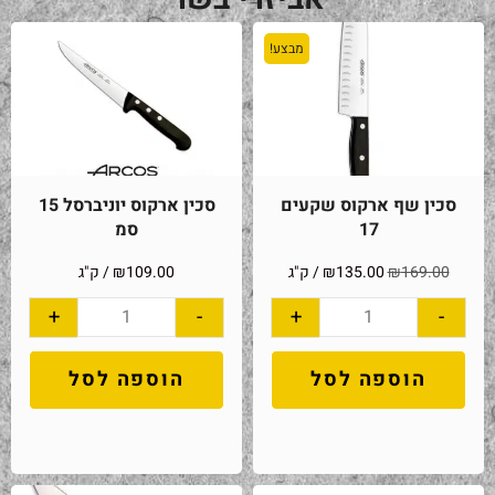
מבצע!
סכין שף ארקוס שקעים
סכין ארקוס יוניברסל 15
17
סמ
169.00
₪
135.00
₪
/ ק"ג
109.00
₪
/ ק"ג
+
-
+
-
הוספה לסל
הוספה לסל