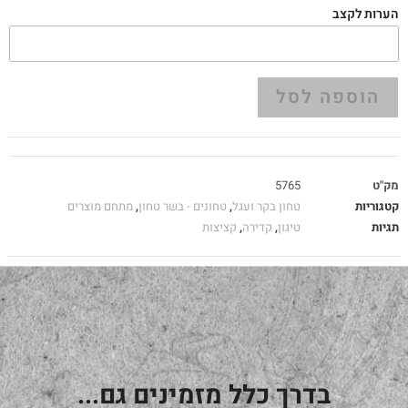
הערות לקצב
הוספה לסל
מק"ט
5765
קטגוריות
טחון בקר ועגל
,
טחונים - בשר טחון
,
מתחם מוצרים
תגיות
טיגון
,
קדירה
,
קציצות
בדרך כלל מזמינים גם...