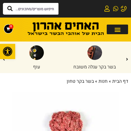
0
פתח
בשר בקר עגלה משובח
עוף
דף הבית
»
חנות
»
בשר בקר טחון