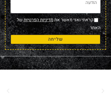
קראתי ואני מאשר את
מדיניות הפרטיות
של
האתר
שליחה