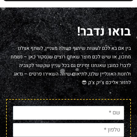
בואו נדבר!
בין אם בא לכם לעשות שיתוף פעולה מעניין, לשתף אצלנו
מתכון, או שיש לכם מוצר שאתם רוצים שנסקור כאן – נשמח
לדבר! כמובן שאנחנו זמינים גם בכל עניין שקשור לקצביה
ולחנות האונליין שלנו, לתיאום שיחה השאירו פרטים – נדאג
לחזור אליכם צ'יק צ'ק 😎