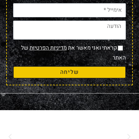
קראתי ואני מאשר את
מדיניות הפרטיות
של
האתר
שליחה