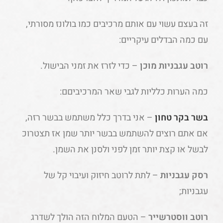
זה בעצם עשוי עם אותם מרכיבים כמו בולונז מסורתי,
עם כמה הבדלים עיקריים:
רוטב עגבניות מוכן
– כדי לזרז את זמני הבישול.
כמה הערות כלליות לגבי שאר המרכיביםם:
בשר בקר טחון
– אני בדרך כלל משתמש בבשר רזה,
אם אתם רוצים להשתמש בבשר יותר שמן אז תצטרוכ
לבשל או קצת יותר זמן לפני ולסנן את השמן.
רסק עגבניות
– לתת לרוטב חיזוק ועיבוי קל של
עגבניות;
רוטב ווסטרשייר
– הטעם המלוח הזה הולך לשדרג