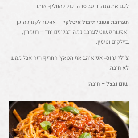
לכם את מנה. רוטב סויה יכול להחליף אותו
תערובת עשבי תיבול איטלקי –
אפשר לקנות מוכן
ואפשר פשוט לערבב כמה תבלינים יחד – רוזמרין,
בזילקום וטימין.
צ'ילי גרוס-
אני אוהב את הטאץ' החריף הזה אבל ממש
לא חובה.
שום ובצל –
חובה!