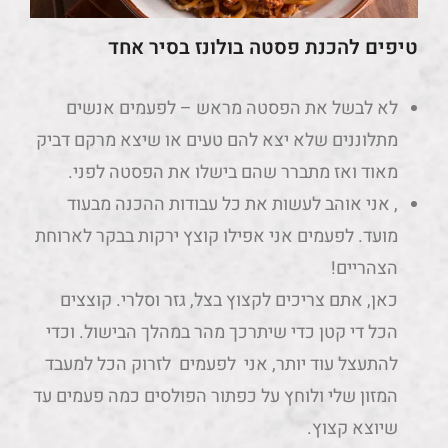
טיפים להכנת פסטה בולונז בסיר אחד
לא לבשל את הפסטה מראש – לפעמים אנשים
מתלוננים שלא יצא להם טעים או שיצא מרקם דביק
מאוד ואז מתברר שהם בישלו את הפסטה לפני.
, אני אוהב לעשות את כל עבודות ההכנה מבעוד
מועד. לפעמים אני אפילו קוצץ ירקות בבקר לארוחת
הצהריים!
כאן, אתם צריכים לקצוץ בצל, גזר וסלרי. קוצצים
הכל די קטן כדי שיתרכך מהר במהלך הבישול. וכדי
להתעצל עוד יותר, אני לפעמים לזרוק הכל למעבד
המזון שלי ולוחץ על כפתור הפולסים כמה פעמים עד
שיוצא קצוץ.