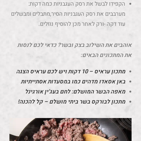
הקפידו לבשל את רסק העגבניות כמה דקות:
מערבבים את רסק העגבניות הסיר,מתבלים ומבשלים
עוד דקה -ורק לאחר מכן להוסיף נוזלים.
אוהבים את השילוב בצק ובשר? כדאי לכם לנסות
את המתכונים הבאים:
מתכון עראיס – 10 דקות ויש לכם עראיס הצגה
באן אסאדו מדהים כמו במסעדות אסתייתיות
מאפה הבשר המושלם: לחם בעג’ין אורגינל
מתכון לבורקס בשר ביתי מושלם – קל להכנה!