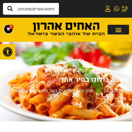
0
פתח
דף הבית
»
מתכונים
»
פסטה בולונז בסיר אחד
פסטה בולונז בסיר אחד
06/22/2024
מתכונים
,
מתכונים בשר טחון
,
מתכונים מהירים