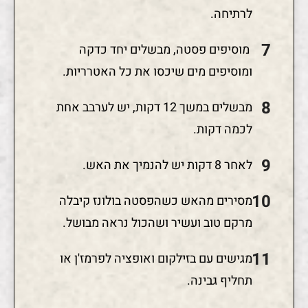
לרתיחה.
מוסיפים פסטה, מבשלים יחד כדקה
ומוסיפים מים שיכסו את כל האטרריות.
מבשלים במשך 12 דקות, יש לערבב אחת
לכמה דקות.
לאחר 8 דקות יש להנמיך את האש.
מסירים מהאש כשהפסטה בולונז קיבלה
מרקם טוב ועשיר ושהכול נראה מבושל.
מגישים עם בזילקום ואופציה לפרמז'ן או
תחליף גבינה.