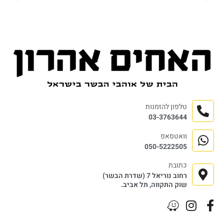
טלפון להזמנות
03-3763644
וואטסאפ
050-5222505
כתובת
רחוב נוריאל 7 (שדרת הבשר)
שוק התקווה, תל אביב.