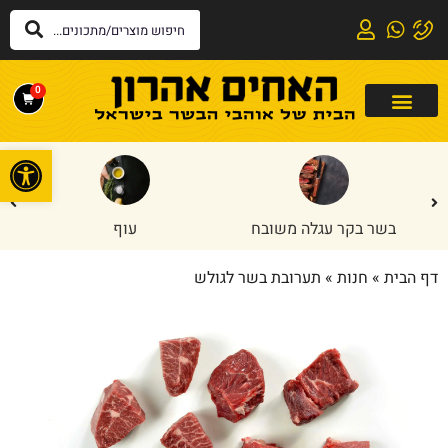
0
פתח
בשר בקר עגלה משובח
עוף
דף הבית
»
חנות
»
תערובת בשר לגולש