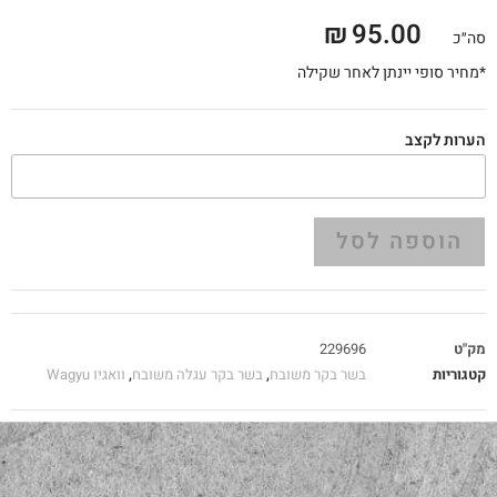
₪
95.00
סה״כ
*מחיר סופי יינתן לאחר שקילה
הערות לקצב
הוספה לסל
מק"ט
229696
קטגוריות
בשר בקר משובח
,
בשר בקר עגלה משובח
,
וואגיו Wagyu