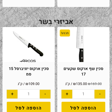
אביזרי בשר
מבצע!
סכין שף ארקוס שקעים
סכין ארקוס יוניברסל 15
17
סמ
169.00
₪
135.00
₪
/ ק"ג
109.00
₪
/ ק"ג
+
-
+
-
הוספה לסל
הוספה לסל