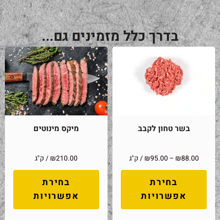
בדרך כלל מזמינים גם...
בשר טחון לקבב
מיקס מינוטים
88.00
₪
–
95.00
₪
/ ק"ג
210.00
₪
/ ק"ג
בחירת
בחירת
אפשרויות
אפשרויות