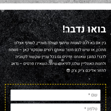
בואו נדבר!
בין אם בא לכם לעשות שיתוף פעולה מעניין, לשתף אצלנו
מתכון, או שיש לכם מוצר שאתם רוצים שנסקור כאן – נשמח
לדבר! כמובן שאנחנו זמינים גם בכל עניין שקשור לקצביה
ולחנות האונליין שלנו, לתיאום שיחה השאירו פרטים – נדאג
לחזור אליכם צ'יק צ'ק 😎