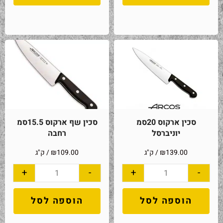
סכין ארקוס 20סמ
סכין שף ארקוס 15.5סמ
יוניברסל
רחבה
139.00
₪
/ ק"ג
109.00
₪
/ ק"ג
+
-
+
-
הוספה לסל
הוספה לסל