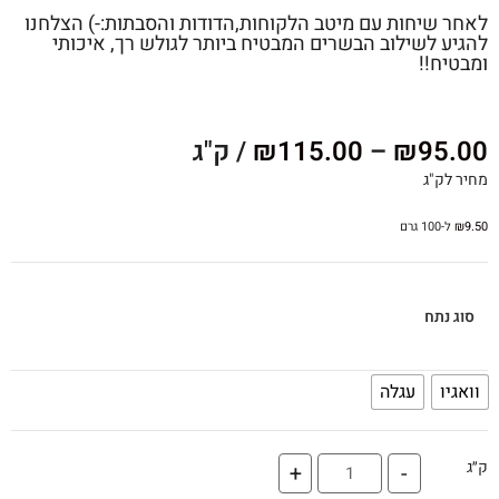
לאחר שיחות עם מיטב הלקוחות,הדודות והסבתות:-) הצלחנו
להגיע לשילוב הבשרים המבטיח ביותר לגולש רך, איכותי
ומבטיח!!
95.00
₪
–
115.00
₪
/ ק"ג
מחיר לק"ג
9.50
₪
ל-100 גרם
סוג נתח
וואגיו
עגלה
ק״ג
+
-