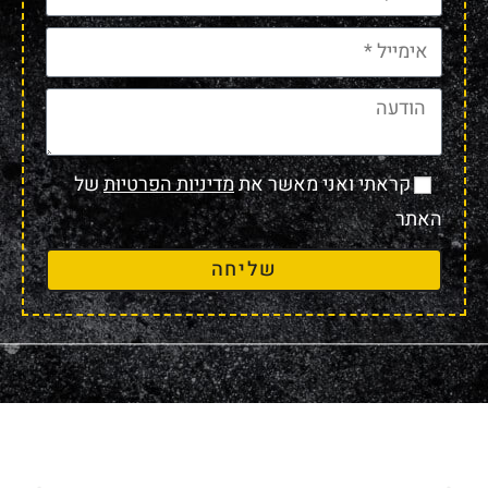
קראתי ואני מאשר את
מדיניות הפרטיות
של
האתר
שליחה