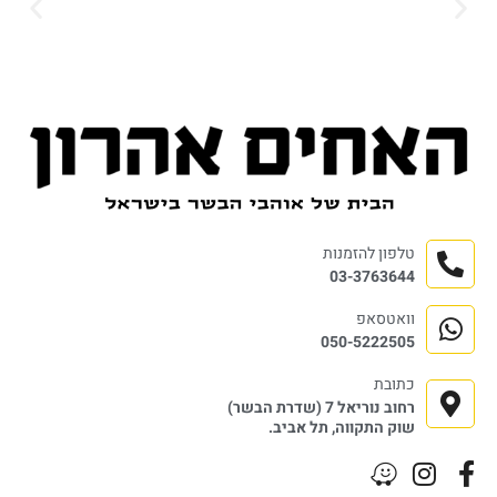
טלפון להזמנות
03-3763644
וואטסאפ
050-5222505
כתובת
רחוב נוריאל 7 (שדרת הבשר)
שוק התקווה, תל אביב.