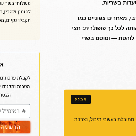
משלוחי בשר שלנ
עדות בשריות.
להזמין ולהכין, 
 מאזורים צפוניים כמו
תקבלו נקיים, מס
תה לכל כך פופולרית: חצי
לוהטת — וטוסט בשרי
אז
לקבלת עדכונים 
הטבות ותכנים 
הצטרפ
 מתובלת בעשבי תיבול, נצרבת
הרשמה ל