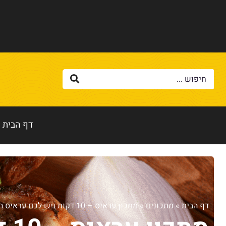
דף הבית
דף הבית
»
מתכונים
»
מתכון עראיס – 10 דקות ויש לכם עראיס הצגה