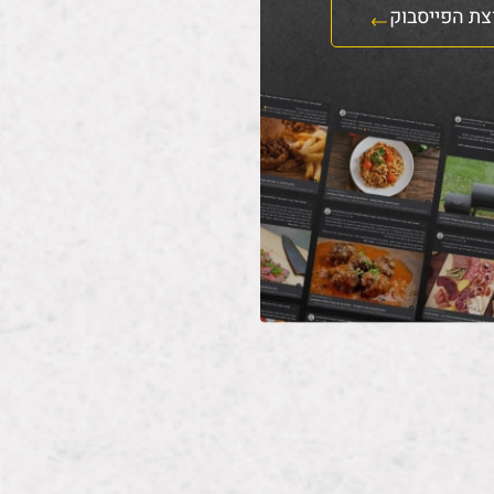
צת הפייסבוק