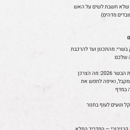
 שלא חשבת לשים על האש
ובדים מדהים)
ם
 בשרי: מהתכנון ועד להרכבת
 שלכם
רפורמת הבשר 2026: מה הצרכן
קבל, ואיפה לחפש את
 במדף
קל וטעים לעוף בתנור
קרניבורי — המדריך המלא