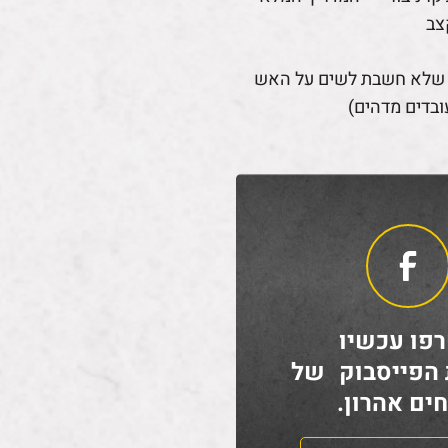
צב
 שלא חשבת לשים על האש
ובדים מדהים)
פו עכשיו
 הפייסבוק של
ים אהרון.