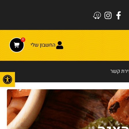
0
החשבון שלי
ירת קשר
פתח