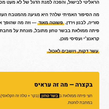
הראליטי לבישול, והפכה למנת הדגל של לא מעט מס
מה הסיפור האמיתי שלה? היא מגיעה מהמטבח הערבי,
סוריה, לבנון וירדן.
פשוטה מאוד
— וזה מה שהופך או
פיתה ממולאת בבשר טחון מתובל, מונחת על מחבת 
קראנצ׳י ועסיסי מוכן.
עשר דקות, ויושבים לאכול.
בקצרה — מה זה עראיס
חצי פיתה ממולאת ב
בשר טחון
(בקר + טלה זה הקלאסי),
במחבת לוהטת.