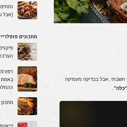
נתחים
(אבל ע
מתכונים פופלריי
פיקניק
הערכה
באמת מ
י חשבתי. אבל בבדיקה מעמיקה
ההוזלה
"כלה"
.
מתכון 
דיאטת 