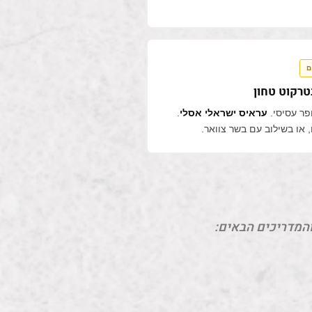
ם
רקוט טחון
פר עסיסי.
עראיס ישראלי אסלי
.
, או בשילוב עם בשר צוואר.
והמדריכים הבאים: