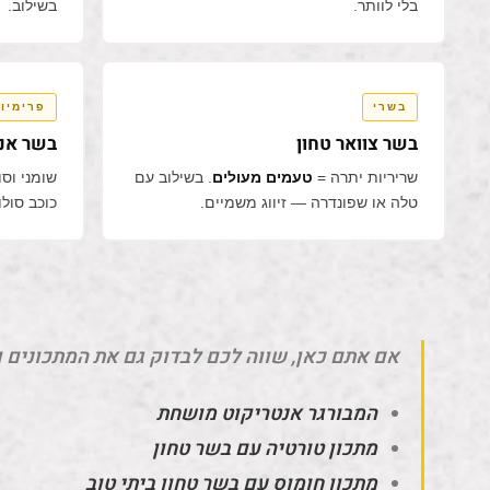
בלי לוותר.
בשילוב.
בשרי
פרימיו
בשר צוואר טחון
בשר אנט
שריריות יתרה =
טעמים מעולים
. בשילוב עם
שומני וסו
טלה או שפונדרה — זיווג משמיים.
כוכב סולו
אם אתם כאן, שווה לכם לבדוק גם את המתכונים 
המבורגר אנטריקוט מושחת
מתכון טורטיה עם בשר טחון
מתכון חומוס עם בשר טחון ביתי טוב