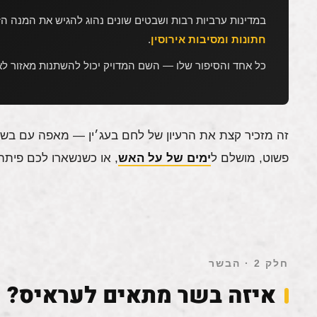
במדינות ערביות רבות ושבטים שונים נהוג להגיש את המנה ה
חתונות ומסיבות אירוסין
.
כל אחד והסיפור שלו — השם המדויק יכול להשתנות מאזור לאז
זה מזכיר קצת את הרעיון של לחם בעג׳ין — מאפה עם בשר 
פשוט, מושלם ל
ימים של על האש
, או כשנשארו לכם פיתה 
חלק 2 · הבשר
איזה בשר מתאים לעראיס?