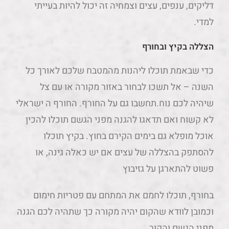
דליקים, ענפים, עצים וצמחיה זה יכול להיות בעייתי
למדי.
הצללה בקיץ ובחורף
כדי שבאמת תוכלו ליהנות מהמטבח שלכם לאורך כל
השנה – אל תשכו לבחור באזור מקורה או עם צל
שיהיה לכם נוח.תחשבו גם על החורף. החורף ה ישראלי
לא קשוח ואם תדאגו להגנה מפני הגשם תוכלו להכין
אוכל מופלא גם בימים הקירם בחוץ. בקיץ תוכלו
להסתפק בהצללה של עצים אם יש כאלה גינה, או
פשוט להתארגן על גזיבוץ
בחורף, תוכלו לחמם את המתחם עם פטריות חימום
וכמובן לוודא שהקום יהיה מקורה כך שתהיה לכם הגנה
מפני הגשם והקור.