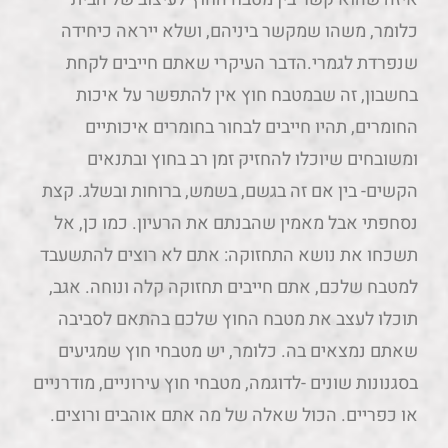
כלומר, משהו שמקשר ביניהם, ושלא ייראה כיחידה
שנפרדת לגמרי.הדבר העיקרי שאתם חייבים לקחת
בחשבון, זה שבמטבח חוץ אין להתפשר על איכות
החומרים, תהיו חייבים לבחור בחומרים איכותיים
ומשובחים שיוכלו להחזיק זמן רב בחוץ ובתנאים
הקשים- בין אם זה בגשם, בשמש, ברוחות ובשלג. קצת
נסחפתי אבל מאמין שהבנתם את הרעיון. כמו כן, אל
תשכחו את נושא התחזוקה: אתם לא רוצים להתשעבד
למטבח שלכם, אתם חייבים תחזוקה קלה ונוחה. אגב,
תוכלו לעצב את מטבח החוץ שלכם בהתאם לסביבה
שאתם נמצאים בה. כלומר, יש מטבחי חוץ שמגיעים
בסגנונות שונים -לדוגמה, מטבחי חוץ עירוניים, מודרניים
או כפריים. הכול שאלה של מה אתם אוהבים ורוצים.