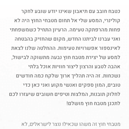
כטבח חובב עם תיאבון שאינו יודע שובע לחקר
קולינרי, המסע שלי אל תחום מטבחי החוץ היה לא
פחות מהרפתקה טעימה. הרעיון התחיל כשמשפחתי
ואני עברנו לביתנו החדש, מקום שהחזיק בהבטחה
לאינספור אפשרויות טעימות. ההחלטה שלנו לצאת
למסע של יצירת מטבח חוץ נבעה מתשוקה לבישול,
אהבה לטבע והרצון ליצור חוויות אוכל בלתי
נשכחות. זה היה תהליך ארוך שלקח כמה חודשים
טובים, המון ספקים ואנשי מקוע ואני כאן כדי
לחלוק תובנות, המלצות וטיפים חשובים שיעזרו לכם
לתכנן מטבח חוץ מושלם!
מטבחי חוץ זה משהו שכאילו נוצר לישראלים, לא