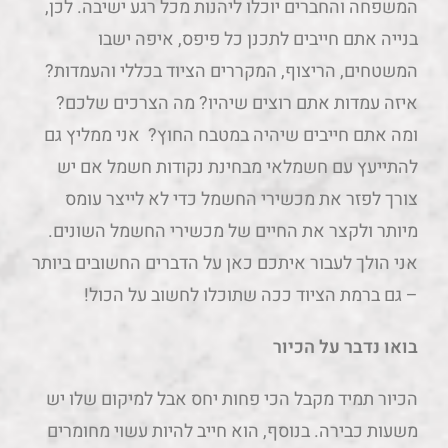
המשפחה והחברים יוכלו ליהנות מכל רגע ישיבה. לכן,
בנייה אתם חייבים לתכנן כל פיפס, איפה ישבו
המשטחים, הריצוף, המקררים הציוד בכללי והעמדות?
איזה עמדות אתם רוצים שיהיו? מה הצרכים שלכם?
ומה אתם חייבים שיהיה במטבח החוץ? אני ממליץ גם
להתייעץ עם חשמלאי מבחינת נקודות חשמל אם יש
צורך לפזר את מכשירי החשמל כדי לא לייצר עומס
מיותר ולקצר את החיים של מכשירי החשמל השונים.
אני הולך לעבור איתכם כאן על הדברים החשובים ביותר
– גם ברמת הציוד ככה שתוכלו לחשוב על הכול!
בואו נדבר על הכיור
הכיור תמיד מקבל הכי פחות יחס אבל למיקום שלו יש
משעות כבירה. בנוסף, הוא חייב להיות עשוי מחומרים