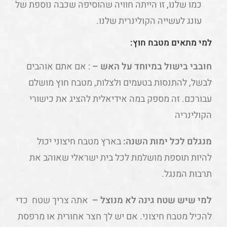
כמו שלנו, זו הייתה חוויה שהוסיפה שכבה נוספת של
עונג לעשייה הקולינרית שלנו.
למי מתאים מטבח חוץ:
חובבי בישול במיוחד על האש –
: אם אתם אוהבים
לבשל, להתנסות בטעמים ולצלות, מטבח חוץ מושלם
עבורכם. זה מספק במה אידיאלית להציג את כישורי
הקולינריה
מנגלם לכל ימות השנה:
בארץ מטבח חיצוני יכול
להיות תוספת מושלמת לכל בית ישראלי שאוהב את
תרבות המנגל.
למי שיש שטח גינה לא מנוצל –
אתה צריך שטח כדי
להכיל מטבח חיצוני. אם יש לך חצר אחורית או מרפסת