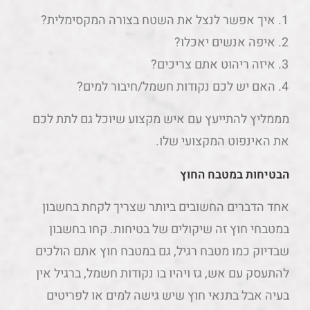
איך אפשר לנצל את השטח בצורה המקסימלית?
איפה אנשים יאכלו?
איזה ריהוט אתם צריכים?
האם יש לכם נקודות חשמל/חיבור למים?
מממליץ להתייעץ עם איש מקצוע שיוכל גם לתת לכם
את האינפוט המקצועי שלו.
הבטיחות במטבח החוץ
אחד הדברים החשובים ביותר שצריך לקחת בחשבון
במטבחי חוץ זה שיקולים של בטיחות. קחו בחשבון
שבדיוק כמו מטבח רגיל, גם במטבח חוץ אתם הולכים
להתעסק עם אש, גז ויהיו בו נקודות חשמל, ברגיל אין
בעיה אבל בתנאי חוץ שיש גישה למים או לפריטים