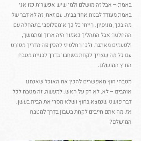
באמת – אבל זה מושלם ולמי שיש אפשרות כזו אני
באמת מעודד לבנות אחד בבית. עם זאת, זה לא דבר של
מה בכך, מניסיון. הייתי כל כך אימפלוסבי בתהחלה עם
ההחלטה אבל התהליך כאמור היה ארוך ומתמשך,
ולפעמים מאתגר. ולכן החלטתי להכין פה מדריך מפורט
עם כל מה שצריך לקחת בשחבון בדרך לבניית מטבח
החוץ המושלם.
מטבחי חוץ מאפשרים להכין את האוכל שאנחנו
אוהבים – לא, לא רק על האש. למעשה, זה מטבח לכל
דבר פושט שנמצא בחוץ ושלא מסרי את הבית בעשן.
אז, מה אתם חייבים לקחת בשבון בדרך למטבח
המושלם?