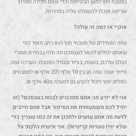
במטבח חוץ למען הבטיחות וכדי שאם חלילה תפרוץ
שריפה תוכלו להשתלט עליה במהירות.
אוקיי אז כמה זה עולה?
טווח המחירים של מטבחי חוץ הוא רחב מאוד כפי
שאתם יכולים לתאר לעצמכם וזה תלוי בבחירת חומרי
הגלם שלכם, בשטח, בציוד ובגודל המטבח. הערכה גסה,
הייתי אומר שזה נע בין 10 אלף ל20 אלף ₪ למטבחים
הזולים יותר ויכול להגיע גם למעלה מ40 אלף ₪.
אני לא יודע מה אתם מתכננים לבנות בעצמכם? (זה
יוזיל לכם משמעותית את הסיפור אבל אתם חייבים
לדעת מה אתם עושים ולתכנן את זה כמו שצריך כדי
שלא יהיו טעויות קריטיות). אני אישית הלכתי על