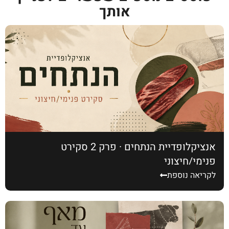
אותך
אנציקלופדיית הנתחים · פרק 2 סקירט
פנימי/חיצוני
לקריאה נוספת