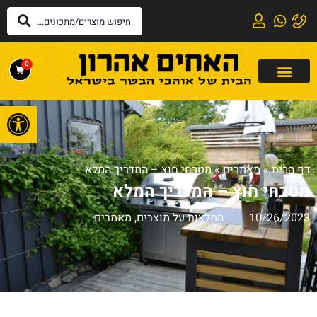
0
פתח
דף הבית
»
מאמרים
»
מטבחי חוץ – המדריך המלא
מטבחי חוץ – המדריך המלא
10/26/2023
המלצות על מוצרים
,
מאמרים