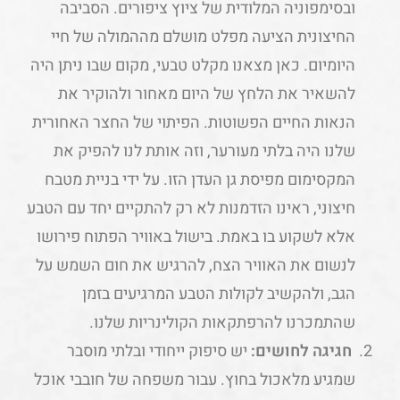
ובסימפוניה המלודית של ציוץ ציפורים. הסביבה
החיצונית הציעה מפלט מושלם מההמולה של חיי
היומיום. כאן מצאנו מקלט טבעי, מקום שבו ניתן היה
להשאיר את הלחץ של היום מאחור ולהוקיר את
הנאות החיים הפשוטות. הפיתוי של החצר האחורית
שלנו היה בלתי מעורער, וזה אותת לנו להפיק את
המקסימום מפיסת גן העדן הזו. על ידי בניית מטבח
חיצוני, ראינו הזדמנות לא רק להתקיים יחד עם הטבע
אלא לשקוע בו באמת. בישול באוויר הפתוח פירושו
לנשום את האוויר הצח, להרגיש את חום השמש על
הגב, ולהקשיב לקולות הטבע המרגיעים בזמן
שהתמכרנו להרפתקאות הקולינריות שלנו.
חגיגה לחושים:
יש סיפוק ייחודי ובלתי מוסבר
שמגיע מלאכול בחוץ. עבור משפחה של חובבי אוכל