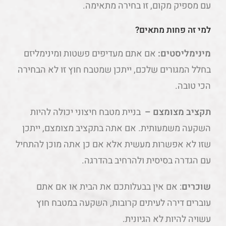
עם מספיק מקום, זו בחירה מתאימה.
למי זה פחות מתאים?
מינימליסטים:
אם אתם מעדיפים פשטות ומינימליזם
בחלל המגורים שלכם, ייתכן שמטבח חוץ זו לא הבחירה
הכי טובה.
תקציב מצומצם –
בניית מטבח חיצוני יכולה להיות
השקעה משמעותית. אם אתה בתקציב מצומצם, ייתכן
שזו לא אפשרות מעשית אלא אם כן אתה מוכן להתחיל
עם הגדרה בסיסית ולהרחיב בהדרגה.
שוכרים
: אם אין בבעלותכם את הבית או אם אתם
עוברים דירה לעיתים קרובות, השקעה במטבח חוץ
עשויה להיות לא הגיונית.