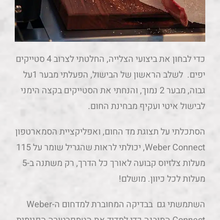
כדי לבחון את ביצועי הצלייה, החלטתי לצרוב 4 סטייקים
יפים. לשלב הראשון של הבישול, הפעלתי מבער 1על
גבוה, מבער 2 נמוך, והנחתי את הסטייקים בקצה הימני
לבישול איטי ועקיף מבחינת החום.
הסתכלתי על תצוגת מד החום, ואפליקציית הסמארטפון
Weber Connect, יכולתי לראות שהגריל שומר על 115
מעלות צלזיוס קבועה לאורך כל הדרך, רק משתנה ב-5
מעלות לכל כיוון. מושלם!
השתמשתי גם בבדיקה המחוברת למדחום ה-Weber