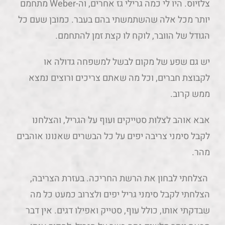
צלזיוס. היו לי כמה גרילי גז אחרים, וה-Weber מתחמם
יותר מכל אלה שהשתמשתי בהם בעבר. כמובן שעם כל
הגודל של הוובר, לוקח לו קצת זמן להתחמם.
יש גם שפע של מקום לבשל למשפחה גדולה או
לקבוצת חברים, וכל מה שאתם צריכים ורוצים נמצא
ממש קרוב.
אבא אוהב לצלות סטייקים ועוף על הגריל, והצלחנו
לקבל סימני צריבה יפים על כל הבשרים שאנונו אוהבים
מהר.
הצלחתי לבחון את הרשת החריכה. בעזרת הצריבה,
הצלחתי לקבל סימני גריל יפים ולצרוב כמעט כל מה
שבדקתי אותו, כולל עוף, סטייק ואפילו דגים. אין דבר