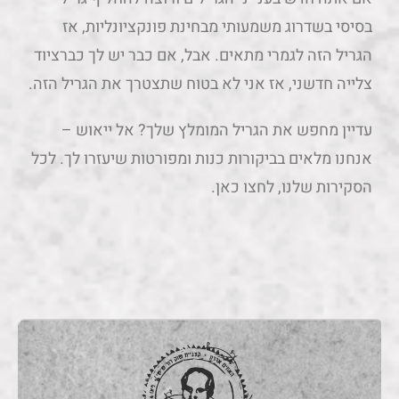
בסיסי בשדרוג משמעותי מבחינת פונקציונליות, אז
הגריל הזה לגמרי מתאים. אבל, אם כבר יש לך כברציוד
צלייה חדשני, אז אני לא בטוח שתצטרך את הגריל הזה.
עדיין מחפש את הגריל המומלץ שלך? אל ייאוש –
אנחנו מלאים בביקורות כנות ומפורטות שיעזרו לך. לכל
הסקירות שלנו, לחצו כאן.