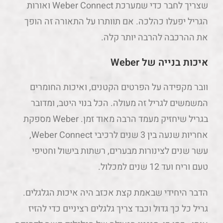
שצריך לחבר כדי שמערכת Weber Connect ואורות
הגריל יפעלו כהלכה. אם תוותרו על התאורה זה הופך
את ההרכבה להרבה יותר קלה.
איכות בנייה של Weber
וובר מקפידה על הפרטים הקטנים, ואיכות החומרים
המשמשים לגריל זה מעולה. הכל בנוי היטב, ומדובר
בגריל שיחזיק מעמד הרבה מאוד זמן. Weber מספקת
אחריות שנעה בין 3 שנים לרכיבי Weber Connect,
עשר שנים לצינורות מבערים, רשתות בישול וחטיפי
טעם וריח ועד 12 שנים למכלול.
הדבר היחידי שבאמת קצת אכזב היה איכות הגלגלים.
גריל כל כך גדול וכבד צריך גלגלים רציניים כדי להזיז