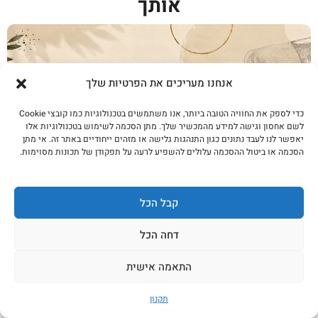
אותך
אנחנו מעריכים את הפרטיות שלך
כדי לספק את החוויה הטובה ביותר, אנו משתמשים בטכנולוגיות כמו קובצי Cookie
לשם אחסון וגישה למידע מהמכשיר שלך. מתן הסכמה לשימוש בטכנולוגיות אלו
יאפשר לנו לעבד נתונים כגון התנהגות גלישה או מזהים ייחודיים באתר זה. אי מתן
הסכמה או ביטול ההסכמה עלולים להשפיע לרעה על תפקודן של תכונות מסוימות.
אנציקלופדיית הנתחים · פרק 2 סקירט
קבל הכל
פנימי/חיצוני
לקריאה נוספת
דחה הכל
התאמה אישית
תקנון