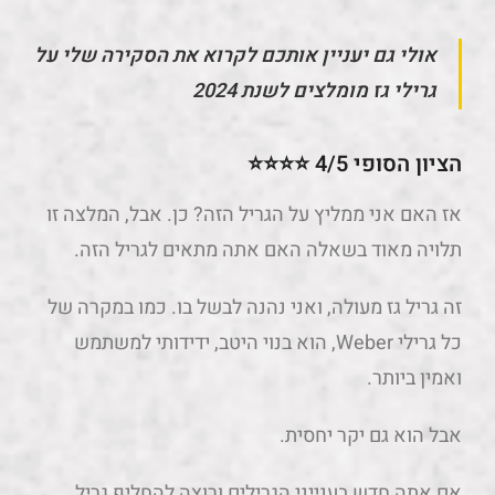
אולי גם יעניין אותכם לקרוא את הסקירה שלי על
גרילי גז מומלצים לשנת 2024
הציון הסופי 4/5 ⭐⭐⭐⭐
אז האם אני ממליץ על הגריל הזה? כן. אבל, המלצה זו
תלויה מאוד בשאלה האם אתה מתאים לגריל הזה.
זה גריל גז מעולה, ואני נהנה לבשל בו. כמו במקרה של
כל גרילי Weber, הוא בנוי היטב, ידידותי למשתמש
ואמין ביותר.
אבל הוא גם יקר יחסית.
אם אתה חדש בענייני הגרילים ורוצה להחליף גריל