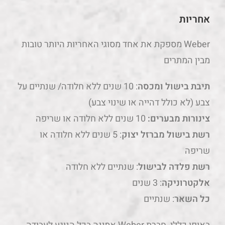
אחריות
Weber מספקת את אחד מסוגי האחריות היותר טובות
מבין המתרים
תיבת בישול ומכסה
: 10 שנים ללא חלודה/ שנתיים על
צבע (לא כולל דהייה או שינוי צבע)
צינורות מבערים:
10 שנים ללא חלודה או שריפה
רשת בישול מברזל
יצוק
: 5 שנים ללא חלודה או
שריפה
רשת פלדה לבישול
: שנתיים ללא חלודה
אלקטרוניקה
: 3 שנים
כל השאר
: שנתיים