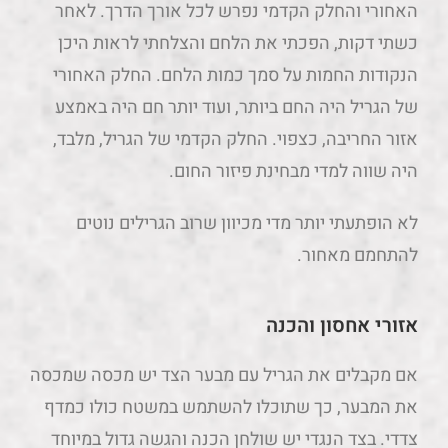
האחורי והחלק הקדמי נפרש לכל אורך הדרך. לאחר
כשתי דקות, הפכתי את הלחם והצלחתי לראות היכן
הנקודות החמות על סמך כמות הלחם. החלק האחורי
של הגריל היה החם ביותר, ועוד יותר חם היה באמצע
אזור החריבה, כצפוי. החלק הקדמי של הגריל, מלבד,
היה שווה למדי מבחינת פיזור החום.
לא הופתעתי יותר מדי מכיוון שרוב הגרילים נוטים
להתחמם מאחור.
אזורי אחסון והכנה
אם מקבלים את הגריל עם מבער הצד יש מכסה שמכסה
את המבער, כך שתוכלו להשתמש במשטח כולו כמדף
צדדי. בצד הנגדי יש שולחן הכנה והגשה גדול במיוחד