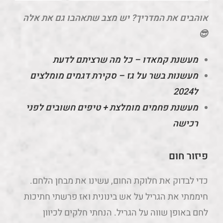
אוהבים את המדריך? יש מצב שתאהבו גם את אלה
😎
מעשנת קמאדו – כל מה שרציתם לדעת
מעשנות בשר על גז – סקירת דגמים מומלצים
ל2024
מעשנת פחמים מומלצת + טיפים חשובים לפני
רכישה
פיזור חום
כדי לבדוק את חלוקת החום, עשינו את מבחן הלחם.
חיממתי את הגריל על אש בינונית ואז פרשתי חתיכות
לחם באופן שווה על הגריל. הנחתי חלקים לכיוון