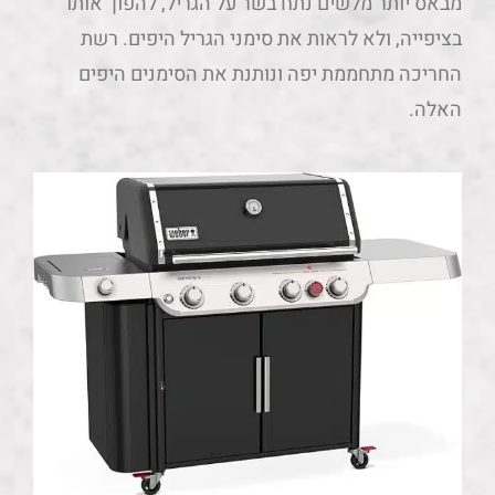
מבאס יותר מלשים נתח בשר על הגריל, להפוך אותו
בציפייה, ולא לראות את סימני הגריל היפים. רשת
החריכה מתחממת יפה ונותנת את הסימנים היפים
האלה.