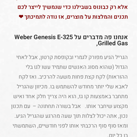
אלא רק כבונוס בשבילנו כדי שנמשיך לייצר לכם
תכנים והמלצות על מוצרים, אז נודה לתמיכתך ❤
אנחנו פה מדברים על Weber Genesis E-325
Grilled Gas,
הגריל הגיע מפורק לגמרי ובקופסת קרטון, אבל לאחי
הגדול (שהוא מסוג האנשים שתמיד עשו לגו בלי
ההוראות) לקח קצת פחות משעה להרכיב. ואז לקח
לאבא שלי יותר מחודש להשתמש בו. מכיוון שהגריל
מתחבר באמצעות קו גז, הוא היה צריך חלק אחד ואיש
מקצוע שיחבר אותו. אבל בשורה תחתונה – עם תכנון
נכון, אתה יכול לצלות תוך שעה מהרגע שהגריל הגיע.
ומאז סוף סוף הרכבתי אותו לפני חודשיים, השתמשתי
בו כל יום.