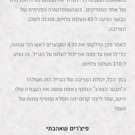
Connect המובנה כדי למדוד את הטמפרטורה הפנימית
של אחד הסטייקים. כשהטמפרטורה הפנימית של
הבשר הגיעה ל-43 מעלות צלזיוס, מוכנה לשלב
הצריבה.
לאחר מכן הדלקתי את כל 4 המבערים לאש הכי גבוהה,
כדי לראות עד כמה אני יכול לעלות על הגריל. זה הגיע
ל-310 מעלות צלזיוס.
בסך הכל, יכולת הצריבה של הגריל הזה מעולה!
ה"מבער הצורב" הנוסף באמת עושה את העבודה שלו
היטב, עוזר ליצור קרום יפה ונפלא ומוסיף טונות של
טעם!
פיצ'רים שאהבתי