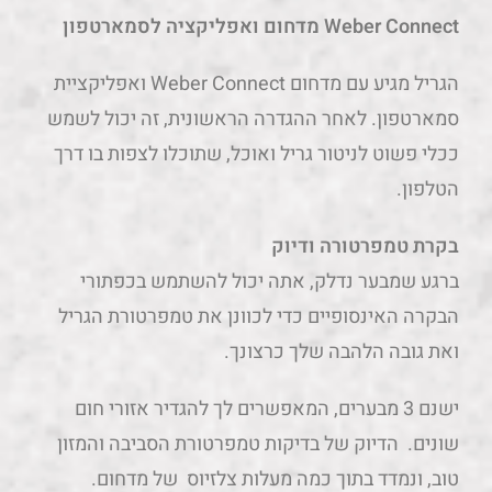
Weber Connect מדחום ואפליקציה לסמארטפון
הגריל מגיע עם מדחום Weber Connect ואפליקציית
סמארטפון. לאחר ההגדרה הראשונית, זה יכול לשמש
ככלי פשוט לניטור גריל ואוכל, שתוכלו לצפות בו דרך
הטלפון.
בקרת טמפרטורה ודיוק
ברגע שמבער נדלק, אתה יכול להשתמש בכפתורי
הבקרה האינסופיים כדי לכוונן את טמפרטורת הגריל
ואת גובה הלהבה שלך כרצונך.
ישנם 3 מבערים, המאפשרים לך להגדיר אזורי חום
שונים. הדיוק של בדיקות טמפרטורת הסביבה והמזון
טוב, ונמדד בתוך כמה מעלות צלזיוס של מדחום.