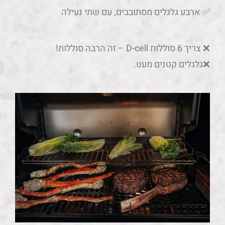
✅ ארבע גלגלים מסתובבים, עם שתי נעילה
❌ צריך 6 סוללות D-cell – זה הרבה סוללות!
❌גלגלים קטנים מעט.