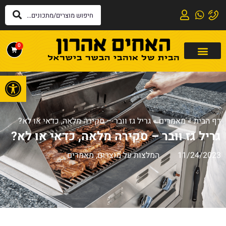
0
פתח
דף הבית
»
מאמרים
»
גריל גז וובר – סקירה מלאה, כדאי או לא?
גריל גז וובר – סקירה מלאה, כדאי או לא?
11/24/2023
המלצות על מוצרים
,
מאמרים