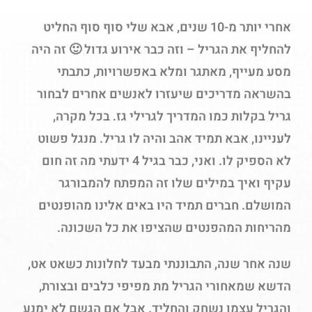
אחרי יותר מ-10 שנים, אבא שלי סוף סוף החליט
להחליף את הגריל – וזה כבר אירוע גדול 🙂 זה היה
מסע מעייף, מאתגר ומלא באפשרויות, כתבתי
בהשראה מדריכים שיעזרו לאנשים אחרים לבחור
גריל בקלות כמו המדריך לגרילי גז. בכל מקרה,
לעניינו, אבא תמיד אהב והיה לו גריל. מנגל פשוט
לא הספיק לו. ואני, כבר בגיל 4 ידעתי מה זה חום
עקיף ואיך במילים שלו זה המפתח להמבורגר
המושלם. חברים תמיד היו באים אלינו מהופנטים
מהריחות המהפנטים שהציפו את כל השכונה.
שנה אחר שנה, התבוננתי מבעד לחלונות כשאט אט,
הדשא שמאחורי הגריל מת מפיפי כלבים ובצורת,
והגריל עצמו נשחק והחליד. אבל אם הגשם לא ימנע