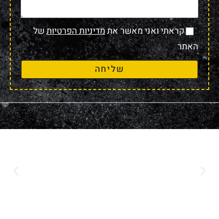
קראתי ואני מאשר את
מדיניות הפרטיות
של
האתר
שליחה