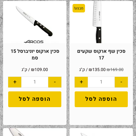
מבצע!
סכין שף ארקוס שקעים
סכין ארקוס יוניברסל 15
17
סמ
169.00
₪
135.00
₪
/ ק"ג
109.00
₪
/ ק"ג
+
-
+
-
הוספה לסל
הוספה לסל