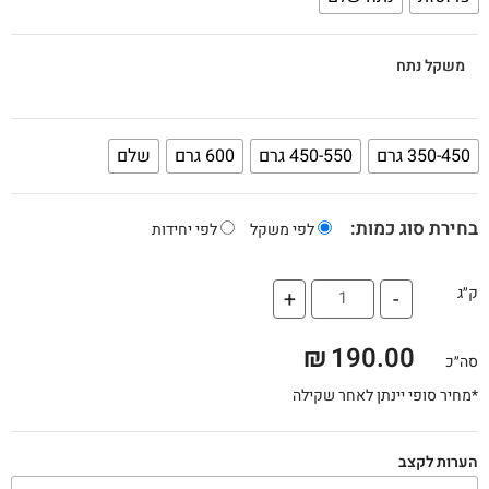
משקל נתח
350-450 גרם
450-550 גרם
600 גרם
שלם
בחירת סוג כמות:
לפי משקל
לפי יחידות
ק״ג
+
-
₪
190.00
סה״כ
*מחיר סופי יינתן לאחר שקילה
הערות לקצב