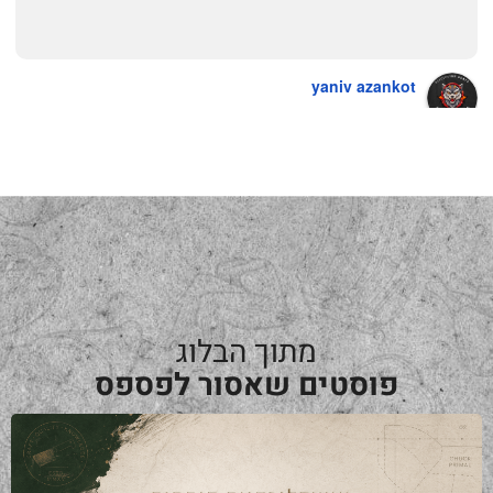
yaniv azankot
a year ago
מתוך הבלוג
פוסטים שאסור לפספס