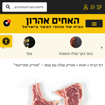
0
פתח
בשר בקר עגלה משובח
עוף
דף הבית
»
חנות
»
סטייק עגלה עם עצם – “סטייק אמריקאי”