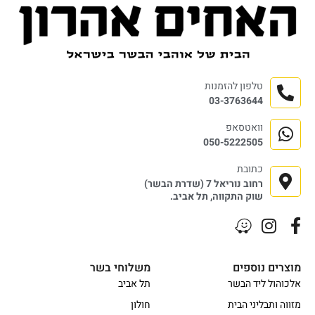
טלפון להזמנות
03-3763644
וואטסאפ
050-5222505
כתובת
רחוב נוריאל 7 (שדרת הבשר)
שוק התקווה, תל אביב.
מוצרים נוספים
משלוחי בשר
אלכוהול ליד הבשר
תל אביב
מזווה ותבליני הבית
חולון