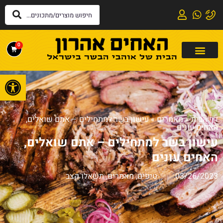
0
פתח
דף הבית
»
מאמרים
»
עישון בשר למתחילים – אתם שואלים,
האחים עונים
עישון בשר למתחילים – אתם שואלים,
האחים עונים
03/26/2023
טיפים
,
מאמרים
,
תשאלו קצב