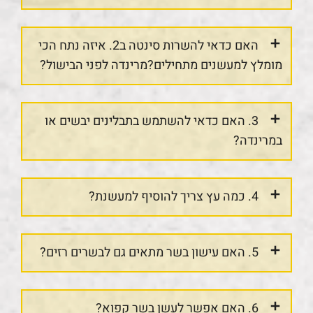
האם כדאי להשרות סינטה ב2. איזה נתח הכי
מומלץ למעשנים מתחילים?מרינדה לפני הבישול?
3. האם כדאי להשתמש בתבלינים יבשים או
במרינדה?
4. כמה עץ צריך להוסיף למעשנת?
5. האם עישון בשר מתאים גם לבשרים רזים?
6. האם אפשר לעשן בשר קפוא?