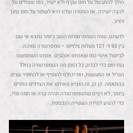
הולך להתבשל על חום עקיף ולא ישיר, כמו שצולים על
להבה ישירה. אז המטרה שלנו היא לשמור על חום נמוך
ויציב.
לדעתנו, טווח הטמפרטורות הטוב ביותר נמצא אי שם
בין 93 ל- 121 מעלות צלזיוס – טמפרטורה נמוכה
לבישול איטי כמו שאנחנו אוהבים. אנחנו השתמשנו
במדחום כדי לבדוק כל הזמן מה הטמפרטורה בחלל
הגריל או המעשנת, ואז יכולנו להוסיף או להחסיר עצים
בהתאמה. כן כן, זה הוציא מאיתנו את הצדדים החדים
ביותר, לא רצינו שהטמפרטורה תהיה קרה או חמה מדי,
כדי להגיע למידת העשייה הנכספת.