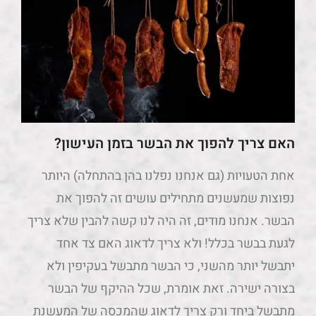
האם צריך להפוך את הבשר בזמן העישון?
אחת הטעויות (גם אנחנו נפלנו בהן בהתחלה) היותר
נפוצות שמעשנים מתחילים עושים זה להפוך את
הבשר. אנחנו מודים, זה היה לנו קשה להבין שלא צריך
לגעת בבשר בכלל! ולא צריך לדאוג האם צד אחד
יתבשל יותר מהשני, כי הבשר מתבשל בעקיפין ולא
בצורה ישירה. זאת אומרת, שכל ההיקף של הבשר
מתבשל ביחד ורק צריך לדאוג שהמכסה של המעשנת