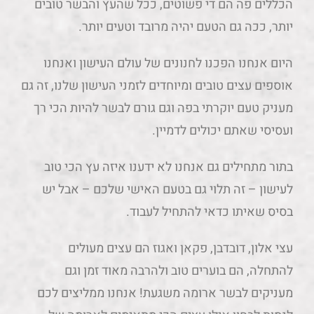
הכללים פה הם די פשוטים, ככל שהעץ והבשר טובים
יותר, ככה גם הטעם יהיה מרובד וטעים יותר.
היום אנחנו הפכנו לחנונים של עולם העישון ואנחנו
אוספים עצים טובים ומיוחדים לזמני העישון שלנו, זה גם
מעניק טעם יוקרתי בפה וגם גורם לבשר להיות הכי רך
ועסיסי שאתם יכולים לדמיין.
בתור מתחילים גם אנחנו לא ידענו איזה עץ הכי טוב
לעישון – זה תלוי גם בטעם האישי שלכם – אבל יש
בסיס שאיתו כדאי להתחיל לעבוד.
עצי אלון, דובדבן, פקאן ואגוז הם עצים מעולים
להתחלה, הם בוערים טוב ולהרבה מאוד זמן וגם
מעניקים לבשר ארומה משגעת! אנחנו ממליצים לכם