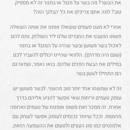
את הבשר? מה בשר על מנגל או בתנור זה לא מספיק
טוב? למה אתם צריכים את כל 'הבלגן' הזה?
אחרי לא מעט פעמים ששאלו אותנו את אותה השאלה
פשוט הושבנו את החברים שלנו ליד השולחן, נתנו להם
לאכול בשר מעושן ובשר שהיה על המנגל או בתנור
(שגם היה מדהים). הלוואי שהיינו יכולים להעביר לכם
במילים את הבעת הפנים שלהם. בואו נאמר, שמאז גם
הם התחילו לעשן בשר.
זה לא שמשהו אחד יותר טוב מהשני. לבשר מעושן יש
עומק טעמים וריחות שאי אפשר להגיע אליהם בדרך
אחרת. זה ממכר זאת פשוט אומנות של טעמים וארומה
מהממת. וככל שיותר נכנסים לעומק אפשר לשחק עם
אלמנטים כמו סוג העצים ולטעום את ההשפעה הזאת,