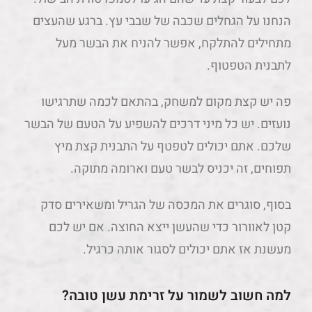
הנחנו על הגחלים שכבה של שבבי עץ. ברגע שהעצים
מתחילים להתלקח, אפשר להניח את הבשר מעל
לתבנית הטפטוף.
פה יש קצת מקום למשחק, בהתאם לכמה שתרגישו
נועזים. יש כל מיני דרכים להשפיע על הטעם של הבשר
שלכם. אתם יכולים לטפטף על התבנית קצת מיץ
תפוחים, זה יכניס לבשר טעם וארומה מתוקה.
בסוף, סוגרים את המכסה של הגריל ומשאירים סדק
קטן לאוורור כדי שהעשן ייצא החוצה. אם יש לכם
מעשנת אז אתם יכולים לסגור אותה כרגיל.
למה חשוב לשמור על זרימת עשן טובה?