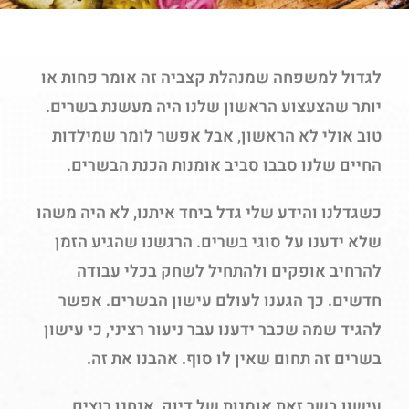
לגדול למשפחה שמנהלת קצביה זה אומר פחות או
יותר שהצעצוע הראשון שלנו היה מעשנת בשרים.
טוב אולי לא הראשון, אבל אפשר לומר שמילדות
החיים שלנו סבבו סביב אומנות הכנת הבשרים.
כשגדלנו והידע שלי גדל ביחד איתנו, לא היה משהו
שלא ידענו על סוגי בשרים. הרגשנו שהגיע הזמן
להרחיב אופקים ולהתחיל לשחק בכלי עבודה
חדשים. כך הגענו לעולם עישון הבשרים. אפשר
להגיד שמה שכבר ידענו עבר ניעור רציני, כי עישון
בשרים זה תחום שאין לו סוף. אהבנו את זה.
עישון בשר זאת אומנות של דיוק, אנחנו רוצים