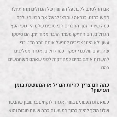
אם החלטתם ללכת על העישון של הגדולים מההתחלה,
ממש כמונו, כנראה שתרצו לבשל את הבשר שלכם
כמה שיותר זמן. החברים הכי טובים שלנו היו גזעי העץ
הגדולים, הם החזיקו מעמד הרבה מאוד זמן, הם סיפקו
עשן ולא היינו צריכים לתפעל אותם יותר מדי. כדי
שהגזעים שלכם יתפקדו כמו גדולים, אנחנו ממליצים
להשרות אותם במים כמה דקות לפני שאתם משתמשים
בהם.
כמה חם צריך להיות הגריל או המעשנת בזמן
העישון?
כשאנחנו מעשנים בשר, אנחנו לוקחים בחשבון שהבשר
שלנו הולך להיות בתוך המעשנה כמה שעות טובות והוא