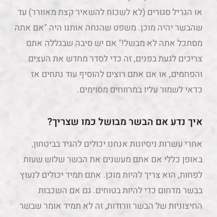
או הגריל סגורים (לא לשכוח להשאיר קצת מאוורר) עד
שהבשר יהיה מוכן. משפט שהנחה אותנו היה "אם אתה
מסתכל אתה לא מבשל!" אם יש סיבה שבגללה אתם
צריכים לגעת בפנים, זה כדי לסדר מחדש את העצים
והפחמים, או אם אתם רוצים להוסיף עוד נתחים אז
כדאי לשמור עליו במרווחים מסוימים.
איך נדע אם הבשר מבושל כמו שצריך?
אחרי עשרות ניסיונות אנחנו יכולים להגיד בביטחון,
באופן כללי אם אתם מעשנים את הבשר שלוש שעות
לפחות, הוא צריך להיות מוכן. אתם תמיד יכולים לנעוץ
בבשר מדחום כדי להיות בטוחים. גם אם השכבות
החיצוניות של הבשר וורודות, זה לא תמיד אומר שבשר