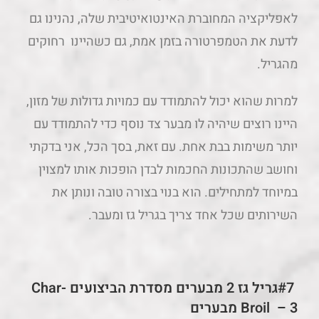
לאפליקציה המחוברת האינטואיטיבית שלה, נהנינו גם
לדעת את הטמפרטורה בזמן אמת, גם כשהיינו רחוקים
מהגריל.
למרות שהוא יכול להתמודד עם כמויות גדולות של מזון,
היינו רוצים שיהיה לו מבער צד נוסף כדי להתמודד עם
יותר משימות בבת אחת. עם זאת, בסך הכל, אני בדקתי
וחושב שהתכונות החכמות לבדן הופכות אותו למצוין
במיוחד למתחילים. הוא בנוי בצורה טובה ונותן את
השירותים שכל אחד צריך בגריל גז ומעבר.
#7גריל גז 2 מבערים מסדרת הביצועים Char-
Broil – 3 מבערים