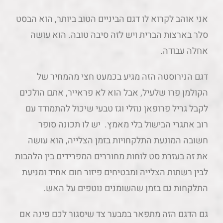
אני אוהב לקרוא לו דגם הביניים הטוב ביותר, הוא הבסט
סלר בארצות הברית ויש לזה סיבה טובה. הוא עושה
אחלה עבודה.
דגם הנירוסטה הזה מגיע בכמעט חצי מהמחיר של
הקולמן פרו שלעיל, אבל הוא לא פראייר, אתם הולכים
לקבל גריל פרופאן נוזלי וגז טבעי שיכול להתמודד עם
רוב אתגרי הבישול בלי מאמץ. יש לו תכונה סופר
חשובה המונעת התלקחויות בזמן הצלייה, הוא עושה
את זה בעזרת סט לוחות מחוררים המפרידים בין הלהבות
לבין רשתות הצלייה ומבטיחים פיזור חום אחיד ומניעת
התלקחות גם בזמן שהשומנים נוטפים על האש.
גם הדגם הזה מתפאר במבער צד שיסגור לכם פינה אם