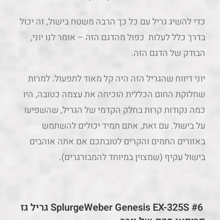
כדי להשיג גריל עם כל כך הרבה משטח בישול, זה יכול
בדרך כלל לעלות כפול מהדגם הזה – אומר לנו יוני,
הבודק של הדגם הזה.
יוני דיווח שהגריל הזה היה קל מאוד לתפעול. למרות
שחלוקת החום הכללית הוכיחה את עצמה כטובה, היו
כמה נקודות קרות בחלק הקדמי של הגריל, שהשפיעו
על בישול. עם זאת, אתם תמיד יכולים להשתמש
באזורים החמים והקרים לטובתכם אם אתה אוהבים
בישול עקיף (שמצוין במיוחד להמבורגרים).
#6 SplurgeWeber Genesis EX-325S גריל גז