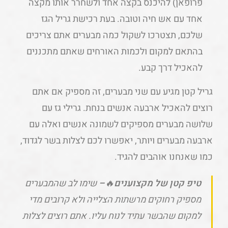
פרופאן) להיכנס בקצה אחד ולשחרר אותו מקצה
אחד עם אש חיה וטובה. בעת רכישת גריל הגז
שלכם, תצטרכו לשקול כמה מבערים אתם צריכים
בהתאם למקום ולכמות האורחים שאתם מתכננים
להאכיל דרך קבע.
גריל קטן מגיע עם שני מבערים, זה מספיק אם אתם
רוצים להאכיל ארבעה אנשים בנחת. גרילי גז עם
שלושה מבערים מספיקים לשמונה אנשים ואלה עם
ארבעה מבערים ויותר, יאפשרו לכם לצלות בשר לגדוד,
כמו שאנחנו אוהבים להגיד.
טיפ קטן של מקצוענים
🔥
–
שימו לב שהמבערים
מספיק רחוקים מרשתות הצלייה ולא קרובים מדי
למקום שהבשר עתיד לנוח עליו. אתם רוצים לצלות