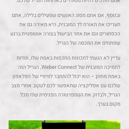
אתם הולכים להיות מסודרים בארוחות הגריל שלכם.
ובנוסף, אם אתם מסוג האנשים שפעילים בלילה, אתם
תעריכו את תאורת לד המובנית, היא מאירה גם את
הכפתורים וגם את אזור הבישול בצורה אוטומטית ברגע
שפתחים את המכסה של הגריל.
עדיין לא הגעתי לתכונות החכמות באמת שלו, תודות
לתמיכה המובנית של Weber Connect, הגריל הזה
באמת מחונן – הוא יכול להתחבר לוויפיי של הפלאפון
שלכם עם אפליקציה שתאפשר לכם לעקוב אחרי מצב
הגריל, ולבדוק את הטמפרטורה הפנימית שלו מכל
מקום בערך.