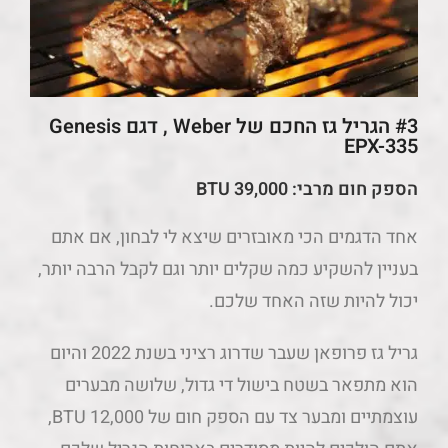
#3 הגריל גז החכם של Weber , דגם Genesis
EPX-335
הספק חום מרבי:
39,000 BTU
אחד הדגמים הכי מאובזרים שיצא לי לבחון, אם אתם
בעניין להשקיע כמה שקלים יותר וגם לקבל הרבה יותר,
יכול להיות שזה האחד שלכם.
גריל גז פרופאן שעבר שדרוג רציני בשנת 2022 והיום
הוא מתפאר בשטח בישול די גדול, שלושה מבערים
עוצמתיים ומבער צד עם הספק חום של 12,000 BTU,