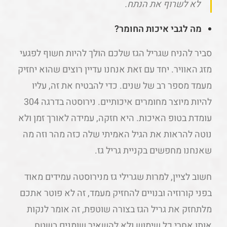
לא לשרוף את הנתח.
מה לגבי איכות החומר?
סביר להניח שגריל הגז שלכם הולך להיות חשוף לפגעי
מזג האוויר. יחד עם זאת אנחנו עדיין רוצים שהוא יחזיק
מעמד מספר רב של שנים. כדי להבטיח את זה, עליו
להיות מיוצר מחומרים איכותיים. נירוסטה בדרגה 304
עומדת בטופ האיכות. היא חזקה, עמידה לאורך זמן ולא
נוטה להראות את הגיל האמיתי שלה כזה מהר וזה מה
שאנחנו מחפשים בקניית גריל גז.
חשוב לציין, למרות שגרילי גז מנירוסטה עמידים מאוד
בפני קורוזיה ובנויים להחזיק מעמד, זה לא פוטר אתכם
מלתחזק את גריל הגז בצורה שוטפת, זה אומר לנקות
אותו אחרי כל שימוש ולא להשאיר שומנים בשטח.