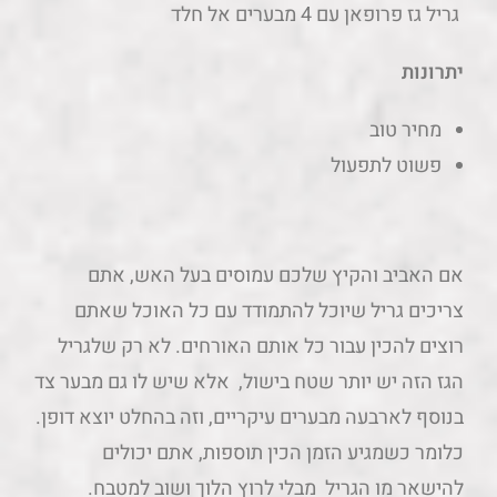
גריל גז פרופאן עם 4 מבערים אל חלד
יתרונות
מחיר טוב
פשוט לתפעול
אם האביב והקיץ שלכם עמוסים בעל האש, אתם
צריכים גריל שיוכל להתמודד עם כל האוכל שאתם
רוצים להכין עבור כל אותם האורחים. לא רק שלגריל
הגז הזה יש יותר שטח בישול, אלא שיש לו גם מבער צד
בנוסף לארבעה מבערים עיקריים, וזה בהחלט יוצא דופן.
כלומר כשמגיע הזמן הכין תוספות, אתם יכולים
להישאר מו הגריל מבלי לרוץ הלוך ושוב למטבח.