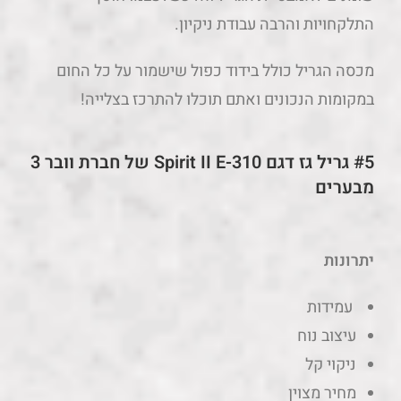
התלקחויות והרבה עבודת ניקיון.
מכסה הגריל כולל בידוד כפול שישמור על כל החום
במקומות הנכונים ואתם תוכלו להתרכז בצלייה!
#5 גריל גז דגם Spirit II E-310 של חברת וובר 3
מבערים
יתרונות
עמידות
עיצוב נוח
ניקוי קל
מחיר מצוין