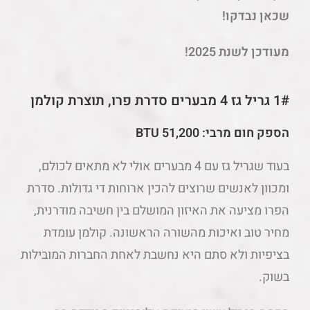
שכאן נבדקו!
מעודכן לשנת 2025!
1# גריל גז 4 מבערים סדרת פרו, תוצרת קולמן
הספק חום מרבי
:
51,200 BTU
בעוד שגריל גז עם 4 מבערים אולי לא מתאים לכולם,
ומכוון לאנשים שרוצים להכין ארוחות די גדולות. סדרת
הפרו מציעה את האיזון המושלם בין חשיבה מודרנית,
מחיר טוב ואיכות מהשורה הראשונה. קולמן עומדת
בציפיות ולא סתם היא נחשבת לאחת החברות המובילות
בשוק.