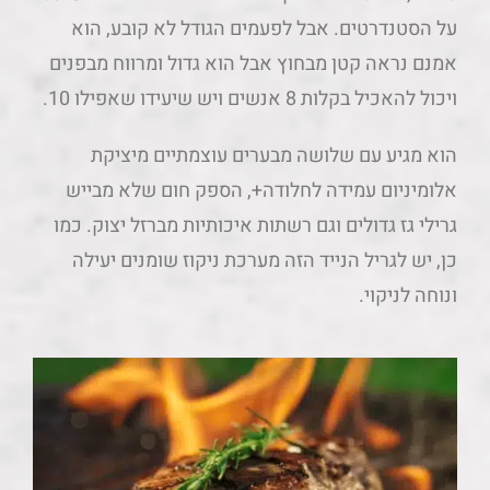
על הסטנדרטים. אבל לפעמים הגודל לא קובע, הוא
אמנם נראה קטן מבחוץ אבל הוא גדול ומרווח מבפנים
ויכול להאכיל בקלות 8 אנשים ויש שיעידו שאפילו 10.
הוא מגיע עם שלושה מבערים עוצמתיים מיציקת
אלומיניום עמידה לחלודה+, הספק חום שלא מבייש
גרילי גז גדולים וגם רשתות איכותיות מברזל יצוק. כמו
כן, יש לגריל הנייד הזה מערכת ניקוז שומנים יעילה
ונוחה לניקוי.