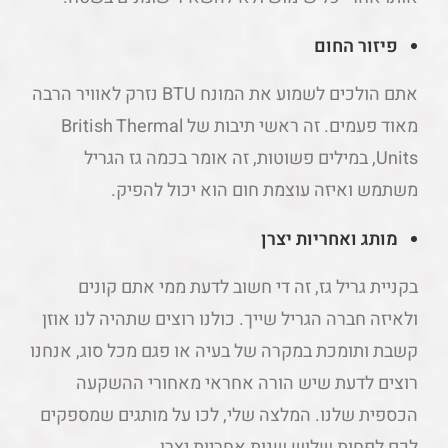
פיזור החום
אתם הולכים לשמוע את המונח BTU נזרק לאוויר הרבה
מאוד פעמים. זה ראשי תיבות של British Thermal
Units, במילים פשוטות, זה אומר בכמה גז הגריל
משתמש ואיזה עוצמת חום הוא יכול להפיק.
מותג ואחריות יצרן
בקניית גריל גז, זה די חשוב לדעת ממי אתם קונים
ולאיזה חברה הגריל שייך. כולנו רוצים שתהיה לנו אוזן
קשבת ותומכת במקרה של בעיה או פגם מכל סוג, אנחנו
רוצים לדעת שיש הורה אחראי מאחורי ההשקעה
הכספית שלנו. המלצה שלי, לכו על מותגים שמספקים
לכם לפחות שלוש שנות אחריות יצרן.