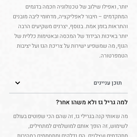
יותר, ואפילו שילוב של טכנולוגיה חכמה בדגמים
המתקדמים – חיבור לאפליקציה, מדחומי ליבה מובנים
והתראות בזמן אמת. בנוסף, יצרנים משקיעים הרבה
יותר באיכות הבידוד של המכסה ובאטימות כללית של
הגוף, מה שמשפיע ישירות על צריכת הגז ועל יציבות
הטמפרטורה.
תוכן עניינים
למה גריל גז ולא משהו אחר?
מה שאותי קנה בגרילי גז, זה שהם הכי שפוטים בעולם
לשימוש, זה הופך אותם למושלמים למתחילים,
מתקדמים ועצלנים. הם נדלקים ומתחממים במהירות