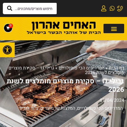
0
פתח
דף הבית
»
המדריכים הכי פופולריים
»
גרילי גז – סקירת מוצרים
מומלצים לשנת 2026
גרילי גז – סקירת מוצרים מומלצים לשנת
2026
01/04/2024
המדריכים הכי פופולריים
,
המלצות על מוצרים
,
ציוד לגריל