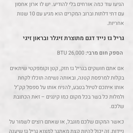
הגיעו עוד כמה אורחים בלי להודיע. יש לו ארון אחסון
עם דתי דלתות וברוב המקרים הוא מגיע עם 10 שנות
אחריות.
גריל גז נייד דגם מתוצרת זיגלר ובראון זיגי
הספק חום מרבי:
26,000 BTU
אם אתם חושקים בגריל גז חזק, קטן וקומפקטי שיתאים
בקלות למרפסת קטנה, ובאותה נשימה תוכלו לקחת
אותו איתכם לטיול בטבע, להניח אותו על ספסל קק"ל
ולמלות כל בשר בכל מקום כמו קינגים – זאת הכתובת
שלכם.
כאשר המקום שלכם מוגבל, או שאתם רוצים לשמור על
ניידות, זה יכול להיות קצת מאתגר למצוא גריל גז שיענה