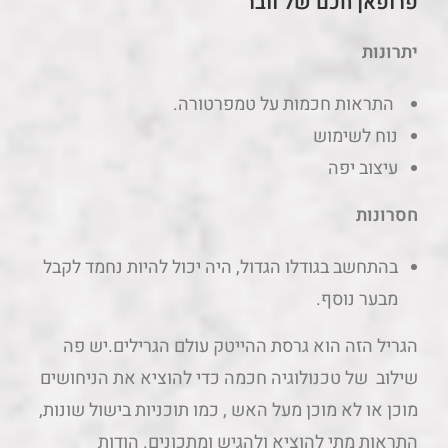
פרופאן חכם של וובר
יתרונות
התראות חכמות על טמפרטורה.
נוח לשימוש
עיצוב יפה
חסרונות
בהתחשב בגודלו הגדול, היה יכול להיות נחמד לקבל
מבער נוסף.
הגריל הזה הוא גרסת ההייטק עולם הגרילים.יש פה
שילוב של טכנולוגיה חכמה כדי להוציא את הניחושים
מוכן או לא מוכן מעל האש , כמו תוכניות בישול שונות,
התראות מתי להוציא ולהגיש ומתכונים. הודות