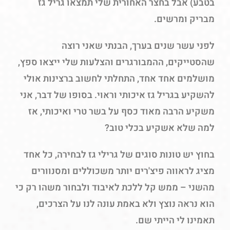
בטבע) אבל בחצר האחורית שלי תמצאו גריל גז
מבריק ומרשים.
לפני עשר שנים בערך, הבנתי שאני רוצה
שהסטייקים, ההמבורגרים והצלעות שלי ייצאו ספץ,
מושלמים אחד אחד, התחלתי לחשוב ברצינות אולי
להשקיע בגריל גז איכותי וראוי. בסופו של דבר, אני
משקיע הרבה מאוד כסף על בשר טרי ואיכותי, אז
למה שלא אשקיע בכלי טוב?
בחוץ יש טונות סוגים של גרילי גז לבחירה, כל אחד
מציג לראווה פיצ'רים יותר משכוללים ומסנוורים
מהשני – ממש קל ללכת לאיבוד ולבחור משהו רק כי
הוא נראה נוצץ ולא באמת עונה לנו על הצרכים,
תאמינו לי הייתי שם.