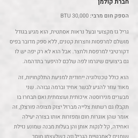
חברת קולמן
הספק חום מרבי:
30,000 BTU
גריל גז מקצועי ובעל נראות אסתטית, הוא מגיע בגודל
מושלם למרפסות וחצרות קטנים, ללא ספק מדובר בפיס
דקורטיבי למרפסת ולחצר. אבל הוא לא רק יפה יש לו
גם ביצועים שיגרמו לפה שלכם להיפער בתדהמה.
הוא כולל טכנולוגיה ייחודית למניעת התלקחויות, זה
מאוד עוזר להגיע לבשר אחיד וברמה גבוהה. שני
מבערים מנירוסטה איכותית ועוצמתית ואם תבחרו בו
תקבלו גם רשתות צלייה מברזל יצוק מצופה פורצלן, זה
אומר שהן אוגרות חום ומפזרות אותו בצורה יעילה
ואחידה, קל לנקות אותן והן בעלות מבנה שמונע נזילת
שומנים לאמבטיית הגריל וזה כשלעצמו חוסך