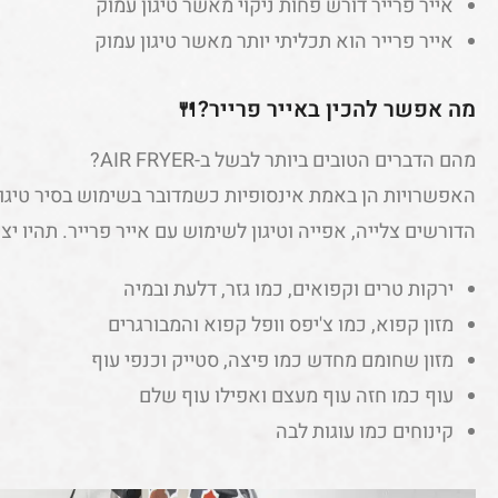
אייר פרייר דורש פחות ניקוי מאשר טיגון עמוק
אייר פרייר הוא תכליתי יותר מאשר טיגון עמוק
מה אפשר להכין באייר פרייר?🍴
מהם הדברים הטובים ביותר לבשל ב-AIR FRYER?
האפשרויות הן באמת אינסופיות כשמדובר בשימוש בסיר טיגון
הדורשים צלייה, אפייה וטיגון לשימוש עם אייר פרייר. תהיו יצ
ירקות טרים וקפואים, כמו גזר, דלעת ובמיה
מזון קפוא, כמו צ'יפס וופל קפוא והמבורגרים
מזון שחומם מחדש כמו פיצה, סטייק וכנפי עוף
עוף כמו חזה עוף מעצם ואפילו עוף שלם
קינוחים כמו עוגות לבה