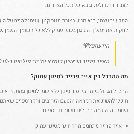
לעבור דרכו ולפגוע באוכל מכל הצדדים.
המכשיר עצמו, הוא מגיע בצורת תנור קטן שניתן להניח על השי
לחקות את תהליך הטיגון בשמן עמוק ללא כל השומן והשמן שמ
הידעתם?💡
האייר פרייר הראשון הומצא על ידי פיליפס ב-2010.
מה ההבדל בין אייר פרייר לטיגון עמוק?
ההבדל הגדול ביותר בין סיר טיגון ללא שמן לטיגון עמוק הוא
תוכלו להשיג את המראה והטעם הזהובים והקריספיים שאתם
ושומן. הנה כמה הבדלים חשובים נוספים:
אייר פרייר מתחמם מהר יותר מטיגון עמוק