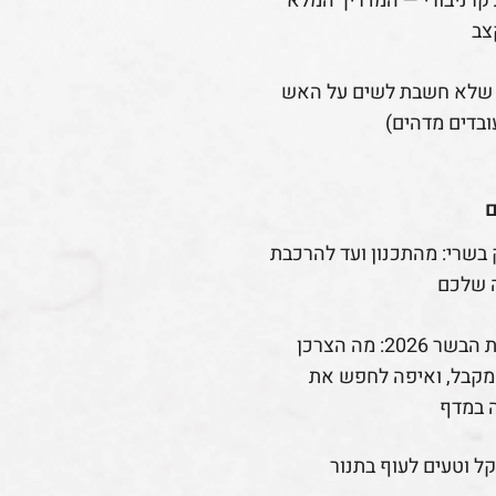
קרניבורי — המדריך המלא
צב
 שלא חשבת לשים על האש
ובדים מדהים)
ם
 בשרי: מהתכנון ועד להרכבת
 שלכם
רפורמת הבשר 2026: מה הצרכן
קבל, ואיפה לחפש את
 במדף
קל וטעים לעוף בתנור