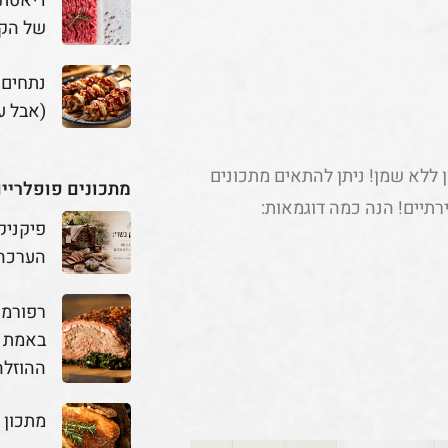
דיאטת 
של הק
נתחים
(אבל ע
 ללא שמן! ניתן להתאים מתכונים
מתכונים פופלריי
ירתיים! הנה כמה דוגמאות:
פיקניק
הערכה
באמת מ
ההוזלה
מתכון 