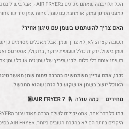
הכל תלוי במה שאתם מכינים בYER
כמעט מטיגון עמוק או מחבת עם שמן. פחות שמן פירושו פחות 
האם צריך להשתמש בשמן עם טיגון אוויר?
תשובה קצרה: לא, לא צריך שמן. אבל מאכלים מסוימים כן ישמ
שמן בישול. ירקות כולל שעועית ירוקה, ברוקולי, אספרגוס וא
תשימו אותם בלי כלום. לכן שפריץ של שמן זית או כל שמן צ
זכרו, אתם עדיין משתמשים בהרבה פחות שמן מאשר טיגון 
האוכל יושב בשמן או שקוע כל הזמן שהוא מתבשל.
מחירים – כמה עולה AIR FRYER ? 🫰🏼
היקרים ביות