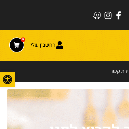
0
החשבון שלי
ירת קשר
פתח