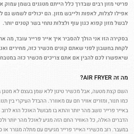
פריטי מזון רבים שבדרך כלל הייתם מטגנים בשמן עמוק או
אפילו לצלות, לאפות ולייבש מזון. הם יכולים לשמש גם 
לבשל מזון קפוא כגון עוף ולצלות נתחי בשר קטנים יותר.
בסקירה הזו אני הולך להסביר איך אייר פרייר עובד, מה את
לקחת בחשבון לפני שאתם קונים מכשיר כזה, מחירים ואני
שיאפשרו לכם להבין אם אתם צריכים מכשיר כזה במטבח.
מה זה AIR FRYER?
השם קצת מטעה, אבל מכשיר טיגון ללא שמן בעצם לא מטגן בכל
כמו תנור, ומזרים אוויר חם עם מאוורר. ההבדל העיקרי בין תנו
באייר פרייר נושב מהר יותר והתא בו מבושל האוכל הוא לרוב (
הדברים האלה, כל האוויר החם הזה מגיע לאוכל מהר יותר ולכ
במעבר. רוב מכשירי האייר פרייר מגיעים עם מתלה מגורר או 