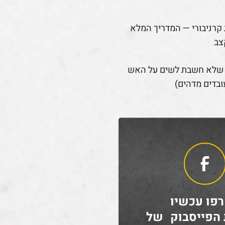
קרניבורי — המדריך המלא
צב
 שלא חשבת לשים על האש
ובדים מדהים)
פו עכשיו
 הפייסבוק של