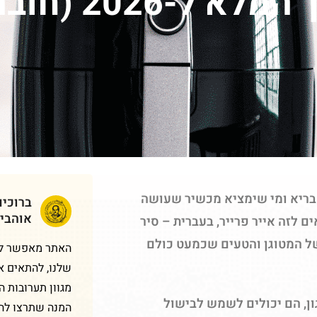
אייר פרייר – המ
 בריא ומי שימציא מכשיר שעושה
ברוכי
אוהבי
ם לזה אייר פרייר, בעברית – סיר
של המטוגן והטעים שכמעט כולם
האתר מאפשר לכם
שלנו, להתאים א
מגוון תערובות 
ן,
הם יכולים לשמש לבישול
המנה שתרצו להכ