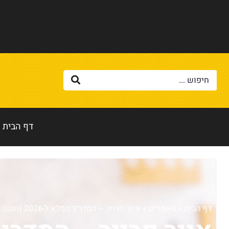
דף הבית
דף הבית
»
מאמרים
»
אייר פרייר – המדריך המלא ל-2026 (חובה לקרוא לפני שקונים!)