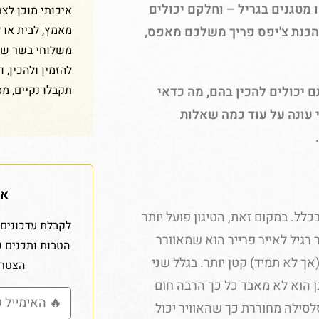
 מטגנים בגריל – וחלקם יכולים
איכותי מוכן לצר
מאמץ, לבית או 
להכנת צ'יפס פריך משלכם מאפס,
משלוחי בשר שלנ
להזמין ולהכין, 
תקבלו נקיים, מס
ם יכולים להכין בהם, מה כדאי
 עונה על עוד כמה שאלות
אז
ל. במקום זאת, הטיגון פועל יותר
לקבלת עדכונים 
ר רגיל לאייר פרייר הוא שמאוורר
הטבות ותכנים 
אך לא תמיד) קטן יותר. בגלל שני
הצטרפ
ן הוא לא מאבד כל כך הרבה חום
סלסילה מחוררת כך שהאוויר יכול