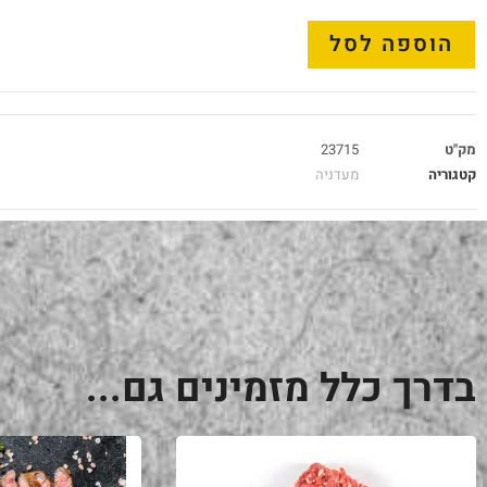
הוספה לסל
מק"ט
23715
קטגוריה
מעדניה
בדרך כלל מזמינים גם...