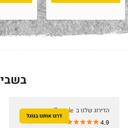
בשביל
4.9
מבוסס על 196 ביקורות