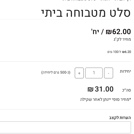
סלט מטבוחה ביתי
62.00
₪
/ יח'
מחיר לק"ג
6.20
₪
ל-100 גרם
יחידות
(כ-500 גרם ליחידה)
+
-
₪
31.00
סה״כ
*מחיר סופי יינתן לאחר שקילה
הערות לקצב