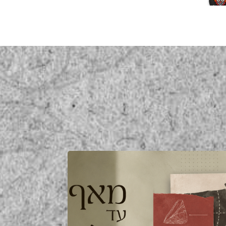
a year ago