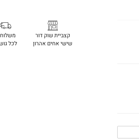
קצביית שוק דור
משלוחי
שישי אחים אהרון
לכל גוש 