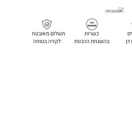
ם
כשרות
תשלום מאובטח
דן
בהשגחת הרבנות
לקניה בטוחה