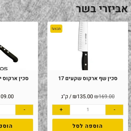
אביזרי בשר
מבצע!
סכין שף ארקוס שקעים 17
סכין ארקוס יוני
169.00
₪
135.00
₪
/ ק"ג
109.00
-
+
-
הוספה לסל
הוספ