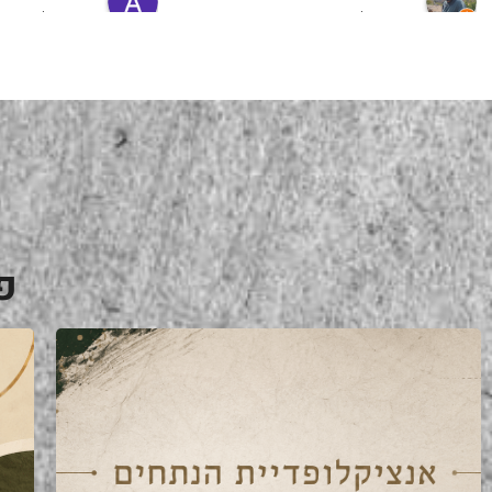
מעריץ שלהם, מזמין מהם כמה שרק 
9 months ago
6 months ago
יכול!
פ