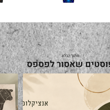
a year ago
מתוך הבלוג
וסטים שאסור לפספס