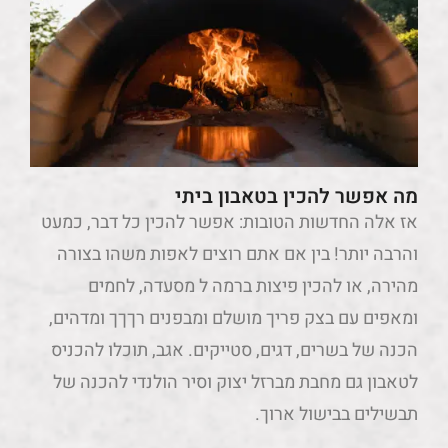
מה אפשר להכין בטאבון ביתי
אז אלה החדשות הטובות: אפשר להכין כל דבר, כמעט
והרבה יותר! בין אם אתם רוצים לאפות משהו בצורה
מהירה, או להכין פיצות ברמה ל מסעדה, לחמים
ומאפים עם בצק פריך מושלם ומבפנים רךךך ומדהים,
הכנה של בשרים, דגים, סטייקים. אגב, תוכלו להכניס
לטאבון גם מחבת מברזל יצוק וסיר הולנדי להכנה של
תבשילים בבישול ארוך.