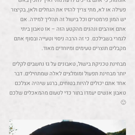
אומנות, כי אתם צריכים לדעת מתי ואיך להכין באש
פעילה או לא, מתי צריך להזיז את הגחלים ולאן, בקיצור
יש המון פרמטרים וכל בישול זה תהליך למידה. אם
אתם אוהבים ונהנים מהקטע הזה – אז טאבון ביתי
לגמרי בשבילכם. כי זה הרבה ניסוי וטעייה ובסוף אתם
מקבלים תוצרים טעימים ומיוחדים מאוד.
מבחינת טכניקת בישול, טאבונים על גז נחשבים לקלים
יותר מבחינת תפעול ומומלצים לאלה שמתחילים. דבר
אחד אתם יכולים להיות בטוחים, ברגע שיהיה אצלכם
טאבון אנשים יעמדו בתור כדי לטעום מהמאכלים שלכם
🙂