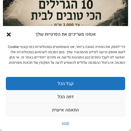
אנחנו מעריכים את הפרטיות שלך
כדי לספק את החוויה הטובה ביותר, אנו משתמשים בטכנולוגיות כמו קובצי Cookie
10 הגרילים הכי טובים לבית עד 3,000 ש״ח —
לשם אחסון וגישה למידע מהמכשיר שלך. מתן הסכמה לשימוש בטכנולוגיות אלו
סקירת קצב 2026
יאפשר לנו לעבד נתונים כגון התנהגות גלישה או מזהים ייחודיים באתר זה. אי מתן
הסכמה או ביטול ההסכמה עלולים להשפיע לרעה על תפקודן של תכונות מסוימות.
לקריאה נוספת
קבל הכל
דחה הכל
התאמה אישית
תקנון