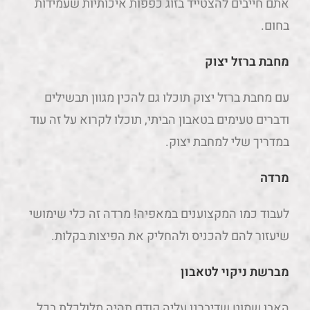
אתם חייבים להצטייד בזוג כפפות איכותיות שעמידות
בחום.
מחבת ברזל יצוק
עם מחבת ברזל יצוק תוכלו גם להכין מגוון תבשילים
ודברים טעימים בטאבון הביתי, תוכלו לקרוא על זה עוד
במדריך שלי למחבת יצוק.
מרדה
לעבוד כמו המקצוענים במאפיה! מרדה זה כלי שימושי
שיעזור להם להכניס ולהחליק את הפיצות בקלות.
מברשת ניקוי לטאבון
האבן שמוט שדיברנו עליה קודם תהיה מלולכלת בכל