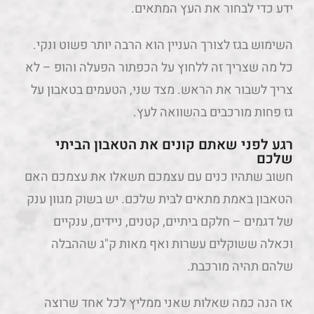
ידע כדי לבחור את העץ המתאים.
השימוש בגז לצורך העניין הוא הרבה יותר פשוט ונקי.
כל מה שצריך זה ללחוץ על הכפתור הפעלה והופ – לא
צריך לשבור את הראש. מצד שני, הטעמים בטאבון על
גז פחות מורכבים בהשוואה לעץ.
רגע לפני שאתם קונים את הטאבון הביתי
שלכם
חשוב שתהיו כנים עם עצמכם תשאלו את עצמכם האם
הטאבון באמת מתאים לבית שלכם. יש בשוק מגוון ענק
של דגמים – חלקם ביתיים, קטנים, ניידים, ענקיים
וכאלה ששוקלים עשרות ואף מאות ק"ג שההבלה
שלהם תהיה מורכבת.
אז הנה כמה שאלות שאני ממליץ לכל אחד שרוצה