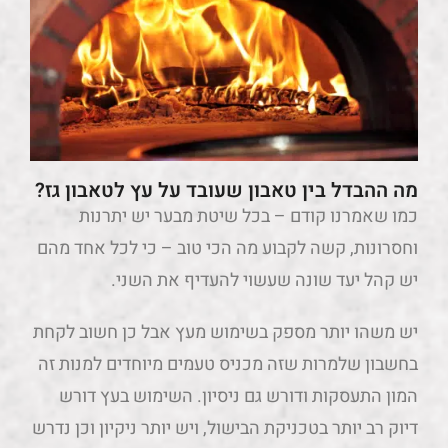
מה ההבדל בין טאבון שעובד על עץ לטאבון גז?
כמו שאמרנו קודם – בכל שיטת מבער יש יתרנות
וחסרונות, קשה לקבוע מה הכי טוב – כי לכל אחד מהם
יש קהל יעד שונה שעשוי להעדיף את השני.
יש משהו יותר מספק בשימוש מעץ אבל כן חשוב לקחת
בחשבון שלמרות שזה מכניס טעמים מיוחדים למנות זה
המון התעסקות ודורש גם ניסיון. השימוש בעץ דורש
דיוק רב יותר בטכניקת הבישול, ויש יותר ניקיון וכן נדרש