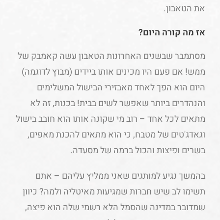
את הטאבון.
אז מה קורה היום?
מסתמבר שבשנים האחרונות הטאבון עשה קאמבק של
ממש! אם פעם היו מכינים אותו ביידים (מבוץ לדוגמה)
היום הוא הפך לאחד מאבזירי הבישול המשלימים
והנהדרים ביותר שאפשר לשים בבית! בכנות, זה לא
מתאים לכל אחד – רוב מי שקונה אותו הוא חובב בישול
וגאדג'טים של מטבח, כי הוא מתאים להכנת מאפים,
בשרים ופיצות והכול ברמה של מסעדה.
בהמשך נגיע למותגים שאני ממליץ עליהם – אתם
תשימו לב שיש חברות שמגיעות מאיטליה ולמה? כיוון
שמדובר במדינה שהסמל הלא רשמי שלה הוא פיצה,