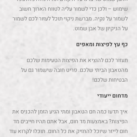
שימוש – ולכן כדי לשמור עליה לטווח הארוך חשוב
לשמור על נקיה. מברשת ניקוי תוכל לעזור לכם לשמור
על הניקיון של אבן שמוט.
כף עץ לפיצות ומאפים
תעזור לכם להוציא את הפיצות הטעימות שלכם
מהטאבון הביתי שלכם. פריט חובה שישמור גם על
הבטיחות שלכם!
מדחום ייעודי
איך תדעו כמה חם הטאבון ומתי הגיע הזמן להכניס את
הפיצות? באמצעות מד חום, אבל אתם תהיו חייבים מד
חום לייזר שיוכל להחזיק את כל החום. תוכלו לקרוא עוד