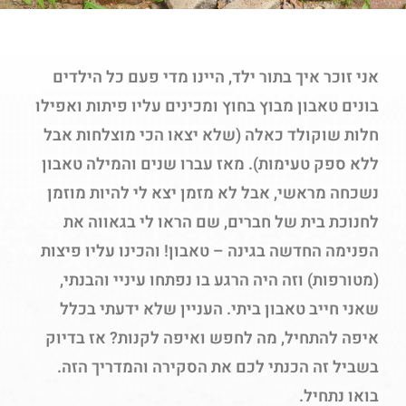
אני זוכר איך בתור ילד, היינו מדי פעם כל הילדים
בונים טאבון מבוץ בחוץ ומכינים עליו פיתות ואפילו
חלות שוקולד כאלה (שלא יצאו הכי מוצלחות אבל
ללא ספק טעימות). מאז עברו שנים והמילה טאבון
נשכחה מראשי, אבל לא מזמן יצא לי להיות מוזמן
לחנוכת בית של חברים, שם הראו לי בגאווה את
הפנימה החדשה בגינה – טאבון! והכינו עליו פיצות
(מטורפות) וזה היה הרגע בו נפתחו עיניי והבנתי,
שאני חייב טאבון ביתי. העניין שלא ידעתי בכלל
איפה להתחיל, מה לחפש ואיפה לקנות? אז בדיוק
בשביל זה הכנתי לכם את הסקירה והמדריך הזה.
בואו נתחיל.