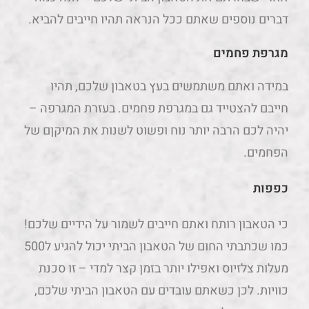
דברים נוספים שאתם ככל הנראה תהיו חייבים להביא.
מגרפת פחמים
במידה ואתם משתמשים בעץ בטאבון שלכם, תהיו
חייבם להצטייד גם במגרפת פחמים. בעזרת המגרפה –
יהיה לכם הרבה יותר נוח ופשוט לשנות את המיקןם של
הפחמים.
כפפות
כי הטאבון רותח ואתם חייבים לשמור על הידיים שלכם!
כמו שכתבתי החום של הטאבון הביתי יכול להגיע ל500
מעלות צלזיוס ואפילו יותר בזמן קצר למדי – זו סכנת
כוויות. לכן כשאתם עובדים עם הטאבון הביתי שלכם,