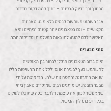
בהרבה – כך שאפשר לקבל פיצה עם בצק קריספי
מבחוץ ורך בדיוק מבפנים – בתוך כמה דקות בודדות.
אבן השמוט משמשת כבסיס בלא מעט טאבונים
מקצועיים – וגם בטאבונים יותר קטנים וביתיים והיא
תאפשר לכם להגיע לתוצאות מושלמות ומדויקות יותר.
סוגי מבערים
היום ברוב הטאבונים תוכלו לבחור בין האופציה
להשתמש בעץ לבעירה או גז ולכל אחת מהשיטות הללו
יש את היתרוונת והחסרונות שלה. הגז מוצת על ידי
מבער מובנה. יש מותגים רבים שמוכרים טאבון ביתי
שמאפשר לכוון את עוצמת הלהבה ככה שתוכלו לשלוט
בכל רגע בתהליך הבישול.