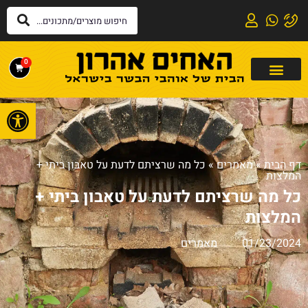
0
פתח
דף הבית
»
מאמרים
»
כל מה שרציתם לדעת על טאבון ביתי +
המלצות
כל מה שרציתם לדעת על טאבון ביתי +
המלצות
01/23/2024
מאמרים