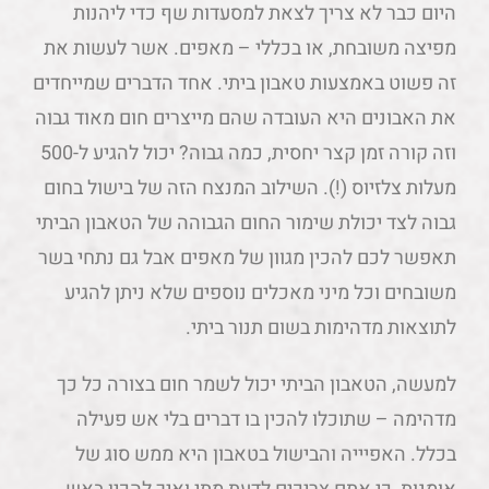
היום כבר לא צריך לצאת למסעדות שף כדי ליהנות
מפיצה משובחת, או בכללי – מאפים. אשר לעשות את
זה פשוט באמצעות טאבון ביתי. אחד הדברים שמייחדים
את האבונים היא העובדה שהם מייצרים חום מאוד גבוה
וזה קורה זמן קצר יחסית, כמה גבוה? יכול להגיע ל-500
מעלות צלזיוס (!). השילוב המנצח הזה של בישול בחום
גבוה לצד יכולת שימור החום הגבוהה של הטאבון הביתי
תאפשר לכם להכין מגוון של מאפים אבל גם נתחי בשר
משובחים וכל מיני מאכלים נוספים שלא ניתן להגיע
לתוצאות מדהימות בשום תנור ביתי.
למעשה, הטאבון הביתי יכול לשמר חום בצורה כל כך
מדהימה – שתוכלו להכין בו דברים בלי אש פעילה
בכלל. האפיייה והבישול בטאבון היא ממש סוג של