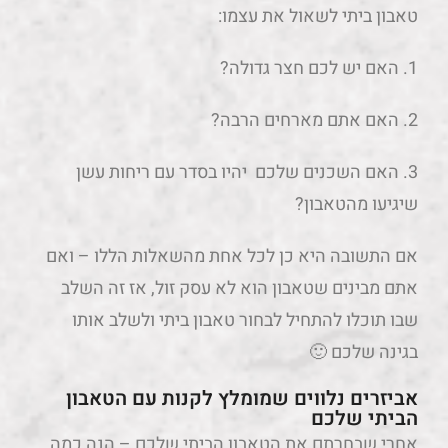
טאבון ביתי לשאול את עצמו:
1. האם יש לכם חצר גדולה?
2. האם אתם מארחים הרבה?
3. האם השכנים שלכם יהיו בסדר עם ריחות עשן
שיגיעו מהטאבון?
אם התשובה היא כן לכל אחת מהשאלות הללו – ואם
אתם מבינים שטאבון הוא לא עסק זול, אז זה השלב
שבו תוכלו להתחיל לבחור טאבון ביתי ולשלב אותו
בגינה שלכם 🙂
אביזרים נלווים שמומלץ לקנות עם הטאבון
הביתי שלכם
אחרי שבחרתם את הטאבון הביתי שלכם – הנה כמה