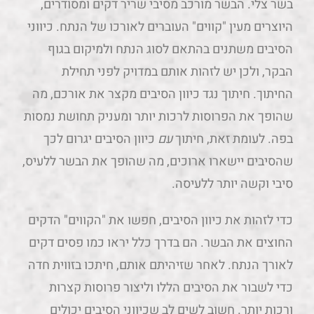
בשר צלי. הבשר מורכב מסיבי שריר דקים ומסודרים,
היוצרים מעין "קווים" העוברים לאורכו של הנתח. כיווני
הסיבים משתנים בהתאם לסוג הנתח ולמיקום בגוף
הבקר, ולכן יש לזהות אותם במדויק לפני תחילת
החיתוך. חיתוך נגד כיוון הסיבים מקצר את אורכם, מה
שהופך את הפרוסות לרכות יותר ומעניק תחושת נמסות
בפה. לעומת זאת, חיתוך
עם
כיוון הסיבים יגרום לכך
שהסיבים יישארו ארוכים, מה שהופך את הבשר ללעיס,
סיבי וקשה יותר ללעיסה.
כדי לזהות את כיוון הסיבים, חפשו את "הקווים" הדקים
החוצים את הבשר. הם בדרך כלל יראו כמו פסים דקים
לאורך הנתח. לאחר שזיהיתם אותם, חיתכו בזווית חדה
כדי לשבור את הסיבים הללו וליצור פרוסות קצרות
ורכות יותר. חשוב לשים לב שכיווני הסיבים יכולים