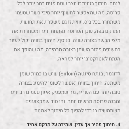
לנתח. חיתוך בזווית זו יוצר שטח פנים רחב יותר לכל
פרוסה, מה שמאפשר לחשוף יותר סיבי בשר שטעמו
משתחרר בכל ביס. זווית זו גם משפרת את תחושת
המרקם בפה, שכן הפרוסה נפתחת יותר ומשחררת את
מיצי הבשר בצורה שווה. בנוסף, חיתוך בזווית יכול לעזור
בחשיפת פיזור השומן בצורה מרהיבה, מה שהופך את
הנתח לאטרקטיבי יותר למראה.
לדוגמה, בנתח סינטה (Sirloin) שיש בו כמות שומן
משתנה, חיתוך בזווית יאפשר לשומן להימזג בצורה
טובה יותר עם השריר, מה שמעניק איזון טעמים רב יותר
ומבנה פרוסה מרשים יותר. זהו סוד שמקצוענים
משתמשים בו כדי להפוך כל חיתוך לאמנות.
4. חיתוך מהיר אך עדין: שמירה על מרקם אחיד