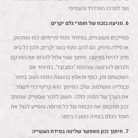
ועד למרכז הוורדרד והעסיסי.
6. מניעת בזבוז של חומרי גלם יקרים
סטייקים משובחים, במיוחד נתחי פרימיום כמו טומהוק
או פילה מיניון, הם לרוב נתחי בשר יקרים, ולכן כל ביס
חייב להיות במיטבו. חיתוך שגוי עלול להרוס את המרקם
ולגרום להרגשה שהנתח "התבזבז". במיוחד אם
השקעתם זמן, כסף ומאמץ בהשגת הנתח הטוב ביותר
ובצלייה מושלמת, שלב החיתוך הוא קריטי כדי לשמר
את הערך של המנה כולה. חשוב לזכור שסטייק שנחתך
נכון ממקסם את הכמות של כל פרוסה ומסייע לנצל את
חומר הגלם בצורה הטובה ביותר.
7. חיתוך נכון מאפשר שליטה במידת העשייה