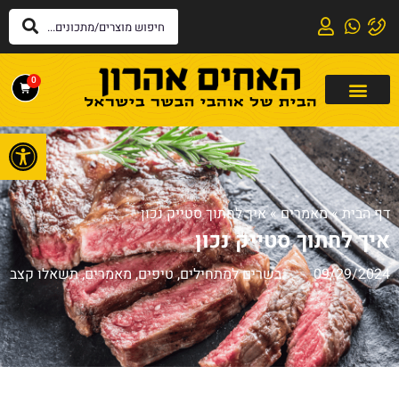
0
פתח
דף הבית
»
מאמרים
»
איך לחתוך סטייק נכון
איך לחתוך סטייק נכון
09/29/2024
בשרים למתחילים
,
טיפים
,
מאמרים
,
תשאלו קצב