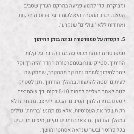
ומבוקרת, כדי למנוע פגיעה במרקם העדין שסביב
העצם. זכרו, המטרה היא לשמור על פרוסות חלקות
ואחידות ללא "שוליים" שנקרעו.
5. הקפדה על טמפרטורה נכונה בזמן החיתוך
טמפרטורת הנתח משפיעה במידה רבה על קלות
החיתוך. סטייק שנח בטמפרטורת החדר יהיה רך וקל
יותר לחיתוך לעומת נתח קר מהמקרר, שמתקשה
לעיתים ונוטה להתעוות במהלך החיתוך. תנו לסטייק
לנוח לאחר הצלייה לפחות 5-10 דקות, כך שהמיצים
ייספגו בחזרה לתוך הסיבים והבשר יתייצב. מנוחה זו לא
רק תשפר את העסיסיות, אלא גם תמנע "בריחת" נוזלים
במהלך החיתוך. תוצאה: חתכים נקיים, מיצים מרוכזים
בכל פרוסה ובשר שנראה אסתטי ומושך.