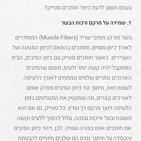
בעצם חשוב לדעת כיצד חותכים סטייק?
1. שמירה על מרקם ורכות הבשר
בשר מורכב מסיבי שריר (Muscle Fibers) המסודרים
לאורך כיוון מסוים, וחותכים בהתאם לכיוון התנועה של
השרירים. כאשר חותכים סטייק עם כיוון הסיבים, הביס
המתקבל יהיה קשה יותר ולעיס, משום שהסיבים
הארוכים נותרים שלמים ונמתחים לאורך הלעיסה.
לעומת זאת, חיתוך נגד כיוון הסיבים מפרק אותם
לאורכים קצרים, מה שמקטין את התנגדותם בזמן
הלעיסה ויוצר מרקם רך ועדין. כל סטייק, גם אם הוא
משובח ובעל איכות גבוהה, עלול להפוך ללעיס וקשה
אם חותכים אותו בצורה שגויה. לכן, זיהוי כיוון הסיבים
והקפדה על חיתוך נגדם הם שלבים חיוניים להבטחת