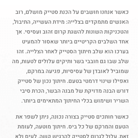
כאשר אנחנו חושבים על הכנת סטייק מושלם, רוב
האנשים מתמקדים בצלייה: מידת העשייה, התיבול,
והטכניקות השונות להשגת קרום זהוב ועסיסי. אך
אחד השלבים הקריטיים ביותר שאסור להמעיט
בערכו הוא שלב חיתוך הסטייק לאחר הצלייה. זהו
שלב שבו גם חובבי בשר ותיקים עלולים לטעות, מה
שמוביל לאובדן של עסיסיות, פגיעה במרקם,
ואפילו שינוי דרמטי בטעם. חיתוך נכון של סטייק
דורש הבנה מדויקת של מבנה הבשר, הכרת סיבי
השריר ושימוש בכלי החיתוך המתאימים ביותר.
כאשר חותכים סטייק בצורה נכונה, ניתן לשפר את
הטעם והמרקם של כל ביס. חיתוך מוטעה, לעומת
זאת, עלול לגרום לסטייק להרגיש קשה, לעיס ולא