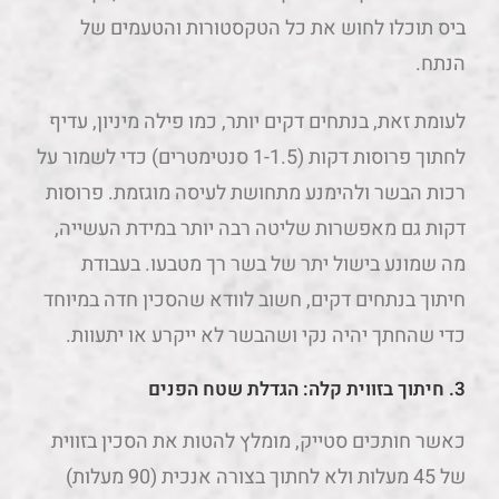
ביס תוכלו לחוש את כל הטקסטורות והטעמים של
הנתח.
לעומת זאת, בנתחים דקים יותר, כמו פילה מיניון, עדיף
לחתוך פרוסות דקות (1-1.5 סנטימטרים) כדי לשמור על
רכות הבשר ולהימנע מתחושת לעיסה מוגזמת. פרוסות
דקות גם מאפשרות שליטה רבה יותר במידת העשייה,
מה שמונע בישול יתר של בשר רך מטבעו. בעבודת
חיתוך בנתחים דקים, חשוב לוודא שהסכין חדה במיוחד
כדי שהחתך יהיה נקי ושהבשר לא ייקרע או יתעוות.
3. חיתוך בזווית קלה: הגדלת שטח הפנים
כאשר חותכים סטייק, מומלץ להטות את הסכין בזווית
של 45 מעלות ולא לחתוך בצורה אנכית (90 מעלות)