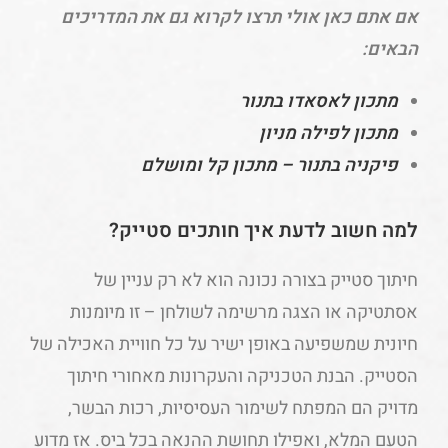
אם אתם כאן אולי תרצו לקרוא גם את המדריכים
הבאים:
מתכון לאסאדו בתנור
מתכון לפילה מניון
פיקניה בתנור – מתכון קל ומושלם
למה חשוב לדעת איך חותכים סטייק?
חיתוך סטייק בצורה נכונה הוא לא רק עניין של
אסתטיקה או הצגה מרשימה לשולחן – זו מיומנות
חיונית שמשפיעה באופן ישיר על כל חוויית האכילה של
הסטייק. הבנת הטכניקה והעקרונות מאחורי חיתוך
מדויק הם המפתח לשימור העסיסיות, רכות הבשר,
הטעם המלא, ואפילו תחושת ההנאה בכל ביס. אז מדוע