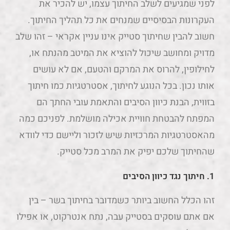
לפני שמגיעים לשלב החיתוך עצמו, יש להכיר את
העקרונות הבסיסיים שמנחים את כל תהליך החיתוך.
חשוב להבין שחיתוך סטייק אינו עניין אקראי – זהו שלב
מדויק ומחושב שיכול להוציא את המיטב מהנתח או,
לחילופין, להרוס את המרקם והטעם, אם לא עושים
אותו נכון. בכל הנוגע לחיתוך, אסטרטגיות כמו חיתוך
בזווית, הבנת כיוון הסיבים והתאמת עובי החתך הם
המפתח להבטחת חוויית אכילה מושלמת. לפניכם כמה
מהאסטרטגיות המרכזיות שיש לזכור וליישם כדי לוודא
שהחיתוך שלכם יפיק את המרב מכל סטייק.
1. חיתוך נגד כיוון הסיבים
זהו הכלל החשוב ביותר כשמדובר בחיתוך בשר – בין
אם אתם עוסקים בסטייק עבה, נתח אנטרקוט, או אפילו