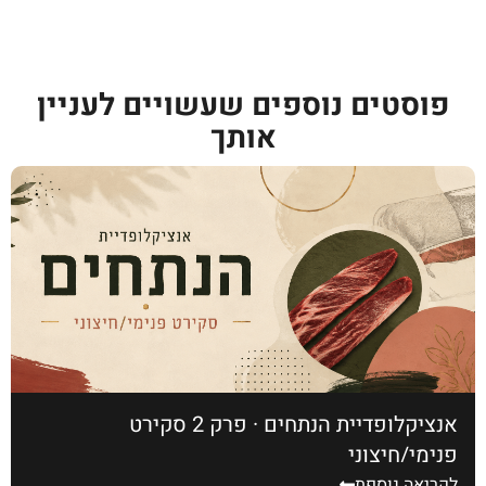
פוסטים נוספים שעשויים לעניין
אותך
אנציקלופדיית הנתחים · פרק 2 סקירט
פנימי/חיצוני
לקריאה נוספת