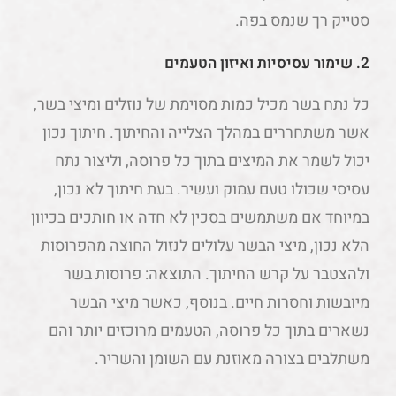
סטייק רך שנמס בפה.
2. שימור עסיסיות ואיזון הטעמים
כל נתח בשר מכיל כמות מסוימת של נוזלים ומיצי בשר,
אשר משתחררים במהלך הצלייה והחיתוך. חיתוך נכון
יכול לשמר את המיצים בתוך כל פרוסה, וליצור נתח
עסיסי שכולו טעם עמוק ועשיר. בעת חיתוך לא נכון,
במיוחד אם משתמשים בסכין לא חדה או חותכים בכיוון
הלא נכון, מיצי הבשר עלולים לנזול החוצה מהפרוסות
ולהצטבר על קרש החיתוך. התוצאה: פרוסות בשר
מיובשות וחסרות חיים. בנוסף, כאשר מיצי הבשר
נשארים בתוך כל פרוסה, הטעמים מרוכזים יותר והם
משתלבים בצורה מאוזנת עם השומן והשריר.