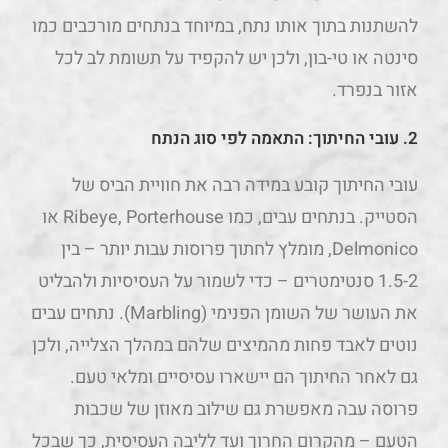
להשתנות בתוך אותו נתח, במיוחד בנתחים מורכבים כמו
סינטה או טי-בון, ולכן יש להקפיד על תשומת לב לכל
אזור בנפרד.
2. עובי החיתוך: התאמה לפי סוג הנתח
עובי החיתוך קובע במידה רבה את חוויית הביס של
הסטייק. בנתחים עבים, כמו Ribeye, Porterhouse או
Delmonico, מומלץ לחתוך פרוסות עבות יותר – בין
1.5-2 סנטימטרים – כדי לשמור על העסיסיות ולהבליט
את העושר של השומן הפנימי (Marbling). נתחים עבים
נוטים לאבד פחות מהמיצים שלהם במהלך הצלייה, ולכן
גם לאחר החיתוך הם יישארו עסיסיים ומלאי טעם.
פרוסה עבה מאפשרת גם שילוב מאוזן של שכבות
הטעם – מהקרום החרוך ועד לליבה העסיסית, כך שבכל