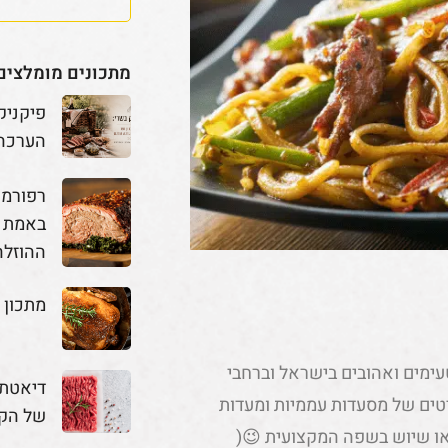
מתכונים מומלצים
פיקניק
הערכה
באמת מ
ההוזלה
מתכון 
ימים ואהובים בישראל וברחבי
דיאטת 
יטים של מסעדות עממיות ומעדות
של הק
(או שיוש בשפה המקצועית 😉(