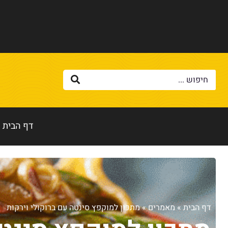
דף הבית
דף הבית
»
מאמרים
»
מתכון למוקפץ סינטה עם ברוקולי וירקות