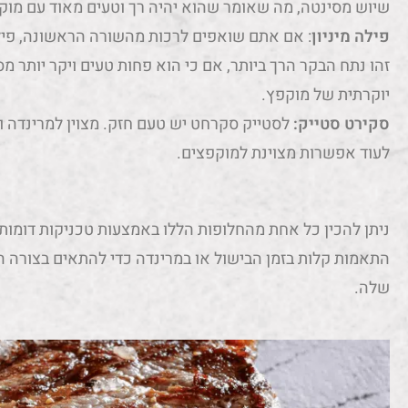
שיוש מסינטה, מה שאומר שהוא יהיה רך וטעים מאוד עם מוקפץ
פילה מיניון
: אם אתם שואפים לרכות מהשורה הראשונה, פילה 
זהו נתח הבקר הרך ביותר, אם כי הוא פחות טעים ויקר יותר מ
יוקרתית של מוקפץ.
סקירט סטייק:
לסטייק סקרחט יש טעם חזק. מצוין למרינדה 
לעוד אפשרות מצוינת למוקפצים.
ניתן להכין כל אחת מהחלופות הללו באמצעות טכניקות דומות 
התאמות קלות בזמן הבישול או במרינדה כדי להתאים בצורה הט
שלה.