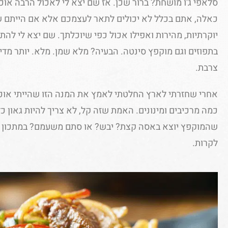
סלאפי ג'ו מושחת? ברור שכן. אז שם יצא לי לאכול הרבה אוכ
כאלה, אתם בכלל לא יכולים לתאר לעצמכם אלא אם הייתם שם
יוקרתיות, מהירות ואפילו אכול כפי שיוכלתך. שם יצא לי להתנ
בתפוזים וגם מוקפץ סינטה. הבעיה? מלא שמן. מלא. יותר מדי 
צרבת.
אחרי שחזרתי לארץ החלטתי לאמץ את המנה הזו שהייתי אוכ
כמה מרכיבים ומינונים. האמת שזה קל, לא צריך להיות גאון כ
שהמוקפץ יוצא באסה קצת? יבש? או סתם משעמם? במתכון ה
לקרות.