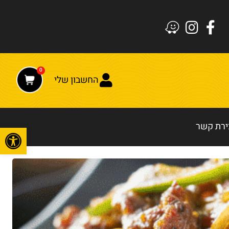
0
החשבון שלי
ירת קשר
פתח