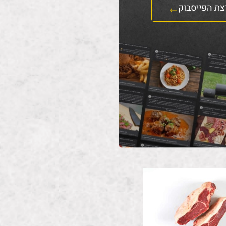
צת הפייסבוק