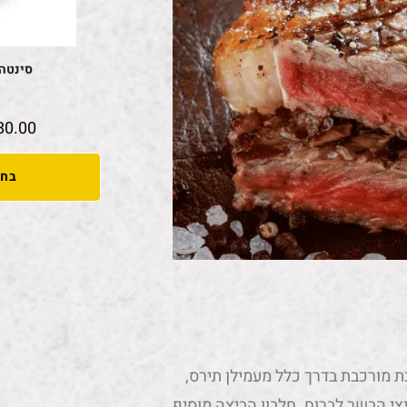
סינטה עגל
80.00
בחי
 מורכבת בדרך כלל מעמילן תירס,
יצי הבשר לברוח. חלבון הביצה מוסיף