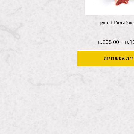
ה מס' 11 מיושן
₪
205.00
–
₪
1
רת אפשרויות