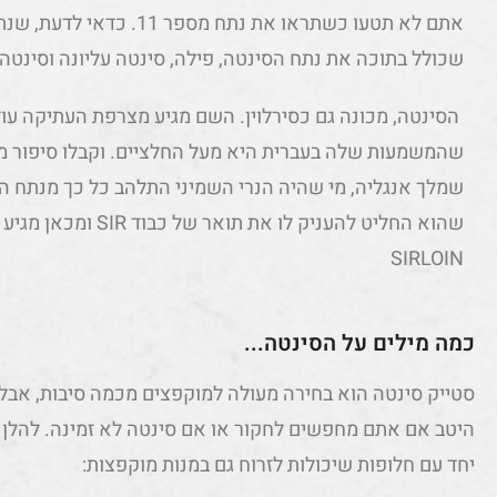
אתם לא תטעו כשתראו את נתח מ
שכולל בתוכה את נתח הסינטה, פילה, סינטה עליונה וסינטה
הסינטה, מכונה גם כסירלוין. השם מגיע מצרפת העתיקה עו
שהמשמעות שלה בעברית היא מעל החלציים. וקבלו סיפור מ
שמלך אנגליה, מי שהיה הנרי השמיני התלהב כל כך מנתח ה
שהוא החליט להעניק לו את
SIRLOIN
כמה מילים על הסינטה...
סטייק סינטה הוא בחירה מעולה למוקפצים מכמה סיבות, אבל 
היטב אם אתם מחפשים לחקור או אם סינטה לא זמינה. להלן פ
יחד עם חלופות שיכולות לזרוח גם במנות מוקפצות: