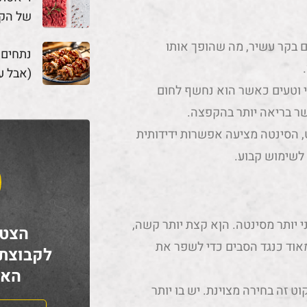
של הק
עם בקר עשיר, מה שהופך אותו
נתחים
(אבל ע
 וטעים כאשר הוא נחשף לחום
ר בריאה יותר בהקפצה.
, הסינטה מציעה אפשרות ידידותית
 לשימוש קבוע.
 יותר מסינטה. הןא קצת יותר קשה,
הצטר
 מאוד כנגד הסבים כדי לשפר את
לקבוצת
האח
ט זה בחירה מצוינת. יש בו יותר