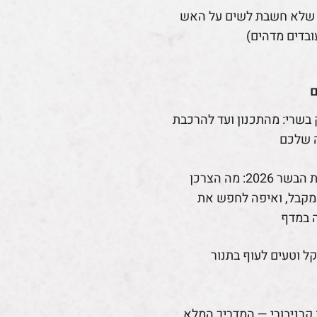
 שלא חשבת לשים על האש
ובדים מדהים)
ם
 בשרי: מהתכנון ועד להרכבת
 שלכם
רפורמת הבשר 2026: מה הצרכן
קבל, ואיפה לחפש את
 במדף
קל וטעים לעוף בתנור
קרניבורי — המדריך המלא