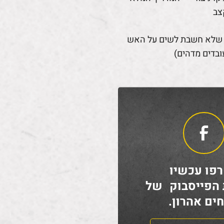
צב
 שלא חשבת לשים על האש
ובדים מדהים)
פו עכשיו
 הפייסבוק של
ים אהרון.