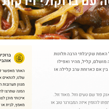
 עם ברוקולי וירקות
 האמת שקיבלתי הרבה תלונות
ברוכי
אוהבי
 מושלם, קליל, מהיר ואפילו
בין אם כארוחת ערב קלילה או
האתר מאפשר לכם
שלנו, להתאים א
מגוון תערובות 
המנה שתרצו להכ
ק פוד שם טעים וזול. מאוד זול.
איכותי מוכן לצר
פתו להזמין איזה המבורגר טוב או
מאמץ, לבית או 