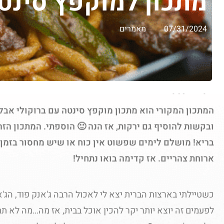
מתכון למוקפץ סינטה
07/31/2024
מאמרים
המתכון המקורי הוא מתכון מוקפץ סינטה עם ברוקולי אבל
ובקשות להוסיף גם ירקות, אז הנה 🙂 הוספתי. המתכון הזה
בריא! מושלם לימים שפשוט אין כוח או שיש מחסור בזמן 
ארוחת צהריים. אז קדימה בואו נתחיל!
כשטיילתי בארצות הברית יצא לי לאכול הרבה ג'אנק פוד, הג'אנ
לפעמים זה יוצא יותר יקר להכין אוכל בבית, אז מה…מה לא תת