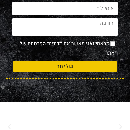
קראתי ואני מאשר את
מדיניות הפרטיות
של
האתר
שליחה