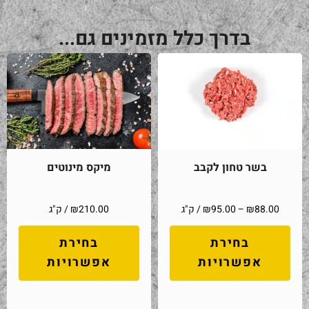
בדרך כלל מזמינים גם...
בשר טחון לקבב
מיקס מינוטים
88.00
₪
–
95.00
₪
/ ק"ג
210.00
₪
/ ק"ג
בחירת
בחירת
אפשרויות
אפשרויות