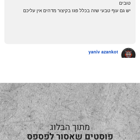
טובים
יש גם עוף טבעי שזה בכלל פגז בקיצור מדהים אין עליכם
yaniv azankot
a year ago
מתוך הבלוג
פוסטים שאסור לפספס