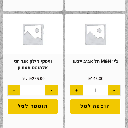
ג'ין M&N תל אביב ייבש
וויסקי מילק אנד הני
אלמנטס מעושן
145.00
₪
275.00
₪
/ יח'
+
-
+
-
הוספה לסל
הוספה לסל