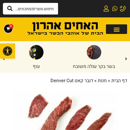
0
פתח
בשר בקר עגלה משובח
עוף
דף הבית
»
חנות
»
דנבר קאט Denver Cut