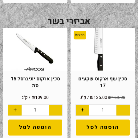
אביזרי בשר
מבצע!
סכין שף ארקוס שקעים
סכין ארקוס יוניברסל 15
17
סמ
169.00
₪
135.00
₪
/ ק"ג
109.00
₪
/ ק"ג
+
-
+
-
הוספה לסל
הוספה לסל