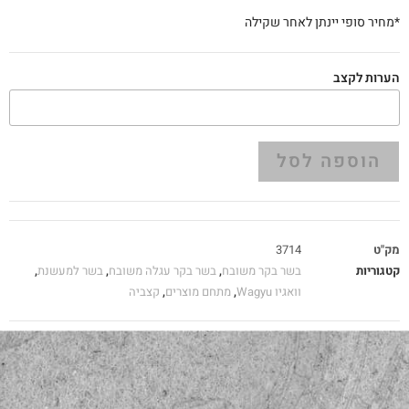
*מחיר סופי יינתן לאחר שקילה
הערות לקצב
הוספה לסל
מק"ט
3714
קטגוריות
בשר בקר משובח
,
בשר בקר עגלה משובח
,
בשר למעשנת
,
וואגיו Wagyu
,
מתחם מוצרים
,
קצביה