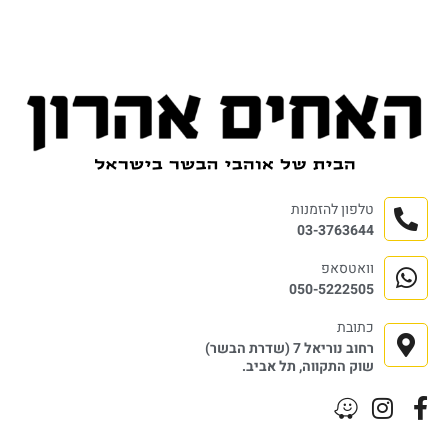
טלפון להזמנות
03-3763644
וואטסאפ
050-5222505
כתובת
רחוב נוריאל 7 (שדרת הבשר)
שוק התקווה, תל אביב.