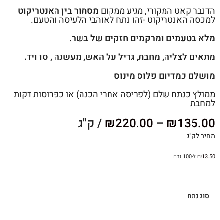
הדנבר קאט המקורי, מגיע ממקום
מסתור בין האנטריקוט
למכסה האנטריקוט -זהו נתח לאוהבי הלעיסה והטעם.
מלא בטעמים ומרקמים חזקים של בשר.
מתאים לצליה, מחבת, גריל על האש, מעשנה , סו ויד.
מושלם כמדיום פלוס מינוס
ממולץ כנתח שלם (לפריסה אחרי הכנה) או כפרוסות דקות
למחבת
135.00
₪
–
220.00
₪
/ ק"ג
מחיר לק"ג
13.50
₪
ל-100 גרם
סוג נתח