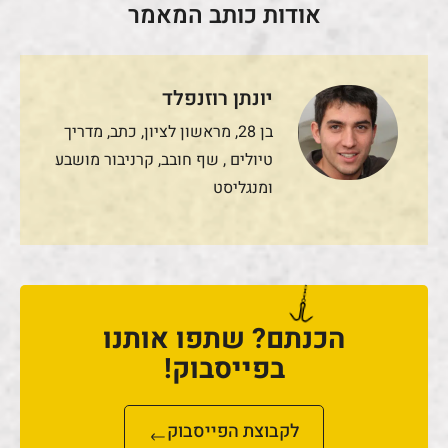
אודות כותב המאמר
יונתן רוזנפלד
בן 28, מראשון לציון, כתב, מדריך
טיולים , שף חובב, קרניבור מושבע
ומנגליסט
הכנתם? שתפו אותנו
בפייסבוק!
לקבוצת הפייסבוק