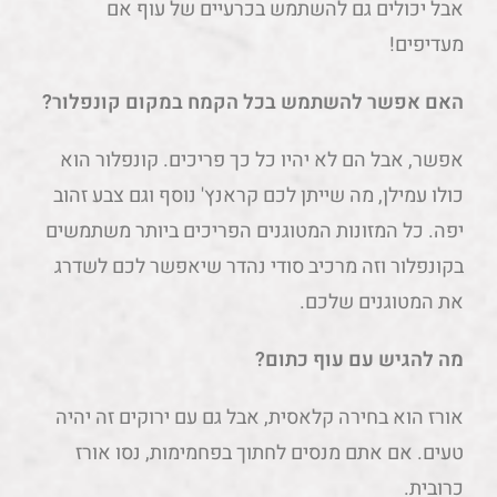
אבל יכולים גם להשתמש בכרעיים של עוף אם
מעדיפים!
האם אפשר להשתמש בכל הקמח במקום קונפלור?
אפשר, אבל הם לא יהיו כל כך פריכים. קונפלור הוא
כולו עמילן, מה שייתן לכם קראנץ' נוסף וגם צבע זהוב
יפה. כל המזונות המטוגנים הפריכים ביותר משתמשים
בקונפלור וזה מרכיב סודי נהדר שיאפשר לכם לשדרג
את המטוגנים שלכם.
מה להגיש עם עוף כתום?
אורז הוא בחירה קלאסית, אבל גם עם ירוקים זה יהיה
טעים. אם אתם מנסים לחתוך בפחמימות, נסו אורז
כרובית.