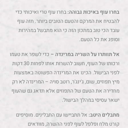
בחרו עוף באיכות גבוהה:
בחרו עוף טרי ואיכותי כדי
להבטיח את המרקם והטעם הטובים ביותר. חזה עוף
עובד הכי טוב במתכון הזה כי הוא מתבשל במהירות
וסופג את כל הטעם.
אל תוותרו על השריה במרינדה –
כדי לשפר את טעמו
ורכותו של העוף, חשוב להשרות אותו לפחות 30 דקות
לפני הבישול. הכינו את המרינדה הפשוטה באמצעות
מיץ תפוזים, שום, ג'ינג'ר, רוטב סויה – המרינדה לא רק
מחדירה את הטעם של התפוזים אלא תדאג גם שהעוף
ישאר עסיסי במהלך הבישול.
מתבלים היטב:
אל תתביישו עם התבלינים. מוסיפים
קורט מלח ופלפל לעוף לפני ההשרה, מוודאים