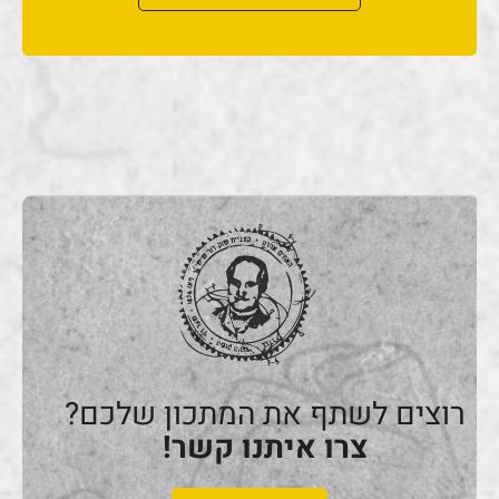
רוצים לשתף את המתכון שלכם?
צרו איתנו קשר!