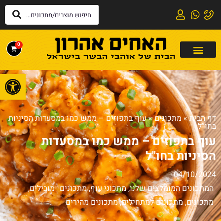
0
פתח
דף הבית
»
מתכונים
»
עוף בתפוזים – ממש כמו במסעדות הסיניות
בחו”ל
עוף בתפוזים – ממש כמו במסעדות
הסיניות בחו"ל
04/10/2024
המתכונים המומלצים שלנו
,
מתכוני עוף
,
מתכונים מובילים
,
מתכונים
,
מתכונים למתחילים
,
מתכונים מהירים