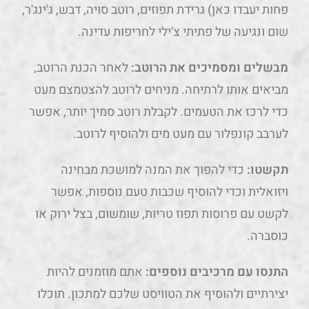
פחות יעבדו כאן) גרידת תפוזים, רוטב סויה, דבש, ג'ינג'ר,
שום ונגיעה של פתיתי צ'ילי לחריפות עדינה.
מבשלים ומסמיכים את הרוטב:
לאחר הכנת הרוטב,
מביאים אותו לרתיחה. מניחים לרוטב להצטמצם מעט
כדי לרכז את הטעמים. לקבלת רוטב סמיך יותר, אפשר
לערבב קונפלור עם מעט מים ולהוסיף לרוטב.
תקשטו:
כדי להפוך את המנה למושכת מבחינה
ויזואלית וכדי להוסיף שכבות טעם נוספות, אפשר
לקשט עם פרוסות תפוז טריות, שומשום, בצל ירוק או
כוסברה.
התנסו עם מרכיבים נוספים:
אתם מוזמנים להיות
יצירתיים ולהוסיף את הטוויסט שלכם למתכון. תוכלו