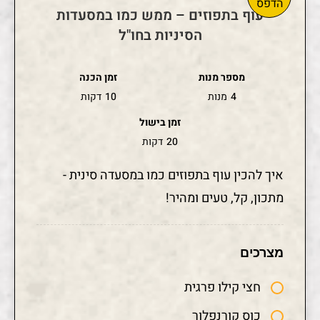
עוף בתפוזים – ממש כמו במסעדות
הסיניות בחו"ל
מספר מנות
זמן הכנה
4
מנות
10
דקות
זמן בישול
20
דקות
איך להכין עוף בתפוזים כמו במסעדה סינית -
מתכון, קל, טעים ומהיר!
מצרכים
חצי קילו פרגית
כוס קורנפלור