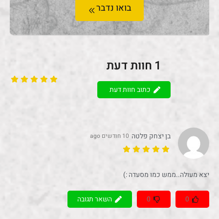
בואו נדבר
1
חוות דעת
כתוב חוות דעת
בן יצחק פלטה
10 חודשים ago
יצא מעולה..ממש כמו מסעדה :)
0
0
השאר תגובה