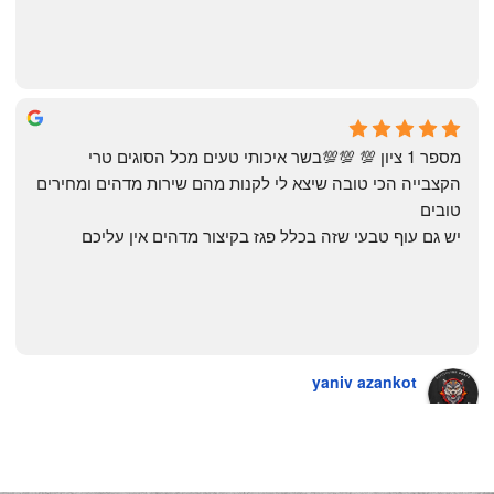
The Artechology
a year ago
מספר 1 ציון 💯 💯💯בשר איכותי טעים מכל הסוגים טרי 
הקצבייה הכי טובה שיצא לי לקנות מהם שירות מדהים ומחירים 
טובים
יש גם עוף טבעי שזה בכלל פגז בקיצור מדהים אין עליכם
yaniv azankot
a year ago