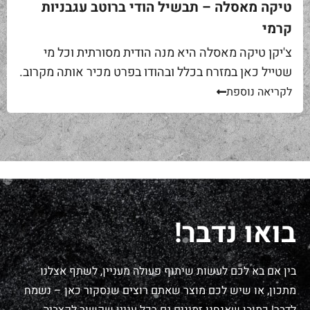
טיקה מאסלה – תבשיל הודי ברוטב עגבניות
קרמי
צ'יקן טיקה מאסלה היא מנה הודית מסורתית וכל מי
שטייל כאן במזרח בכלל ובהודו בפרט מכיר אותה מקרוב.
מאז מסעדות הודיות רבות בארץ מוכרות את המנה
לקריאה נוספת
האהובה הזו,...
בואו נדבר!
בין אם בא לכם לעשות שיתוף פעולה מעניין, לשתף אצלנו
מתכון, או שיש לכם מוצר שאתם רוצים שנסקור כאן – נשמח