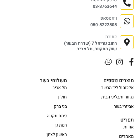
03-3763644
וואטסאפ
050-5222505
כתובת
רחוב נוריאל 7 (שדרת הבשר)
שוק התקווה, תל אביב.
מוצרים נוספים
משלוחי בשר
אלכוהול ליד הבשר
תל אביב
מזווה ותבליני הבית
חולון
אביזרי בשר
בני ברק
פתח תקווה
תפריט
רמת גן
אודות
ראשון לציון
מאמרים