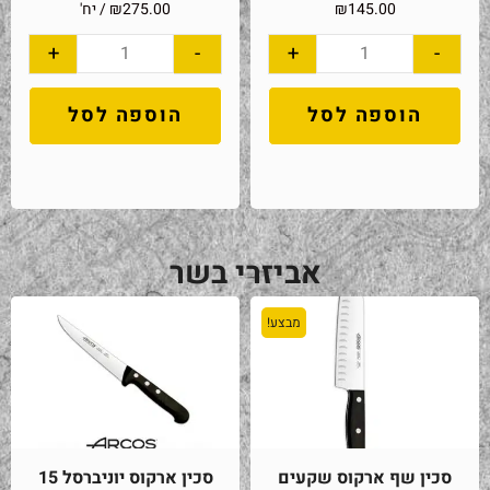
145.00
₪
275.00
₪
/ יח'
+
-
+
-
הוספה לסל
הוספה לסל
אביזרי בשר
מבצע!
סכין שף ארקוס שקעים
סכין ארקוס יוניברסל 15