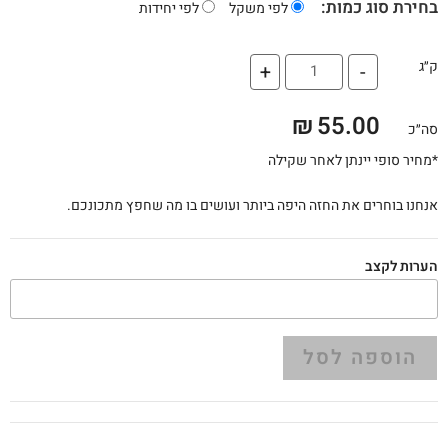
בחירת סוג כמות:
לפי משקל
לפי יחידות
ק״ג
+
-
₪
55.00
סה״כ
*מחיר סופי יינתן לאחר שקילה
אנחנו בוחרים את החזה היפה ביותר ועושים בו מה שחפץ מתכונכם.
הערות לקצב
הוספה לסל