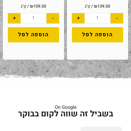
139.00
₪
/ ק"ג
109.00
₪
/ ק"ג
+
-
+
-
הוספה לסל
הוספה לסל
On Google
בשביל זה שווה לקום בבוקר