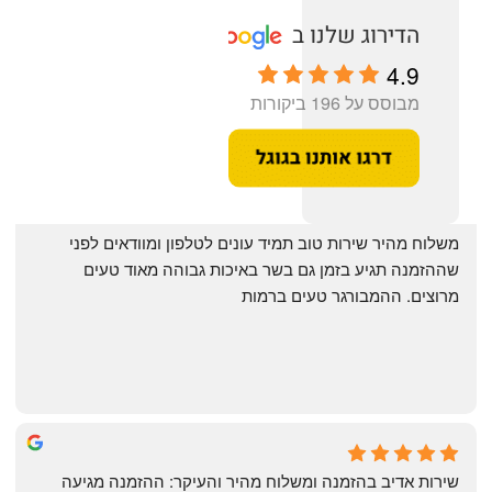
4.9
מבוסס על 196 ביקורות
‏משלוח מהיר שירות טוב תמיד עונים לטלפון ומוודאים לפני 
שההזמנה תגיע בזמן גם בשר באיכות גבוהה מאוד טעים 
מרוצים. ההמבורגר טעים ברמות
May Azulay
a month ago
שירות אדיב בהזמנה ומשלוח מהיר והעיקר: ההזמנה מגיעה 