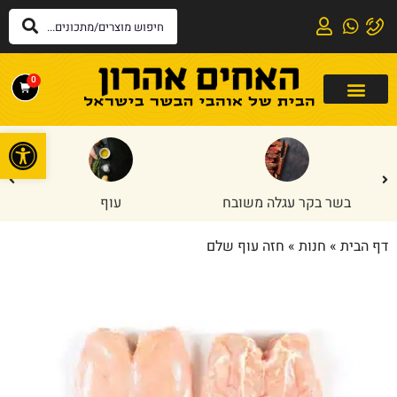
0
פתח
בשר בקר עגלה משובח
עוף
דף הבית
»
חנות
»
חזה עוף שלם