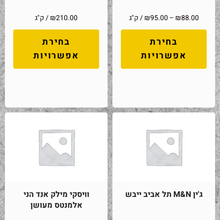
88.00
₪
–
95.00
₪
/ ק"ג
210.00
₪
/ ק"ג
בחירת
בחירת
אפשרויות
אפשרויות
ג'ין M&N תל אביב ייבש
וויסקי מילק אנד הני
אלמנטס מעושן