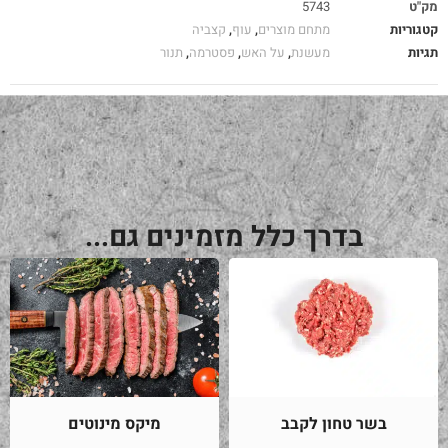
מק"ט
5743
קטגוריות
מתחם מוצרים
,
עוף
,
קצביה
תגיות
מעשנת
,
על האש
,
פסטרמה
,
תנור
בדרך כלל מזמינים גם...
בשר טחון לקבב
מיקס מינוטים