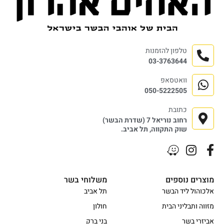
טלפון להזמנות
03-3763644
וואטסאפ
050-5222505
כתובת
רחוב נוריאל 7 (שדרת הבשר)
שוק התקווה, תל אביב.
מוצרים נוספים
משלוחי בשר
אלכוהול ליד הבשר
תל אביב
מזווה ותבליני הבית
חולון
אביזרי בשר
בני ברק