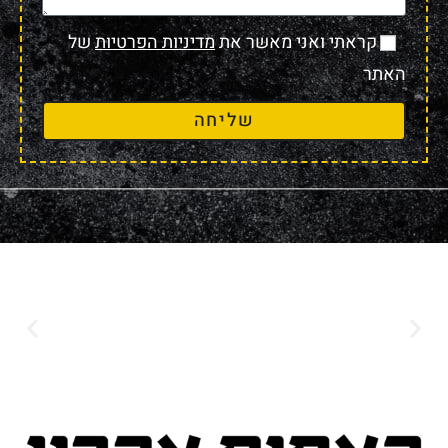
קראתי ואני מאשר את
מדיניות הפרטיות
של
האתר
שליחה