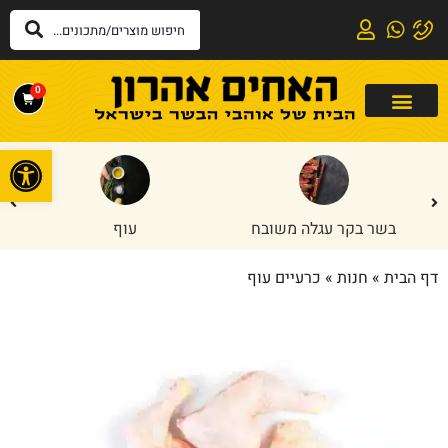
0
פתח
בשר בקר עגלה משובח
עוף
דף הבית
»
חנות
»
כרעיים עוף