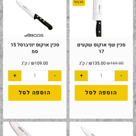
מבצע!
סכין שף ארקוס שקעים
סכין ארקוס יוניברסל 15
17
סמ
169.00
₪
135.00
₪
/ ק"ג
109.00
₪
/ ק"ג
+
-
+
-
הוספה לסל
הוספה לסל