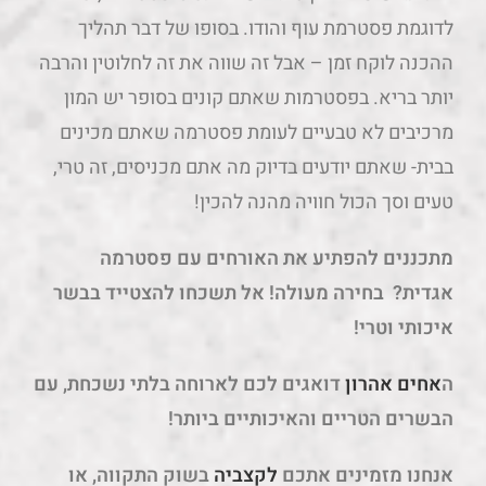
לדוגמת פסטרמת עוף והודו. בסופו של דבר תהליך
ההכנה לוקח זמן – אבל זה שווה את זה לחלוטין והרבה
יותר בריא. בפסטרמות שאתם קונים בסופר יש המון
מרכיבים לא טבעיים לעומת פסטרמה שאתם מכינים
בבית- שאתם יודעים בדיוק מה אתם מכניסים, זה טרי,
טעים וסך הכול חוויה מהנה להכין!
מתכננים להפתיע את האורחים עם פסטרמה
אגדית? בחירה מעולה! אל תשכחו להצטייד בבשר
איכותי וטרי!
ה
אחים אהרון
דואגים לכם לארוחה בלתי נשכחת, עם
הבשרים הטריים והאיכותיים ביותר!
אנחנו מזמינים אתכם
לקצביה
בשוק התקווה, או