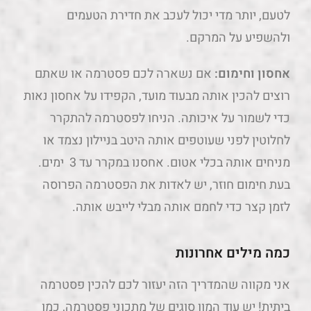
לטעם, יותר מדי יכול לעכב את חדירת הטעמים
ולהשפיע על המרקם.
אחסון וחימום:
אם נשארה לכם פסטרמה או שאתם
רוצים להכין אותה מבעוד מועד, הקפידו על אחסון נאות
כדי לשמור על איכותה. הניחו לפסטרמה להתקרר
לחלוטין לפני שעוטפים אותה היטב בניילון נצמד או
מניחים אותה בכלי אטום. אחסנו במקרר עד 3 ימים.
בעת חימום חוזר, יש לאדות את הפסטרמה הפרוסה
לזמן קצר כדי לחמם אותה מבלי לייבש אותה.
כמה מילים אחרונות
אני מקווה שהמדריך הזה יעזור לכם להכין פסטרמה
ביתית! יש עוד המון סוגים של מתכוני פסטרמה, כמו