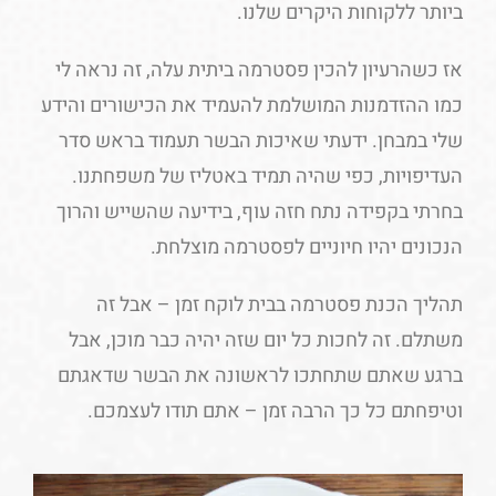
ביותר ללקוחות היקרים שלנו.
אז כשהרעיון להכין פסטרמה ביתית עלה, זה נראה לי
כמו ההזדמנות המושלמת להעמיד את הכישורים והידע
שלי במבחן. ידעתי שאיכות הבשר תעמוד בראש סדר
העדיפויות, כפי שהיה תמיד באטליז של משפחתנו.
בחרתי בקפידה נתח חזה עוף, בידיעה שהשייש והרוך
הנכונים יהיו חיוניים לפסטרמה מוצלחת.
תהליך הכנת פסטרמה בבית לוקח זמן – אבל זה
משתלם. זה לחכות כל יום שזה יהיה כבר מוכן, אבל
ברגע שאתם שתחתכו לראשונה את הבשר שדאגתם
וטיפחתם כל כך הרבה זמן – אתם תודו לעצמכם.