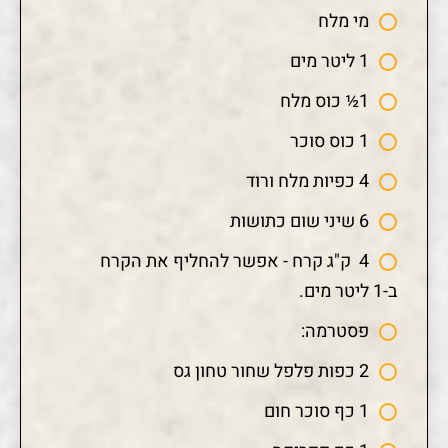
מי מלח
1 ליטר מים
1½ כוס מלח
1 כוס סוכר
4 כפיות מלח ורוד
6 שיני שום כתושות
4 ק"ג קרח - אפשר להחליף את הקרח
ב-1 ליטר מים.
פסטרמה:
2 כפות פלפל שחור טחון גס
1 כף סוכר חום