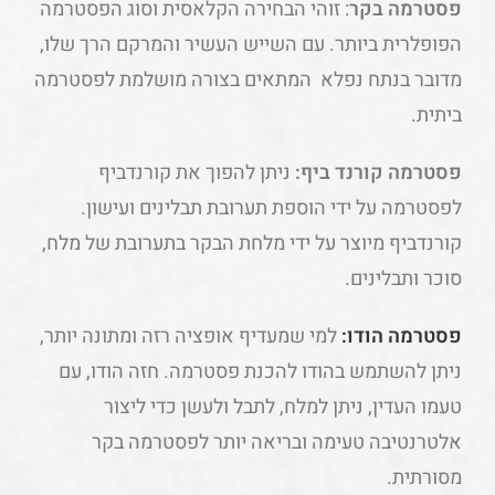
פסטרמה בקר
: זוהי הבחירה הקלאסית וסוג הפסטרמה
הפופלרית ביותר. עם השייש העשיר והמרקם הרך שלו,
מדובר בנתח נפלא המתאים בצורה מושלמת לפסטרמה
ביתית.
פסטרמה קורנד ביף:
ניתן להפוך את קורנדביף
לפסטרמה על ידי הוספת תערובת תבלינים ועישון.
קורנדביף מיוצר על ידי מלחת הבקר בתערובת של מלח,
סוכר ותבלינים.
פסטרמה הודו:
למי שמעדיף אופציה רזה ומתונה יותר,
ניתן להשתמש בהודו להכנת פסטרמה. חזה הודו, עם
טעמו העדין, ניתן למלח, לתבל ולעשן כדי ליצור
אלטרנטיבה טעימה ובריאה יותר לפסטרמה בקר
מסורתית.