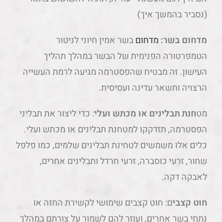
(נסביר בהמשך איך)
מדחום בשר:
מדחום
בשר אמין חיוני לניטור
הטמפרטורה הפנימית של הבשר במהלך תהליך
העישון. זה מבטיח שהפסטרמה מגיעה לרמת העשייה
הרצויה ותשאר עדינה ועסיסית.
מט
חנת תבלינים או מכתש ועלי
: כדי ליצור את תבליני
הפסטרמה, תזדקקו למטחנת תבלינים או מכתש ועלי.
כלים אלו משמשים לטחינת תבלינים שלמים, כמו פלפל
שחור, זרעי כוסברה, זרעי חרדל ותבלינים אחרים,
לאבקה דקה.
חוט קצבי
ם: חוט קצבים שימושי לקשירת החזה או
נתחי בשר אחרים, ועוזר להם לשמור על צורתם במהלך