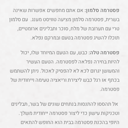
פסטרמה סלמון:
אם אתם מחפשים אפשרות שאינה
בשרית, פסטרמה סלמון מציעה טוויסט מענג. עם סלמון
טרי עם תערובת של מלח, סוכר ותבלינים ארומטיים,
תוכלו להשיג פסטרמה בטעם ובמרקם נפלא.
פסטרמה טלה:
כבש, עם הטעם המיוחד שלו, יכול
להיות בחירה נפלאה לפסטרמה. הטעם העשיר
והמעושן יגרום לכא לא להפסיק לאכול. ניתן להשתמש
בכתף או רגל כבש ליצירת וריאציה טעימה וייחודית של
פסטרמה.
אל תהססו להתנסות בנתחים שונים של בשר, תבלינים
וטכניקות עישון כדי ליצור פסטרמה ייחודית משלך.
היופי בהכנת פסטרמה בבית הוא החופש להתאים