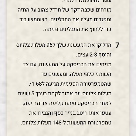
עשוי להיות מלוח למדי.
מורחים שכבה דקה של חרדל צהוב על החזה
ומפזרים מעליו את התבלינים. השתמשו ביד
כדי ללחוץ את התבלינים פנימה.
הדליקו את המעשנת שלך ל96 מעלות צלזיוס
והוסף 2-3 עצים.
מניחים את הבריסקט על המעשנת, עם צד
השומני כלפי מעלה, ומעשנים עד
שהטמפרטורה הפנימית מגיעה ל68 71
מעלות צלזיוס. זה אמור לקחת בערך 5 שעות.
לאחר הבריסקט פיתח קליפה אדומה יפה,
עטפו אותו היטב בנייר כסף והגבירו את
טמפרטורת המעשנת ל-148 מעלות צלזיוס.