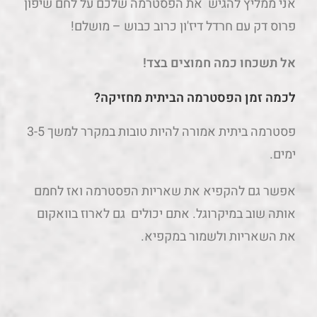
אני ממליץ להגיש את הפסטרמה שלכם על לחם שיפון
פרוס דק עם חרדל דיז'ון כרוב כבוש – מושלם!
אל תשכחו כמה חמוצים בצד!
לכמה זמן הפסטרמה הביתית מחזיקה?
פסטרמה ביתית אמורה להיות טובות במקרר למשך 3-5
ימים.
אפשר גם להקפיא את שאריות הפסטרמה ואז לחמם
אותה שוב במיקרוגל. אתם יכולים גם לארוז בוואקום
את השאריות ולשמור במקפיא.