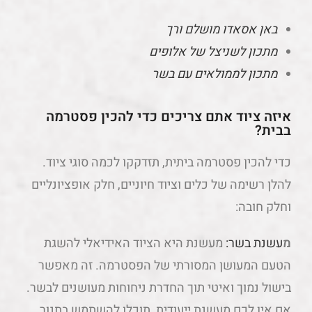
באן אסאדו מושלם ורך
מתכון לשניצל של אלופים
מתכון לממולאים עם בשר
איזה ציוד אתם צריכים כדי להכין פסטרמה
בבית?
כדי להכין פסטרמה ביתית, תזדקקו לכמה סוגי ציוד.
להלן רשימה של כלים וציוד חיוניים, חלק אופציונליים
וחלק חובה:
מ
עשנת בשר:
מעשנת היא הציוד האידיאלי להשגת
הטעם המעושן המסורתי של הפסטרמה. זה מאפשר
בישול נמוך ואיטי תוך החדרת ניחוחות מעושנים לבשר.
אם אין לכם מעשנת ייעודית, תוכלו להשתמש בתנור