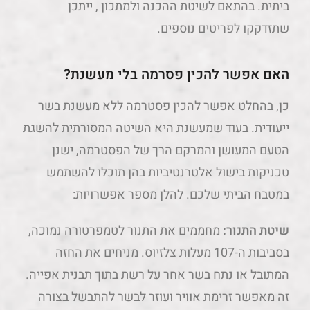
ביתית. בהתאם לשיטת ההכנה ולמתכון , ייתכן
שתזדקקו לפריטים נוספים.
האם אפשר להכין פסרמה בלי מעשנת?
כן, בהחלט אפשר להכין פסטרמה ללא מעשנת בשר
ייעודית. בעוד שמעשנת היא השיטה המסורתית להשגת
הטעם המעושן והמרקם הרך של הפסטרמה, ישנן
טכניקות בישול אלטרנטיביות בהן תוכלו להשתמש
במטבח הביתי שלכם. להלן מספר אפשרויות:
שיטת התנור:
מחממים את התנור לטמפרטורה נמוכה,
בסביבות ה-107 מעלות צלזיוס. מניחים את החזה
המתובל או נתח בשר אחר על רשת בתוך תבנית אפייה.
זה מאפשר זרימת אוויר ועוזר לבשר להתבשל בצורה