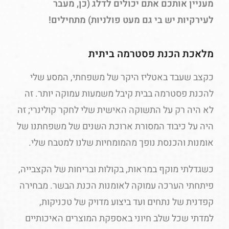
מעניין אותכם אתם יכולים לדלג (כן, מעבר
לעירקיות יש בי גם מעט פולניות) מתחילים!
מלאכת הכנת פסטרמה ביתית
כקצב שעבד באטליז היקר של משפחתי, המסע שלי
להכנת פסטרמה בבית קיבל משמעות עמוקה יותר. זה
לא היה רק על התשוקה האישית שלי לחקר קולינרי; זה
היה על כיבוד המסורת ארוכת השנים של משפחתנו של
אומנות והכנסת נופך מהמומחיות שלנו למטבח שלי.
כשגדלתי מוקף במראות, בקולות ובריחות של הקצבייה,
פיתחתי הערכה עמוקה לאומנות הכנת הבשר. מבחירה
קפדנית של נתחים ועד ביצוע מדויק של טכניקות,
למדתי שכל שלב חיוני באספקת המוצרים האיכותיים