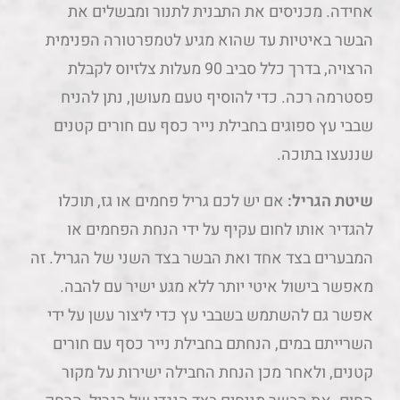
אחידה. מכניסים את התבנית לתנור ומבשלים את
הבשר באיטיות עד שהוא מגיע לטמפרטורה הפנימית
הרצויה, בדרך כלל סביב 90 מעלות צלזיוס לקבלת
פסטרמה רכה. כדי להוסיף טעם מעושן, נתן להניח
שבבי עץ ספוגים בחבילת נייר כסף עם חורים קטנים
שננעצו בתוכה.
שיטת הגריל:
אם יש לכם גריל פחמים או גז, תוכלו
להגדיר אותו לחום עקיף על ידי הנחת הפחמים או
המבערים בצד אחד ואת הבשר בצד השני של הגריל. זה
מאפשר בישול איטי יותר ללא מגע ישיר עם להבה.
אפשר גם להשתמש בשבבי עץ כדי ליצור עשן על ידי
השרייתם במים, הנחתם בחבילת נייר כסף עם חורים
קטנים, ולאחר מכן הנחת החבילה ישירות על מקור