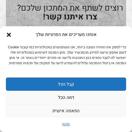
רוצים לשתף את המתכון שלכם?
צרו איתנו קשר!
אנחנו מעריכים את הפרטיות שלך
בואו נדבר
כדי לספק את החוויה הטובה ביותר, אנו משתמשים בטכנולוגיות כמו קובצי Cookie
לשם אחסון וגישה למידע מהמכשיר שלך. מתן הסכמה לשימוש בטכנולוגיות אלו
יאפשר לנו לעבד נתונים כגון התנהגות גלישה או מזהים ייחודיים באתר זה. אי מתן
הסכמה או ביטול ההסכמה עלולים להשפיע לרעה על תפקודן של תכונות מסוימות.
לא נמצאו חוות דעת
קבל הכל
כתוב חוות דעת
דחה הכל
התאמה אישית
ברוכים הבאים לבית של אוהבי הבשר
תקנון
בישראל.