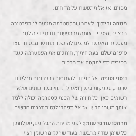
מסוים. אז אל תתפשרו על מד חום.
מנוחה וחיתוך:
לאחר שהפסטרמה מגיעה לטמפרטורה
הרצויה, מסירים אותה מהמעשנת ונותנים לה לנוח
מעט. זה מאפשר למיצים להתפזר מחדש ומבטיח תוצר
סופי מושלם. בעת חיתוך, חותכים את הפסטרמה כנגד
הסיבים כדי למקסם את הרכות.
ניסוי וטעיה:
אל תפחדו להתנסות בתערובות תבלינים
שונות, טכניקות עישון ואפילו נתחי בשר שונים שלא
רשומים כאן. כל חוויה של הכנת פסטרמה יכולה ללמד
אותך משהו חדש. אז אל תפחדו לנסות דברים חדשים.
תחתכו עודפי שומן:
לפני מריחת התבלינים, יש לחתוך
כל שומן עודף מהבשר. בעוד שחלק מהשומן רצוי