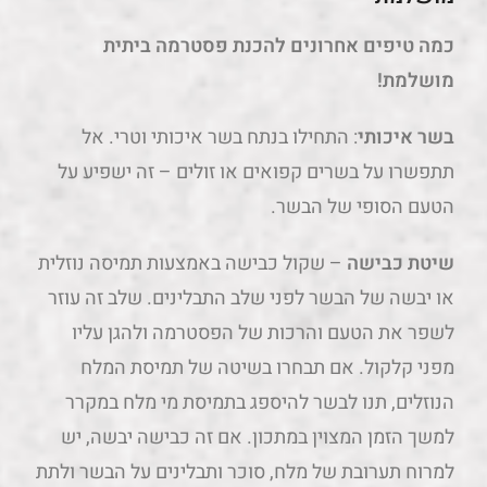
כמה טיפים אחרונים להכנת פסטרמה ביתית
מושלמת!
בשר איכותי
: התחילו בנתח בשר איכותי וטרי. אל
תתפשרו על בשרים קפואים או זולים – זה ישפיע על
הטעם הסופי של הבשר.
שיטת כבישה
– שקול כבישה באמצעות תמיסה נוזלית
או יבשה של הבשר לפני שלב התבלינים. שלב זה עוזר
לשפר את הטעם והרכות של הפסטרמה ולהגן עליו
מפני קלקול. אם תבחרו בשיטה של תמיסת המלח
הנוזלים, תנו לבשר להיספג בתמיסת מי מלח במקרר
למשך הזמן המצוין במתכון. אם זה כבישה יבשה, יש
למרוח תערובת של מלח, סוכר ותבלינים על הבשר ולתת