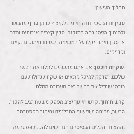
תהליך העישון.
סכין חדה:
סכין חדה חיונית לקיצוץ שומן עודף מהבשר
ולחיתוך הפסטרמה המוכנה. סכין קצבים איכותית וחדה
או סכין חיתוך יקלו על המשימה ויבטיחו חיתוכים נקיים
ומדויקים.
שקיות רוכסן:
אם אתם מתכננים למלח את הבשר
שלכם, תזדקק למיכל מתאים או שקיות גדולות עם
רוכסן שיכיל את הבשר ואת תערובת המלח.
קרש חיתוך
: קרש חיתוך יציב מספק משטח יציב להכנת
הבשר, מריחה ושפשוף התבלינים וחיתוך הפסטרמה.
זההציוד והכלים הבסיסיים הנדרשים להכנת פסטרמה