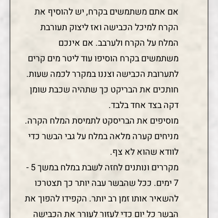
אם אתם משתמשים בקרח, יש להוסיף את
הקרח למיכל הכבישה ואז ליצוק תעורבת
המלח על הקרח ולערבב. אם אינכם
משתמשים בקרח הוסיפו עוד ליטר מים קרים
לתערובת הכבישה וצננו במקרר לכמה שעות.
חותכים את הבריקט כך שתהיה שכבת שומן
דקה בצד אחד בלבד.
מוסיפים את הבריסקט לתמיסת המלח הקרה.
מניחים קערה מלאה במלח על גבי הבשר כדי
לוודא שהוא לא צף.
מקררים ונותנים לחזה לשבת במלח במשך 5 -
7 ימים. ככל שהבשר עבה יותר כך תצטרכו
להשאיר אותו זמן רב יותר. הקפידו להפוך את
הבשר כל יום כדי לעזור לעורר את הכבישה