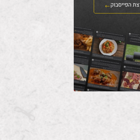
צת הפייסבוק