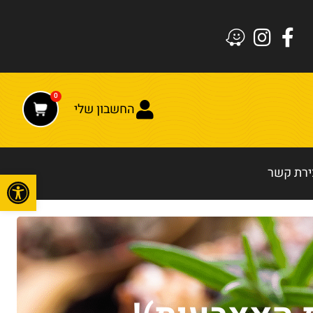
0
החשבון שלי
ירת קשר
פתח