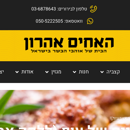
טלפון לבירורים: 03-6878643
וואטסאפ: 050-5222505
קצביה
חנות
מגזין
אודות
יצ
האצבעות)!