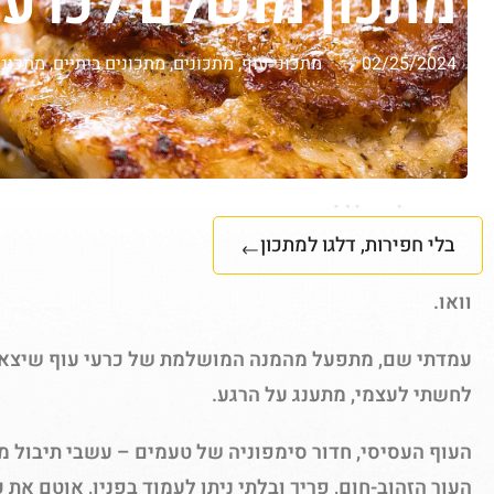
מתכון מושלם לכרעי
02/25/2024
מתכוני עוף
,
מתכונים
,
מתכונים ביתיים
,
מתכוני
בלי חפירות, דלגו למתכון
וואו.
עמדתי שם, מתפעל מהמנה המושלמת של כרעי עוף שיצא לי
לחשתי לעצמי, מתענג על הרגע.
העוף העסיסי, חדור סימפוניה של טעמים – עשבי תיבול מלו
העור הזהוב-חום, פריך ובלתי ניתן לעמוד בפניו, אוטם את 