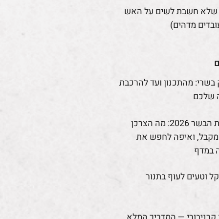
 שלא חשבת לשים על האש
ובדים מדהים)
ם
 בשרי: מהתכנון ועד להרכבת
 שלכם
רפורמת הבשר 2026: מה הצרכן
קבל, ואיפה לחפש את
 במדף
קל וטעים לעוף בתנור
קרניבורי — המדריך המלא