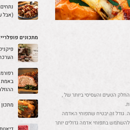
נתחים
(אבל ע
מתכונים פופלריי
פיקניק
הערכה
באמת מ
ההוזלה
החלק הטעים והעסיסי ביותר של ,
ת.
מתכון 
ה. גודל זה יבטיח שתפוחי האדמה
גם להשתמש בתפוחי אדמה גדולים יותר
דיאטת 