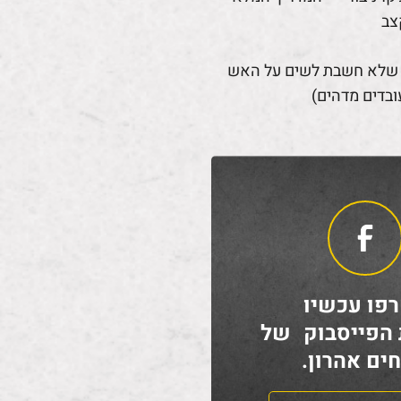
צב
 שלא חשבת לשים על האש
ובדים מדהים)
פו עכשיו
 הפייסבוק של
ים אהרון.