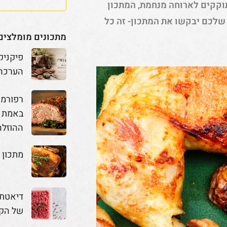
וקקים לארוחה מנחמת, המתכון
 שלכם יבקשו את המתכון- זה כל
מתכונים מומלצים
פיקניק
הערכה
באמת מ
ההוזלה
מתכון 
דיאטת 
של הק