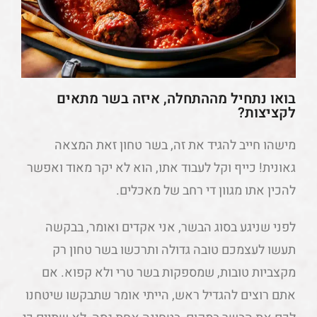
בואו נתחיל מההתחלה, איזה בשר מתאים
לקציצות?
מישהו חייב להגיד את זה, בשר טחון זאת המצאה
גאונית! כייף וקל לעבוד אתו, הוא לא יקר מאוד ואפשר
להכין אתו מגוון די רחב של מאכלים.
לפני שניגע בסוג הבשר, אני אקדים ואומר, בבקשה
תעשו לעצמכם טובה גדולה ותרכשו בשר טחון רק
מקצביות טובות, שמספקות בשר טרי ולא קפוא. אם
אתם רוצים להגדיל ראש, הייתי אומר שתבקשו שיטחנו