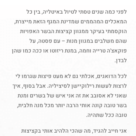
לפני כמה שנים טסתי לטיול באיטליה, בין כל
המאכלים המהממים שמדינת המגף הזאת מייצרת,
הוקסמתי בעיקר ממגוון קציצות הבשר האפויות
שהם משלבים במגוון מנות – עם פסטה, על
פוקאצ'ה טרייה וחמה, במנת ריזוטו או ככה כמו שהן
לבדן.
לכל הדואגים, אכלתי גם לא מעט פיצות שגרמו לי
לרצות לעשות רילוקיישן לסיציליה. אבל בסוף, איך
שאני לא אסובב את זה אני איש של בשרים ומנת
בשר טובה קונה אותי הרבה יותר מכל מנה חלבית,
טובה ככל שתהיה.
אני חייב להגיד, מה שהכי הלהיב אותי בקציצות