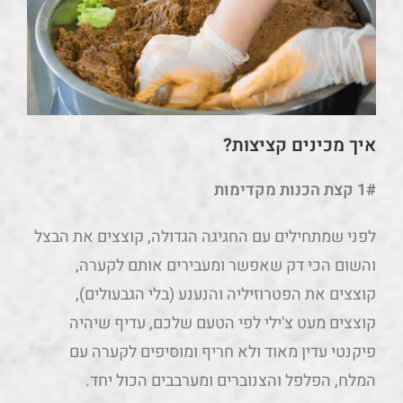
איך מכינים קציצות?
1# קצת הכנות מקדימות
לפני שמתחילים עם החגיגה הגדולה, קוצצים את הבצל
והשום הכי דק שאפשר ומעבירים אותם לקערה,
קוצצים את הפטרוזיליה והנענע (בלי הגבעולים),
קוצצים מעט צ'ילי לפי הטעם שלכם, עדיף שיהיה
פיקנטי עדין מאוד ולא חריף ומוסיפים לקערה עם
המלח, הפלפל והצנוברים ומערבבים הכול יחד.