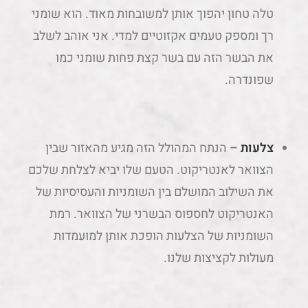
טלה טחון יהפוך אותן למשובחות מאוד. הוא שומני
רך ומספק טעמים אקזוטיים למדי. אני אוהב לשלב
את הבשר הזה עם בשר קצת פחות שומני כמו
שפונדרה.
צלעות
–
הנתח המהולל הזה מגיע מהאזור שבין
הצוואר לאנטריקוט. הטעם שלו יביא לצלחת שלכם
את השילוב המושלם בין השומניות והעסיסיות של
האנטריקוט לחספוס הבשרני של הצוואר. רמת
השומניות של הצלעות הופכת אותן למועמדות
מעולות לקציצות שלנו.