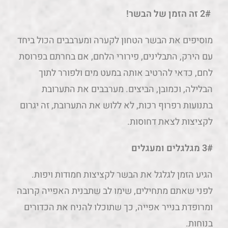
2# זה הזמן של הבשר!
מוסיפים את הבשר הטחון לקערה ומערבבים הכול ביחד
עם הירק, התבלינים, פירורי הלחם, אם בחרתם בפרוסת
לחם, כדאי להרטיב אותה במעט מים ולפורר לתוך
הבלילה, וכמובן, הביצים. מערבבים את התערובת
בתנועות רפרוף רכות, לא ללוש את התערובת, זה יגרום
לקציצות לצאת דחוסות.
3# מגלגלים ומעגלים
הגיע הזמן לגלגל את הבשר לקציצות חמודות ויפות.
לפני שאתם מתחילים, שימו לב שתבנית האפייה קרובה
ומרופדת בנייר אפייה, כך שתוכלו להניח את הכדורים
בנוחות.