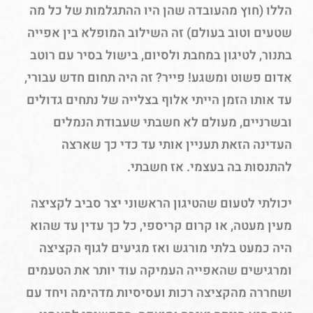
הללו (חוץ מהעובדה שהן היו ההתגלמות של כל מה
שטעים וטוב בעולם) זה השילוב המופלא בין אפייה
בתנור, לטיגון במחבת ולסיום, בישול בסיר עם רוטב
אדום פשוט ומשגע! פייר? זה היה תחום חדש עבורי,
עד אותו הזמן הייתי אלוף בצלייה של נתחים גדולים
ובשרניים, מעולם לא חשבתי שעבודת הנמלים
העדינה הזאת תעניין אותי עד כדי כך שארצה
להתנסות בה בעצמי. אז חשבתי.
יכולתי לטעום שהטיגון הראשוני יצר סביב לקציצה
מעין מעטה, או קרום קריספי, כל כך עדין עד שהוא
היה כמעט בלתי מורגש ואז מגיעים לגוף הקציצה
ומרגישים שהאפייה העמיקה עוד יותר את הטעמים
ושחררה מהקציצה רכות ועסיסיות מדהימה ויחד עם