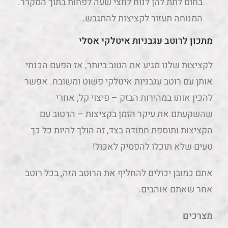
בחום לתת להן לנוח לחצי שעה לפחות בתוך המקרר.
המנוחה תעזור לקציצות להתגבש.
מתכון לרוטב עגבניות איטלקי אסלי
לקציצות שלנו מגיע את הטוב ביותר, אז הפעם הכנתי
אותן עם רוטב עגבניות איטלקי פשוט ומשובח. אפשר
להכין אותו במהירות הבזק – פיצוי קל, אחרי
שהשקעתם את עיקר הזמן בקציצות – הרטוב עם
הקציצות ותוספת חמודה בצד, זה הולך להיות כל כך
טעים שלא תוכלו להפסיק לאכול!
אתם כמובן יכולים להחליף את הרוטב הזה, בכל רוטב
אחר שאתם אוהבים.
מצרכים