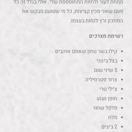
מתחת לעור ולחזות המחוספסת שלי. אולי בגלל זה כל
פעם שאני מכין קציצות, כל מי שטועם מבקש את
המתכון ורץ לנסות בעצמו.
רשימת מצרכים
קילו בשר טחון שאתם אוהבים
בצל בינוני
5 שיני שום
צרור פטרוזיליה
צ'ילי טרי
חופן נענע
פלפל שחור
מלח
2 ביצים