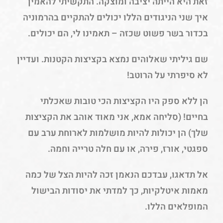
זאת היא הייתה יציבה ומוצקה. התקשיתי להאמין
איך שני הניגודים הללו יכולים להתקיים בהרמוניה
בכדור בשר פשוט שכזה – תאמינו לי, הם יכולים.
שם גיליתי שאלוהים נמצא בקציצות הקטנות. ועדיין
לא סיפרתי על הרוטב!
הן ללא ספק היו הקציצות הכי טובות שאכלתי
בחיים! (סליחה אמא, אני מאוד אוהב את הקציצות
שלך) הן יכולות להיות מושלמות לארוחת ערב עם
ספגטי, אורז, פירה, או עם חלה טרייה וחמה.
אל תדאגו, עבדכם הנאמן זכה להיות הצל של כמה
מאמות איטלקיות, כך למדתי את יסודות הבישול
המופלאים הללו.