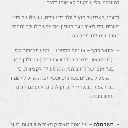
למיניהם, בלי שומן זה לא אותו הדבר.
לדעתי, האידיאל הוא לשלב בין שניים, או שלושה סוגי
בשרים, כדי ליצור טעם מעניין ואז אפשר לשלב נתחים
פחות שומניים בלי בעיה.
צוואר בקר –
או נתח מספר 10, מגיע מהאזור הכי
קרוב לראש. מדובר בנתח שעובד די קשה ולכן הוא
בעל אופי שרירי ושומני. הוא מעולה לקציצות, כי
הוא מכיל טעמים בשרניים ועשירים. הוא יכול לעמוד
בפני עצמו כבשר יחיד וניתן לרכוש אותו במחירים
ממש טובים.
בשר טלה
–
אם אתם רוצים קציצות מושקעות, בשר