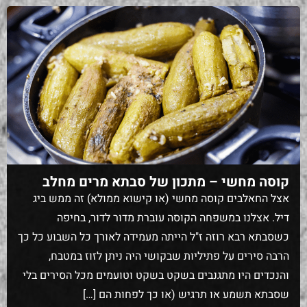
קוסה מחשי – מתכון של סבתא מרים מחלב
אצל החאלבים קוסה מחשי (או קישוא ממולא) זה ממש ביג
דיל. אצלנו במשפחה הקוסה עוברת מדור לדור, בחיפה
כשסבתא רבא רוזה ז"ל הייתה מעמידה לאורך כל השבוע כל כך
הרבה סירים על פתיליות שבקושי היה ניתן לזוז במטבח,
והנכדים היו מתגנבים בשקט בשקט וטועמים מכל הסירים בלי
שסבתא תשמע או תרגיש (או כך לפחות הם […]