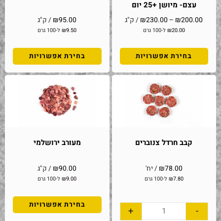
עצם- מיושן +25 יום
200.00
₪
–
230.00
₪
/ ק"ג
95.00
₪
/ ק"ג
20.00
₪
ל-100 גרם
9.50
₪
ל-100 גרם
בחירת אפשרויות
בחירת אפשרויות
קבב חרדל צנוברים
מעורב ירושלמי
78.00
₪
/ יח'
90.00
₪
/ ק"ג
7.80
₪
ל-100 גרם
9.00
₪
ל-100 גרם
בחירת אפשרויות
+
-