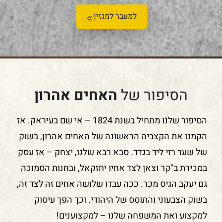
[…]
למעבר למגזין
הסיפור של
האחים אהרון
הסיפור שלנו מתחיל בשנת 1824 – אי שם בעיראק. אז
הקמנו את הקצביה הראשונה של האחים אהרון, בשוק
של שער רזי ליד בגדד. סבא רבא שלנו, יצחק – אז עסק
במכירת ב"קר וצאן לצד אחיו יחזקאל, ובחנות הסמוכה
גם יעקב הגיס מכר. ככה עבדו שלושה אחים זה לצד זה,
בשוק הצבעוני והתוסס של היהודי. וכך הפך עיסוק
למקצוע ואת המשפחה שלנו – למקצוענים!