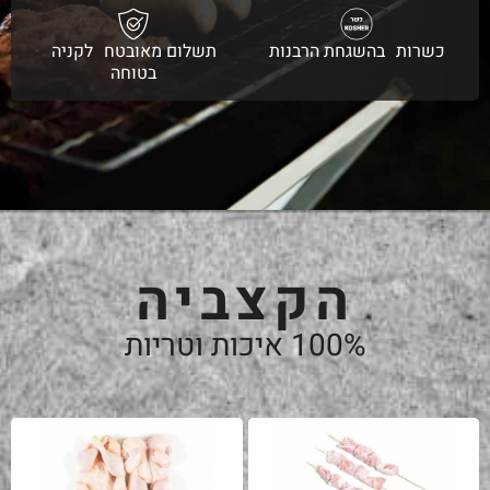
כשרות בהשגחת הרבנות
תשלום מאובטח לקניה
בטוחה
הקצביה
100% איכות וטריות