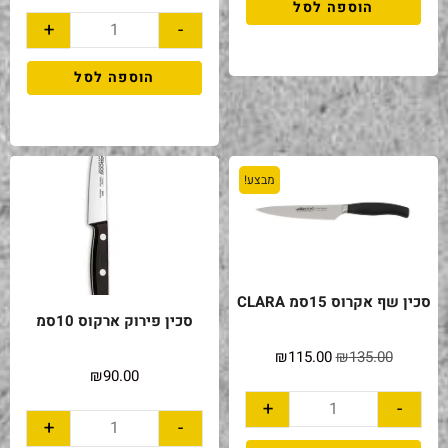
הוספה לסל
+
-
הוספה לסל
מבצע!
סכין שף אקרוס 15סמ CLARA
סכין פירוק ארקוס 10סמ
₪
115.00
₪
135.00
₪
90.00
+
-
+
-