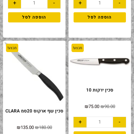
+
-
+
-
הוספה לסל
הוספה לסל
מבצע!
מבצע!
סכין ירקות 10
₪
75.00
₪
90.00
סכין שף ארקוס 20סמ CLARA
+
-
₪
135.00
₪
180.00