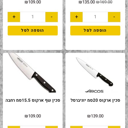
₪
109.00
₪
135.00
₪
169.00
+
-
+
-
הוספה לסל
הוספה לסל
סכין ארקוס 20סמ יוניברסל
סכין שף ארקוס 15.5סמ רחבה
₪
109.00
₪
139.00