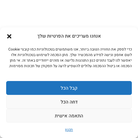
בשרים לעל האש
אנחנו מעריכים את הפרטיות שלך
כדי לספק את החוויה הטובה ביותר, אנו משתמשים בטכנולוגיות כמו קובצי Cookie
לכל המוצרים
לשם אחסון וגישה למידע מהמכשיר שלך. מתן הסכמה לשימוש בטכנולוגיות אלו
יאפשר לנו לעבד נתונים כגון התנהגות גלישה או מזהים ייחודיים באתר זה. אי מתן
הסכמה או ביטול ההסכמה עלולים להשפיע לרעה על תפקודן של תכונות מסוימות.
קבל הכל
דחה הכל
התאמה אישית
תקנון