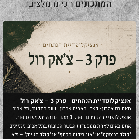
המתכונים
הכי מומלצים
אנציקלופדיית הנתחים · פרק 3 – צ'אק רול
מאת רם אהרון · קצב · האחים אהרון · שוק התקווה, תל אביב
אנציקלופדיית הנתחים · פרק 3 מתוך סדרה תשמעו סיפור.
אתם באים לאחת ממסעדות הבשר הטובות בתל אביב, מזמינים
"פולד בריסקט" או "אנטריקוט הכתף" או "פולד סטייק" – ולא