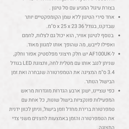
בצורת עיגול המגיע עם סל טיגון .
אחד סירי הטיגון ללא שמן הקומפקטיים יותר
שבדקנו, בגודל 36 x 25 x 23 ס"מ.
בנוסף לטיגון אוויר, הוא יכול גם לצלות, לחמם
ואפילו לייבש, מה שהופך אותו למגוון מאוד.
ל-AF100UK יש חלק חיצוני מפלסטיק אפור וחלק,
שניתן לנגב אותו עם מטלית לחה, ותצוגת LED בגודל
3.4 ס"מ המציגה את הטמפרטורה שנבחרה ואת זמן
הבישול הנותר.
כפי שציינו, ישנן ארבע הגדרות מוגדרות מראש
המפעילות פונקציות בישול שונות, כל אחת עם
טמפרטורת ברירת מחדל וזמן בישול, וניתן לכוון ידנית
את הטמפרטורה והזמן באמצעות לחצנים משני צדי
התצוגה.