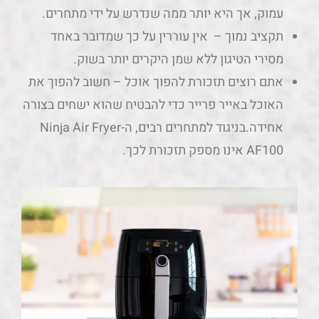
האוכל באייר פרייר כדי להבטיח שהוא ישחים בצורה
אחידה.בניגוד למתחרים רבים, ה-Ninja Air Fryer
AF100 אינו מספק תזכורת לכך.
כמה מילים אחרונות
בסך הכול אני ממש אהבתי את ה-Ninja AF100UK Air