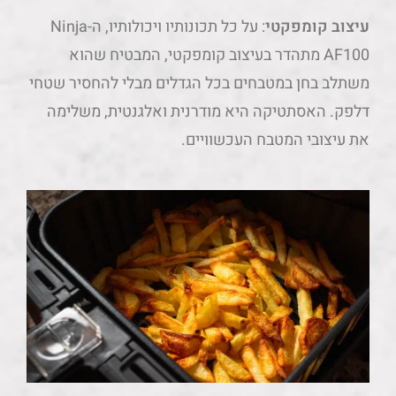
עיצוב קומפקטי
: על כל תכונותיו ויכולותיו, ה-Ninja
AF100 מתהדר בעיצוב קומפקטי, המבטיח שהוא
משתלב בחן במטבחים בכל הגדלים מבלי להחסיר שטחי
דלפק. האסתטיקה היא מודרנית ואלגנטית, משלימה
את עיצובי המטבח העכשוויים.