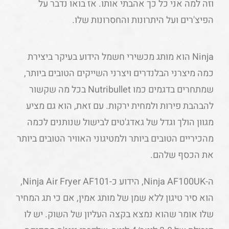
וזה למה אני כל כך אהבתי אותו. אז בואו נדבר על
הפיצ'רים ועל היתרונות והחסרונות שלו.
Ninja הוא מותג מכשירי חשמל הידוע בעיקר ביצירת
כמה מיצרני הבלנדרים ויצרני השייקים הטובים ביותר,
שמתחרים בדגמים כמו Nutribullet בכל מה שקשור
להבהבת פירות ולמחית ירקות. עם זאת, הוא גם מציע
מגוון הולך וגדל של גאדג'טים לבישול שנותנים לכמה
מהכיריים הטובים ביותר ולמטיגוני האוויר הטובים ביותר
את הכסף שלהם.
ה-Ninja AF100UK, הידוע כ-Ninja Air Fryer AF101,
הוא סיר טיגון ללא שמן של מותג אמין, אם כי תג המחיר
שלו אומר שהוא נמצא בקצה העליון של השוק. יש לו