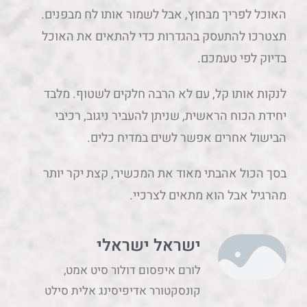
לנקות אותו קל, עם לא הרבה חלקים לשטוף. מלבד
יחידת הכוח הראשית, שניתן להעביר ניגוב, רכיבי
הבישול אחרים אפשר לשים במדיח כלים.
בסך הכול אהבתי מאוד את המכשיר, קצת יקר יותר
מהרגיל אבל הוא מתאים לצרכיי.
ישראל ישראלי
לורם איפסום דולור סיט אמט,
קונסקטורר אדיפיסינג אלית סילט
אגמטן.