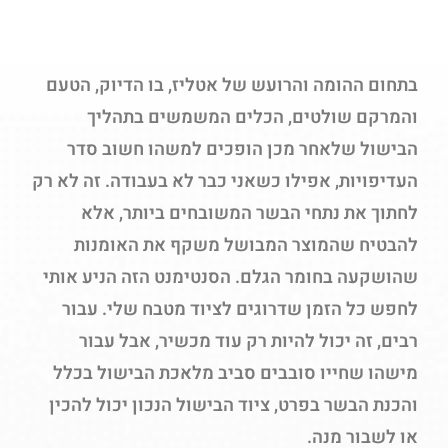
בתחום ההומה והרועש של אטליז, בו הדיוק, הטעם
והמרקם שולטים, הכלים המשמשים בתהליך
הבישול שלאחר מכן הופכים למשהו חשוב סדר
העדיפויות, אפילו כשאני כבר לא בעבודה. זה לא רק
לחתוך את נתחי הבשר המשובחים ביותר, אלא
להבטיח שהמוצר המבושל משקף את האומנות
שהושקעה בחומר הגלם. הסנטימנט הזה הניע אותי
לחפש כל הזמן שדרוגים לציוד מטבח שלי. עבור
רבים, זה יכול להיות רק עוד מכשיר, אבל עבור
מישהו שחייו סובבים סביב מלאכת הבישול בכלל
והכנת הבשר בפרט, ציוד הבישול הנכון יכול להכין
או לשבור מנה.