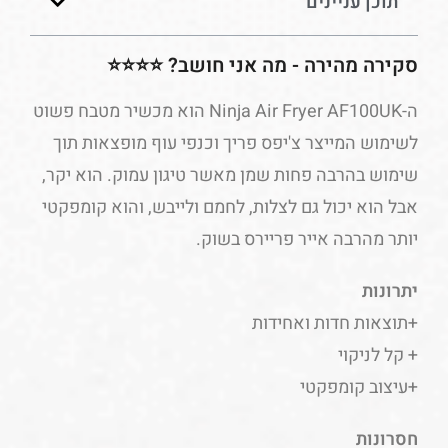
תוכן עניינים
סקירה מהירה - מה אני חושב? ⭐⭐⭐⭐
ה-Ninja Air Fryer AF100UK הוא מכשיר מטבח פשוט
לשימוש המייצר צ'יפס פריך וכנפי עוף מופצאות תוך
שימוש בהרבה פחות שמן מאשר טיגון עמוק. הוא יקר,
אבל הוא יכול גם לצלות, לחמם ולייבש, והוא קומפקטי
יותר מהרבה אייר פריירס בשוק.
יתרונות
+תוצאות חדות ואחידות
+ קל לניקוי
+עיצוב קומפקטי
חסרונות