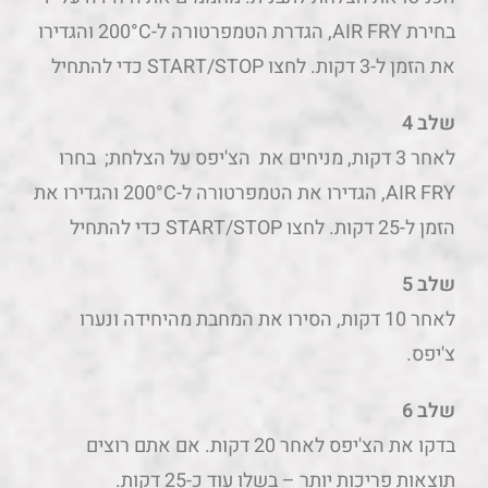
בחירת AIR FRY, הגדרת הטמפרטורה ל-200°C והגדירו
את הזמן ל-3 דקות. לחצו START/STOP כדי להתחיל
שלב 4
לאחר 3 דקות, מניחים את הצ'יפס על הצלחת; בחרו
AIR FRY, הגדירו את הטמפרטורה ל-200°C והגדירו את
הזמן ל-25 דקות. לחצו START/STOP כדי להתחיל
שלב 5
לאחר 10 דקות, הסירו את המחבת מהיחידה ונערו
צ'יפס.
שלב 6
בדקו את הצ'יפס לאחר 20 דקות. אם אתם רוצים
תוצאות פריכות יותר – בשלו עוד כ-25 דקות.