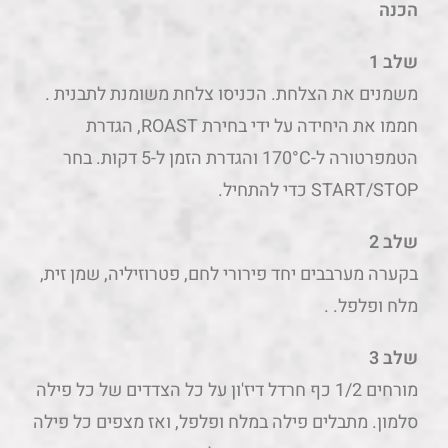
הכנה
שלב 1
משמנים את הצלחת. הכניסו צלחת משומנת לתבנית .
חממו את היחידה על ידי בחירת ROAST, הגדרת
הטמפרטורה ל-170°C והגדרת הזמן ל-5 דקות. בחר
START/STOP כדי להתחיל.
שלב 2
בקערה מערבבים יחד פירורי לחם, פטרוזיליה, שמן זית,
מלח ופלפל. .
שלב 3
מורחים 1/2 כף חרדל דיז'ון על כל הצדדים של כל פילה
סלמון. מתבלים פילה במלח ופלפל, ואז מצפים כל פילה