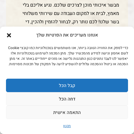
מוכנים לעבודה.
אנחנו מעריכים את הפרטיות שלך
אז מה חדש??
כדי לספק את החוויה הטובה ביותר, אנו משתמשים בטכנולוגיות כמו קובצי Cookie
לשם אחסון וגישה למידע מהמכשיר שלך. מתן הסכמה לשימוש בטכנולוגיות אלו
יאפשר לנו לעבד נתונים כגון התנהגות גלישה או מזהים ייחודיים באתר זה. אי מתן
לקבלת עדכונים על מתכונים חדשים, הנחות, הטבות
הסכמה או ביטול ההסכמה עלולים להשפיע לרעה על תפקודן של תכונות מסוימות.
ותכנים שלא תראו בשום מקום אחר, הצטרפו לניוזלטר
שלנו!
קבל הכל
דחה הכל
הרשמה לעדכונים חמים!
התאמה אישית
תקנון