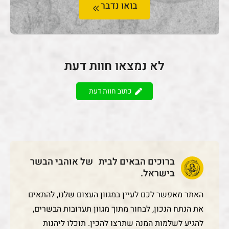
לא נמצאו חוות דעת
כתוב חוות דעת
ברוכים הבאים לבית של אוהבי הבשר
בישראל.
האתר מאפשר לכם לעיין במגוון העצום שלנו, להתאים
את הנתח הנכון, לבחור מתוך מגוון תערובות הבשרים,
להגיע לשלמות המנה שתרצו להכין. תוכלו ליהנות
מבשר איכותי מוכן לצרכים שלכם. נגיע אליכם בלי
מאמץ, לבית או למקום העבודה עם שירותי משלוחי
בשר שלנו! לכם נותר רק, לבחור להזמין ולהכין, די
בקלות, כי את חומרי הגלם תקבלו נקיים, מסודרים,