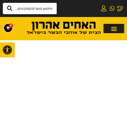
0
פתח
דף הבית
»
מאמרים
»
מכשיר טיגון ‏ללא שמן Ninja AF100 נינג'ה –
מה חשבתי?
מכשיר טיגון ‏ללא שמן Ninja AF100 נינג'ה
– מה חשבתי?
09/01/2023
המלצות על מוצרים
,
מאמרים