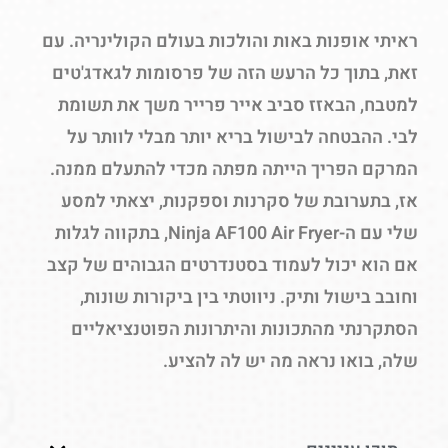
ראיתי אופנות באות והולכות בעולם הקולינריה. עם
זאת, בתוך כל הרעש הזה של פרסומות לגאדג'טים
למטבח, הבאזז סביב אייר פרייר משך את תשומת
לבי. ההבטחה לבישול בריא יותר מבלי לוותר על
המרקם הפריך הייתה מפתה מכדי להתעלם ממנה.
אז, בתערובת של סקרנות וספקנות, יצאתי למסע
שלי עם ה-Ninja AF100 Air Fryer, בתקווה לגלות
אם הוא יכול לעמוד בסטנדרטים הגבוהים של קצב
וחובב בישול ותיק.
ניווטתי בין ביקורות שונות,
הסתקרנתי מהתכונות והיתרונות הפוטנציאליים
שלה, בואו נראה מה יש לה להציע.