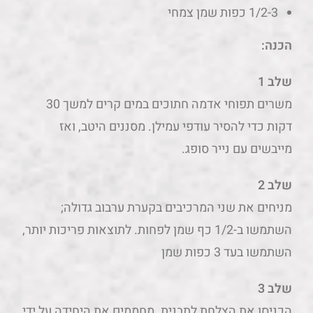
1/2-3 כפות שמן צמחי
הכנה:
שלב 1
משרים תפוחי אדמה חתוכים במים קרים למשך 30
דקות כדי להסיר עודפי עמילן. מסננים היטב, ואז
מייבשים עם נייר סופג.
שלב 2
מניחים את שני המרכיבים בקערת ערבוב גדולה;
השתמשו ב-1/2 כף שמן לפחות. לתוצאות פריכות יותר,
השתמשו בעד 3 כפות שמן
שלב 3
הכניסו את הצלחת לתבנית. מחממים את היחידה על ידי