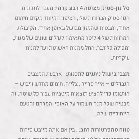
סל נון-סטיק מצופה 4 רבע קרמי:
מעבר לתכונות
הנון-סטיק הברורות שלו, הציפוי המיוחד מקדם חימום
אחיד, ומבטיח שהמזון מבושל באופן אחיד. הקיבולת
המרווחת של 4 ליטר מתאימה לגדלים שונים של מנות,
ומכילה כל דבר, החל ממנות ראשונות ועד למנות
עיקריות.
מצבי בישול ניתנים לתכנות:
ארבעת המצבים
הנבדלים – אייר פרייר , צלייה, חימום מחדש וייבוש –
הותאמו כדי להציע תוצאות מיטביות עבור כל שיטה. זה
מבטיח שכל מנה תשמור על האופי, המרקם והטעם
הייחודיים שלה.
טווח טמפרטורות רחב:
. בין אם אתה מייבש פירות