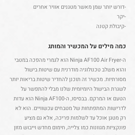
-דורש יותר שמן מאשר מטגנים אוויר אחרים
-יקר
-קיבולת קטנה
כמה מילים על המכשיר והמותג
ה-Ninja AF100 Air Fryer הוא לגמרי מהפכה במטבי
והוא משלב טכנולוגיה מודרנית עם שיטות בישול
מסורתיות. מכשיר זה תוכנן להחדיר שיטות בריאות יותר
לשגרת הבישול היומיומית שלנו מבלי להתפשר על
הטעם או המרקם. בבסיסו, ה-Ninja AF100 הוא עדות
לדרישות המתפתחות של מטבחים עכשוויים. הוא לא
רק מטגן אוכל עד לשלמות פריכה, אלא גם מציע
פונקציות מגוונות כמו צלייה, חימום מחדש וייבוש מזון