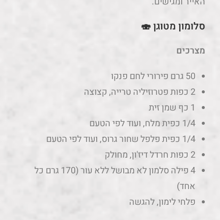
האייר ומגישים.
סלומון מטוגן 🍣
מצרכים
50 גרם פירורי לחם פנקו
2 כפות פטרוזיליה טרייה, קצוצה
1 כף שמן זית
1/4 כפית מלח, ועוד לפי הטעם
1/4 כפית פלפל שחור גרוס, ועוד לפי הטעם
2 כפות חרדל דיז'ון, מחולק
4 פילה סלמון לא מבושל ללא עור (170 גרם כל
אחד)
פלחי לימון, להגשה