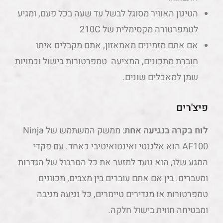
הטיגון האוויר מסוגל לבשל עד שעה בכל פעם, ומגיע
לטמפרטורה מקסימלית של 210C
אם אתם מזמינים מאמאזון, אתם מקבלים איתו
חוברת מתכונים, המציעה טמפרטורות בישול וכמויות
שמן למאכלים שונים.
פיצ'רים
לוח בקרה בנגיעה אחת
: ממשק המשתמש של Ninja
AF100 הוא אלגנטי ואינטואיטיבי כאחד. עם פקדי
המגע שלו, הוא נועד למזער את כל הסרבול של הגדרות
ומעברים. בין אם אתם עוברים בין מצבים, מכוונים
טמפרטורות או מגדירים טיימרים, כל נגיעה מגיבה
ומבטיחה חווית בישול חלקה.