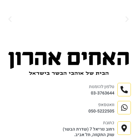
טלפון להזמנות
03-3763644
וואטסאפ
050-5222505
כתובת
רחוב נוריאל 7 (שדרת הבשר)
שוק התקווה, תל אביב.