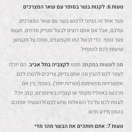
טעות 6: לקנות בשר בסופר עם שאר המצרכים
מצד אחד זה הגיוני לרכוש בשר עם שאר המצרכים
שלכם, אבל אם אתם רוצים לבשל סטייק מדהים, תעשו
צעד נוסף. כדי לבשל כמו מקצוענים, סמכו על מקצוען
שיעזור לכם להתחיל.
מה לעשות במקום:
תפנו
לקצביה בתל אביב
. הם יוכלו
לעזור לכם להבין מה אתם בדיוק צריכים ולהציג לכם
אפשרויות מתאימות (וטריות יותר). בנוסף, בין אם
תרכשו באטליז מקומי או קצביה באינטרנט, קצב יוכל
לענות לכם על כל השאלות שיש לכם ולהעשיר אותכם
בהמון מידע חדש.
טעות 7: אתם חותכים את הבשר מהר מדי