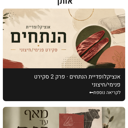
אותך
אנציקלופדיית הנתחים · פרק 2 סקירט
פנימי/חיצוני
לקריאה נוספת