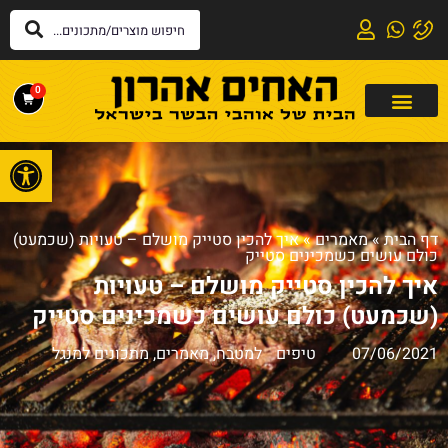
0
פתח
דף הבית
»
מאמרים
»
איך להכין סטייק מושלם – טעויות (שכמעט)
כולם עושים כשמכינים סטייק
איך להכין סטייק מושלם – טעויות
(שכמעט) כולם עושים כשמכינים סטייק
07/06/2021
טיפים למטבח
,
מאמרים
,
מתכונים למנגל