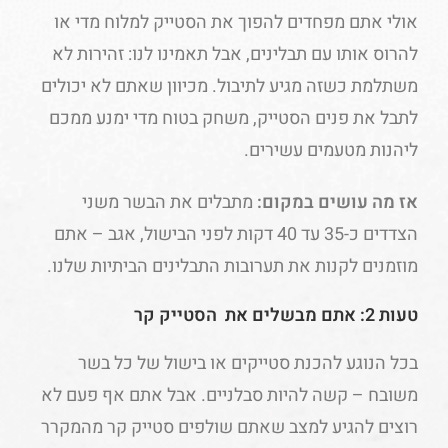
אולי אתם מפחדים להפוך את הסטייק למלוח מדי או
להרוס אותו עם תבלינים, אבל תאמינו לנו: זהירות לא
משתלמת כשזה מגיע לתיבול. מכיוון שאתם לא יכולים
לתבל את פנים הסטייק, משחק בטוח מדי ימנע ממכם
ליהנות מטעמים עשירים.
אז מה עושים במקום:
מתבלים את הבשר משני
הצדדים כ-35 עד 40 דקות לפני הבישול, אגב – אתם
מוזמנים לקנות את תערובות התבלינים הביתיות שלנו.
טעות 2: אתם מבשלים את הסטייק קר
בכל הנוגע להכנת סטייקים או בישול של כל בשר
משובח – קשה להיות סבלניים. אבל אתם אף פעם לא
רוצים להגיע למצב שאתם שולפים סטייק קר מהמקרר