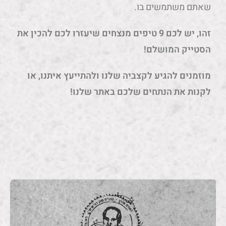
שאתם משתמשים בו.
זהו, יש לכם 9 טיפים מנצחים שיעזרו לכם להכין את
הסטייק המושלם!
מוזמנים להגיע לקצביה שלנו ולהתייעץ איתנו, או
לקנות את הנתחים שלכם באתר שלנו!