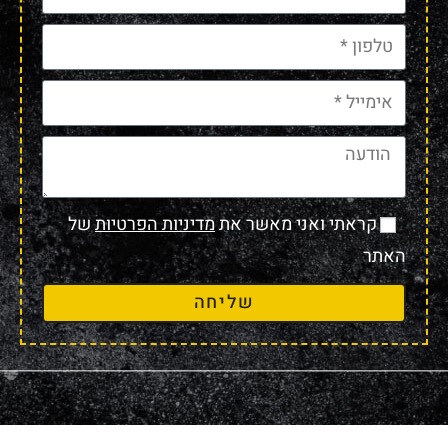
קראתי ואני מאשר את
מדיניות הפרטיות
של
האתר
שליחה