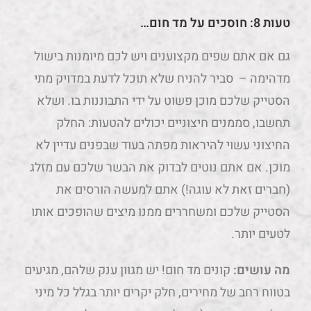
טעות 8: חוסכים על מד חום…
גם אם אתם שפים מקצוענים ויש לכם מיומנות בישול
מדהימה – סביר להניח שלא תוכל לדעת במדויק מתי
הסטייק שלכם מוכן פשוט על ידי התבוננות בו. ושלא
תחשבו, סממנים חיצוניים יכולים להטעות: החלק
החיצוני עשוי להיראות מפתה בעוד שבפנים עדיין לא
מוכן. אם אתם נוטים לבדוק את הבשר שלכם עם מזלג
(חברים זאת לא עוגה!) אתם למעשה הורסים את
הסטייק שלכם ומשחררים ממנו מיצים שהופכים אותו
לטעים יותר.
מה עושים:
קונים מד חום! יש מגוון ענק שלהם, מגיעים
בטווח רחב של מחירים, חלק יקרים יותר בגלל כל מיני