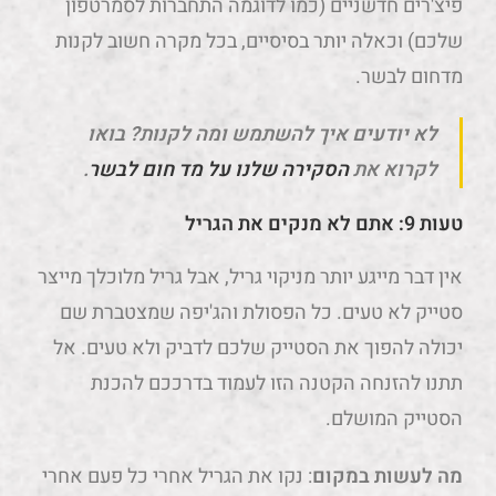
פיצ'רים חדשניים (כמו לדוגמה התחברות לסמרטפון
שלכם) וכאלה יותר בסיסיים, בכל מקרה חשוב לקנות
מדחום לבשר.
לא יודעים איך להשתמש ומה לקנות? בואו
לקרוא את
הסקירה שלנו על מד חום לבשר
.
טעות 9: אתם לא מנקים את הגריל
אין דבר מייגע יותר מניקוי גריל, אבל גריל מלוכלך מייצר
סטייק לא טעים. כל הפסולת והג'יפה שמצטברת שם
יכולה להפוך את הסטייק שלכם לדביק ולא טעים. אל
תתנו להזנחה הקטנה הזו לעמוד בדרככם להכנת
הסטייק המושלם.
מה לעשות במקום
: נקו את הגריל אחרי כל פעם אחרי