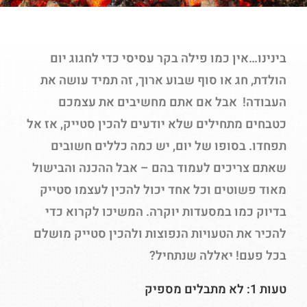
בינינו…אין כמו פילה בקר עסיסי כדי לחגוג יום
הולדת, חג או סוף שבוע ארוך, זה תמיד עושה את
העבודה! אבל אם אתם מחשיבים את עצמכם
כטבחים מתחילים שלא יודעים להכין סטייק, אז אל
תפחדו. בסופו של יום, יש כמה כללים חשובים
שאתם צריכים לעמוד בהם – אבל ההכנה והבישול
מאוד פשוטים וכל אחד יכול להכין לעצמו סטייק
בדיוק כמו במסעדות יוקרה. המשיכו לקרוא כדי
להכיר את הטעויות הנפוצות ולהכין סטייק מושלם
בכל פעם! יאללה שנתחיל?
טעות 1: לא מתבלים מספיק