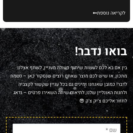
לקריאה נוספת
בואו נדבר!
בין אם בא לכם לעשות שיתוף פעולה מעניין, לשתף אצלנו
מתכון, או שיש לכם מוצר שאתם רוצים שנסקור כאן – נשמח
לדבר! כמובן שאנחנו זמינים גם בכל עניין שקשור לקצביה
ולחנות האונליין שלנו, לתיאום שיחה השאירו פרטים – נדאג
לחזור אליכם צ'יק צ'ק 😎