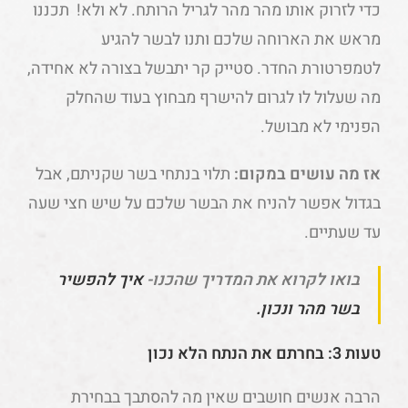
כדי לזרוק אותו מהר מהר לגריל הרותח. לא ולא! תכננו
מראש את הארוחה שלכם ותנו לבשר להגיע
לטמפרטורת החדר. סטייק קר יתבשל בצורה לא אחידה,
מה שעלול לו לגרום להישרף מבחוץ בעוד שהחלק
הפנימי לא מבושל.
אז מה עושים במקום:
תלוי בנתחי בשר שקניתם, אבל
בגדול אפשר להניח את הבשר שלכם על שיש חצי שעה
עד שעתיים.
בואו לקרוא את המדריך שהכנו-
איך להפשיר
בשר מהר ונכון.
טעות 3: בחרתם את הנתח הלא נכון
הרבה אנשים חושבים שאין מה להסתבך בבחירת