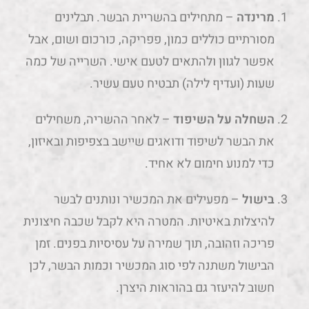
מרינדה
– מתחילים בהשריית הבשר. תבלינים
מסורתיים כוללים כמון, פפריקה, כורכום ושום, אבל
אפשר לגוון ולהתאים לטעם אישי. השרייה של כמה
שעות (ועדיף לילה) תבטיח טעם עשיר.
השחלה על השיפוד
– לאחר ההשריה, משחילים
את הבשר לשיפוד ודואגים שיישב בצפיפות ובאיזון,
כדי למנוע חימום לא אחיד.
בישול
– מפעילים את המכשיר ונותנים לבשר
להיצלות באיטיות. המטרה היא לקבל שכבה חיצונית
פריכה וזהובה, תוך שמירה על עסיסיות בפנים. זמן
הבישול משתנה לפי סוג המכשיר וכמות הבשר, לכן
חשוב להיעזר גם בהוראות היצרן.