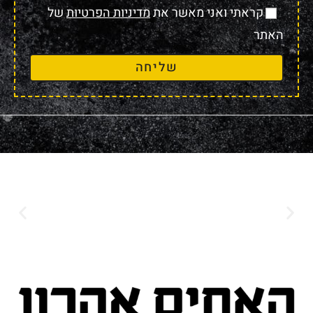
קראתי ואני מאשר את
מדיניות הפרטיות
של
האתר
שליחה