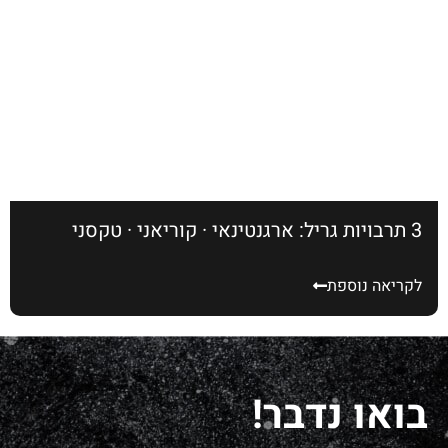
3 תרבויות גריל: ארגנטינאי · קוריאני · טקסני
לקריאה נוספת
בואו נדבר!