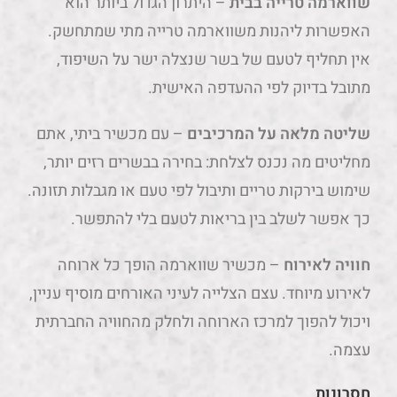
שווארמה טרייה בבית
– היתרון הגדול ביותר הוא
האפשרות ליהנות משווארמה טרייה מתי שמתחשק.
אין תחליף לטעם של בשר שנצלה ישר על השיפוד,
מתובל בדיוק לפי ההעדפה האישית.
שליטה מלאה על המרכיבים
– עם מכשיר ביתי, אתם
מחליטים מה נכנס לצלחת: בחירה בבשרים רזים יותר,
שימוש בירקות טריים ותיבול לפי טעם או מגבלות תזונה.
כך אפשר לשלב בין בריאות לטעם בלי להתפשר.
חוויה לאירוח
– מכשיר שווארמה הופך כל ארוחה
לאירוע מיוחד. עצם הצלייה לעיני האורחים מוסיף עניין,
ויכול להפוך למרכז הארוחה ולחלק מהחוויה החברתית
עצמה.
חסרונות