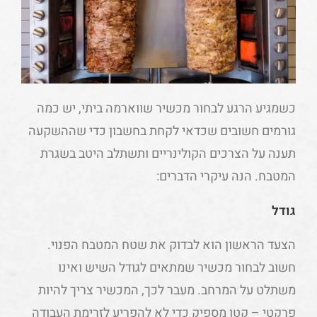
כשמגיע הרגע לבחור מכשיר שווארמה ביתי, יש כמה
גורמים חשובים שכדאי לקחת בחשבון כדי שההשקעה
תענה על הצרכים הקולינריים ותשתלב היטב בשגרת
המטבח. הנה עיקרי הדברים:
גודל
הצעד הראשון הוא לבדוק את שטח המטבח הפנוי.
חשוב לבחור מכשיר שמתאים לגודל השיש ואינו
משתלט על המרחב. מעבר לכך, המכשיר צריך להיות
פרקטי – קטן מספיק כדי לא להפריע לזרימת העבודה