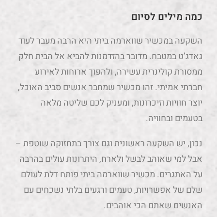
כמה מילים לסיום
השקעה במכשיר שווארמה ביתי היא הרבה מעבר לעוד
גאדג’ט במטבח. מדובר בהזדמנות להביא אל הבית חלק
ממסורת קולינרית עשירה, ולהפוך ארוחות לאירוע
חברתי אמיתי. זהו מכשיר שמחבר אנשים סביב האוכל,
יוצר חוויות וזיכרונות, ומעניק לכם שליטה מלאה
בטעמים ובחוויה.
נכון, יש השקעה ראשונית וגם צורך בתחזוקה שוטפת –
אבל למי שאוהב לבשל ולארח, היתרונות עולים בהרבה
על האתגרים. מכשיר שווארמה ביתי פותח דלת לעולם
שלם של אפשרויות, טעמים ורגעים בלתי נשכחים עם
האנשים שאתם הכי אוהבים.