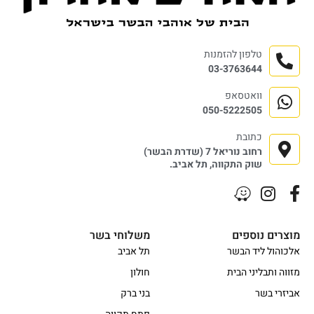
טלפון להזמנות
03-3763644
וואטסאפ
050-5222505
כתובת
רחוב נוריאל 7 (שדרת הבשר)
שוק התקווה, תל אביב.
מוצרים נוספים
משלוחי בשר
אלכוהול ליד הבשר
תל אביב
מזווה ותבליני הבית
חולון
אביזרי בשר
בני ברק