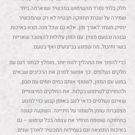
חלק בלתי נפרד מהשימוש במכשיר שווארמה ביתי.
שמירה על שגרת תחזוקה תבטיח לא רק שהמכשיר
יחזיק מעמד לאורך זמן, אלא גם שכל מנה תצא באיכות
גבוהה ובטעם מצוין. עם הזמן עלולות להצטבר שאריות
בשר ותיבול, מה שפוגע בביצועים ואף בטעם.
כדי להפוך את התהליך לנוח יותר, מומלץ לבחור דגם עם
חלקים נשלפים. כך אפשר לפרק את הרכיבים שבאים
במגע עם המזון, לשטוף אותם במים חמים עם סבון,
ולהחזירם לשימוש בקלות. את החלקים החיצוניים
שאינם נשלפים כדאי לנגב באופן קבוע כדי למנוע
הצטברות שומן ולשמור על היגיינה. השקעה קטנה
בתחזוקה שוטפת תחזיר את עצמה בכל שימוש – גם
באיכות התוצאה וגם בעמידות המכשיר לאורך שנים.