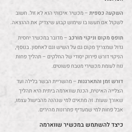
השקעה כספית
– מכשיר איכותי הוא לא זול. חשוב
לשקול אם תעשו בו שימוש קבוע שיצדיק את ההוצאה.
תופס מקום וניקוי מורכב
– מדובר במכשיר יחסית
גדול שמצריך מקום גם על השיש וגם לאחסון. בנוסף,
הניקוי דורש פירוק יסודי של החלקים – תהליך פחות
נוח לעומת מכשירי מטבח פשוטים.
דורש זמן והתארגנות
– מהשריית הבשר בלילה ועד
הצלייה האיטית, הכנת שווארמה ביתית היא תהליך
שאורך שעות. זה מתאים למי שנהנה מהבישול עצמו,
אבל פחות למי שמעדיף פתרונות מהירים.
כיצד להשתמש במכשיר שווארמה