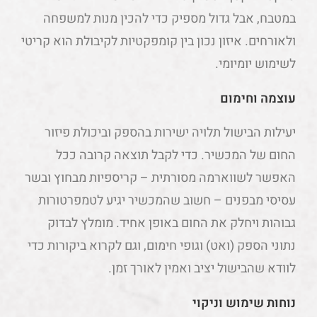
במטבח, אבל גדול מספיק כדי להכין מנות למשפחה
ולאורחים. איזון נכון בין קומפקטיות לקיבולת הוא קריטי
לשימוש יומיומי.
עוצמה וחימום
יעילות הבישול תלויה ישירות בהספק וביכולת פיזור
החום של המכשיר. כדי לקבל תוצאה קרובה ככל
האפשר לשווארמה מסורתית – קריספיות מבחוץ ובשר
עסיסי מבפנים – חשוב שהמכשיר יגיע לטמפרטורות
גבוהות ויחלק את החום באופן אחיד. מומלץ לבדוק
נתוני הספק (ואט) וגופי חימום, וגם לקרוא ביקורות כדי
לוודא שהבישול יציב ואמין לאורך זמן.
נוחות שימוש וניקוי