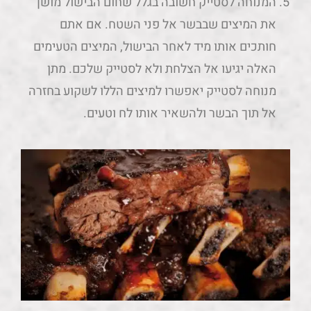
המנוחה לסטייק חשובה בגלל שחום הבישול מושך
את המיצים שבבשר אל פני השטח. אם אתם
חותכים אותו מיד לאחר הבישול, המיצים הטעימים
האלה יגיעו אל הצלחת ולא לסטייק שלכם. מתן
מנוחה לסטייק יאפשרו למיצים הללו לשקוע בחזרה
אל תוך הבשר ולהשאיר אותו לח וטעים.