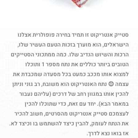
סטייק אנטריקוט זו תמיד בחירה פופולרית אצלנו
הישראלים, הוא מוערך בזכות הטעם העשיר שלו,
הרכות והשיוש הנדיב שלו. כמה ממתכוני הסטייקים
הטובים ביותר כוללים את נתח מספר 1 ותוכלו
למצוא אותו מככב כמעט בכל מסעדה שמכבדת את
עצמה
😊
נתח האנטריקוט הוא משובח, רב גוני וניתן
להכין אותו במגוון רחב של דרכים (עליהם נעבור
במאמר הבא). יחד עם זאת, כדי שתוכלו להכין
לעצמכם סטייק אנטריקוט מהסרטים, חשוב להכיר
את הנתח לעומק, להבין כיצד להשתמש בו וכיצד לא.
אז בואו נצא לדרך.