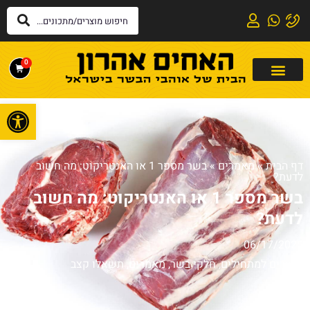
0
פתח
דף הבית
»
מאמרים
»
בשר מספר 1 או האנטריקוט: מה חשוב
לדעת?
בשר מספר 1 או האנטריקוט: מה חשוב
לדעת?
06/17/2025
בשרים למתחילים
,
חלקי בשר
,
מאמרים
,
תשאלו קצב