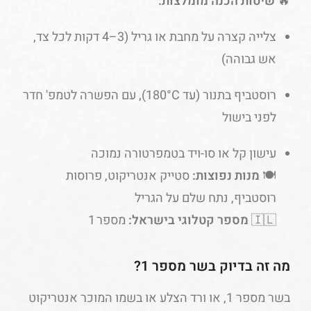
🔥
שיטות הכנה מומלצות:
צלייה קצרה על מחבת או גריל (3–4 דקות לכל צד,
אש גבוהה)
רוסטביף בתנור (עד 180°C), עם הפשרה לטמפ' חדר
לפני בישול
עישון קל או סו-ויד בטמפרטורה נמוכה
🍽️
מנות נפוצות:
סטייק אנטריקוט, פרוסות
רוסטביף, נתח שלם על הגריל
🇮🇱
מספר קטלוגי בישראל:
מספר 1
מה זה בדיוק בשר מספר 1?
בשר מספר 1, או ורד הצלע או בשמו המוכר אנטריקוט