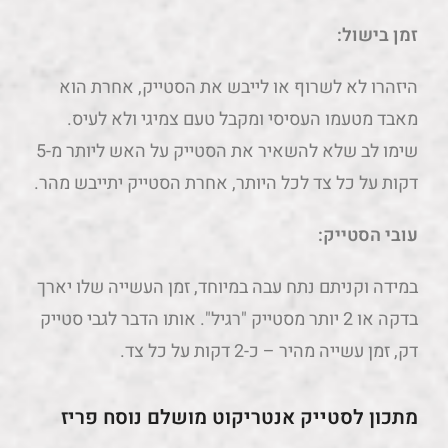
זמן בישול:
היזהרו לא לשרוף או לייבש את הסטייק, אחרת הוא
מאבד מטעמו העסיסי ומקבל טעם צמיגי ולא לעיס.
שימו לב שלא להשאיר את הסטייק על האש ליותר מ-5
דקות על כל צד לכל היותר, אחרת הסטייק יתייבש מהר.
עובי הסטייק:
במידה וקניתם נתח עבה במיוחד, זמן העשייה שלו יארך
בדקה או 2 יותר מסטייק "רגיל". אותו הדבר לגבי סטייק
דק, זמן עשייה מהיר – כ-2 דקות על כל צד.
מתכון לסטייק אנטריקוט מושלם נוסח פריז