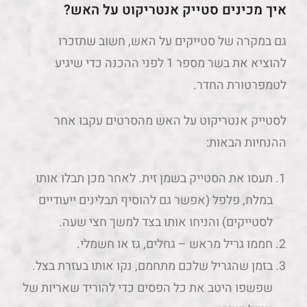
איך מכינים סטייק אנטריקוט על האש?
גם במקרה של סטייקים על האש, חשוב שתזכרו
להוציא את בשר מספר 1 לפני ההכנה כדי שיגיע
לטמפרטורת החדר.
לסטייק אנטריקוט על האש מהסרטים עקבו אחר
ההנחיות הבאות:
תעסו את הסטייק בשמן זית. לאחר מכן תבלו אותו
במלח, פלפל (אפשר גם להוסיף תבלינים ייעודיים
לסטייקים) והניחו אותו בצד למשך חצי שעה.
חממו גריל מראש – גחלים, גז או חשמלי.
בזמן שהגריל שלכם מתחמם, נקו אותו בעזרת בצל.
שפשפו היטב את כל הפסים כדי להוריד שאריות של