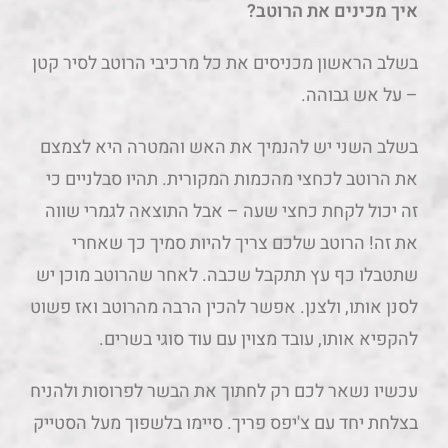
איך מכינים את הרוטב?
בשלב הראשון מכניסים את כל מרכיבי הרוטב לסיר קטן
– על אש גבוהה.
בשלב השני יש להנמיך את האש והמטרה היא לצמצם
את הרוטב לכחצי מהכמות המקורית. תהיו סבלניים כי
זה יכול לקחת כחצי שעה – אבל התוצאה לגמרי שווה
את זה! הרוטב שלכם צריך להיות סמיך כך שאחרי
שתטבלו כף עץ תתקבל שכבה. לאחר שהרוטב מוכן יש
לסנן אותו, ולצנן. אפשר להכין הרבה מהרוטב ואז פשוט
להקפיא אותו, עובד מצוין עם עוד סוגי בשרים.
עכשיו נשאר לכם רק לחתוך את הבשר לפרוסות ולהניח
בצלחת יחד עם צ'יפס פריך. סיימו בלשפוך מעל הסטייק