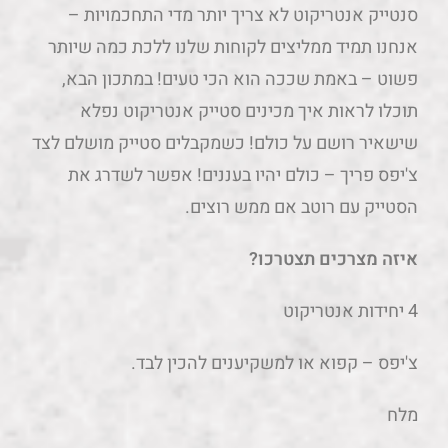
סנטייק אנטריקוט לא צריך יותר מדי התחכמויות –
אנחנו תמיד ממליצים לקוחות שלנו ללכת כמה שיותר
פשוט – באמת שככה הוא הכי טעים! במתכון הבא,
תוכלו לראות איך מכינים סטייק אנטריקוט נפלא
שישאיר רושם על כולם! כשמקבלים סטייק מושלם לצד
צ'יפס פריך – כולם יהיו בעננים! אפשר לשדרג את
הסטייק עם רוטב אם ממש רוצים.
איזה מצרכים תצטרכו?
4 יחידות אנטריקוט
צ'יפס – קפוא או למשקיענים להכין לבד.
מלח