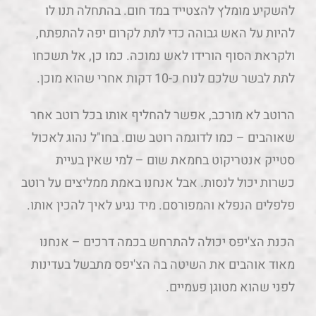
להשקיע מומלץ להצטייד במד חום. בהתחלה תנו לו
להיות על האש גבוהה כדי לתת לקרום יפה להתפתח,
ולקראת הסוף הורידו לאש נמוכה. כמו כן, אל תשכחו
לתת לבשר שלכם לנוח כ-10 דקות אחרי שהוא מוכן.
הרוטב לא מורכב, אפשר להחליף אותו בכל רוטב אחר
שאוהבים – כמו לדוגמה רוטב שום. בחו"ל נהוג לאכול
סטייק אנטריקוט בחמאת שום – למי שאין בעיית
כשרות יכול לנסות. אבל אנחנו באמת ממליצים על רוטב
פלפלים הנפלא והמפורסם. מיד נגיע לאיך להכין אותו.
הכנת הצ'יפס יכולה להתרחש בכמה דרכים – אנחנו
מאוד אוהבים את השיטה בה הצ'יפס מתבשל בעדינות
לפני שהוא מטוגן פעמיים.