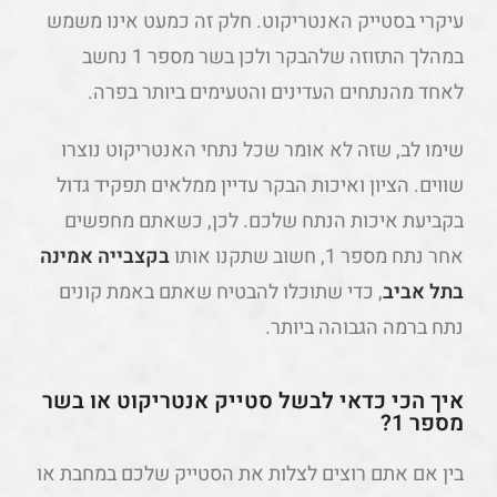
עיקרי בסטייק האנטריקוט. חלק זה כמעט אינו משמש
במהלך התזוזה שלהבקר ולכן בשר מספר 1 נחשב
לאחד מהנתחים העדינים והטעימים ביותר בפרה.
שימו לב, שזה לא אומר שכל נתחי האנטריקוט נוצרו
שווים. הציון ואיכות הבקר עדיין ממלאים תפקיד גדול
בקביעת איכות הנתח שלכם. לכן, כשאתם מחפשים
אחר נתח מספר 1, חשוב שתקנו אותו
בקצבייה אמינה
בתל אביב
, כדי שתוכלו להבטיח שאתם באמת קונים
נתח ברמה הגבוהה ביותר.
איך הכי כדאי לבשל סטייק אנטריקוט או בשר
מספר 1?
בין אם אתם רוצים לצלות את הסטייק שלכם במחבת או