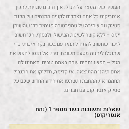
העשיר שלו מפצה על הכול. אין דרכים שגויות להכין
אנטריקוט כל אתם נצמדים לקווים המנחים של הכנת
סטייק וזה שמירה על טמפרטורה פנימית כדי שהשומן
יימס – ללא קשר לשיטת הבישול. ולבסוף, הכי חשוב
לזכור שחשוב להתחיל תמיד עם בשר בקר איכותי כדי
שתוכלו ליהנות מטעם משובח וטרי. אל תנסו לחפש את
הזול – חפשו נתחים שהם באמת טובים, תאמינו לנו
אתם תיהנו מהתוצאה. אז קדימה, תדליקו את התגריל,
תחממו את המחבת ותשתפו את הידע החדש שכם על
סטייק אנטריקוט עם חברים.
שאלות ותשובות בשר מספר 1 (נתח
אנטריקוט)