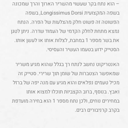
– הוא נתח בקר שעשוי מהשריר הארוך והרך שמכונה
בשפה המקצועית Longissimus Dorsi, בשפה
הפשוטה זה פשוט חלק מהצלעות של הפרה. הנתח
נמצא מתחת לחלק הקדמי של העמוד שדרה. ניתן לטגן
את בשר מספר 1 במחבת, לצלות אותו או לעשן אותו.
הסטייק ידוע בטעמו העשיר והעסיסי.
האנטריקוט נחשב לנתח רך בגלל שהוא מגיע משריר
שמאפשר הצטברות של שומן תוך שרירי. סטייק זה
מכיל טעמים נפלאים והוא מגיע עם מנה יפה של ברזל
ואבץ. בנוסף, ברוב הקצביות תוכלו למצוא אותו
במחירים נוחים, ולכן נתח מספר 1 הוא בחירה מועדפת
בקרב קרניבורים רבים.