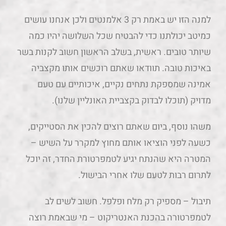
למנה הזו יש באמת רק 3 אלמנטים ולכן אנחנו עושים
כמיטב יכולתנו כדי להבטיח שכל השלושה יהיו כמה
שיותר טובים. ראשית, בשלב הראשון חשוב לקנות בשר
באיכות טובה. תוודאו שאתם רוכשים אותו מקצביה
אמינה שמספקת נתחים נקיים, איכותיים עם טעם
מדויק (תוכלו לבדוק בקצביית האונליין שלנו).
משהו נוסף, ביום שאתם רוצים להכין את הסטייקים,
כשעה לפני הוציאו אותם מחוץ למקרר על השיש –
המטרה היא שהנתח יגיע לטמפרטורת החדר, זה יוכל
לתרום רבות לטעם שלו אחרי הבישול.
תיבול – מספיק רק מלח ופלפל. חשוב לשים לב
לטמפרטורה בהכנת האנטריקוט – מי שבאמת רוצה