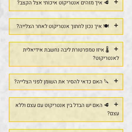
🥩 איך מזהים אנטריקוט איכותי אצל הקצב?
🍽️ איך נכון לחתוך אנטריקוט לאחר הצלייה?
🌡️ איזו טמפרטורת ליבה נחשבת אידיאלית
לאנטריקוט?
🔪 האם כדאי להסיר את השומן לפני הצלייה?
🥩 האם יש הבדל בין אנטריקוט עם עצם וללא
עצם?