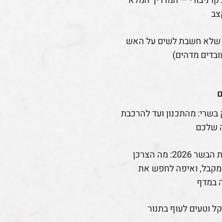
קרניבורי — המדריך המלא
צב
 שלא חשבת לשים על האש
ובדים מדהים)
ם
 בשרי: מהתכנון ועד להרכבת
 שלכם
רפורמת הבשר 2026: מה הצרכן
קבל, ואיפה לחפש את
 במדף
קל וטעים לעוף בתנור