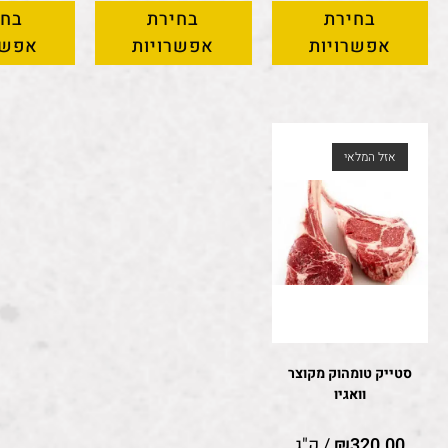
בחירת
בחירת
בחי
אפשרויות
אפשרויות
אפשר
אזל המלאי
סטייק טומהוק מקוצר
וואגיו
320.00
₪
/ ק"ג