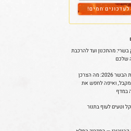
עדכונים חמים!
 בשרי: מהתכנון ועד להרכבת
 שלכם
רפורמת הבשר 2026: מה הצרכן
קבל, ואיפה לחפש את
 במדף
קל וטעים לעוף בתנור