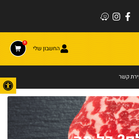
0
החשבון שלי
ירת קשר
פתח