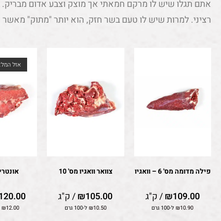
אתם תגלו שיש לו מרקם חמאתי אך מוצק וצבע אדום מבריק. 
רציני. למרות שיש לו טעם בשר חזק, הוא יותר "מתוק" מאשר "
אזל המלא
פילה מדומה מס' 6 – וואגיו
צוואר וואגיו מס' 10
אונטריב
109.00
₪
/ ק"ג
105.00
₪
/ ק"ג
120.00
10.90
₪
ל-100 גרם
10.50
₪
ל-100 גרם
12.00
₪
ל-0