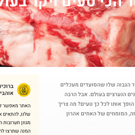
ר הכי טעים ויקר בעו
ר הגבוה שלו שהסועדים מעכלים
ברוכי
אוהבי
ים הנערצים בעולם. אבל הרבה
הופך אותו לכל כך טעים? מה צריך
האתר מאפשר לכם
 זה, המומחים של האחים אהרון
שלנו, להתאים א
מגוון תערובות 
המנה שתרצו להכ