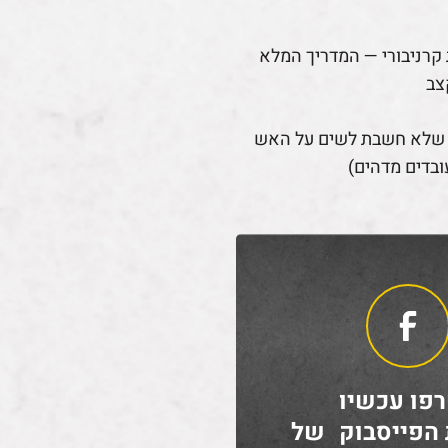
קרניבורי — המדריך המלא
צב
 שלא חשבת לשים על האש
ובדים מדהים)
פו עכשיו
 הפייסבוק של