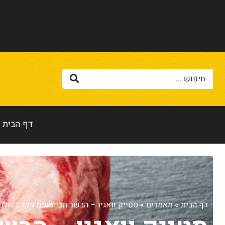
דף הבית
דף הבית
»
מאמרים
»
סטייק וואגיו – הבשר הכי טעים ויקר בעול