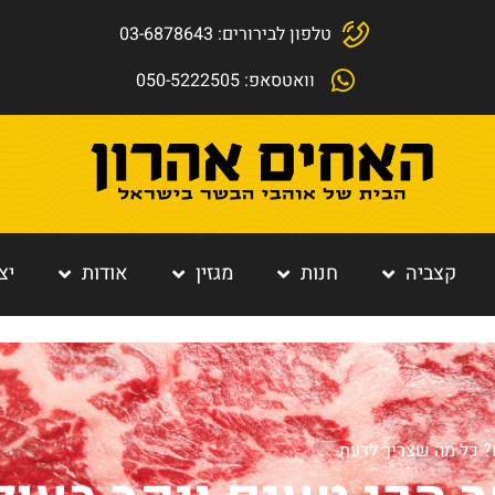
טלפון לבירורים: 03-6878643
וואטסאפ: 050-5222505
קצביה
חנות
מגזין
אודות
יצ
ם? כל מה שצריך לדעת