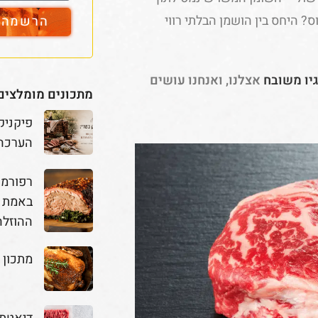
ס? היחס בין הושמן הבלתי רווי
הרשמה ל
גיו משובח
אצלנו, ואנחנו עושים
מתכונים מומלצים
פיקניק
הערכה
באמת מ
ההוזלה
מתכון 