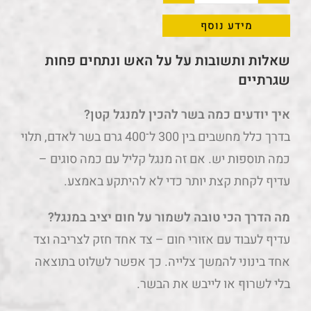
מידע נוסף
שאלות ותשובות על על האש ונתחים פחות
שגרתיים
איך יודעים כמה בשר להכין למנגל קטן?
בדרך כלל מחשבים בין 300 ל־400 גרם בשר לאדם, תלוי
כמה תוספות יש. אם זה מנגל קליל עם כמה סוגים –
עדיף לקחת קצת יותר כדי לא להיתקע באמצע.
מה הדרך הכי טובה לשמור על חום יציב במנגל?
עדיף לעבוד עם אזורי חום – צד אחד חזק לצריבה וצד
אחד בינוני להמשך צלייה. כך אפשר לשלוט בתוצאה
בלי לשרוף או לייבש את הבשר.