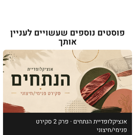
פוסטים נוספים שעשויים לעניין
אותך
אנציקלופדיית הנתחים · פרק 2 סקירט
פנימי/חיצוני