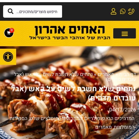
0
פתח
דף הבית
»
מאמרים
»
נתחים שלא חשבת לשים על האש (אבל
עובדים מדהים)
נתחים שלא חשבת לשים על האש (אבל
עובדים מדהים)
04/17/2026
המדריכים הכי פופולריים
,
המתכונים המומלצים שלנו
,
הסקירות
המומלצות
,
מאמרים