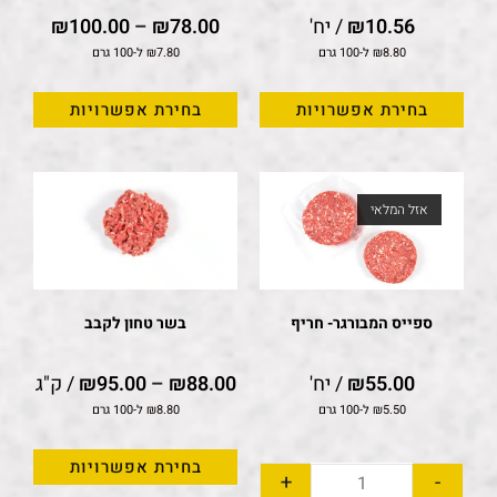
10.56
₪
/ יח'
78.00
₪
–
100.00
₪
8.80
₪
ל-100 גרם
7.80
₪
ל-100 גרם
בחירת אפשרויות
בחירת אפשרויות
אזל המלאי
ספייס המבורגר- חריף
בשר טחון לקבב
55.00
₪
/ יח'
88.00
₪
–
95.00
₪
/ ק"ג
5.50
₪
ל-100 גרם
8.80
₪
ל-100 גרם
בחירת אפשרויות
+
-