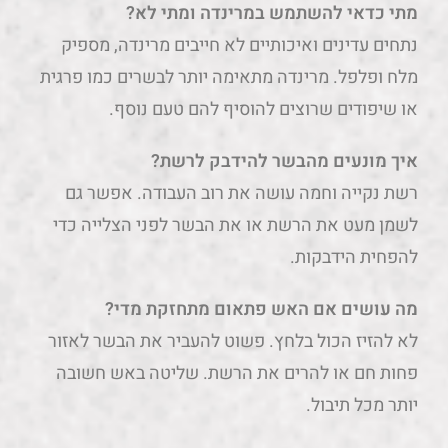
מתי כדאי להשתמש במרינדה ומתי לא?
נתחים עדינים ואיכותיים לא חייבים מרינדה, מספיק
מלח ופלפל. מרינדה מתאימה יותר לבשרים כמו פרגית
או שיפודים שרוצים להוסיף להם טעם נוסף.
איך מונעים מהבשר להידבק לרשת?
רשת נקייה וחמה עושה את רוב העבודה. אפשר גם
לשמן מעט את הרשת או את הבשר לפני הצלייה כדי
להפחית הידבקות.
מה עושים אם האש פתאום מתחזקת מדי?
לא להזיז הכול בלחץ. פשוט להעביר את הבשר לאזור
פחות חם או להרים את הרשת. שליטה באש חשובה
יותר מכל תיבול.