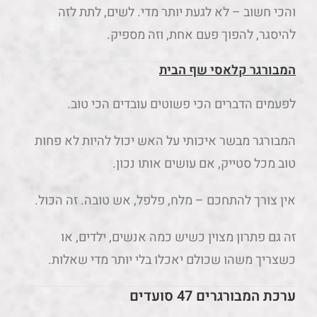
והכי חשוב – לא לגעת יותר מדי. לשים, לתת לזה
להיסגר, להפוך פעם אחת, וזה מספיק.
המבורגר קלאסי שף הבית
לפעמים הדברים הכי פשוטים עובדים הכי טוב.
המבורגר מבשר איכותי על האש יכול להיות לא פחות
טוב מכל סטייק, אם עושים אותו נכון.
אין צורך להתחכם – מלח, פלפל, אש טובה. זה הכול.
זה גם פתרון מצוין כשיש כמה אנשים, ילדים, או
כשצריך משהו שכולם יאכלו בלי יותר מדי שאלות.
ערכת המבורגרים 47 סועדים