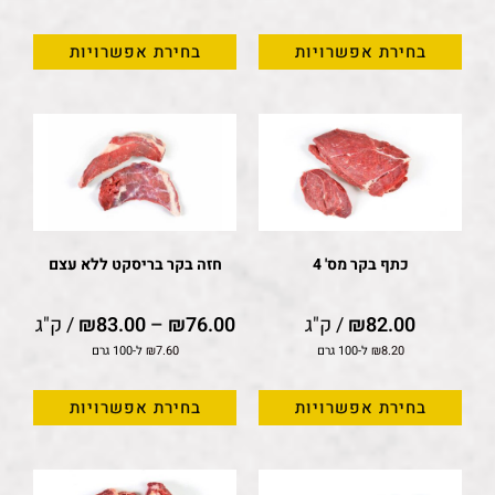
בחירת אפשרויות
בחירת אפשרויות
כתף בקר מס' 4
חזה בקר בריסקט ללא עצם
82.00
₪
/ ק"ג
76.00
₪
–
83.00
₪
/ ק"ג
8.20
₪
ל-100 גרם
7.60
₪
ל-100 גרם
בחירת אפשרויות
בחירת אפשרויות