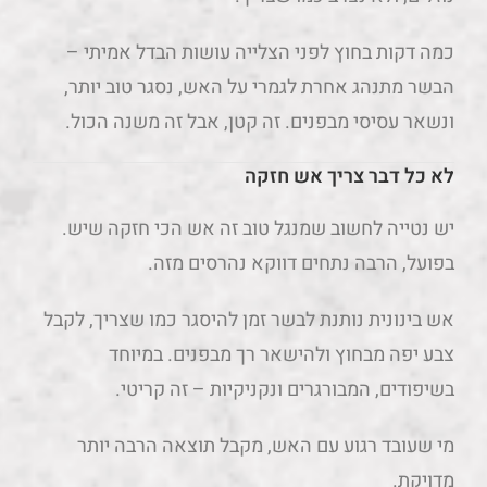
כמה דקות בחוץ לפני הצלייה עושות הבדל אמיתי –
הבשר מתנהג אחרת לגמרי על האש, נסגר טוב יותר,
ונשאר עסיסי מבפנים. זה קטן, אבל זה משנה הכול.
לא כל דבר צריך אש חזקה
יש נטייה לחשוב שמנגל טוב זה אש הכי חזקה שיש.
בפועל, הרבה נתחים דווקא נהרסים מזה.
אש בינונית נותנת לבשר זמן להיסגר כמו שצריך, לקבל
צבע יפה מבחוץ ולהישאר רך מבפנים. במיוחד
בשיפודים, המבורגרים ונקניקיות – זה קריטי.
מי שעובד רגוע עם האש, מקבל תוצאה הרבה יותר
מדויקת.