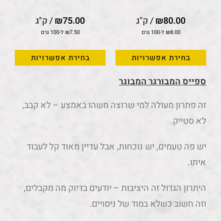
80.00
₪
/ ק"ג
75.00
₪
/ ק"ג
8.00
₪
ל-100 גרם
7.50
₪
ל-100 גרם
בחירת אפשרויות
בחירת אפשרויות
ספייס המבורגר המבוגר
זה פתרון מעולה למי שרוצה משהו באמצע – לא קבב,
לא סטייק.
יש פה טעמים, יש נוכחות, אבל עדיין מאוד קל לעבוד
איתו.
היתרון הגדול זה היציבות – יודעים בדיוק מה מקבלים,
וזה חשוב כשלא במוד של ניסויים.