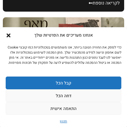
לקריאה נוספת
אנחנו מעריכים את הפרטיות שלך
כדי לספק את החוויה הטובה ביותר, אנו משתמשים בטכנולוגיות כמו קובצי Cookie
לשם אחסון וגישה למידע מהמכשיר שלך. מתן הסכמה לשימוש בטכנולוגיות אלו
יאפשר לנו לעבד נתונים כגון התנהגות גלישה או מזהים ייחודיים באתר זה. אי מתן
הסכמה או ביטול ההסכמה עלולים להשפיע לרעה על תפקודן של תכונות מסוימות.
קבל הכל
מאף עד זנב: 5 נתחים שלא חשבתם לקנות (וכל
אחד עולה חצי מאנטרקוט)
דחה הכל
לקריאה נוספת
התאמה אישית
תקנון