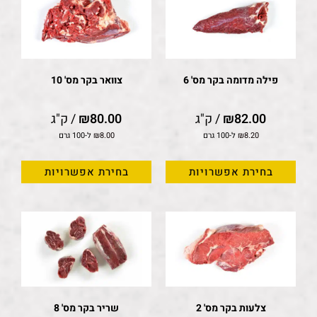
פילה מדומה בקר מס' 6
צוואר בקר מס' 10
82.00
₪
/ ק"ג
80.00
₪
/ ק"ג
8.20
₪
ל-100 גרם
8.00
₪
ל-100 גרם
בחירת אפשרויות
בחירת אפשרויות
צלעות בקר מס' 2
שריר בקר מס' 8