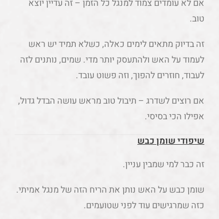
טוב.
זה בדיוק מתאים לימים כאלה, כשלא תמיד יש ראש
לעמוד על האש ולהתעסק יותר מדי. שמים, נותנים לזה
לעבוד, חוזרים להפוך, וזה פשוט עובד.
אם רוצים לשדרג – תיבול טוב מראש עושה הבדל גדול,
אפילו הכי בסיסי.
שיפודי שומן כבש
זה כבר למי שמבין עניין.
שומן כבש על האש נותן את הריח הזה של מנגל אמיתי.
כזה שמרגישים עוד לפני שטועמים.