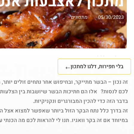
מתכון לאצבעות אנט
05/30/2023
מתכונים
בלי חפירות, דלגו למתכון
זה נכון – הבשר מתייקר, ובחיפוש אחר נתחים זולים יותר,
לכם לנסות? אלו הם חתיכות הבשר שיושבות בין הצלעו
בדבר הזה כדי להכין המבורגרים ונקניקיות.
זה בדרך כלל נתח הבקר הזול ביותר שאפשר למצוא אצל הק
במיוחד אם זה בקר וואגיו. תנו לי להראות לכם מה הכנתי