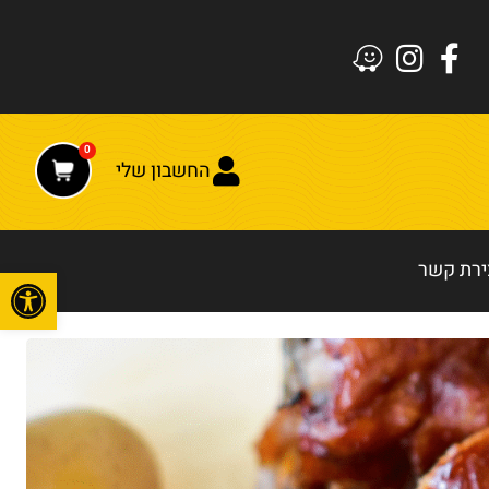
0
החשבון שלי
ירת קשר
פתח