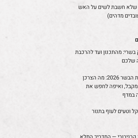
 שלא חשבת לשים על האש
ובדים מדהים)
ם
 בשרי: מהתכנון ועד להרכבת
 שלכם
רפורמת הבשר 2026: מה הצרכן
קבל, ואיפה לחפש את
 במדף
קל וטעים לעוף בתנור
קרניבורי — המדריך המלא