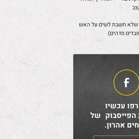
צב
 שלא חשבת לשים על האש
ובדים מדהים)
פו עכשיו
 הפייסבוק של
ים אהרון.