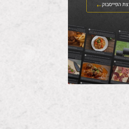
צת הפייסבוק