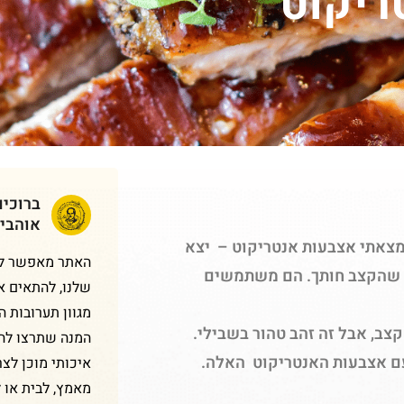
ריקוט
ברוכי
אוהבי
 מצאתי אצבעות אנטריקוט – יצא
האתר מאפשר לכם
ת שהקצב חותך. הם משתמשים
שלנו, להתאים א
מגוון תערובות 
צב, אבל זה זהב טהור בשבילי.
המנה שתרצו להכ
 עם אצבעות האנטריקוט האלה.
איכותי מוכן לצר
מאמץ, לבית או 