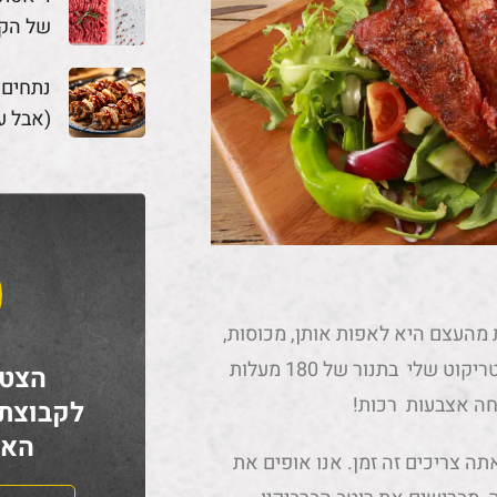
של הק
נתחים
(אבל ע
מהעצם היא לאפות אותן, מכוסות,
בטמפרטורה נמוכה בתנור שלך. אני אופה את האצבעות האנטריקוט שלי בתנור של 180 מעלות
הצטר
חה אצבעות רכות!
לקבוצת
האח
 צריכים זה זמן. אנו אופים את