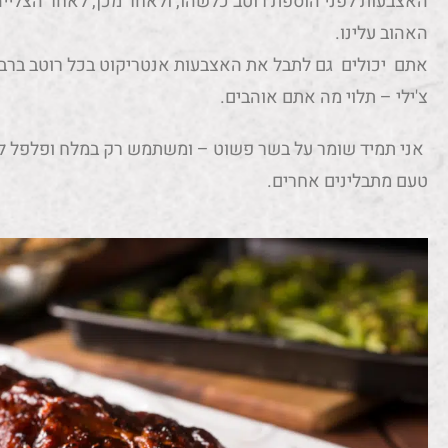
האצבעות לפני הוספת רוטב כלשהו, ולאחר מכן, לאחר הצלייה
האהוב עלינו.
אתם יכולים גם לתבל את האצבעות אנטריקוט בכל רוטב ברבי
צ'ילי – תלוי מה אתם אוהבים.
אני תמיד שומר על בשר פשוט – ומשתמש רק במלח ופלפל לת
טעם מתבלינים אחרים.