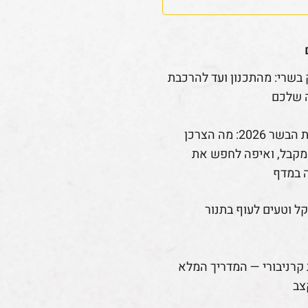
 בשרי: מהתכנון ועד להרכבת
 שלכם
רפורמת הבשר 2026: מה הצרכן
קבל, ואיפה לחפש את
 במדף
קל וטעים לעוף בתנור
קרניבורי — המדריך המלא
צב