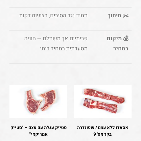
✂️ חיתוך
תמיד נגד הסיבים, רצועות דקות
💰 מיקום
פרימיום אך משתלם — חוויה
במחיר
מסעדתית במחיר ביתי
אסאדו ללא עצם / שפונדרה
סטייק עגלה עם עצם – "סטייק
בקר מס' 9
אמריקאי"