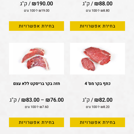
88.00
₪
/ ק"ג
190.00
₪
/ ק"ג
8.80
₪
ל-100 גרם
19.00
₪
ל-100 גרם
בחירת אפשרויות
בחירת אפשרויות
כתף בקר מס' 4
חזה בקר בריסקט ללא עצם
82.00
₪
/ ק"ג
76.00
₪
–
83.00
₪
/ ק"ג
8.20
₪
ל-100 גרם
7.60
₪
ל-100 גרם
בחירת אפשרויות
בחירת אפשרויות