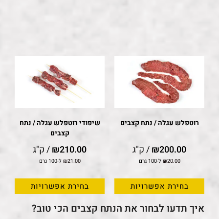
רוטפלש עגלה / נתח קצבים
שיפודי רוטפלש עגלה / נתח
קצבים
200.00
₪
/ ק"ג
210.00
₪
/ ק"ג
20.00
₪
ל-100 גרם
21.00
₪
ל-100 גרם
בחירת אפשרויות
בחירת אפשרויות
איך תדעו לבחור את הנתח קצבים הכי טוב?