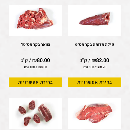
פילה מדומה בקר מס' 6
צוואר בקר מס' 10
82.00
₪
/ ק"ג
80.00
₪
/ ק"ג
8.20
₪
ל-100 גרם
8.00
₪
ל-100 גרם
בחירת אפשרויות
בחירת אפשרויות