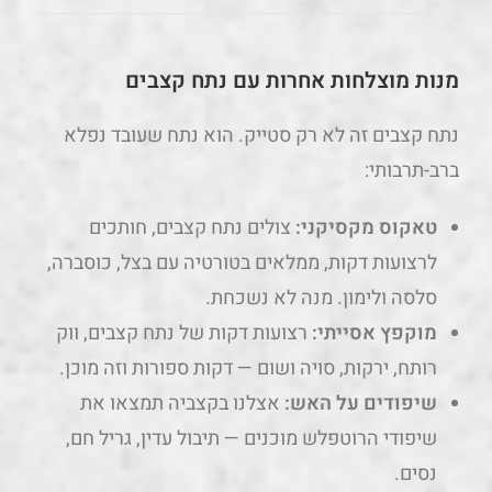
מנות מוצלחות אחרות עם נתח קצבים
נתח קצבים זה לא רק סטייק. הוא נתח שעובד נפלא
ברב-תרבותי:
טאקוס מקסיקני:
צולים נתח קצבים, חותכים
לרצועות דקות, ממלאים בטורטיה עם בצל, כוסברה,
סלסה ולימון. מנה לא נשכחת.
מוקפץ אסייתי:
רצועות דקות של נתח קצבים, ווק
רותח, ירקות, סויה ושום — דקות ספורות וזה מוכן.
שיפודים על האש:
אצלנו בקצביה תמצאו את
שיפודי הרוטפלש מוכנים — תיבול עדין, גריל חם,
נסים.