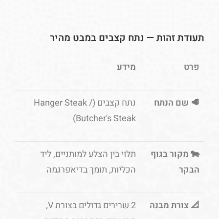
תעודת זהות — נתח קצבים במבט מהיר
פרט
מידע
🥩 שם הנתח
נתח קצבים (Hanger Steak /
Butcher's Steak)
🐄 מקור בגוף
תלוי בין הצלע למותניים, ליד
הבקר
הכליות, תומך בדיאפרגמה
📐 צורת מבנה
2 שרירים גדולים בצורת V,