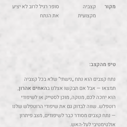
מקור
קצביה
סופר רגיל לרוב לא יציע
מקצועית
את הנתח
טיפ מהקצב:
נתח קצבים הוא נתח „נישתי” שלא בכל קצביה
תמצאו — אבל אם תבקשו אצלנו ב
האחים אהרון
,
הוא יחכה לכם, מנוקה, מוכן לסטייק או לשיפודי
רוטפלש. שווה לבדוק גם את שיפודי הרוטפלש שלנו
— נתח קצבים מסודר כבר לשיפודים, מצב פיתרון
אולטימטיבי לעל-האש.