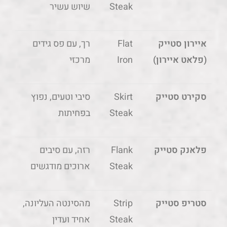
Steak
שיוש עשיר
איירון סטייק
Flat
רך, עם פס גידים
(פלאט איירון)
Iron
מרכזי
סקירט סטייק
Skirt
סיבי וטעים, נפוץ
Steak
בפחיתות
פלאנק סטייק
Flank
רזה, עם סיבים
Steak
ארוכים מודגשים
סטריפ סטייק
Strip
מהסינטה העליונה,
Steak
אחיד ועדין