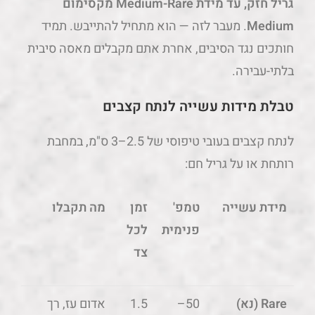
גריל חזק, עד מידת Medium-Rare מקסימום
Medium
. מעבר לזה — הוא מתחיל להתייבש. תמיד
חותכים נגד הסיבים, אחרת אתם מקבלים מאסה סיבית
בלתי-עבירה.
טבלת מידות עשייה לנתח קצבים
לנתח קצבים בעובי טיפוסי של 2.5–3 ס"מ, במחבת
רותחת או על גריל חם:
מידת עשייה
טמפ'
זמן
מה תקבלו
פנימית
לכל
צד
Rare (נא)
50–
1.5
אדום עז, רך