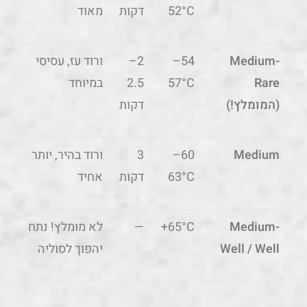
52°C
דקות
מאוד
Medium-
54–
2–
ורוד עז, עסיסי
Rare
57°C
2.5
במיוחד
(המומלץ!)
דקות
Medium
60–
3
ורוד בהיר, יותר
63°C
דקות
אחיד
Medium-
65°C+
—
לא מומלץ! נתח
Well / Well
יהפוך לסוליה