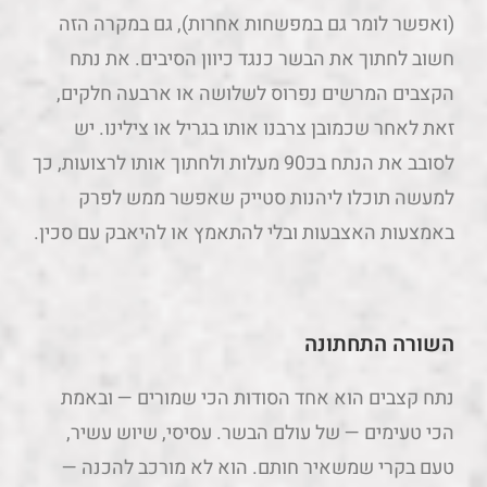
(ואפשר לומר גם במפשחות אחרות), גם במקרה הזה
חשוב לחתוך את הבשר כנגד כיוון הסיבים. את נתח
הקצבים המרשים נפרוס לשלושה או ארבעה חלקים,
זאת לאחר שכמובן צרבנו אותו בגריל או צילינו. יש
לסובב את הנתח בכ90 מעלות ולחתוך אותו לרצועות, כך
למעשה תוכלו ליהנות סטייק שאפשר ממש לפרק
באמצעות האצבעות ובלי להתאמץ או להיאבק עם סכין.
השורה התחתונה
נתח קצבים הוא אחד הסודות הכי שמורים — ובאמת
הכי טעימים — של עולם הבשר. עסיסי, שיוש עשיר,
טעם בקרי שמשאיר חותם. הוא לא מורכב להכנה —