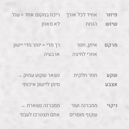
פיזור
אחיד לכל אורך
ריכוז במקום אחד = עגל
שיוש
הנתח
לא מאוזן
מרקם
איתן, חוזר
רך מדי = יותר מדי יישון
אחרי לחיצה
או בעיה
שקע
חוזר חלקית
נשאר שקוע עמוק →
אצבע
סימן ליישון איכותי
ניקוי
ממברנה ועור
ממברנה נשארת →
שקוף מוסרים
אתם תצטרכו לעבוד