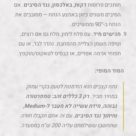
חותכים פרוסות
דקות, באלכסון, נגד הסיבים
. אם
הסיבים משנים כיוון באמצע הנתח — מסובבים את
הנתח ב-90° וממשיכים.
מגישים מיד.
עם פלח לימון, מלח גס אם רוצים,
וטיפה משמן הצלייה מהמחבת. נהדר לבד, או עם
תפוחי אדמה אפויים, או כבסיס לטאקוס/מוקפץ.
הסוד הסופי:
נתח קצבים הוא הזדמנות לטעם בקרי עמוק
במחיר סביר.
רק 3 כללים זהב: טמפרטורה
גבוהה, מידת עשייה לא מעבר ל-Medium,
וחיתוך נגד הסיבים.
עם זה אתם תקבלו חוויה
שתחשבו ששילמתם עליה 200 ש"ח במסעדה.