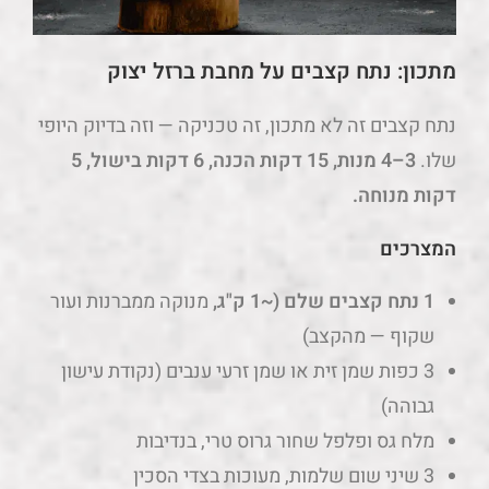
מתכון: נתח קצבים על מחבת ברזל יצוק
נתח קצבים זה לא מתכון, זה טכניקה — וזה בדיוק היופי
שלו.
3–4 מנות, 15 דקות הכנה, 6 דקות בישול, 5
דקות מנוחה.
המצרכים
1 נתח קצבים שלם (~1 ק"ג,
מנוקה ממברנות ועור
שקוף — מהקצב)
3 כפות שמן זית או שמן זרעי ענבים (נקודת עישון
גבוהה)
מלח גס ופלפל שחור גרוס טרי, בנדיבות
3 שיני שום שלמות, מעוכות בצדי הסכין