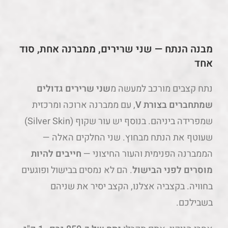
מבנה הנתח — שני שרירים, ממברנה אחת, סוד
אחד
נתח קצבים מורכב למעשה מ
שני שרירים גדולים
שמתחברים בצורת V
, עם ממברנה ארוכה ומרכזית
שמפרידה ביניהם. בנוסף יש עור שקוף (Silver Skin)
שעוטף את הנתח מבחוץ. שני החלקים האלה —
הממברנה הפנימית והעור החיצוני —
חייבים להיות
מוסרים לפני הבישול
. הם לא נמסים בבישול ופוגעים
בחוויה. בקצביה אצלנו, הקצב יסיר את שניהם
בשבילכם.