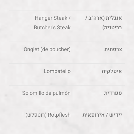
אנגלית (ארה"ב /
Hanger Steak /
בריטניה)
Butcher's Steak
צרפתית
Onglet (de boucher)
איטלקית
Lombatello
ספרדית
Solomillo de pulmón
יידיש / אירופאית
Rotpflesh (רוטפלש)