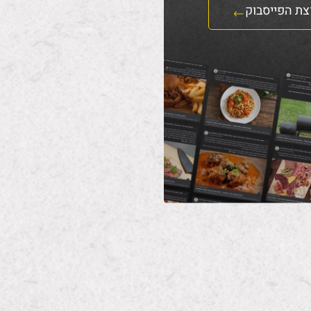
צת הפייסבוק