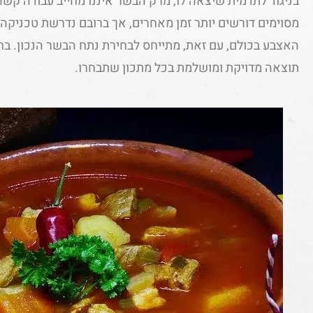
בניגוד לתדמית שיצאה לו, מרק הבשר איננו מחייב עבודה קשה
מסוימים דורשים יותר זמן מאחרים, אך ברובם נדרשת טכניקה ב
האצבע בכולם, עם זאת, מתייחס לבחירת נתח הבשר הנכון. בח
תוצאה מדויקת ומושלמת בכל מתכון שתבחרו.