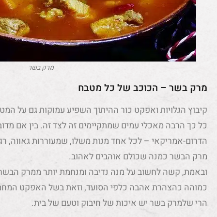
מרק בשר
מרק בשר – הכוכב של כל מטבח
קיבוץ הגלויות ואפקט כור ההיתוך השפיע עמוקות גם על המטב
כל כך הרבה מאכלי עמים שמתקיימים זה לצד זה. בין אם מדוב
הדרום-אמריקאי – לכל אחד מנות משלו, שמעוררות גאווה, רג
מרק הבשר כמנה שכולם אוהבים לאהוב.
ובאמת, קשה לחשוב על מנה נדיבה ומנחמת יותר ממרק הבשר
כמוהה כהצהרת אהבה כלפי הסועד, וזאת בשל האפקט המחמם 
הרי שלמרק בשר יש איכות של חיבוק וטעם של בית.