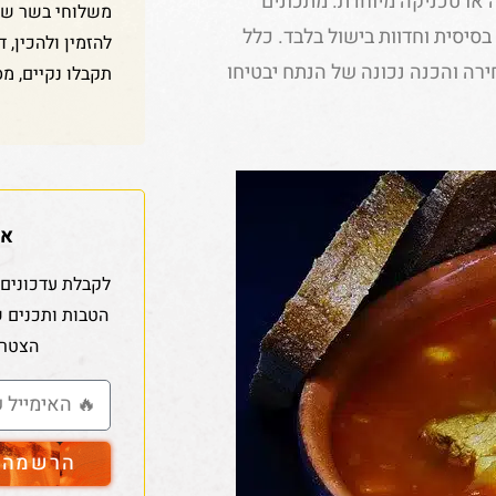
 או טכניקה מיוחדת. מתכונים
משלוחי בשר שלנ
סיסית וחדוות בישול בלבד. כלל
להזמין ולהכין, 
ירה והכנה נכונה של הנתח יבטיחו
תקבלו נקיים, מס
אז
לקבלת עדכונים 
הטבות ותכנים 
הצטרפ
הרשמה ל