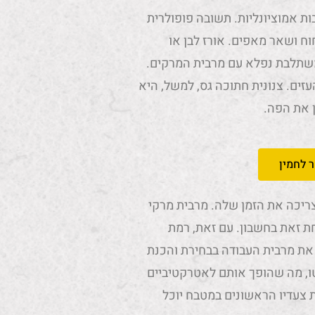
 אמוציונליות. תשובה פופולרית
וח ושאר מאפים. אורז לבן או
שתלבת נפלא עם מרבית המרקים.
זים. צנונית חתוכה גס, למשל, היא
 את הפה.
 לחמין
יכה את הזמן שלה. מרבית מרקי
ת זאת בחשבון. עם זאת, רמת
את מרבית העבודה בבחירת והכנת
 של זמן עבודה נטו, מה שהופך אותם לאטרקטיביים
ת צעדיו הראשונים במטבח יוכל