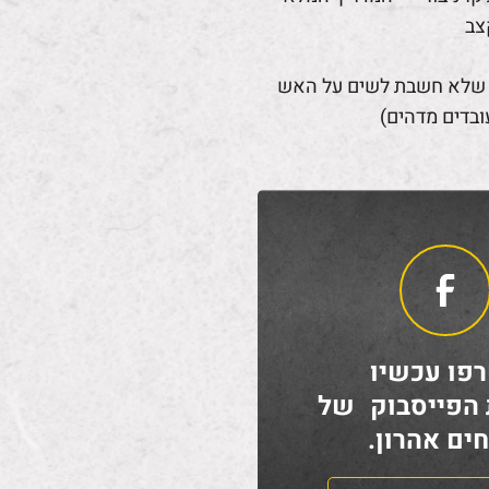
צב
 שלא חשבת לשים על האש
ובדים מדהים)
פו עכשיו
 הפייסבוק של
ים אהרון.