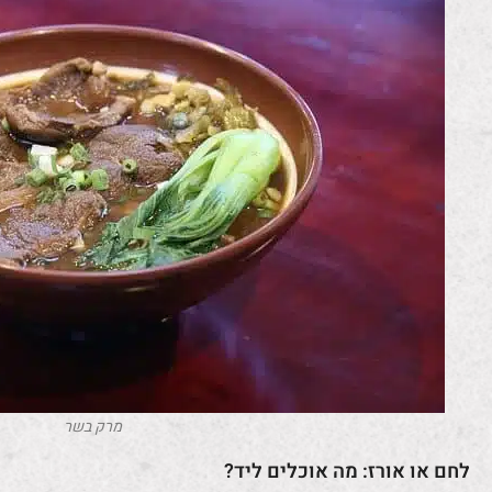
מרק בשר
לחם או אורז: מה אוכלים ליד?