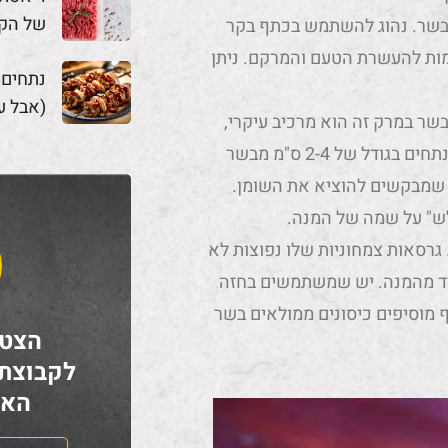
של הק
 בבשר. נהוג להשתמש בכתף בקר
צמות להעשרת הטעם והמרקם. ניתן
נתחים
(אבל ע
שר במרק זה הוא מרכיב עיקרי,
ולגודל הנתחים יש חשיבות רבה. רוב הטבחים מקפידים על נתחים בגודל של 2-4 ס"מ מבשר
ש שמבקשים להוציא את השומן.
לש" על שמה של המנה.
גרסאות צמחוניות שלו נפוצות לא
רד מהמנה. יש שמשתמשים בחזה
 מוסיפים כיסונים ממולאים בשר
הצטר
לקבוצת
האח