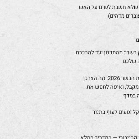
 שלא חשבת לשים על האש
ובדים מדהים)
ם
 בשרי: מהתכנון ועד להרכבת
 שלכם
רפורמת הבשר 2026: מה הצרכן
קבל, ואיפה לחפש את
 במדף
קל וטעים לעוף בתנור
קרניבורי — המדריך המלא