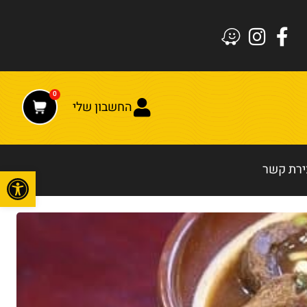
0
החשבון שלי
ירת קשר
פתח