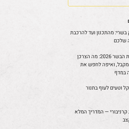
 בשרי: מהתכנון ועד להרכבת
 שלכם
רפורמת הבשר 2026: מה הצרכן
קבל, ואיפה לחפש את
 במדף
קל וטעים לעוף בתנור
קרניבורי — המדריך המלא
צב