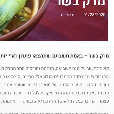
מרק בשר
01/28/2020
מאמרים
מרק בשר – באמת חשבתם שתמצאו פתרון ראוי יותר
קשה לחשוב על מנה משביעה, מנחמת וחורפית יותר ממרק בש
המגרות ביותר בספר המתכונים הגלובאלי: חרירה, קובה או ב
וחורפי כל כך, ומעורר אפקט של "וואו" בכל מי שטועם אותו. 
פתיחה, אך מרק בשר הוא מנה עיקרית לכל דבר, עשירה ומשבי
עצמו – מדובר במנה מלאה, מזינה ובריאה, ובעיקר – מחממת ג