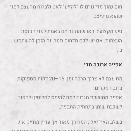
חום נמוך מדי גורם לו "להזיע" לאט ולברוח מהעצם לפני
שהוא מתייצב.
טיפ מקצועי: ודאו שהתנור חם באמת לפני הכנסת
העצמות. אם יש לכם מדחום תנור, זה הזמן להשתמש
בו.
אפייה ארוכה מדי
מח עצם לא צריך הרבה זמן. 15–20 דקות מספיקות
ברוב המקרים.
אפייה ממושכת תגרום למח להימס לחלוטין ולהפוך
לשכבת שומן בתחתית התבנית.
בשלב האידיאלי, המח רך מאוד אך עדיין מחזיק את