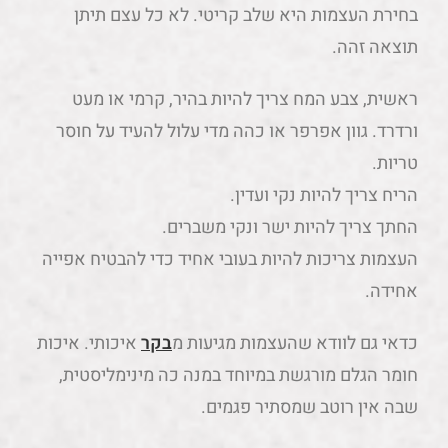
בחירת העצמות היא שלב קריטי. לא כל עצם תיתן
תוצאה זהה.
ראשית, צבע המח צריך להיות בהיר, קרמי או מעט
ורדרד. גוון אפרפר או כהה מדי עלול להעיד על חוסר
טריות.
הריח צריך להיות נקי ועדין.
החתך צריך להיות ישר ונקי משברים.
העצמות צריכות להיות בעובי אחיד כדי להבטיח אפייה
אחידה.
כדאי גם לוודא שהעצמות מגיעות מ
בקר
איכותי. איכות
חומר הגלם מורגשת במיוחד במנה כה מינימליסטית,
שבה אין רוטב שמסתיר פגמים.