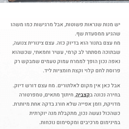
יש מנות שנראות פשוטות, אבל מרגישות כמו משהו
שהגיע ממסעדת שף.
מח עצם בתנור הוא בדיוק כזה. עצם צינורית צנועה,
שבתוכה מסתתר לב קרמי, עשיר וחמאתי, שכשהוא
נאפה נכון הופך לממרח עמוק טעמים שמבקש רק
פרוסת לחם קלוי וקצת חומציות ליד.
אבל כאן אין מקום לאלתורים. מח עצם דורש דיוק.
בחירה נכונה ב
קצביה
, חיתוך מתאים, טמפרטורה
מדויקת, וזמן אפייה שלא חורג בדקה אחת מיותרת.
כשהכול נעשה נכון, מתקבלת מנה יוקרתית
במינימום מרכיבים ומקסימום נוכחות.