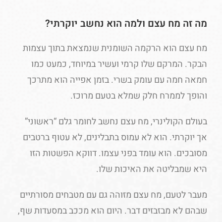
מה זה מח עצם ולמה הוא נחשב יוקרתי?
מח עצם הוא הרקמה השומנית שנמצאת בתוך עצמות
הבקר. המרקם שלו קרמי ועשיר במיוחד, כמעט כמו
חמאה חמה עם עומק בשרי. בזמן אפייה הוא מתרכך
והופך לממרח חלק שמלא בטעם מרוכז.
בעולם הקולינרי, מח עצם נחשב לחומר גלם “ראשוני”
אך יוקרתי. הוא לא עמוס בתבלינים, לא עטוף ברטבים
מסובכים. הוא עומד בפני עצמו. דווקא הפשטות הזו
היא שמבליטה את האיכות שלו.
מעבר לטעם, מח עצם מזוהה גם עם מטבחים מסורתיים
שבהם לא מבזבזים דבר. היום הוא מככב במסעדות שף,