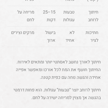
חיתוך
טבעות
15–25
מריחה על
לרוחב
עגולות
דקות
לחם
חתיכות
לא
בישול
מרקים וצירים
לציר
אחיד
ארוך
חיתוך לאורך נחשב לאסתטי יותר ומתאים לאירוח.
החיתוך חושף את המח לכל אורכו ומאפשר אפייה
אחידה והגשה נוחה עם כפית קטנה.
חיתוך לרוחב יוצר “טבעות” עגולות. הוא פחות דרמטי
בהגשה אך מצוין למריחה ישירה על לחם.