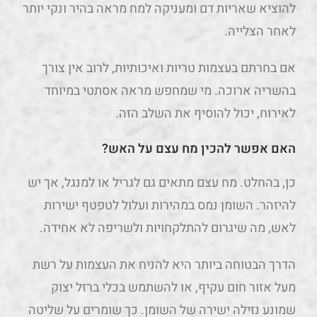
להוציא שאריות דם ומעניקה למח מראה בהיר ונקי יותר
לאחר הצלייה.
אם בחרתם בעצמות טריות ואיכותיות, לרוב אין צורך
בהשריה ארוכה. מי שמחפש מראה אסתטי במיוחד
לאירוח, יכול להוסיף את השלב הזה.
האם אפשר להכין מח עצם על האש?
כן, בהחלט. מח עצם מתאים גם לגריל או למנגל, אך יש
להיזהר. השומן נמס במהירות ועלול לטפטף ישירות
לאש, מה שיגרום להתלקחויות ולשריפה לא אחידה.
הדרך הבטוחה ביותר היא להניח את העצמות על רשת
מעל אזור חום עקיף, או להשתמש בכלי ברזל יצוק
שמונע נזילה ישירה של השומן. כך שומרים על שליטה