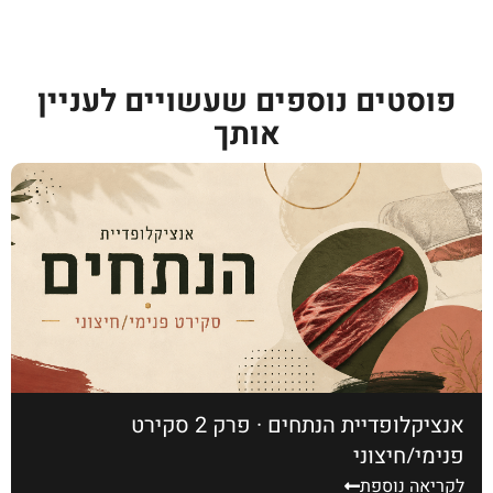
פוסטים נוספים שעשויים לעניין
אותך
אנציקלופדיית הנתחים · פרק 2 סקירט
פנימי/חיצוני
לקריאה נוספת