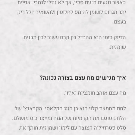
כאשר נוגעים בו עם סכין, אך לא נוזלי לגמרי. אפיית
יתר תגרום לשומן להימס לחלוטין ולהשאיר חלל ריק
בעצם.
הדיוק בזמן הוא ההבדל בין קרם עשיר לבין תבנית
שומנית.
איך מגישים מח עצם בצורה נכונה?
מח עצם אוהב חומציות ואיזון.
לחם מחמצת קלוי הוא בן הזוג הקלאסי. הקראנץ’ של
הלחם פוגש את הקרמיות של המח ומייצר ביס מושלם.
סלט פטרוזיליה קצוצה עם לימון ושמן זית חותך את