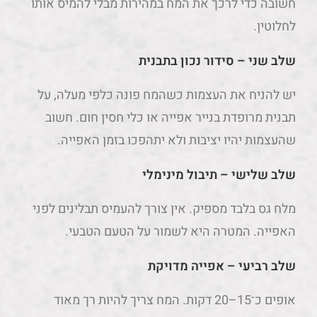
חשובה כדי לרכך את המח במהירות מבלי להמיס אותו
לחלוטין.
שלב שני – סידור נכון בתבנית
יש להניח את העצמות כשהמח פונה כלפי מעלה, על
תבנית מרופדת בנייר אפייה או כלי חסין חום. חשוב
שהעצמות יהיו יציבות ולא יתהפכו בזמן האפייה.
שלב שלישי – תיבול מינימלי
מלח גס בלבד מספיק. אין צורך להעמיס תבלינים לפני
האפייה. המטרה היא לשמור על הטעם הטבעי.
שלב רביעי – אפייה מדויקת
אופים כ־15–20 דקות. המח צריך להיות רך מאוד