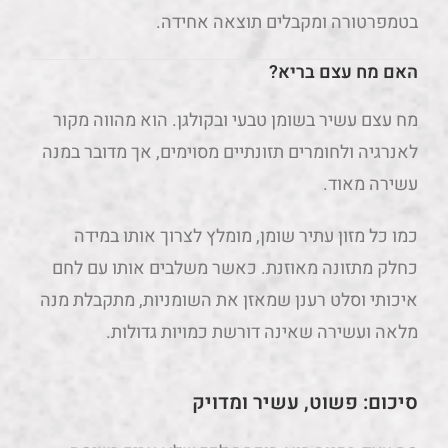
בטמפרטורה ומקבלים תוצאה אחידה.
האם מח עצם בריא?
מח עצם עשיר בשומן טבעי ובקולגן. הוא מהווה מקור
לאנרגיה ולחומרים תזונתיים מסוימים, אך מדובר במנה
עשירה מאוד.
כמו כל מזון עתיר שומן, מומלץ לצרוך אותו במידה
כחלק מתזונה מאוזנת. כאשר משלבים אותו עם לחם
איכותי וסלט רענן שמאזן את השומניות, מתקבלת מנה
מלאה ועשירה שאינה דורשת כמויות גדולות.
סיכום: פשוט, עשיר ומדויק