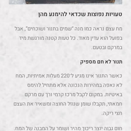
טעויות נפוצות שכדאי להימנע מהן
מח עצם נראה כמו מנה “שמים בתנור ושוכחים”, אבל
בפועל הוא עדין מאוד. כל טעות קטנה מורגשת מיד
במרקם ובטעם.
תנור לא חם מספיק
כאשר התנור אינו מגיע ל־220 מעלות אמיתיות, המח
לא נאפה במהירות הנכונה אלא מתחיל להימס
באיטיות. במקום לקבל מרכז קרמי ורך עם מרקם
חמאתי, תקבלו שומן שנוזל החוצה ומשאיר את העצם
חצי ריקה.
חום גבוה יוצר ריכוך מהיר ושומר על המבנה של המח.