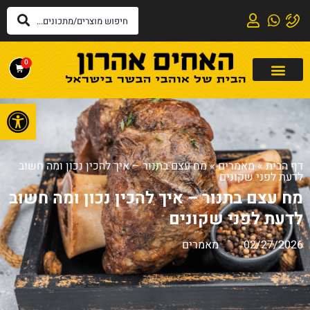
0
פתח
דף הבית
»
מאמרים
»
מח עצם בתנור – איך להכין נכון ומה חשוב
לדעת לפני שקונים
מח עצם בתנור – איך להכין נכון ומה חשוב
לדעת לפני שקונים
02/27/2026
מאמרים