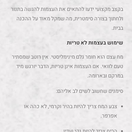
בקצב מקצועי ידעו להתאים את העצמות להגשה בתנור
ולחתוך בצורה סימטרית, מה שמקל מאוד על ההכנה
בבית.
שימוש בעצמות לא טריות
מח עצם הוא חומר גלם מינימליסטי. אין רוטב שמסתיר
טעם לוואי. אם העצמות אינן טריות, הדבר יורגש מיד
במרקם ובארומה.
סימנים שחשוב לשים לב אליהם:
צבע המח צריך להיות בהיר וקרמי, לא כהה או
אפרפר.
הריח צריך להיות נקי ועדין.