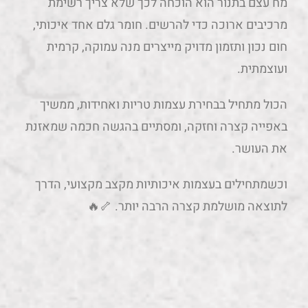
מח עצם בתנור הוא הוכחה לכך שלא צריך רשימת
מרכיבים ארוכה כדי להרשים. חומר גלם אחד איכותי,
חום נכון ותזמון מדויק מייצרים מנה עמוקה, קרמית
ועוצמתית.
הכול מתחיל בבחירת עצמות טריות ואחידות, ממשיך
באפייה קצרה וחזקה, ומסתיים בהגשה חכמה שמאזנת
את העושר.
וכשמתחילים בעצמות איכותיות מקצב מקצועי, הדרך
לתוצאה מושלמת קצרה הרבה יותר. 🦴🔥