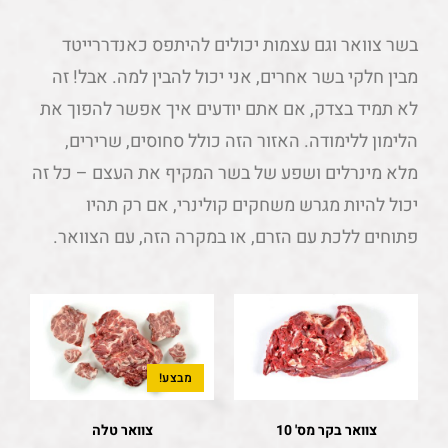
בשר צוואר וגם עצמות יכולים להיתפס כאנדררייטד
מבין חלקי בשר אחרים, אני יכול להבין למה. אבל! זה
לא תמיד בצדק, אם אתם יודעים איך אפשר להפוך את
הלימון ללימודה. האזור הזה כולל סחוסים, שרירים,
מלא מינרלים ושפע של בשר המקיף את העצם – כל זה
יכול להיות מגרש משחקים קולינרי, אם רק תהיו
פתוחים ללכת עם הזרם, או במקרה הזה, עם הצוואר.
מבצע!
צוואר בקר מס' 10
צוואר טלה