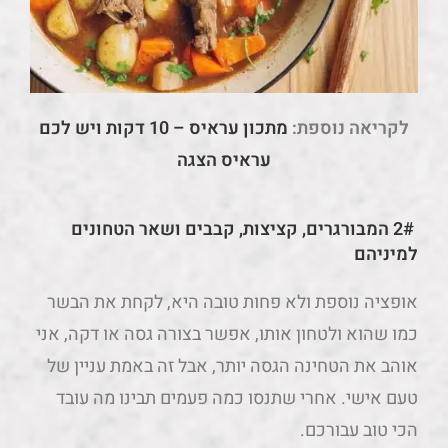
לקריאה נוספת:
מתכון עראיס – 10 דקות ויש לכם
עראיס הצגה
2# המבורגרים, קציצות, קבבים ושאר הטחונים
למיניהם
אופציה נוספת ולא פחות טובה היא, לקחת את הבשר
כמו שהוא ולטחון אותו, אפשר בצורה גסה או דקה, אני
אוהב את הטחינה הגסה יותר, אבל זה באמת עניין של
טעם אישי. אחרי שתנסו כמה פעמים תבינו מה עובד
הכי טוב עבורכם.