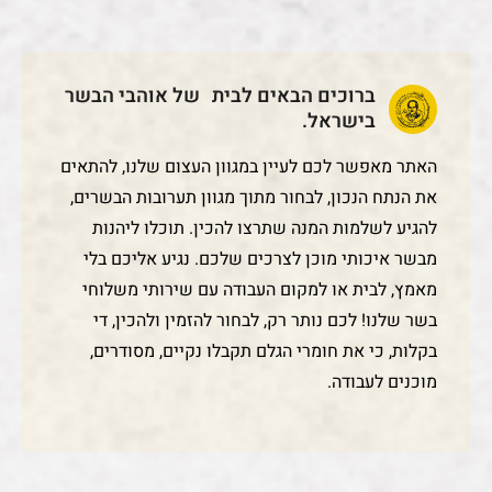
האתר מאפשר לכם לעיין במגוון העצום שלנו, להתאים
את הנתח הנכון, לבחור מתוך מגוון תערובות הבשרים,
להגיע לשלמות המנה שתרצו להכין. תוכלו ליהנות
מבשר איכותי מוכן לצרכים שלכם. נגיע אליכם בלי
מאמץ, לבית או למקום העבודה עם שירותי משלוחי
בשר שלנו! לכם נותר רק, לבחור להזמין ולהכין, די
בקלות, כי את חומרי הגלם תקבלו נקיים, מסודרים,
מוכנים לעבודה.
אז מה חדש??
לקבלת עדכונים על מתכונים חדשים, הנחות, הטבות