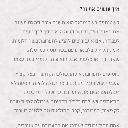
איך עושים את זה?
כשטוחנים בשר צוואר הוא משנה צורה וזה גם משנה
את האופי שלו, מבשר קשה הוא הופך לרך ונעים
לעבודה. אם אתם רוצים להגיע לתערובת בשר חלומית,
אני ממליץ לשלב אותו עם בשר נוסף כמו טלה,
שפונדרה, או צלעות, אבל הוא עומד לגמרי בפני עצמו.
מוסיפים לתערובת את המשולש הקדוש – בצל קצוץ,
עשבי תיבול ותבלינים (גם ביצה יכולה להיות תוספת לא
רעה) מערבבים את התערובת עד שכל המרכיבים
מתאחדים ויש לכם בלילה מדהימה שיכולה להיות טובה
לקציצות, המבורגר, קבב, ממולאים וגם ללזניה בשרית.
אתם תמיד יכולים לשדרג את התערובת עם צנוברים,