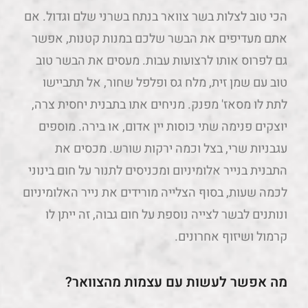
הכי טוב לצלות בשר צוואר בנתח בשרני שלם וגדול. אם
אתם מעדיפים את הבשר שלכם במנות קטנות, אפשר
גם לפרוס אותו לרצועות עבות. מעסים את הבשר טוב
טוב עם שמן זית, מלח גס ופלפל שחור, אל תתביישו
לתת לו מסאז' מפנק. מניחים אתו בתבנית יחסית צרה,
יוצקים פנימה שתי כוסות יין אדום, או בירה. מוספים
עגבניות שרי, בצל וכמה ירקות שורש. מכסים את
התבנית בנייר אלומיניום ומכניסים לתנור על חום בינוני
לכמה שעות, בסוף הצלייה מורידים את נייר האלומיניום
ונותנים לבשר לצייה נוספת על חום גבוה, זה ייתן לו
קרמול ושיזוף אחרונים.
מה אפשר לעשות עם עצמות מהצוואר?