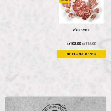
צוואר טלה
₪
108.00
₪
115.00
בחירת אפשרויות