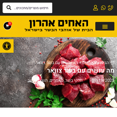
0
פתח
דף הבית
»
מאמרים
»
מה עושים עם בשר צוואר
מה עושים עם בשר צוואר
07/19/2025
חלקי בשר
,
מאמרים
,
תשאלו קצב