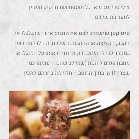
צילי טרי, נענע או כל תוספת שתיתן קיק מעניין
לתערובת שלכם.
טיפ קטן שישדרג לכם את המנה:
אחרי שתגלגלו את
הקבב, הקציצה או ההמבורגר שלכם, תנו לו לנוח שעה
במקרר כדי להתייצב ורק אז תניחו אותו על המנגל, או
מחבת פסים לוהטת (שמי לב שהם התחממו כמו
שצריך!) או בתוך הרוטב – תלוי מה בחרתם להכין.