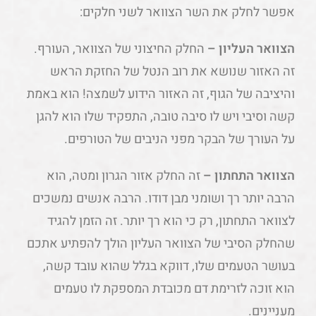
אפשר לחלק את השר הצוואר לשני חלקים:
הצוואר העליון –
החלק החיצוני של הצוואר, העורף.
זה האזור שנושא את רוב הנטל של החזקת הראש
והיציבה של הגוף, זה האזור הידוע לשמצה! הוא באמת
קשה וסיבי ויש לו סיבה טובה, התפקיד שלו הוא להגן
על העורך של הבקר מפני הניבים של הטורפים.
הצוואר התחתון –
זה החלק אזור הגרון ומטה, הוא
הרבה יותר רך ושומני מבן דודו. הרבה אנשים נמשכים
לצוואר התחתון, רק כי הוא רך יותר. זה הזמן להגיד
שהחלק הסיבי של הצוואר העליון הולך להפתיע אתכם
בעושר הטעמים שלו, דווקא בגלל שהוא עובד קשה,
הוא זוכה לזרימת דם מכובדת המספקת לו טעמים
מעניינים.