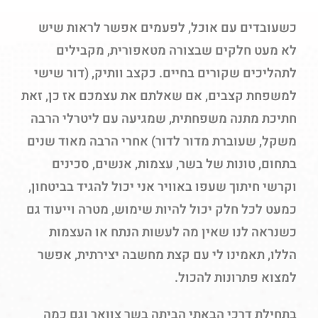
כשעובדים עם אוכל, לפעמים אפשר לראות שיש
לא מעט חלקים שבצורה מטאפורית, מקבילים
לתהליכים שקורים בחיים. כקצב וותיק, (דור שישי
למשפחת קצבים, אם שאלתם את עצמכם אז כן, זאת
חתיכת מתנה משפחתית, שמגיעה עם ליטרלי הרבה
משקל, שעוברת מדור לדור) אחרי הרבה מאוד שנים
בתחום, טונות של בשר, עצמות, אנשים, סכינים
וקרשי חיתוך שעפו באוויר אני יכול להגיד בביטחון,
כמעט לכל חלק יכול להיות שימוש, מטרה וייעוד גם
כשנראה לנו שאין מה לעשות הנתח או העצמות
הללו, תאמינו לי עם קצת מחשבה יצירתית, אפשר
למצוא פתרונות להכול.
בתחילת דרכי הבאתי הביתה בשר צוואר וגם כמה