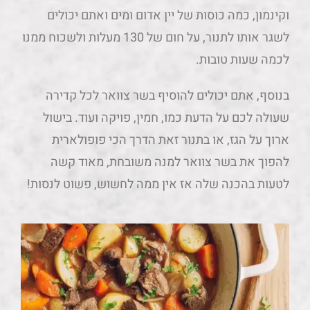
וקינמון, כמה כוסות של יין אדום ומים ואתם יכולים
לשגר אותו לתנור, על חום של 130 מעלות ולשכוח ממנו
לכמה שעות טובות.
בנוסף, אתם יכולים להוסיף בשר צוואר לכל קדירה
שעולה לכם על הדעת כמו, חמין, פויקה ועוד. בישול
ארוך על הגז, או בתנור זאת הדרך הכי פופולארית
להפוך את בשר צוואר למנה משובחת, מאוד קשה
לטעות בהכנה שלה אז אין ממה לחשוש, פשוט לנסות!