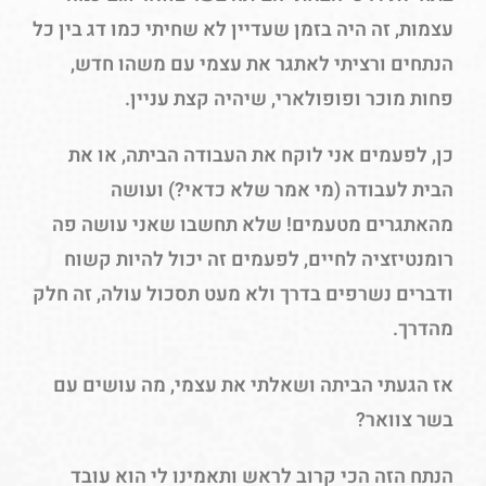
עצמות, זה היה בזמן שעדיין לא שחיתי כמו דג בין כל
הנתחים ורציתי לאתגר את עצמי עם משהו חדש,
פחות מוכר ופופולארי, שיהיה קצת עניין.
כן, לפעמים אני לוקח את העבודה הביתה, או את
הבית לעבודה (מי אמר שלא כדאי?) ועושה
מהאתגרים מטעמים! שלא תחשבו שאני עושה פה
רומנטיזציה לחיים, לפעמים זה יכול להיות קשוח
ודברים נשרפים בדרך ולא מעט תסכול עולה, זה חלק
מהדרך.
אז הגעתי הביתה ושאלתי את עצמי, מה עושים עם
בשר צוואר?
הנתח הזה הכי קרוב לראש ותאמינו לי הוא עובד