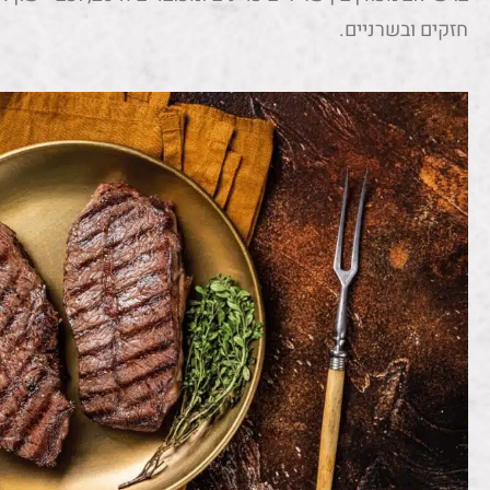
חזקים ובשרניים.