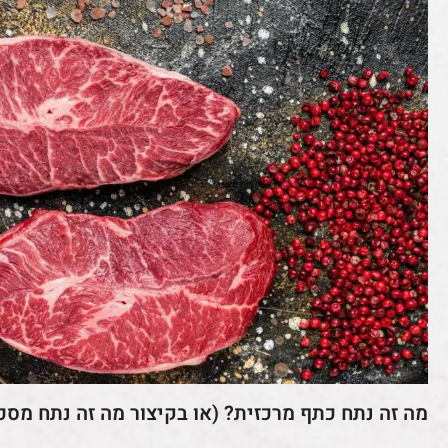
מה זה נתח כתף מרכזית? (או בקיצור מה זה נתח מספר 