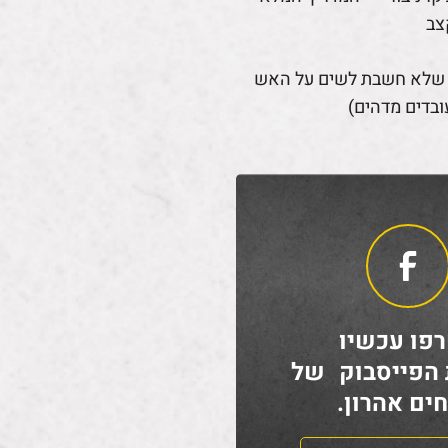
צב
 שלא חשבת לשים על האש
ובדים מדהים)
פו עכשיו
 הפייסבוק של
ים אהרון.