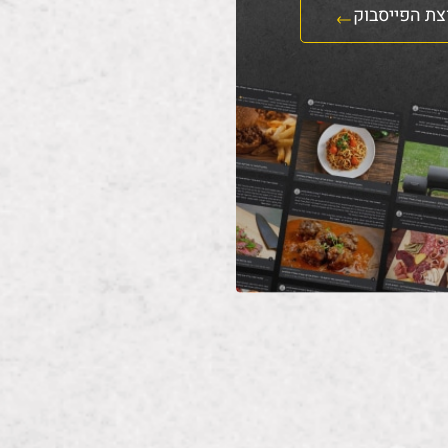
צת הפייסבוק