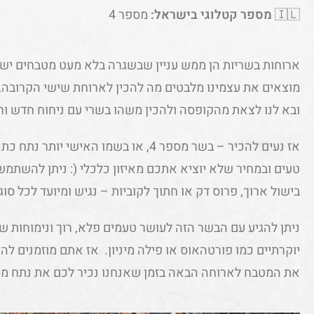
🇮🇱
מספר קטלוגי בישראל:
מספר 4
ארוחות בשריות הן ממש עניין שבשגרה בלא מעט מטבחים ישר
מוצאים את עצמינו מלבטים מה להכין לארוחת שישי הקרובה,
ובא לנו לצאת מהקופסה ולהכין משהו בשרי עם ניחוח חדש ורע
אז נעים להכיר – בשר מספר 4, או בשמו האיש
טעים ובמחיר שלא יוציא אתכם מאיזון כלכלי (: ניתן להשתמש ב
בישול ארוך, פרוס דק או חתוך לקוביות – נגיש ומיועד לכל סו
ניתן להגיע עם הבשר הזה לעושר טעמים פלא, רוך ונימוחות ש
יוקרתיים כמו פורטהאוס או פילה מיניון. אז אתם מוזמנים לה
את המטבח לארוחה הבאה בזמן שאנחנו נכיר לכם את נתח מספ