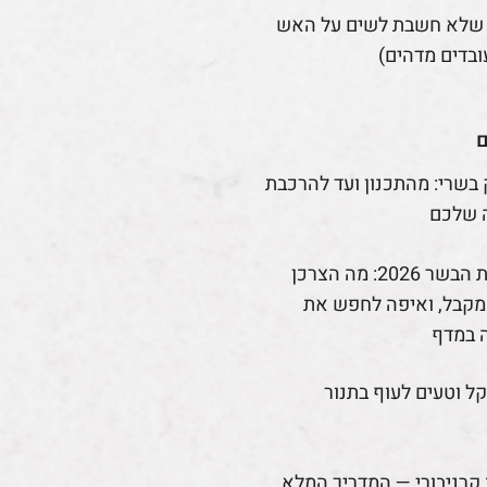
 שלא חשבת לשים על האש
ובדים מדהים)
ם
 בשרי: מהתכנון ועד להרכבת
 שלכם
רפורמת הבשר 2026: מה הצרכן
קבל, ואיפה לחפש את
 במדף
קל וטעים לעוף בתנור
קרניבורי — המדריך המלא