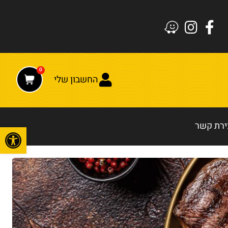
0
החשבון שלי
ירת קשר
פתח