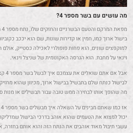
מה עושים עם בשר מספר 4?
מפא
בישול ארוך כמו, חמין או קדירות שונות, שם הוא יככב כקוביות 
למוקפצים שונים, הוא פחות פופולרי לאכילה כסטייק, אולם ה
וינאי על מחבת. הוא הגרסה האקונומית של שניצל וינאי.
אבל אם
לבישול כנתח שלם בתבשיל בבישול ארוך, מכיוון שהוא מחזיק
מה שהופך אותו לבחירה ממש טובה עבור תבשילים או מנות סב
א
יכול למצוא את הטעמים שהוא אוהב בדרכי הבישול שמדליקות
עשבי תיבול מאוד אוהבים את הנתח הזה והוא אותם בחזרה, א