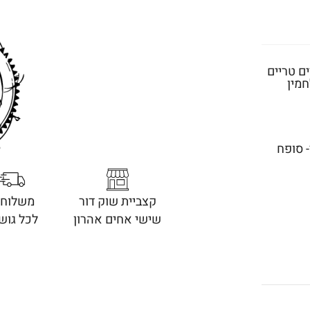
ם טריים
חמין
 סופח
קצביית שוק דור
משלוחי
שישי אחים אהרון
לכל גוש 