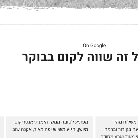
On Google
 זה שווה לקום בבוקר
שירות אדיב בהזמנה ומשלוח מהיר 
מפתיע לטובה ממש, הזמנתי אנטריקוט 
והעיקר: ההזמנה מגיעה בקירור וברמה 
מיושן, הגיע משיוש יפה מאוד, אקנה שוב
גבוהה ביותר: הכל נקי מאוד וארוז מסודר 