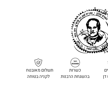
ם
כשרות
תשלום מאובטח
דן
בהשגחת הרבנות
לקניה בטוחה