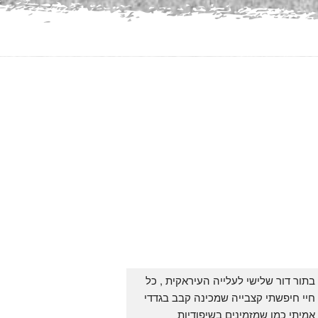
בתור דור שלישי לעלייה העיראקית , כל 
חיי חיפשתי קצבייה שמכינה קבב בגדדי 
אמיתי כמו שמזמינים בשיפודיות 