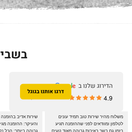
בשביל
4.9
מבוסס על 196 ביקורות
‏משלוח מהיר שירות טוב תמיד עונים 
לטלפון ומוודאים לפני שההזמנה תגיע 
בזמן גם בשר באיכות גבוהה מאוד טעים 