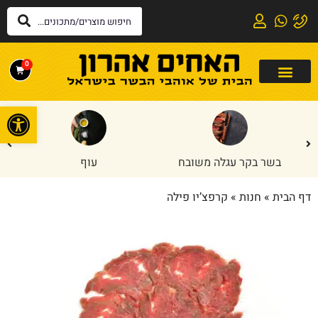
0
פתח
בשר בקר עגלה משובח
עוף
דף הבית
»
חנות
»
קרפצ’יו פילה