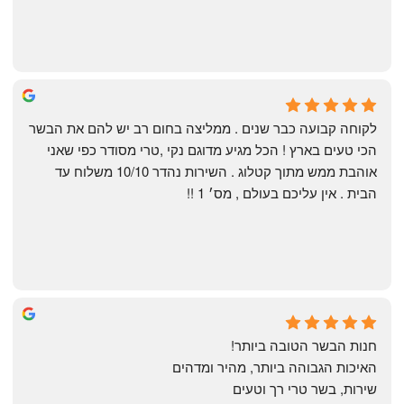
Shahaf Bendarker
6 months ago
לקוחה קבועה כבר שנים . ממליצה בחום רב יש להם את הבשר 
הכי טעים בארץ ! הכל מגיע מדוגם נקי ,טרי מסודר כפי שאני 
אוהבת ממש מתוך קטלוג . השירות נהדר 10/10 משלוח עד 
הבית . אין עליכם בעולם , מס׳ 1 !!
Annael Annael
9 months ago
חנות הבשר הטובה ביותר!
האיכות הגבוהה ביותר, מהיר ומדהים
שירות, בשר טרי רך וטעים