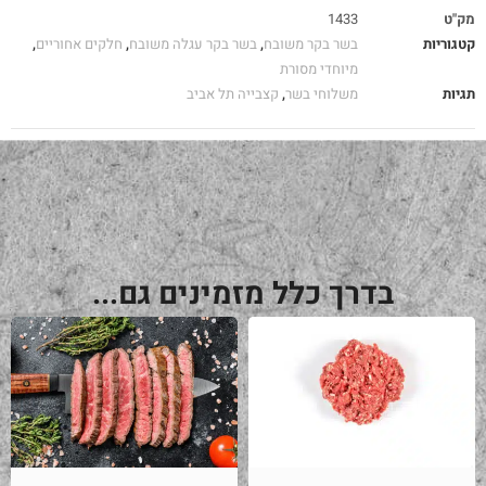
מק"ט
1433
קטגוריות
בשר בקר משובח
,
בשר בקר עגלה משובח
,
חלקים אחוריים
,
מיוחדי מסורת
תגיות
משלוחי בשר
,
קצבייה תל אביב
בדרך כלל מזמינים גם...