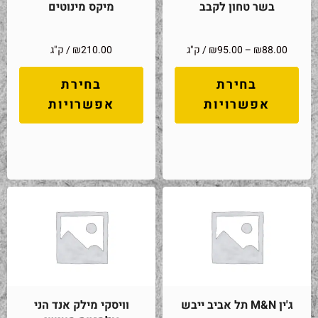
בשר טחון לקבב
מיקס מינוטים
88.00
₪
–
95.00
₪
/ ק"ג
210.00
₪
/ ק"ג
בחירת
בחירת
אפשרויות
אפשרויות
ג'ין M&N תל אביב ייבש
וויסקי מילק אנד הני