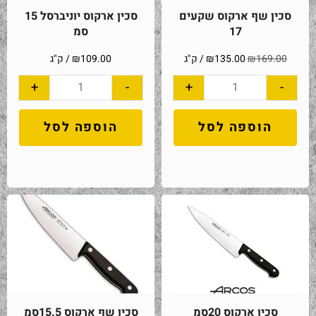
סכין שף ארקוס שקעים
סכין ארקוס יוניברסל 15
17
סמ
169.00
₪
135.00
₪
/ ק"ג
109.00
₪
/ ק"ג
+
-
+
-
הוספה לסל
הוספה לסל
סכין ארקוס 20סמ
סכין שף ארקוס 15.5סמ