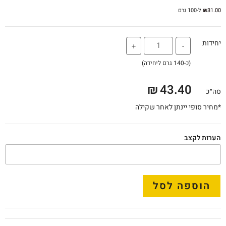
31.00
₪
ל-100 גרם
יחידות
+
-
(כ-140 גרם ליחידה)
₪
43.40
סה״כ
*מחיר סופי יינתן לאחר שקילה
הערות לקצב
הוספה לסל