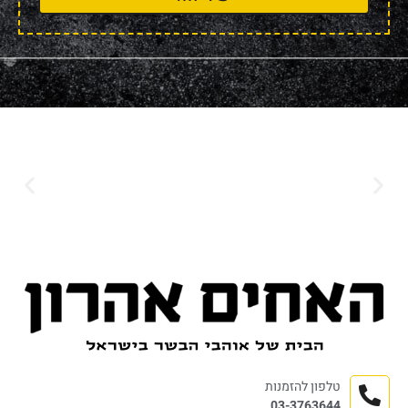
טלפון להזמנות
03-3763644