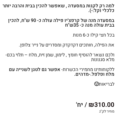
למה רק לקנות במסעדה , שאפשר להכין בבית והרבה יותר
כלכלי וקל:-).
במסעדה מנה של קרפצ'יו פילה עולה כ- 90 ש"ח, להכין
בבית עולה מנה כ- 35ש"ח
בכל חצי קילו כ-6 מנות
את הפילה, חותכים דקדקדק ומסדרים על נייר צלופן.
ולכם נשאר להוסיף חומץ , לימון, שמן זית, מלח – תלוי בכם-
מלא סגנונות
ללקוחותינו מחמירי הכשרות-
אפשר גם לטגן לשנייה עם
מלח ופלפל.-מדהים.
לבריאות
🙂
310.00
₪
/ יח'
מחיר לק"ג