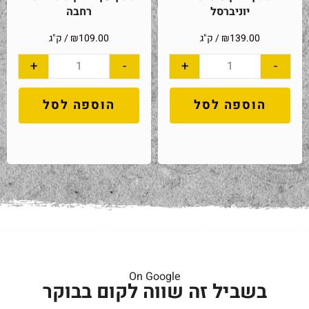
יוניברסל
רחבה
139.00
₪
/ ק"ג
109.00
₪
/ ק"ג
+
-
+
-
הוספה לסל
הוספה לסל
On Google
בשביל זה שווה לקום בבוקר