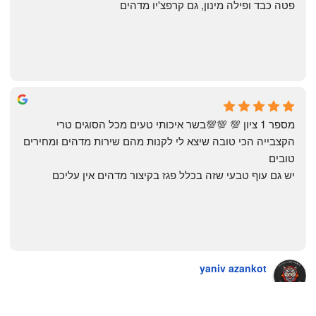
פטה כבד ופילה מינון, גם קרפצ'יו מדהים
The Artechology
a year ago
מספר 1 ציון 💯 💯💯בשר איכותי טעים מכל הסוגים טרי 
הקצבייה הכי טובה שיצא לי לקנות מהם שירות מדהים ומחירים 
טובים
יש גם עוף טבעי שזה בכלל פגז בקיצור מדהים אין עליכם
yaniv azankot
a year ago